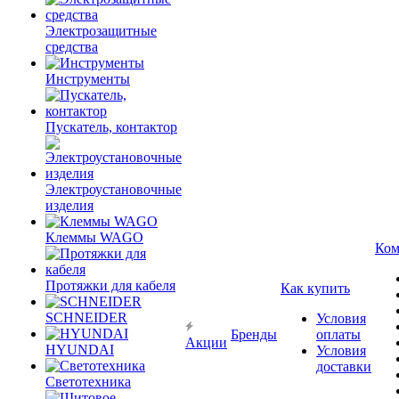
Электрозащитные
средства
Инструменты
Пускатель, контактор
Электроустановочные
изделия
Клеммы WAGO
Ком
Протяжки для кабеля
Как купить
SCHNEIDER
Условия
Бренды
оплаты
Акции
HYUNDAI
Условия
доставки
Светотехника