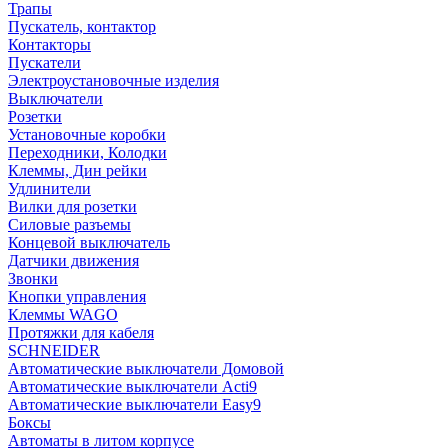
Трапы
Пускатель, контактор
Контакторы
Пускатели
Электроустановочные изделия
Выключатели
Розетки
Установочные коробки
Переходники, Колодки
Клеммы, Дин рейки
Удлинители
Вилки для розетки
Силовые разъемы
Концевой выключатель
Датчики движения
Звонки
Кнопки управления
Клеммы WAGO
Протяжки для кабеля
SCHNEIDER
Автоматические выключатели Домовой
Автоматические выключатели Acti9
Автоматические выключатели Easy9
Боксы
Автоматы в литом корпусе