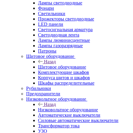
Лампы светодиодные
Фонари
Светильники
Прожекторы светодиодные
LED панели
Светосигнальная арматура
Светодиодная лента
Лампы люминисцентные
Лампы газоразрядные
Патроны
Щитовое оборудование
Назад
Щитовое оборудование
Комплектующие шкафов
Корпуса щитов и шкафов
Шкафы распределительные
Рубильники
Предохранители
Низковольтное оборудование
Назад
Низковольтное оборудование
Автоматические выключатели
Силовые автоматические выключатели
Трансформатор тока
УЗО