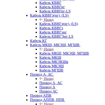
Кабель КВВГ
Кабель КВВГнг
Кабель КВВГнг-LS
Кабель КВВГэ(нг), (LS)
Назад
Кабель КВВГэ(нг), (LS)
Кабель КВВГэ
Кабель КВВГэнг
Кабель КВВГЭнг-LS
Кабель КГ
Кабель МКШ, МКЭШ, МГШВ
Назад
Кабель МКШ, МКЭШ, МГШВ
Кабель МКШ
Кабель МКЭКШв
Кабель МКЭШ
Кабель МГШВ
Провод А, АС
Назад
Провод А, АС
Провод А
Провод АС
Провод АПВ
Провод АППВ, ППВ
Назад