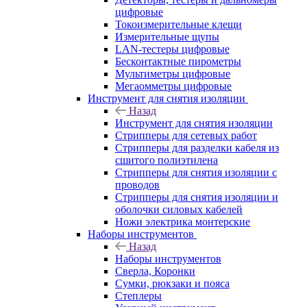
цифровые
Токоизмерительные клещи
Измерительные щупы
LAN-тестеры цифровые
Бесконтактные пирометры
Мультиметры цифровые
Мегаомметры цифровые
Инструмент для снятия изоляции
Назад
Инструмент для снятия изоляции
Стрипперы для сетевых работ
Стрипперы для разделки кабеля из
сшитого полиэтилена
Cтрипперы для снятия изоляции с
проводов
Стрипперы для снятия изоляции и
оболочки силовых кабелей
Ножи электрика монтерские
Наборы инструментов
Назад
Наборы инструментов
Сверла, Коронки
Сумки, рюкзаки и пояса
Степлеры