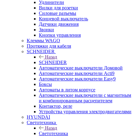
Удлинители
Вилки для розетки
Силовые разъемы
Концевой выключатель
Датчики движения
Звонки
Кнопки управления
Клеммы WAGO
Протяжки для кабеля
SCHNEIDER
Назад
SCHNEIDER
Автоматические выключатели Домовой
Автоматические выключатели Acti9
Автоматические выключатели Easy9
Боксы
Автоматы в литом корпусе
Автоматические выключатели с магнитным
и комбинированным расцепителем
Контактор, реле
Устройства управления электродвигателями
HYUNDAI
Светотехника
Назад
Светотехника