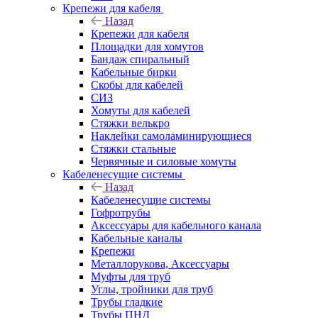
Крепежи для кабеля
Назад
Крепежи для кабеля
Площадки для хомутов
Бандаж спиральный
Кабельные бирки
Cкобы для кабелей
СИЗ
Хомуты для кабелей
Стяжки велькро
Наклейки самоламинирующиеся
Стяжки стальные
Червячные и силовые хомуты
Кабеленесущие системы
Назад
Кабеленесущие системы
Гофротрубы
Аксессуары для кабельного канала
Кабельные каналы
Крепежи
Металлорукова, Аксессуары
Муфты для труб
Углы, тройники для труб
Трубы гладкие
Трубы ПНД