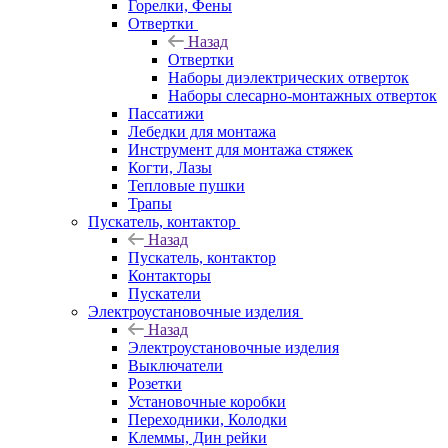
Горелки, Фены
Отвертки
Назад
Отвертки
Наборы диэлектрических отверток
Наборы слесарно-монтажных отверток
Пассатижи
Лебедки для монтажа
Инструмент для монтажа стяжек
Когти, Лазы
Тепловые пушки
Трапы
Пускатель, контактор
Назад
Пускатель, контактор
Контакторы
Пускатели
Электроустановочные изделия
Назад
Электроустановочные изделия
Выключатели
Розетки
Установочные коробки
Переходники, Колодки
Клеммы, Дин рейки