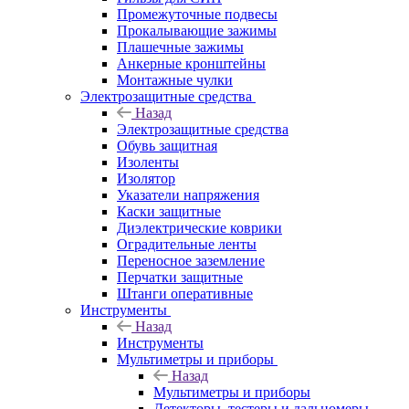
Промежуточные подвесы
Прокалывающие зажимы
Плашечные зажимы
Анкерные кронштейны
Монтажные чулки
Электрозащитные средства
Назад
Электрозащитные средства
Обувь защитная
Изоленты
Изолятор
Указатели напряжения
Каски защитные
Диэлектрические коврики
Оградительные ленты
Переносное заземление
Перчатки защитные
Штанги оперативные
Инструменты
Назад
Инструменты
Мультиметры и приборы
Назад
Мультиметры и приборы
Детекторы, тестеры и дальномеры