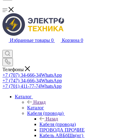
Избранные товары
0
Корзина
0
Телефоны
+7 (707) 34-666-34
WhatsApp
+7 (747) 34-666-34
WhatsApp
+7 (701) 411-77-74
WhatsApp
Каталог
Назад
Каталог
Кабеля (провода)
Назад
Кабеля (провода)
ПРОВОДА ПРОЧИЕ
Кабель АВБбШв(нг)