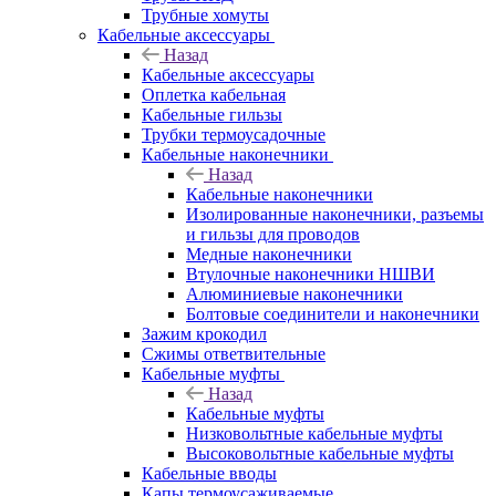
Трубные хомуты
Кабельные аксессуары
Назад
Кабельные аксессуары
Оплетка кабельная
Кабельные гильзы
Трубки термоусадочные
Кабельные наконечники
Назад
Кабельные наконечники
Изолированные наконечники, разъемы
и гильзы для проводов
Медные наконечники
Втулочные наконечники НШВИ
Алюминиевые наконечники
Болтовые соединители и наконечники
Зажим крокодил
Сжимы ответвительные
Кабельные муфты
Назад
Кабельные муфты
Низковольтные кабельные муфты
Высоковольтные кабельные муфты
Кабельные вводы
Капы термоусаживаемые