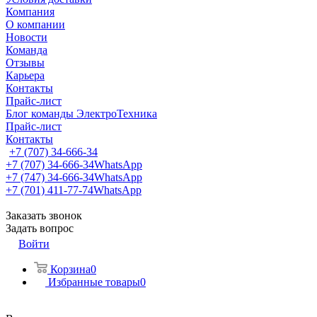
Компания
О компании
Новости
Команда
Отзывы
Карьера
Контакты
Прайс-лист
Блог команды ЭлектроТехника
Прайс-лист
Контакты
+7 (707) 34-666-34
+7 (707) 34-666-34
WhatsApp
+7 (747) 34-666-34
WhatsApp
+7 (701) 411-77-74
WhatsApp
Заказать звонок
Задать вопрос
Войти
Корзина
0
Избранные товары
0