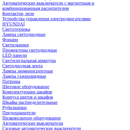
Автоматические выключатели с магнитным и
комбинированным расцепителем
Контактор, реле
Устройства управления электродвигателями
HYUNDAI
Светотехника
Лампы светодиодные
Фонари
Светильники
Прожекторы светодиодные
LED панели
Светосигнальная арматура
Светодиодная лента
Лампы люминисцентные
Лампы газоразрядные
Патроны
Щитовое оборудование
Комплектующие шкафов
Корпуса щитов и шкафов
Шкафы распределительные
Рубильники
Предохранители
Низковольтное оборудование
Автоматические выключатели
Силовые автоматические выключатели