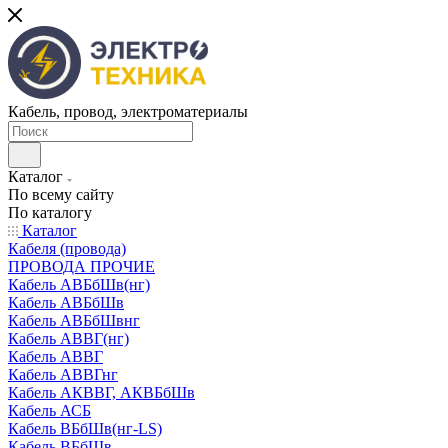
Кабель, провод, электроматериалы
Каталог
По всему сайту
По каталогу
Каталог
Кабеля (провода)
ПРОВОДА ПРОЧИЕ
Кабель АВБбШв(нг)
Кабель АВБбШв
Кабель АВБбШвнг
Кабель АВВГ(нг)
Кабель АВВГ
Кабель АВВГнг
Кабель АКВВГ, АКВБбШв
Кабель АСБ
Кабель ВБбШв(нг-LS)
Кабель ВБбШв