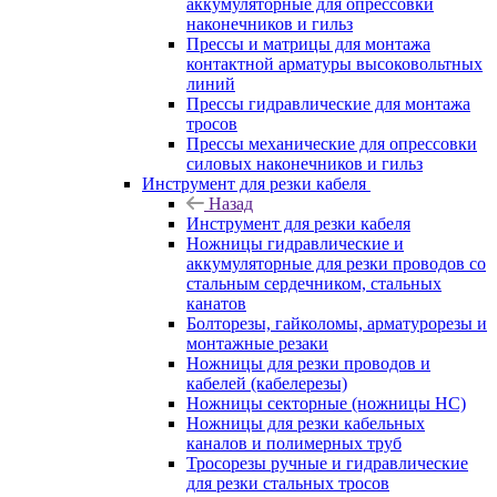
аккумуляторные для опрессовки
наконечников и гильз
Прессы и матрицы для монтажа
контактной арматуры высоковольтных
линий
Прессы гидравлические для монтажа
тросов
Прессы механические для опрессовки
силовых наконечников и гильз
Инструмент для резки кабеля
Назад
Инструмент для резки кабеля
Ножницы гидравлические и
аккумуляторные для резки проводов со
стальным сердечником, стальных
канатов
Болторезы, гайколомы, арматурорезы и
монтажные резаки
Ножницы для резки проводов и
кабелей (кабелерезы)
Ножницы секторные (ножницы НС)
Ножницы для резки кабельных
каналов и полимерных труб
Тросорезы ручные и гидравлические
для резки стальных тросов