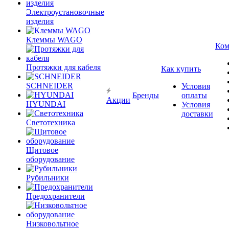
Электроустановочные
изделия
Клеммы WAGO
Ком
Протяжки для кабеля
Как купить
SCHNEIDER
Условия
Бренды
оплаты
Акции
HYUNDAI
Условия
доставки
Светотехника
Щитовое
оборудование
Рубильники
Предохранители
Низковольтное