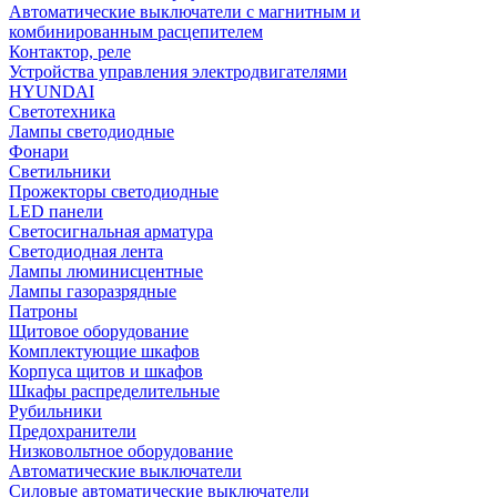
Автоматические выключатели с магнитным и
комбинированным расцепителем
Контактор, реле
Устройства управления электродвигателями
HYUNDAI
Светотехника
Лампы светодиодные
Фонари
Светильники
Прожекторы светодиодные
LED панели
Светосигнальная арматура
Светодиодная лента
Лампы люминисцентные
Лампы газоразрядные
Патроны
Щитовое оборудование
Комплектующие шкафов
Корпуса щитов и шкафов
Шкафы распределительные
Рубильники
Предохранители
Низковольтное оборудование
Автоматические выключатели
Силовые автоматические выключатели