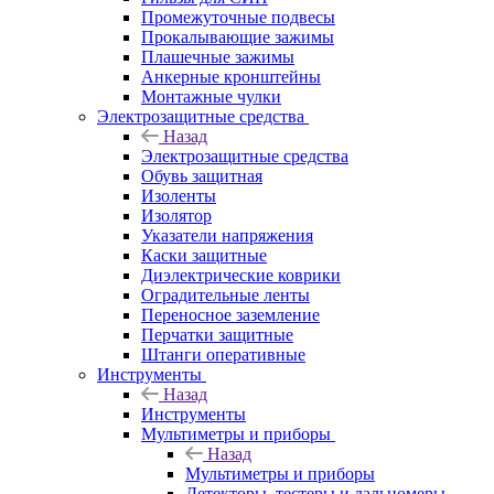
Промежуточные подвесы
Прокалывающие зажимы
Плашечные зажимы
Анкерные кронштейны
Монтажные чулки
Электрозащитные средства
Назад
Электрозащитные средства
Обувь защитная
Изоленты
Изолятор
Указатели напряжения
Каски защитные
Диэлектрические коврики
Оградительные ленты
Переносное заземление
Перчатки защитные
Штанги оперативные
Инструменты
Назад
Инструменты
Мультиметры и приборы
Назад
Мультиметры и приборы
Детекторы, тестеры и дальномеры