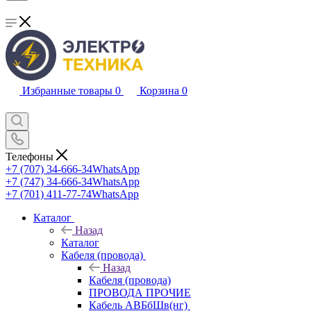
Избранные товары
0
Корзина
0
Телефоны
+7 (707) 34-666-34
WhatsApp
+7 (747) 34-666-34
WhatsApp
+7 (701) 411-77-74
WhatsApp
Каталог
Назад
Каталог
Кабеля (провода)
Назад
Кабеля (провода)
ПРОВОДА ПРОЧИЕ
Кабель АВБбШв(нг)