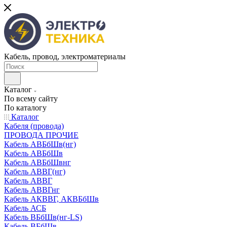
Кабель, провод, электроматериалы
Каталог
По всему сайту
По каталогу
Каталог
Кабеля (провода)
ПРОВОДА ПРОЧИЕ
Кабель АВБбШв(нг)
Кабель АВБбШв
Кабель АВБбШвнг
Кабель АВВГ(нг)
Кабель АВВГ
Кабель АВВГнг
Кабель АКВВГ, АКВБбШв
Кабель АСБ
Кабель ВБбШв(нг-LS)
Кабель ВБбШв