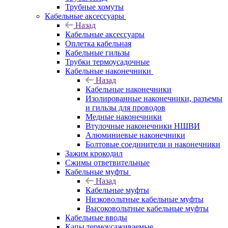
Трубные хомуты
Кабельные аксессуары
Назад
Кабельные аксессуары
Оплетка кабельная
Кабельные гильзы
Трубки термоусадочные
Кабельные наконечники
Назад
Кабельные наконечники
Изолированные наконечники, разъемы
и гильзы для проводов
Медные наконечники
Втулочные наконечники НШВИ
Алюминиевые наконечники
Болтовые соединители и наконечники
Зажим крокодил
Сжимы ответвительные
Кабельные муфты
Назад
Кабельные муфты
Низковольтные кабельные муфты
Высоковольтные кабельные муфты
Кабельные вводы
Капы термоусаживаемые