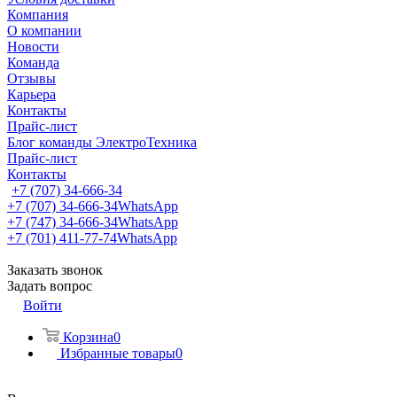
Компания
О компании
Новости
Команда
Отзывы
Карьера
Контакты
Прайс-лист
Блог команды ЭлектроТехника
Прайс-лист
Контакты
+7 (707) 34-666-34
+7 (707) 34-666-34
WhatsApp
+7 (747) 34-666-34
WhatsApp
+7 (701) 411-77-74
WhatsApp
Заказать звонок
Задать вопрос
Войти
Корзина
0
Избранные товары
0