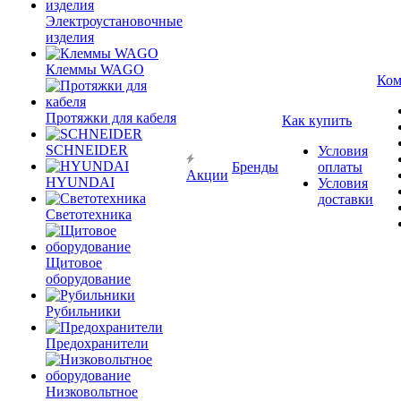
Электроустановочные
изделия
Клеммы WAGO
Ком
Протяжки для кабеля
Как купить
SCHNEIDER
Условия
Бренды
оплаты
Акции
HYUNDAI
Условия
доставки
Светотехника
Щитовое
оборудование
Рубильники
Предохранители
Низковольтное