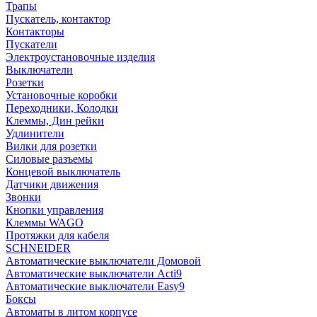
Трапы
Пускатель, контактор
Контакторы
Пускатели
Электроустановочные изделия
Выключатели
Розетки
Установочные коробки
Переходники, Колодки
Клеммы, Дин рейки
Удлинители
Вилки для розетки
Силовые разъемы
Концевой выключатель
Датчики движения
Звонки
Кнопки управления
Клеммы WAGO
Протяжки для кабеля
SCHNEIDER
Автоматические выключатели Домовой
Автоматические выключатели Acti9
Автоматические выключатели Easy9
Боксы
Автоматы в литом корпусе