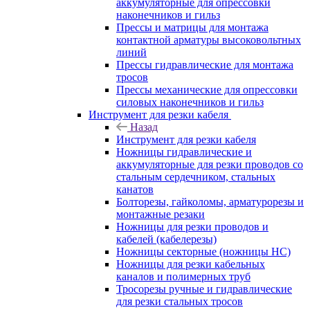
аккумуляторные для опрессовки
наконечников и гильз
Прессы и матрицы для монтажа
контактной арматуры высоковольтных
линий
Прессы гидравлические для монтажа
тросов
Прессы механические для опрессовки
силовых наконечников и гильз
Инструмент для резки кабеля
Назад
Инструмент для резки кабеля
Ножницы гидравлические и
аккумуляторные для резки проводов со
стальным сердечником, стальных
канатов
Болторезы, гайколомы, арматурорезы и
монтажные резаки
Ножницы для резки проводов и
кабелей (кабелерезы)
Ножницы секторные (ножницы НС)
Ножницы для резки кабельных
каналов и полимерных труб
Тросорезы ручные и гидравлические
для резки стальных тросов