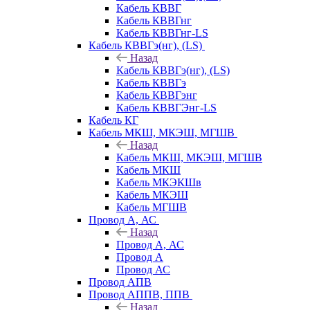
Кабель КВВГ
Кабель КВВГнг
Кабель КВВГнг-LS
Кабель КВВГэ(нг), (LS)
Назад
Кабель КВВГэ(нг), (LS)
Кабель КВВГэ
Кабель КВВГэнг
Кабель КВВГЭнг-LS
Кабель КГ
Кабель МКШ, МКЭШ, МГШВ
Назад
Кабель МКШ, МКЭШ, МГШВ
Кабель МКШ
Кабель МКЭКШв
Кабель МКЭШ
Кабель МГШВ
Провод А, АС
Назад
Провод А, АС
Провод А
Провод АС
Провод АПВ
Провод АППВ, ППВ
Назад