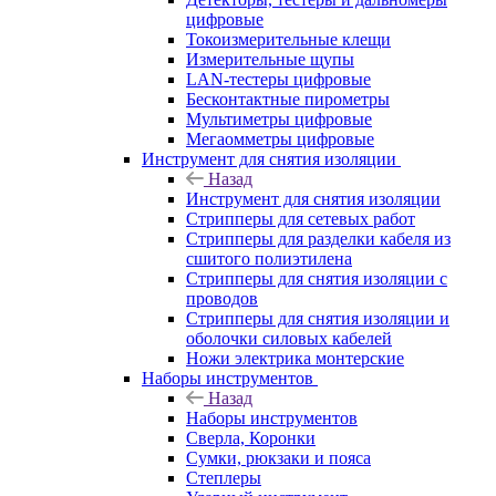
цифровые
Токоизмерительные клещи
Измерительные щупы
LAN-тестеры цифровые
Бесконтактные пирометры
Мультиметры цифровые
Мегаомметры цифровые
Инструмент для снятия изоляции
Назад
Инструмент для снятия изоляции
Стрипперы для сетевых работ
Стрипперы для разделки кабеля из
сшитого полиэтилена
Cтрипперы для снятия изоляции с
проводов
Стрипперы для снятия изоляции и
оболочки силовых кабелей
Ножи электрика монтерские
Наборы инструментов
Назад
Наборы инструментов
Сверла, Коронки
Сумки, рюкзаки и пояса
Степлеры