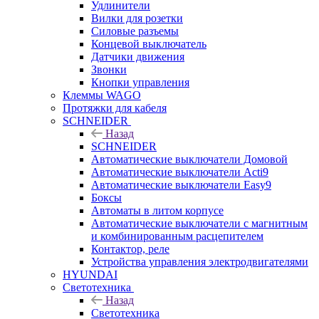
Удлинители
Вилки для розетки
Силовые разъемы
Концевой выключатель
Датчики движения
Звонки
Кнопки управления
Клеммы WAGO
Протяжки для кабеля
SCHNEIDER
Назад
SCHNEIDER
Автоматические выключатели Домовой
Автоматические выключатели Acti9
Автоматические выключатели Easy9
Боксы
Автоматы в литом корпусе
Автоматические выключатели с магнитным
и комбинированным расцепителем
Контактор, реле
Устройства управления электродвигателями
HYUNDAI
Светотехника
Назад
Светотехника