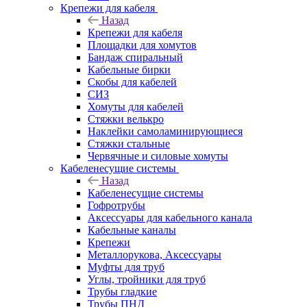
Крепежи для кабеля
Назад
Крепежи для кабеля
Площадки для хомутов
Бандаж спиральный
Кабельные бирки
Cкобы для кабелей
СИЗ
Хомуты для кабелей
Стяжки велькро
Наклейки самоламинирующиеся
Стяжки стальные
Червячные и силовые хомуты
Кабеленесущие системы
Назад
Кабеленесущие системы
Гофротрубы
Аксессуары для кабельного канала
Кабельные каналы
Крепежи
Металлорукова, Аксессуары
Муфты для труб
Углы, тройники для труб
Трубы гладкие
Трубы ПНД