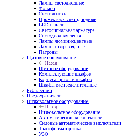
Лампы светодиодные
Фонари
Светильники
Прожекторы светодиодные
LED панели
Светосигнальная арматура
Светодиодная лента
Лампы люминисцентные
Лампы газоразрядные
Патроны
Щитовое оборудование
Назад
Щитовое оборудование
Комплектующие шкафов
Корпуса щитов и шкафов
Шкафы распределительные
Рубильники
Предохранители
Низковольтное оборудование
Назад
Низковольтное оборудование
Автоматические выключатели
Силовые автоматические выключатели
Трансформатор тока
УЗО