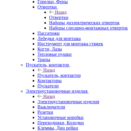
Горелки, Фены
Отвертки
Назад
Отвертки
Наборы диэлектрических отверток
Наборы слесарно-монтажных отверток
Пассатижи
Лебедки для монтажа
Инструмент для монтажа стяжек
Когти, Лазы
Тепловые пушки
Трапы
Пускатель, контактор
Назад
Пускатель, контактор
Контакторы
Пускатели
Электроустановочные изделия
Назад
Электроустановочные изделия
Выключатели
Розетки
Установочные коробки
Переходники, Колодки
Клеммы, Дин рейки