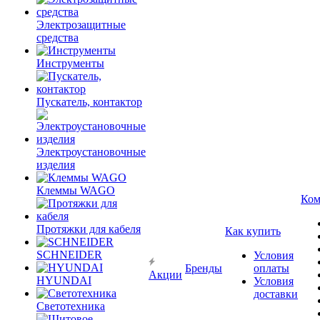
Электрозащитные
средства
Инструменты
Пускатель, контактор
Электроустановочные
изделия
Клеммы WAGO
Ком
Протяжки для кабеля
Как купить
SCHNEIDER
Условия
Бренды
оплаты
Акции
HYUNDAI
Условия
доставки
Светотехника