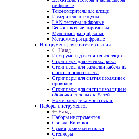
цифровые
Токоизмерительные клещи
Измерительные щупы
LAN-тестеры цифровые
Бесконтактные пирометры
Мультиметры цифровые
Мегаомметры цифровые
Инструмент для снятия изоляции
Назад
Инструмент для снятия изоляции
Стрипперы для сетевых работ
Стрипперы для разделки кабеля из
сшитого полиэтилена
Cтрипперы для снятия изоляции с
проводов
Стрипперы для снятия изоляции и
оболочки силовых кабелей
Ножи электрика монтерские
Наборы инструментов
Назад
Наборы инструментов
Сверла, Коронки
Сумки, рюкзаки и пояса
Степлеры