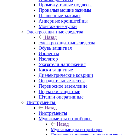
Промежуточные подвесы
Прокалывающие зажимы
Плашечные зажимы
Анкерные кронштейны
Монтажные чулки
Электрозащитные средства
Назад
Электрозащитные средства
Обувь защитная
Изоленты
Изолятор
Указатели напряжения
Каски защитные
Диэлектрические коврики
Оградительные ленты
Переносное заземление
Перчатки защитные
Штанги оперативные
Инструменты
Назад
Инструменты
Мультиметры и приборы
Назад
Мультиметры и приборы
Детекторы, тестеры и дальномеры