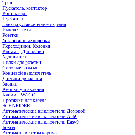
Трапы
Пускатель, контактор
Контакторы
Пускатели
Электроустановочные изделия
Выключатели
Розетки
Установочные коробки
Переходники, Колодки
Клеммы, Дин рейки
Удлинители
Вилки для розетки
Силовые разъемы
Концевой выключатель
Датчики движения
Звонки
Кнопки управления
Клеммы WAGO
Протяжки для кабеля
SCHNEIDER
Автоматические выключатели Домовой
Автоматические выключатели Acti9
Автоматические выключатели Easy9
Боксы
Автоматы в литом корпусе