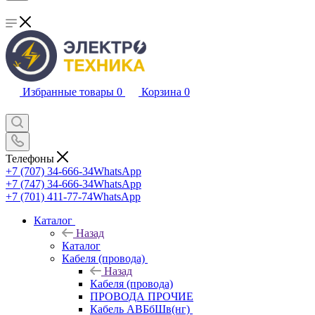
Избранные товары
0
Корзина
0
Телефоны
+7 (707) 34-666-34
WhatsApp
+7 (747) 34-666-34
WhatsApp
+7 (701) 411-77-74
WhatsApp
Каталог
Назад
Каталог
Кабеля (провода)
Назад
Кабеля (провода)
ПРОВОДА ПРОЧИЕ
Кабель АВБбШв(нг)