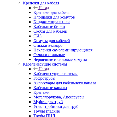
Крепежи для кабеля
Назад
Крепежи для кабеля
Площадки для хомутов
Бандаж спиральный
Кабельные бирки
Cкобы для кабелей
СИЗ
Хомуты для кабелей
Стяжки велькро
Наклейки самоламинирующиеся
Стяжки стальные
Червячные и силовые хомуты
Кабеленесущие системы
Назад
Кабеленесущие системы
Гофротрубы
Аксессуары для кабельного канала
Кабельные каналы
Крепежи
Металлорукова, Аксессуары
Муфты для труб
Углы, тройники для труб
Трубы гладкие
Трубы ПНД