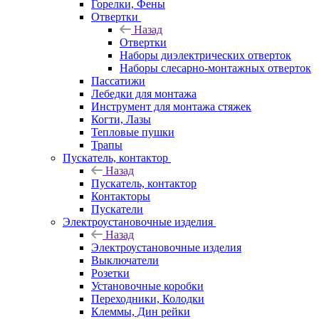
Горелки, Фены
Отвертки
Назад
Отвертки
Наборы диэлектрических отверток
Наборы слесарно-монтажных отверток
Пассатижи
Лебедки для монтажа
Инструмент для монтажа стяжек
Когти, Лазы
Тепловые пушки
Трапы
Пускатель, контактор
Назад
Пускатель, контактор
Контакторы
Пускатели
Электроустановочные изделия
Назад
Электроустановочные изделия
Выключатели
Розетки
Установочные коробки
Переходники, Колодки
Клеммы, Дин рейки