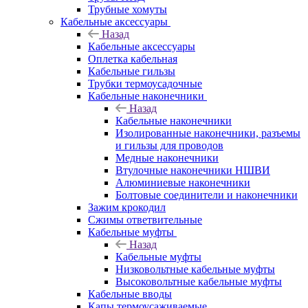
Трубные хомуты
Кабельные аксессуары
Назад
Кабельные аксессуары
Оплетка кабельная
Кабельные гильзы
Трубки термоусадочные
Кабельные наконечники
Назад
Кабельные наконечники
Изолированные наконечники, разъемы
и гильзы для проводов
Медные наконечники
Втулочные наконечники НШВИ
Алюминиевые наконечники
Болтовые соединители и наконечники
Зажим крокодил
Сжимы ответвительные
Кабельные муфты
Назад
Кабельные муфты
Низковольтные кабельные муфты
Высоковольтные кабельные муфты
Кабельные вводы
Капы термоусаживаемые