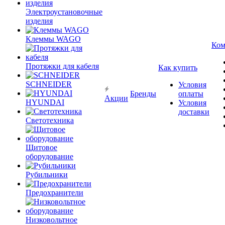
Электроустановочные
изделия
Клеммы WAGO
Ком
Протяжки для кабеля
Как купить
SCHNEIDER
Условия
Бренды
оплаты
Акции
HYUNDAI
Условия
доставки
Светотехника
Щитовое
оборудование
Рубильники
Предохранители
Низковольтное