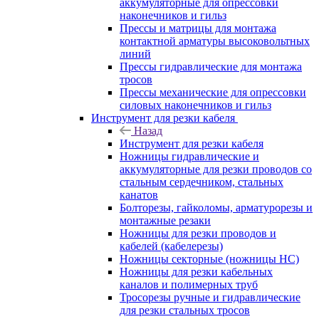
аккумуляторные для опрессовки
наконечников и гильз
Прессы и матрицы для монтажа
контактной арматуры высоковольтных
линий
Прессы гидравлические для монтажа
тросов
Прессы механические для опрессовки
силовых наконечников и гильз
Инструмент для резки кабеля
Назад
Инструмент для резки кабеля
Ножницы гидравлические и
аккумуляторные для резки проводов со
стальным сердечником, стальных
канатов
Болторезы, гайколомы, арматурорезы и
монтажные резаки
Ножницы для резки проводов и
кабелей (кабелерезы)
Ножницы секторные (ножницы НС)
Ножницы для резки кабельных
каналов и полимерных труб
Тросорезы ручные и гидравлические
для резки стальных тросов