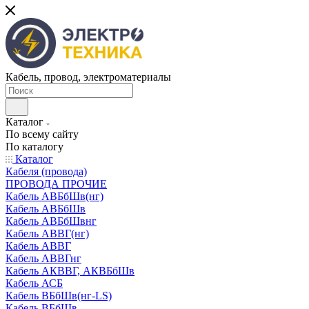
Кабель, провод, электроматериалы
Каталог
По всему сайту
По каталогу
Каталог
Кабеля (провода)
ПРОВОДА ПРОЧИЕ
Кабель АВБбШв(нг)
Кабель АВБбШв
Кабель АВБбШвнг
Кабель АВВГ(нг)
Кабель АВВГ
Кабель АВВГнг
Кабель АКВВГ, АКВБбШв
Кабель АСБ
Кабель ВБбШв(нг-LS)
Кабель ВБбШв