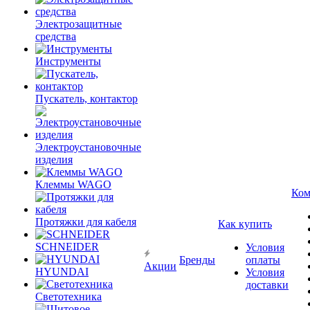
Электрозащитные
средства
Инструменты
Пускатель, контактор
Электроустановочные
изделия
Клеммы WAGO
Ком
Протяжки для кабеля
Как купить
SCHNEIDER
Условия
Бренды
оплаты
Акции
HYUNDAI
Условия
доставки
Светотехника