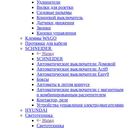
Удлинители
Вилки для розетки
Силовые разъемы
Концевой выключатель
Датчики движения
Звонки
Кнопки управления
Клеммы WAGO
Протяжки для кабеля
SCHNEIDER
Назад
SCHNEIDER
Автоматические выключатели Домовой
Автоматические выключатели Acti9
Автоматические выключатели Easy9
Боксы
Автоматы в литом корпусе
Автоматические выключатели с магнитным
и комбинированным расцепителем
Контактор, реле
Устройства управления электродвигателями
HYUNDAI
Светотехника
Назад
Светотехника