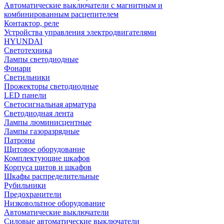
Автоматические выключатели с магнитным и
комбинированным расцепителем
Контактор, реле
Устройства управления электродвигателями
HYUNDAI
Светотехника
Лампы светодиодные
Фонари
Светильники
Прожекторы светодиодные
LED панели
Светосигнальная арматура
Светодиодная лента
Лампы люминисцентные
Лампы газоразрядные
Патроны
Щитовое оборудование
Комплектующие шкафов
Корпуса щитов и шкафов
Шкафы распределительные
Рубильники
Предохранители
Низковольтное оборудование
Автоматические выключатели
Силовые автоматические выключатели