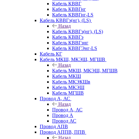
Кабель КВВГ
Кабель КВВГнг
Кабель КВВГнг-LS
Кабель КВВГэ(нг), (LS)
Назад
Кабель КВВГэ(нг), (LS)
Кабель КВВГэ
Кабель КВВГэнг
Кабель КВВГЭнг-LS
Кабель КГ
Кабель МКШ, МКЭШ, МГШВ
Назад
Кабель МКШ, МКЭШ, МГШВ
Кабель МКШ
Кабель МКЭКШв
Кабель МКЭШ
Кабель МГШВ
Провод А, АС
Назад
Провод А, АС
Провод А
Провод АС
Провод АПВ
Провод АППВ, ППВ
Назад