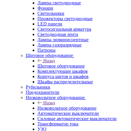
Лампы светодиодные
Фонари
Светильники
Прожекторы светодиодные
LED панели
Светосигнальная арматура
Светодиодная лента
Лампы люминисцентные
Лампы газоразрядные
Патроны
Щитовое оборудование
Назад
Щитовое оборудование
Комплектующие шкафов
Корпуса щитов и шкафов
Шкафы распределительные
Рубильники
Предохранители
Низковольтное оборудование
Назад
Низковольтное оборудование
Автоматические выключатели
Силовые автоматические выключатели
Трансформатор тока
УЗО