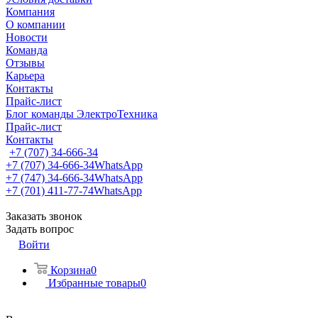
Компания
О компании
Новости
Команда
Отзывы
Карьера
Контакты
Прайс-лист
Блог команды ЭлектроТехника
Прайс-лист
Контакты
+7 (707) 34-666-34
+7 (707) 34-666-34
WhatsApp
+7 (747) 34-666-34
WhatsApp
+7 (701) 411-77-74
WhatsApp
Заказать звонок
Задать вопрос
Войти
Корзина
0
Избранные товары
0