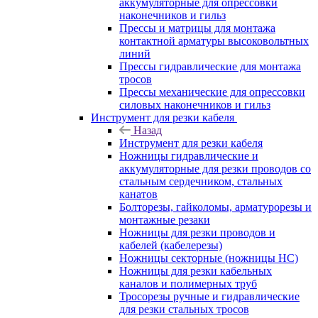
аккумуляторные для опрессовки
наконечников и гильз
Прессы и матрицы для монтажа
контактной арматуры высоковольтных
линий
Прессы гидравлические для монтажа
тросов
Прессы механические для опрессовки
силовых наконечников и гильз
Инструмент для резки кабеля
Назад
Инструмент для резки кабеля
Ножницы гидравлические и
аккумуляторные для резки проводов со
стальным сердечником, стальных
канатов
Болторезы, гайколомы, арматурорезы и
монтажные резаки
Ножницы для резки проводов и
кабелей (кабелерезы)
Ножницы секторные (ножницы НС)
Ножницы для резки кабельных
каналов и полимерных труб
Тросорезы ручные и гидравлические
для резки стальных тросов