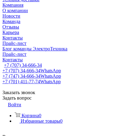
Компания
О компании
Новости
Команда
Отзывы
Карьера
Контакты
Прайс-лист
Блог команды ЭлектроТехника
Прайс-лист
Контакты
+7 (707) 34-666-34
+7 (707) 34-666-34
WhatsApp
+7 (747) 34-666-34
WhatsApp
+7 (701) 411-77-74
WhatsApp
Заказать звонок
Задать вопрос
Войти
Корзина
0
Избранные товары
0