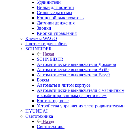
Удлинители
Вилки для розетки
Силовые разъемы
Концевой выключатель
Датчики движения
Звонки
Кнопки управления
Клеммы WAGO
Протяжки для кабеля
SCHNEIDER
Назад
SCHNEIDER
Автоматические выключатели Домовой
Автоматические выключатели Acti9
Автоматические выключатели Easy9
Боксы
Автоматы в литом корпусе
Автоматические выключатели с магнитным
и комбинированным расцепителем
Контактор, реле
Устройства управления электродвигателями
HYUNDAI
Светотехника
Назад
Светотехника