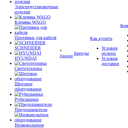
Электроустановочные
изделия
Клеммы WAGO
Ком
Протяжки для кабеля
Как купить
SCHNEIDER
Условия
Бренды
оплаты
Акции
HYUNDAI
Условия
доставки
Светотехника
Щитовое
оборудование
Рубильники
Предохранители
Низковольтное