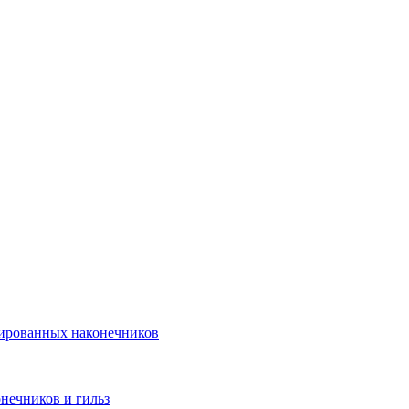
лированных наконечников
нечников и гильз