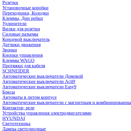
Розетки
Установочные коробки
Переходники, Колодки
Клеммы, Дин рейки
Удлинители
Вилки для розетки
Силовые разъемы
Концевой выключатель
Датчики движения
Звонки
Кнопки управления
Клеммы WAGO
Протяжки для кабеля
SCHNEIDER
Автоматические выключатели Домовой
Автоматические выключатели Acti9
Автоматические выключатели Easy9
Боксы
Автоматы в литом корпусе
Автоматические выключатели с магнитным и комбинированны
Контактор, реле
Устройства управления электродвигателями
HYUNDAI
Светотехника
Лампы светодиодные