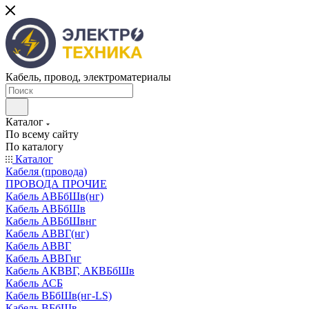
Кабель, провод, электроматериалы
Каталог
По всему сайту
По каталогу
Каталог
Кабеля (провода)
ПРОВОДА ПРОЧИЕ
Кабель АВБбШв(нг)
Кабель АВБбШв
Кабель АВБбШвнг
Кабель АВВГ(нг)
Кабель АВВГ
Кабель АВВГнг
Кабель АКВВГ, АКВБбШв
Кабель АСБ
Кабель ВБбШв(нг-LS)
Кабель ВБбШв