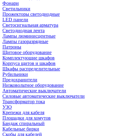
Фонари
Светильники
Прожекторы светодиодные
LED панели
Светосигнальная арматура
Светодиодная лента
Лампы люминисцентные
Лампы газоразрядные
Патроны
Щитовое оборудование
Комплектующие шкафов
Корпуса щитов и шкафов
Шкафы распределительные
Рубильники
Предохранители
Низковольтное оборудование
Автоматические выключатели
Силовые автоматические выключатели
Трансформатор тока
УЗО
Крепежи для кабеля
Площадки для хомутов
Бандаж спиральный
Кабельные бирки
Cкобы для кабелей