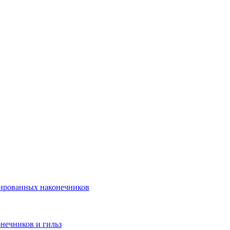
лированных наконечников
нечников и гильз