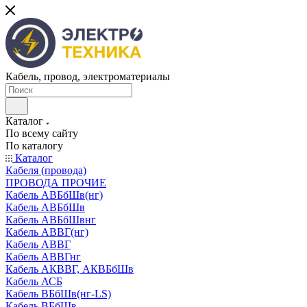
Кабель, провод, электроматериалы
Каталог
По всему сайту
По каталогу
Каталог
Кабеля (провода)
ПРОВОДА ПРОЧИЕ
Кабель АВБбШв(нг)
Кабель АВБбШв
Кабель АВБбШвнг
Кабель АВВГ(нг)
Кабель АВВГ
Кабель АВВГнг
Кабель АКВВГ, АКВБбШв
Кабель АСБ
Кабель ВБбШв(нг-LS)
Кабель ВБбШв