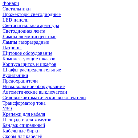
Фонари
Светильники
Прожекторы светодиодные
LED панели
Светосигнальная арматура
Светодиодная лента
Лампы люминисцентные
Лампы газоразрядные
Патроны
Щитовое оборудование
Комплектующие шкафов
Корпуса щитов и шкафов
Шкафы распределительные
Рубильники
Предохранители
Низковольтное оборудование
Автоматические выключатели
Силовые автоматические выключатели
Трансформатор тока
УЗО
Крепежи для кабеля
Площадки для хомутов
Бандаж спиральный
Кабельные бирки
Cкобы для кабелей