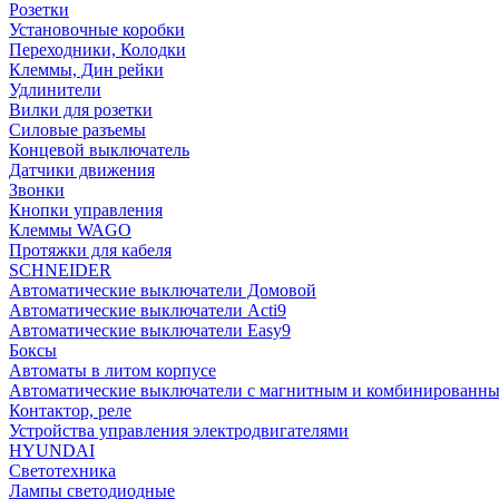
Розетки
Установочные коробки
Переходники, Колодки
Клеммы, Дин рейки
Удлинители
Вилки для розетки
Силовые разъемы
Концевой выключатель
Датчики движения
Звонки
Кнопки управления
Клеммы WAGO
Протяжки для кабеля
SCHNEIDER
Автоматические выключатели Домовой
Автоматические выключатели Acti9
Автоматические выключатели Easy9
Боксы
Автоматы в литом корпусе
Автоматические выключатели с магнитным и комбинированны
Контактор, реле
Устройства управления электродвигателями
HYUNDAI
Светотехника
Лампы светодиодные