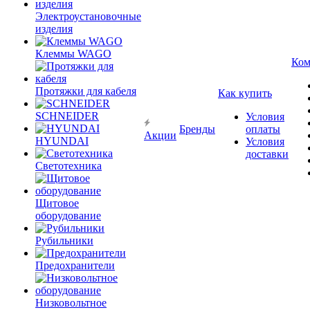
Электроустановочные
изделия
Клеммы WAGO
Ком
Протяжки для кабеля
Как купить
SCHNEIDER
Условия
Бренды
оплаты
Акции
HYUNDAI
Условия
доставки
Светотехника
Щитовое
оборудование
Рубильники
Предохранители
Низковольтное