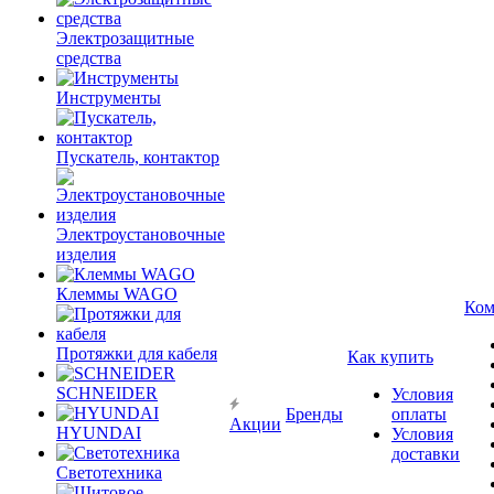
Электрозащитные
средства
Инструменты
Пускатель, контактор
Электроустановочные
изделия
Клеммы WAGO
Ком
Протяжки для кабеля
Как купить
SCHNEIDER
Условия
Бренды
оплаты
Акции
HYUNDAI
Условия
доставки
Светотехника