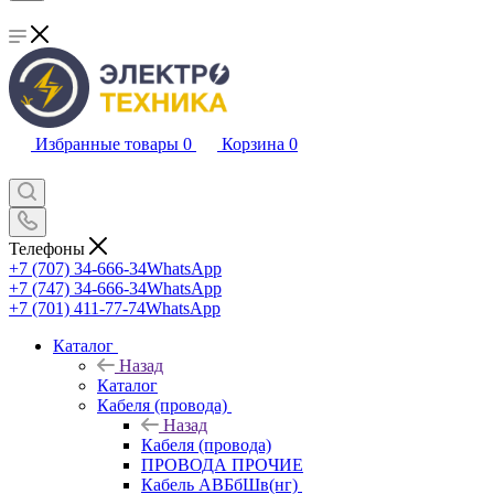
Избранные товары
0
Корзина
0
Телефоны
+7 (707) 34-666-34
WhatsApp
+7 (747) 34-666-34
WhatsApp
+7 (701) 411-77-74
WhatsApp
Каталог
Назад
Каталог
Кабеля (провода)
Назад
Кабеля (провода)
ПРОВОДА ПРОЧИЕ
Кабель АВБбШв(нг)