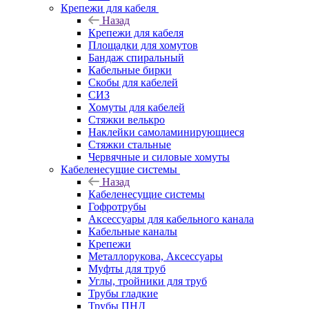
Крепежи для кабеля
Назад
Крепежи для кабеля
Площадки для хомутов
Бандаж спиральный
Кабельные бирки
Cкобы для кабелей
СИЗ
Хомуты для кабелей
Стяжки велькро
Наклейки самоламинирующиеся
Стяжки стальные
Червячные и силовые хомуты
Кабеленесущие системы
Назад
Кабеленесущие системы
Гофротрубы
Аксессуары для кабельного канала
Кабельные каналы
Крепежи
Металлорукова, Аксессуары
Муфты для труб
Углы, тройники для труб
Трубы гладкие
Трубы ПНД