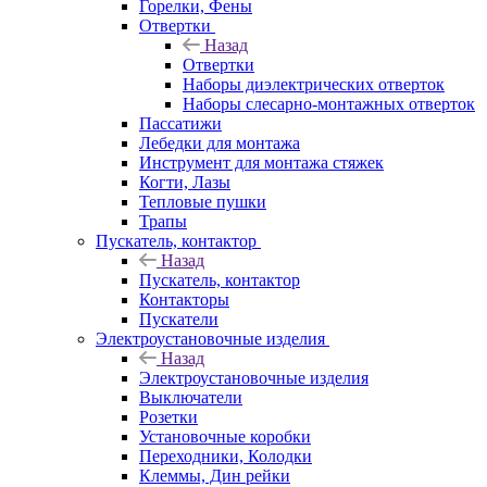
Горелки, Фены
Отвертки
Назад
Отвертки
Наборы диэлектрических отверток
Наборы слесарно-монтажных отверток
Пассатижи
Лебедки для монтажа
Инструмент для монтажа стяжек
Когти, Лазы
Тепловые пушки
Трапы
Пускатель, контактор
Назад
Пускатель, контактор
Контакторы
Пускатели
Электроустановочные изделия
Назад
Электроустановочные изделия
Выключатели
Розетки
Установочные коробки
Переходники, Колодки
Клеммы, Дин рейки