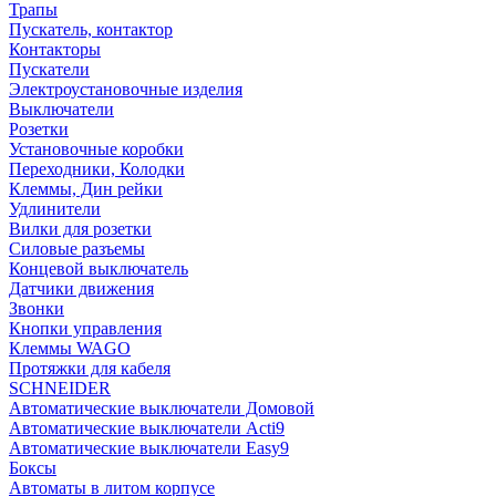
Трапы
Пускатель, контактор
Контакторы
Пускатели
Электроустановочные изделия
Выключатели
Розетки
Установочные коробки
Переходники, Колодки
Клеммы, Дин рейки
Удлинители
Вилки для розетки
Силовые разъемы
Концевой выключатель
Датчики движения
Звонки
Кнопки управления
Клеммы WAGO
Протяжки для кабеля
SCHNEIDER
Автоматические выключатели Домовой
Автоматические выключатели Acti9
Автоматические выключатели Easy9
Боксы
Автоматы в литом корпусе