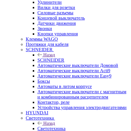
Удлинители
Вилки для розетки
Силовые разъемы
Концевой выключатель
Датчики движения
Звонки
Кнопки управления
Клеммы WAGO
Протяжки для кабеля
SCHNEIDER
Назад
SCHNEIDER
Автоматические выключатели Домовой
Автоматические выключатели Acti9
Автоматические выключатели Easy9
Боксы
Автоматы в литом корпусе
Автоматические выключатели с магнитным
и комбинированным расцепителем
Контактор, реле
Устройства управления электродвигателями
HYUNDAI
Светотехника
Назад
Светотехника