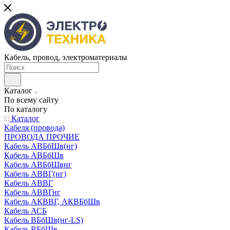
Кабель, провод, электроматериалы
Каталог
По всему сайту
По каталогу
Каталог
Кабеля (провода)
ПРОВОДА ПРОЧИЕ
Кабель АВБбШв(нг)
Кабель АВБбШв
Кабель АВБбШвнг
Кабель АВВГ(нг)
Кабель АВВГ
Кабель АВВГнг
Кабель АКВВГ, АКВБбШв
Кабель АСБ
Кабель ВБбШв(нг-LS)
Кабель ВБбШв