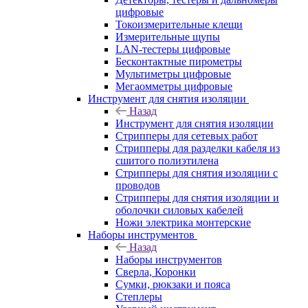
цифровые
Токоизмерительные клещи
Измерительные щупы
LAN-тестеры цифровые
Бесконтактные пирометры
Мультиметры цифровые
Мегаомметры цифровые
Инструмент для снятия изоляции
Назад
Инструмент для снятия изоляции
Стрипперы для сетевых работ
Стрипперы для разделки кабеля из
сшитого полиэтилена
Cтрипперы для снятия изоляции с
проводов
Стрипперы для снятия изоляции и
оболочки силовых кабелей
Ножи электрика монтерские
Наборы инструментов
Назад
Наборы инструментов
Сверла, Коронки
Сумки, рюкзаки и пояса
Степлеры