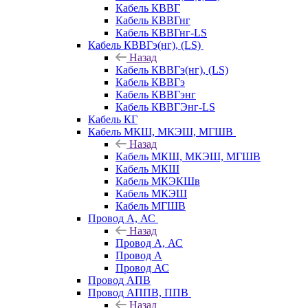
Кабель КВВГ
Кабель КВВГнг
Кабель КВВГнг-LS
Кабель КВВГэ(нг), (LS)
Назад
Кабель КВВГэ(нг), (LS)
Кабель КВВГэ
Кабель КВВГэнг
Кабель КВВГЭнг-LS
Кабель КГ
Кабель МКШ, МКЭШ, МГШВ
Назад
Кабель МКШ, МКЭШ, МГШВ
Кабель МКШ
Кабель МКЭКШв
Кабель МКЭШ
Кабель МГШВ
Провод А, АС
Назад
Провод А, АС
Провод А
Провод АС
Провод АПВ
Провод АППВ, ППВ
Назад