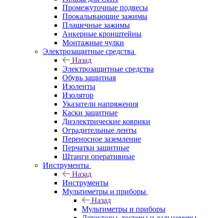
Промежуточные подвесы
Прокалывающие зажимы
Плашечные зажимы
Анкерные кронштейны
Монтажные чулки
Электрозащитные средства
Назад
Электрозащитные средства
Обувь защитная
Изоленты
Изолятор
Указатели напряжения
Каски защитные
Диэлектрические коврики
Оградительные ленты
Переносное заземление
Перчатки защитные
Штанги оперативные
Инструменты
Назад
Инструменты
Мультиметры и приборы
Назад
Мультиметры и приборы
Детекторы, тестеры и дальномеры