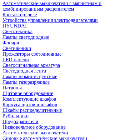
Автоматические выключатели с магнитным и
комбинированным расцепителем
Контактор, реле
Устройства управления электродвигателями
HYUNDAI
Светотехника
Лампы светодиодные
Фонари
Светильники
Прожекторы светодиодные
LED панели
Светосигнальная арматура
Светодиодная лента
Лампы люминисцентные
Лампы газоразрядные
Патроны
Щитовое оборудование
Комплектующие шкафов
Корпуса щитов и шкафов
Шкафы распределительные
Рубильники
Предохранители
Низковольтное оборудование
Автоматические выключатели
Силовые автоматические выключатели