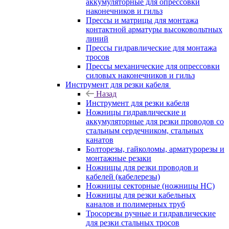
аккумуляторные для опрессовки
наконечников и гильз
Прессы и матрицы для монтажа
контактной арматуры высоковольтных
линий
Прессы гидравлические для монтажа
тросов
Прессы механические для опрессовки
силовых наконечников и гильз
Инструмент для резки кабеля
Назад
Инструмент для резки кабеля
Ножницы гидравлические и
аккумуляторные для резки проводов со
стальным сердечником, стальных
канатов
Болторезы, гайколомы, арматурорезы и
монтажные резаки
Ножницы для резки проводов и
кабелей (кабелерезы)
Ножницы секторные (ножницы НС)
Ножницы для резки кабельных
каналов и полимерных труб
Тросорезы ручные и гидравлические
для резки стальных тросов