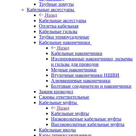
Трубные хомуты
Кабельные аксессуары
Назад
Кабельные аксессуары
Оплетка кабельная
Кабельные гильзы
Трубки термоусадочные
Кабельные наконечники
Назад
Кабельные наконечники
Изолированные наконечники, разъемы
и гильзы для проводов
Медные наконечники
Втулочные наконечники НШВИ
Алюминиевые наконечники
Болтовые соединители и наконечники
Зажим крокодил
Сжимы ответвительные
Кабельные муфты
Назад
Кабельные муфты
Низковольтные кабельные муфты
Высоковольтные кабельные муфты
Кабельные вводы
Капы термоусаживаемые