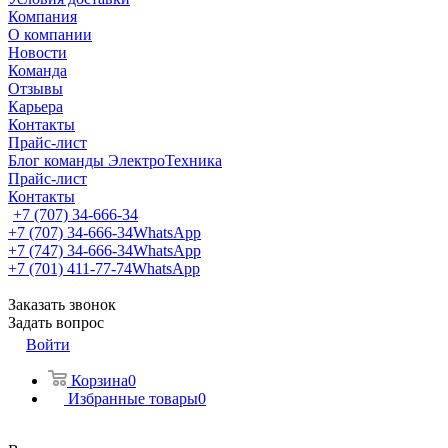
Компания
О компании
Новости
Команда
Отзывы
Карьера
Контакты
Прайс-лист
Блог команды ЭлектроТехника
Прайс-лист
Контакты
+7 (707) 34-666-34
+7 (707) 34-666-34
WhatsApp
+7 (747) 34-666-34
WhatsApp
+7 (701) 411-77-74
WhatsApp
Заказать звонок
Задать вопрос
Войти
Корзина
0
Избранные товары
0