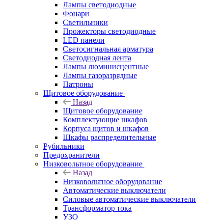
Лампы светодиодные
Фонари
Светильники
Прожекторы светодиодные
LED панели
Светосигнальная арматура
Светодиодная лента
Лампы люминисцентные
Лампы газоразрядные
Патроны
Щитовое оборудование
Назад
Щитовое оборудование
Комплектующие шкафов
Корпуса щитов и шкафов
Шкафы распределительные
Рубильники
Предохранители
Низковольтное оборудование
Назад
Низковольтное оборудование
Автоматические выключатели
Силовые автоматические выключатели
Трансформатор тока
УЗО