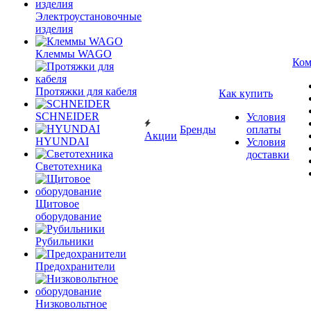
Электроустановочные
изделия
Клеммы WAGO
Ком
Протяжки для кабеля
Как купить
SCHNEIDER
Условия
Бренды
оплаты
Акции
HYUNDAI
Условия
доставки
Светотехника
Щитовое
оборудование
Рубильники
Предохранители
Низковольтное