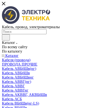
Кабель, провод, электроматериалы
Каталог
По всему сайту
По каталогу
Каталог
Кабеля (провода)
ПРОВОДА ПРОЧИЕ
Кабель АВБбШв(нг)
Кабель АВБбШв
Кабель АВБбШвнг
Кабель АВВГ(нг)
Кабель АВВГ
Кабель АВВГнг
Кабель АКВВГ, АКВБбШв
Кабель АСБ
Кабель ВБбШв(нг-LS)
Кабель ВБбШв