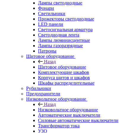
Лампы светодиодные
Фонари
Светильники
Прожекторы светодиодные
LED панели
Светосигнальная арматура
Светодиодная лента
Лампы люминисцентные
Лампы газоразрядные
Патроны
Щитовое оборудование
Назад
Щитовое оборудование
Комплектующие шкафов
Корпуса щитов и шкафов
Шкафы распределительные
Рубильники
Предохранители
Низковольтное оборудование
Назад
Низковольтное оборудование
Автоматические выключатели
Силовые автоматические выключатели
Трансформатор тока
УЗО