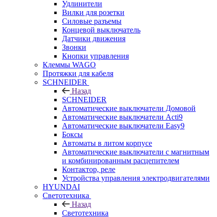
Удлинители
Вилки для розетки
Силовые разъемы
Концевой выключатель
Датчики движения
Звонки
Кнопки управления
Клеммы WAGO
Протяжки для кабеля
SCHNEIDER
Назад
SCHNEIDER
Автоматические выключатели Домовой
Автоматические выключатели Acti9
Автоматические выключатели Easy9
Боксы
Автоматы в литом корпусе
Автоматические выключатели с магнитным
и комбинированным расцепителем
Контактор, реле
Устройства управления электродвигателями
HYUNDAI
Светотехника
Назад
Светотехника