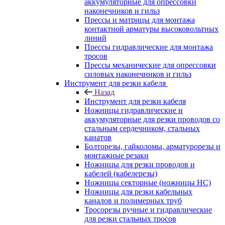
аккумуляторные для опрессовки
наконечников и гильз
Прессы и матрицы для монтажа
контактной арматуры высоковольтных
линий
Прессы гидравлические для монтажа
тросов
Прессы механические для опрессовки
силовых наконечников и гильз
Инструмент для резки кабеля
Назад
Инструмент для резки кабеля
Ножницы гидравлические и
аккумуляторные для резки проводов со
стальным сердечником, стальных
канатов
Болторезы, гайколомы, арматурорезы и
монтажные резаки
Ножницы для резки проводов и
кабелей (кабелерезы)
Ножницы секторные (ножницы НС)
Ножницы для резки кабельных
каналов и полимерных труб
Тросорезы ручные и гидравлические
для резки стальных тросов