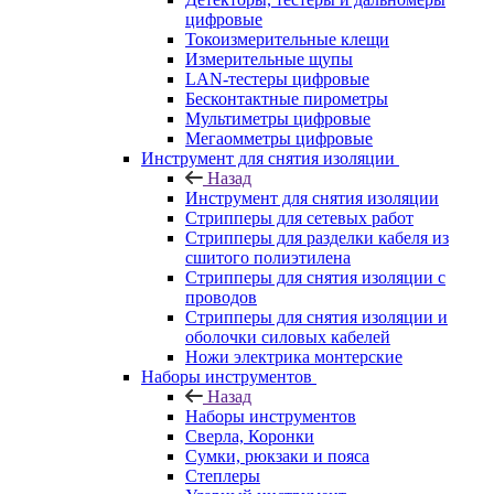
цифровые
Токоизмерительные клещи
Измерительные щупы
LAN-тестеры цифровые
Бесконтактные пирометры
Мультиметры цифровые
Мегаомметры цифровые
Инструмент для снятия изоляции
Назад
Инструмент для снятия изоляции
Стрипперы для сетевых работ
Стрипперы для разделки кабеля из
сшитого полиэтилена
Cтрипперы для снятия изоляции с
проводов
Стрипперы для снятия изоляции и
оболочки силовых кабелей
Ножи электрика монтерские
Наборы инструментов
Назад
Наборы инструментов
Сверла, Коронки
Сумки, рюкзаки и пояса
Степлеры