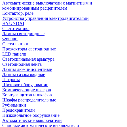
Автоматические выключатели с магнитным и
комбинированным расцепителем
Контактор, реле
Устройства управления электродвигателями
HYUNDAI
Светотехника
Лампы светодиодные
Фонари
Светильники
Прожекторы светодиодные
LED панели
Светосигнальная арматура
Светодиодная лента
Лампы люминисцентные
Лампы газоразрядные
Патроны
Щитовое оборудование
Комплектующие шкафов
Корпуса щитов и шкафов
Шкафы распределительные
Рубильники
Предохранители
Низковольтное оборудование
Автоматические выключатели
Силовые автоматические выключатели