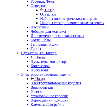
Горелки, Фены
Отвертки
Назад
Отвертки
Наборы диэлектрических отверток
Наборы слесарно-монтажных отверток
Пассатижи
Лебедки для монтажа
Инструмент для монтажа стяжек
Когти, Лазы
Тепловые пушки
Трапы
Пускатель, контактор
Назад
Пускатель, контактор
Контакторы
Пускатели
Электроустановочные изделия
Назад
Электроустановочные изделия
Выключатели
Розетки
Установочные коробки
Переходники, Колодки
Клеммы, Дин рейки