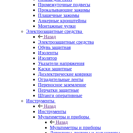
Промежуточные подвесы
Прокалывающие зажимы
Плашечные зажимы
Анкерные кронштейны
Монтажные чулки
Электрозащитные средства
Назад
Электрозащитные средства
Обувь защитная
Изоленты
Изолятор
Указатели напряжения
Каски защитные
Диэлектрические коврики
Оградительные ленты
Переносное заземление
Перчатки защитные
Штанги оперативные
Инструменты
Назад
Инструменты
Мультиметры и приборы
Назад
Мультиметры и приборы
Детекторы, тестеры и дальномеры