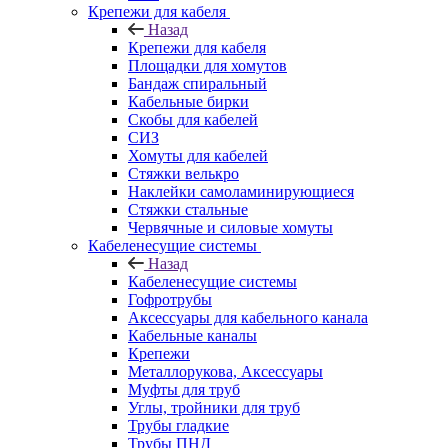
Крепежи для кабеля
Назад
Крепежи для кабеля
Площадки для хомутов
Бандаж спиральный
Кабельные бирки
Cкобы для кабелей
СИЗ
Хомуты для кабелей
Стяжки велькро
Наклейки самоламинирующиеся
Стяжки стальные
Червячные и силовые хомуты
Кабеленесущие системы
Назад
Кабеленесущие системы
Гофротрубы
Аксессуары для кабельного канала
Кабельные каналы
Крепежи
Металлорукова, Аксессуары
Муфты для труб
Углы, тройники для труб
Трубы гладкие
Трубы ПНД