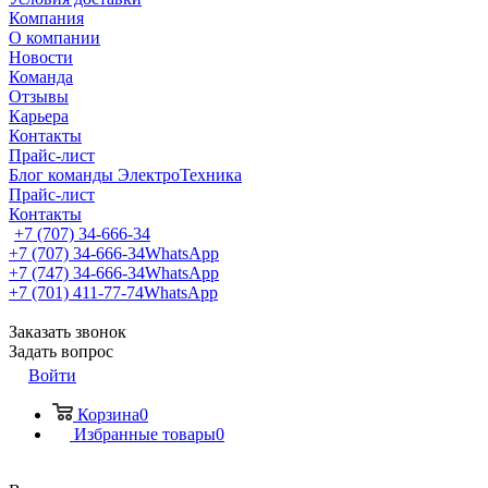
Компания
О компании
Новости
Команда
Отзывы
Карьера
Контакты
Прайс-лист
Блог команды ЭлектроТехника
Прайс-лист
Контакты
+7 (707) 34-666-34
+7 (707) 34-666-34
WhatsApp
+7 (747) 34-666-34
WhatsApp
+7 (701) 411-77-74
WhatsApp
Заказать звонок
Задать вопрос
Войти
Корзина
0
Избранные товары
0