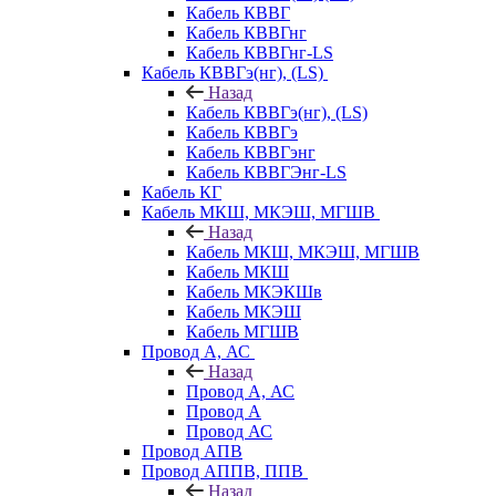
Кабель КВВГ
Кабель КВВГнг
Кабель КВВГнг-LS
Кабель КВВГэ(нг), (LS)
Назад
Кабель КВВГэ(нг), (LS)
Кабель КВВГэ
Кабель КВВГэнг
Кабель КВВГЭнг-LS
Кабель КГ
Кабель МКШ, МКЭШ, МГШВ
Назад
Кабель МКШ, МКЭШ, МГШВ
Кабель МКШ
Кабель МКЭКШв
Кабель МКЭШ
Кабель МГШВ
Провод А, АС
Назад
Провод А, АС
Провод А
Провод АС
Провод АПВ
Провод АППВ, ППВ
Назад