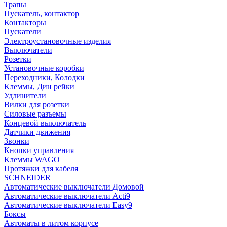
Трапы
Пускатель, контактор
Контакторы
Пускатели
Электроустановочные изделия
Выключатели
Розетки
Установочные коробки
Переходники, Колодки
Клеммы, Дин рейки
Удлинители
Вилки для розетки
Силовые разъемы
Концевой выключатель
Датчики движения
Звонки
Кнопки управления
Клеммы WAGO
Протяжки для кабеля
SCHNEIDER
Автоматические выключатели Домовой
Автоматические выключатели Acti9
Автоматические выключатели Easy9
Боксы
Автоматы в литом корпусе