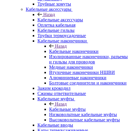
Трубные хомуты
Кабельные аксессуары
Назад
Кабельные аксессуары
Оплетка кабельная
Кабельные гильзы
Трубки термоусадочные
Кабельные наконечники
Назад
Кабельные наконечники
Изолированные наконечники, разъемы
и гильзы для проводов
Медные наконечники
Втулочные наконечники НШВИ
Алюминиевые наконечники
Болтовые соединители и наконечники
Зажим крокодил
Сжимы ответвительные
Кабельные муфты
Назад
Кабельные муфты
Низковольтные кабельные муфты
Высоковольтные кабельные муфты
Кабельные вводы
Капы термоусаживаемые