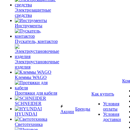
Электрозащитные
средства
Инструменты
Пускатель, контактор
Электроустановочные
изделия
Клеммы WAGO
Ком
Протяжки для кабеля
Как купить
SCHNEIDER
Условия
Бренды
оплаты
Акции
HYUNDAI
Условия
доставки
Светотехника