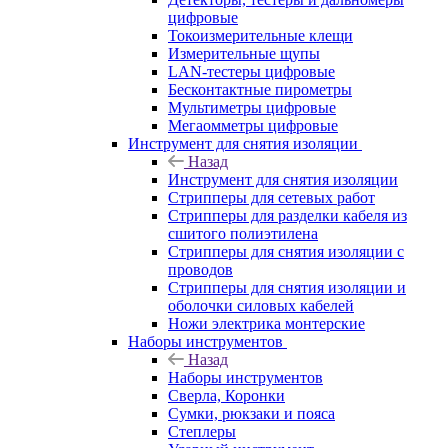
цифровые
Токоизмерительные клещи
Измерительные щупы
LAN-тестеры цифровые
Бесконтактные пирометры
Мультиметры цифровые
Мегаомметры цифровые
Инструмент для снятия изоляции
Назад
Инструмент для снятия изоляции
Стрипперы для сетевых работ
Стрипперы для разделки кабеля из
сшитого полиэтилена
Cтрипперы для снятия изоляции с
проводов
Стрипперы для снятия изоляции и
оболочки силовых кабелей
Ножи электрика монтерские
Наборы инструментов
Назад
Наборы инструментов
Сверла, Коронки
Сумки, рюкзаки и пояса
Степлеры