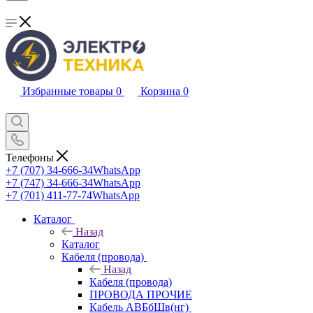
Избранные товары
0
Корзина
0
Телефоны
+7 (707) 34-666-34
WhatsApp
+7 (747) 34-666-34
WhatsApp
+7 (701) 411-77-74
WhatsApp
Каталог
Назад
Каталог
Кабеля (провода)
Назад
Кабеля (провода)
ПРОВОДА ПРОЧИЕ
Кабель АВБбШв(нг)