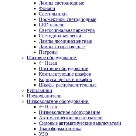
Лампы светодиодные
Фонари
Светильники
Прожекторы светодиодные
LED панели
Светосигнальная арматура
Светодиодная лента
Лампы люминисцентные
Лампы газоразрядные
Патроны
Щитовое оборудование
Назад
Щитовое оборудование
Комплектующие шкафов
Корпуса щитов и шкафов
Шкафы распределительные
Рубильники
Предохранители
Низковольтное оборудование
Назад
Низковольтное оборудование
Автоматические выключатели
Силовые автоматические выключатели
Трансформатор тока
УЗО