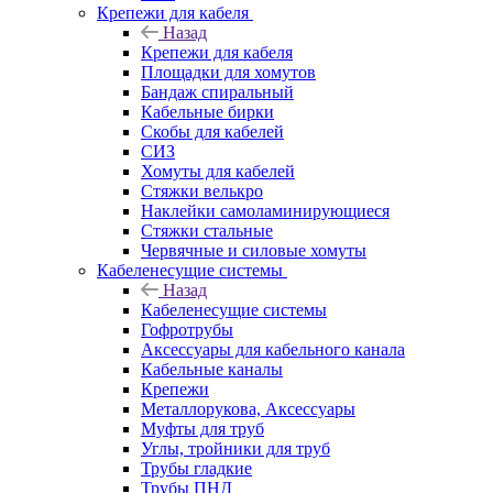
Крепежи для кабеля
Назад
Крепежи для кабеля
Площадки для хомутов
Бандаж спиральный
Кабельные бирки
Cкобы для кабелей
СИЗ
Хомуты для кабелей
Стяжки велькро
Наклейки самоламинирующиеся
Стяжки стальные
Червячные и силовые хомуты
Кабеленесущие системы
Назад
Кабеленесущие системы
Гофротрубы
Аксессуары для кабельного канала
Кабельные каналы
Крепежи
Металлорукова, Аксессуары
Муфты для труб
Углы, тройники для труб
Трубы гладкие
Трубы ПНД