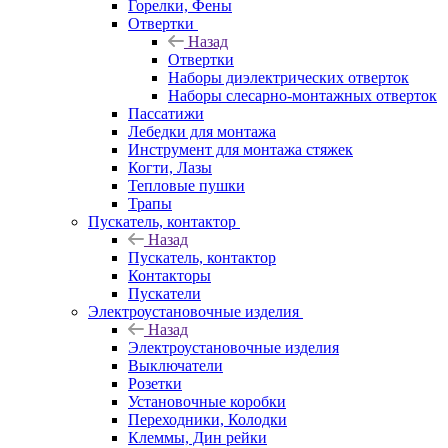
Горелки, Фены
Отвертки
Назад
Отвертки
Наборы диэлектрических отверток
Наборы слесарно-монтажных отверток
Пассатижи
Лебедки для монтажа
Инструмент для монтажа стяжек
Когти, Лазы
Тепловые пушки
Трапы
Пускатель, контактор
Назад
Пускатель, контактор
Контакторы
Пускатели
Электроустановочные изделия
Назад
Электроустановочные изделия
Выключатели
Розетки
Установочные коробки
Переходники, Колодки
Клеммы, Дин рейки