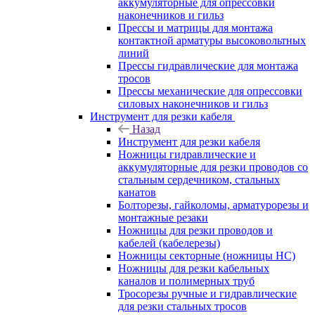
аккумуляторные для опрессовки
наконечников и гильз
Прессы и матрицы для монтажа
контактной арматуры высоковольтных
линий
Прессы гидравлические для монтажа
тросов
Прессы механические для опрессовки
силовых наконечников и гильз
Инструмент для резки кабеля
Назад
Инструмент для резки кабеля
Ножницы гидравлические и
аккумуляторные для резки проводов со
стальным сердечником, стальных
канатов
Болторезы, гайколомы, арматурорезы и
монтажные резаки
Ножницы для резки проводов и
кабелей (кабелерезы)
Ножницы секторные (ножницы НС)
Ножницы для резки кабельных
каналов и полимерных труб
Тросорезы ручные и гидравлические
для резки стальных тросов