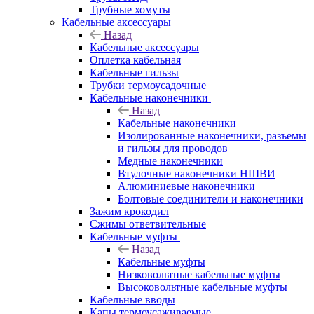
Трубные хомуты
Кабельные аксессуары
Назад
Кабельные аксессуары
Оплетка кабельная
Кабельные гильзы
Трубки термоусадочные
Кабельные наконечники
Назад
Кабельные наконечники
Изолированные наконечники, разъемы
и гильзы для проводов
Медные наконечники
Втулочные наконечники НШВИ
Алюминиевые наконечники
Болтовые соединители и наконечники
Зажим крокодил
Сжимы ответвительные
Кабельные муфты
Назад
Кабельные муфты
Низковольтные кабельные муфты
Высоковольтные кабельные муфты
Кабельные вводы
Капы термоусаживаемые