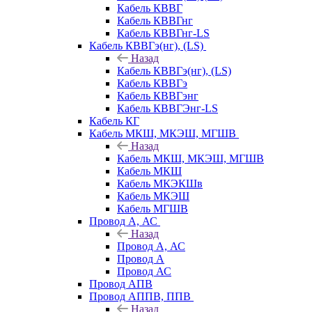
Кабель КВВГ
Кабель КВВГнг
Кабель КВВГнг-LS
Кабель КВВГэ(нг), (LS)
Назад
Кабель КВВГэ(нг), (LS)
Кабель КВВГэ
Кабель КВВГэнг
Кабель КВВГЭнг-LS
Кабель КГ
Кабель МКШ, МКЭШ, МГШВ
Назад
Кабель МКШ, МКЭШ, МГШВ
Кабель МКШ
Кабель МКЭКШв
Кабель МКЭШ
Кабель МГШВ
Провод А, АС
Назад
Провод А, АС
Провод А
Провод АС
Провод АПВ
Провод АППВ, ППВ
Назад