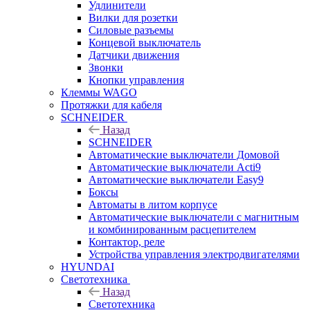
Удлинители
Вилки для розетки
Силовые разъемы
Концевой выключатель
Датчики движения
Звонки
Кнопки управления
Клеммы WAGO
Протяжки для кабеля
SCHNEIDER
Назад
SCHNEIDER
Автоматические выключатели Домовой
Автоматические выключатели Acti9
Автоматические выключатели Easy9
Боксы
Автоматы в литом корпусе
Автоматические выключатели с магнитным
и комбинированным расцепителем
Контактор, реле
Устройства управления электродвигателями
HYUNDAI
Светотехника
Назад
Светотехника