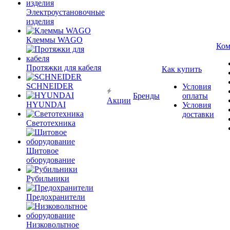
Электроустановочные
изделия
Клеммы WAGO
Ком
Протяжки для кабеля
Как купить
SCHNEIDER
Условия
Бренды
оплаты
Акции
HYUNDAI
Условия
доставки
Светотехника
Щитовое
оборудование
Рубильники
Предохранители
Низковольтное