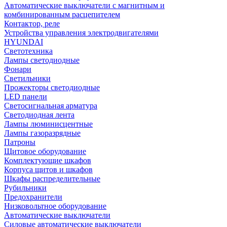
Автоматические выключатели с магнитным и
комбинированным расцепителем
Контактор, реле
Устройства управления электродвигателями
HYUNDAI
Светотехника
Лампы светодиодные
Фонари
Светильники
Прожекторы светодиодные
LED панели
Светосигнальная арматура
Светодиодная лента
Лампы люминисцентные
Лампы газоразрядные
Патроны
Щитовое оборудование
Комплектующие шкафов
Корпуса щитов и шкафов
Шкафы распределительные
Рубильники
Предохранители
Низковольтное оборудование
Автоматические выключатели
Силовые автоматические выключатели