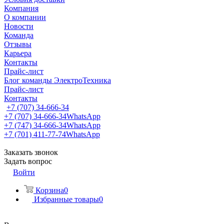
Компания
О компании
Новости
Команда
Отзывы
Карьера
Контакты
Прайс-лист
Блог команды ЭлектроТехника
Прайс-лист
Контакты
+7 (707) 34-666-34
+7 (707) 34-666-34
WhatsApp
+7 (747) 34-666-34
WhatsApp
+7 (701) 411-77-74
WhatsApp
Заказать звонок
Задать вопрос
Войти
Корзина
0
Избранные товары
0