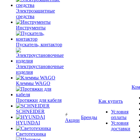
Электрозащитные
средства
Инструменты
Пускатель, контактор
Электроустановочные
изделия
Клеммы WAGO
Ком
Протяжки для кабеля
Как купить
SCHNEIDER
Условия
Бренды
оплаты
Акции
HYUNDAI
Условия
доставки
Светотехника