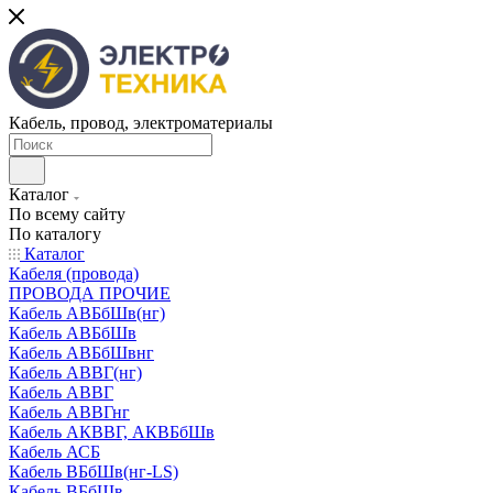
Кабель, провод, электроматериалы
Каталог
По всему сайту
По каталогу
Каталог
Кабеля (провода)
ПРОВОДА ПРОЧИЕ
Кабель АВБбШв(нг)
Кабель АВБбШв
Кабель АВБбШвнг
Кабель АВВГ(нг)
Кабель АВВГ
Кабель АВВГнг
Кабель АКВВГ, АКВБбШв
Кабель АСБ
Кабель ВБбШв(нг-LS)
Кабель ВБбШв