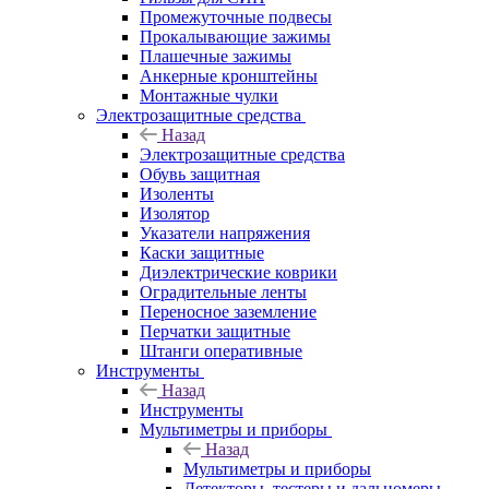
Промежуточные подвесы
Прокалывающие зажимы
Плашечные зажимы
Анкерные кронштейны
Монтажные чулки
Электрозащитные средства
Назад
Электрозащитные средства
Обувь защитная
Изоленты
Изолятор
Указатели напряжения
Каски защитные
Диэлектрические коврики
Оградительные ленты
Переносное заземление
Перчатки защитные
Штанги оперативные
Инструменты
Назад
Инструменты
Мультиметры и приборы
Назад
Мультиметры и приборы
Детекторы, тестеры и дальномеры