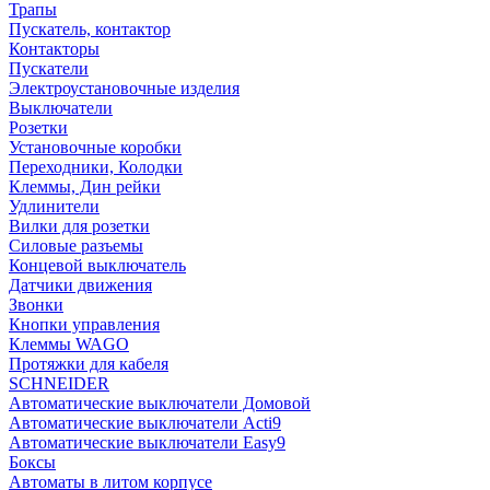
Трапы
Пускатель, контактор
Контакторы
Пускатели
Электроустановочные изделия
Выключатели
Розетки
Установочные коробки
Переходники, Колодки
Клеммы, Дин рейки
Удлинители
Вилки для розетки
Силовые разъемы
Концевой выключатель
Датчики движения
Звонки
Кнопки управления
Клеммы WAGO
Протяжки для кабеля
SCHNEIDER
Автоматические выключатели Домовой
Автоматические выключатели Acti9
Автоматические выключатели Easy9
Боксы
Автоматы в литом корпусе