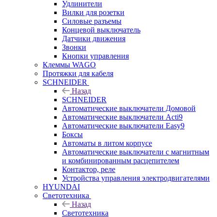
Удлинители
Вилки для розетки
Силовые разъемы
Концевой выключатель
Датчики движения
Звонки
Кнопки управления
Клеммы WAGO
Протяжки для кабеля
SCHNEIDER
Назад
SCHNEIDER
Автоматические выключатели Домовой
Автоматические выключатели Acti9
Автоматические выключатели Easy9
Боксы
Автоматы в литом корпусе
Автоматические выключатели с магнитным
и комбинированным расцепителем
Контактор, реле
Устройства управления электродвигателями
HYUNDAI
Светотехника
Назад
Светотехника