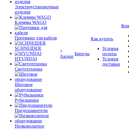
Электроустановочные
изделия
Клеммы WAGO
Ком
Протяжки для кабеля
Как купить
SCHNEIDER
Условия
Бренды
оплаты
Акции
HYUNDAI
Условия
доставки
Светотехника
Щитовое
оборудование
Рубильники
Предохранители
Низковольтное