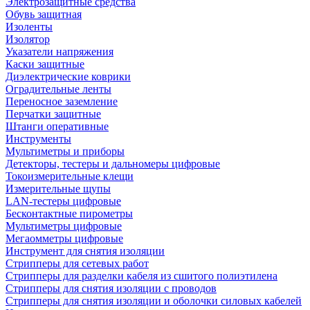
Электрозащитные средства
Обувь защитная
Изоленты
Изолятор
Указатели напряжения
Каски защитные
Диэлектрические коврики
Оградительные ленты
Переносное заземление
Перчатки защитные
Штанги оперативные
Инструменты
Мультиметры и приборы
Детекторы, тестеры и дальномеры цифровые
Токоизмерительные клещи
Измерительные щупы
LAN-тестеры цифровые
Бесконтактные пирометры
Мультиметры цифровые
Мегаомметры цифровые
Инструмент для снятия изоляции
Стрипперы для сетевых работ
Стрипперы для разделки кабеля из сшитого полиэтилена
Cтрипперы для снятия изоляции с проводов
Стрипперы для снятия изоляции и оболочки силовых кабелей