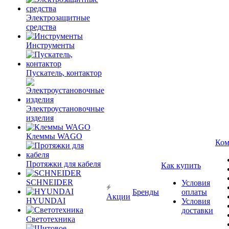
Электрозащитные
средства
Инструменты
Пускатель, контактор
Электроустановочные
изделия
Клеммы WAGO
Ком
Протяжки для кабеля
Как купить
SCHNEIDER
Условия
Бренды
оплаты
Акции
HYUNDAI
Условия
доставки
Светотехника