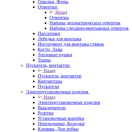
Горелки, Фены
Отвертки
Назад
Отвертки
Наборы диэлектрических отверток
Наборы слесарно-монтажных отверток
Пассатижи
Лебедки для монтажа
Инструмент для монтажа стяжек
Когти, Лазы
Тепловые пушки
Трапы
Пускатель, контактор
Назад
Пускатель, контактор
Контакторы
Пускатели
Электроустановочные изделия
Назад
Электроустановочные изделия
Выключатели
Розетки
Установочные коробки
Переходники, Колодки
Клеммы, Дин рейки