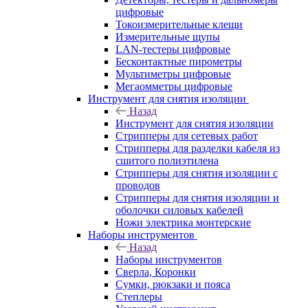
цифровые
Токоизмерительные клещи
Измерительные щупы
LAN-тестеры цифровые
Бесконтактные пирометры
Мультиметры цифровые
Мегаомметры цифровые
Инструмент для снятия изоляции
Назад
Инструмент для снятия изоляции
Стрипперы для сетевых работ
Стрипперы для разделки кабеля из
сшитого полиэтилена
Cтрипперы для снятия изоляции с
проводов
Стрипперы для снятия изоляции и
оболочки силовых кабелей
Ножи электрика монтерские
Наборы инструментов
Назад
Наборы инструментов
Сверла, Коронки
Сумки, рюкзаки и пояса
Степлеры