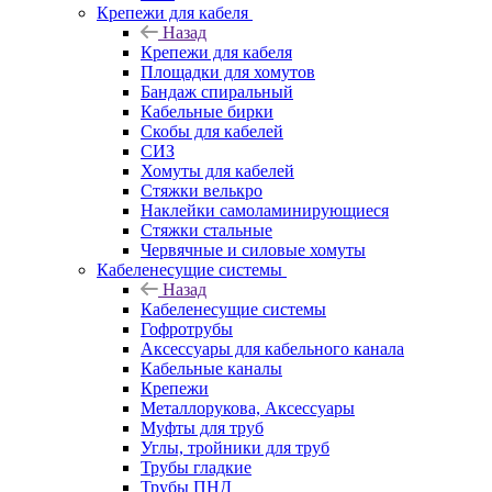
Крепежи для кабеля
Назад
Крепежи для кабеля
Площадки для хомутов
Бандаж спиральный
Кабельные бирки
Cкобы для кабелей
СИЗ
Хомуты для кабелей
Стяжки велькро
Наклейки самоламинирующиеся
Стяжки стальные
Червячные и силовые хомуты
Кабеленесущие системы
Назад
Кабеленесущие системы
Гофротрубы
Аксессуары для кабельного канала
Кабельные каналы
Крепежи
Металлорукова, Аксессуары
Муфты для труб
Углы, тройники для труб
Трубы гладкие
Трубы ПНД