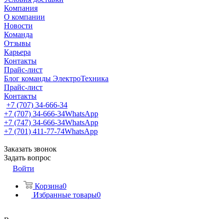
Компания
О компании
Новости
Команда
Отзывы
Карьера
Контакты
Прайс-лист
Блог команды ЭлектроТехника
Прайс-лист
Контакты
+7 (707) 34-666-34
+7 (707) 34-666-34
WhatsApp
+7 (747) 34-666-34
WhatsApp
+7 (701) 411-77-74
WhatsApp
Заказать звонок
Задать вопрос
Войти
Корзина
0
Избранные товары
0