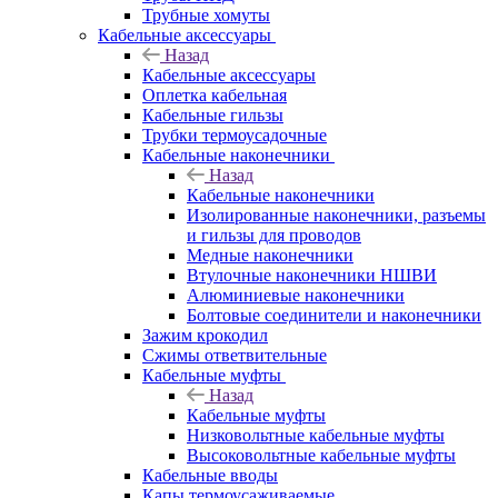
Трубные хомуты
Кабельные аксессуары
Назад
Кабельные аксессуары
Оплетка кабельная
Кабельные гильзы
Трубки термоусадочные
Кабельные наконечники
Назад
Кабельные наконечники
Изолированные наконечники, разъемы
и гильзы для проводов
Медные наконечники
Втулочные наконечники НШВИ
Алюминиевые наконечники
Болтовые соединители и наконечники
Зажим крокодил
Сжимы ответвительные
Кабельные муфты
Назад
Кабельные муфты
Низковольтные кабельные муфты
Высоковольтные кабельные муфты
Кабельные вводы
Капы термоусаживаемые