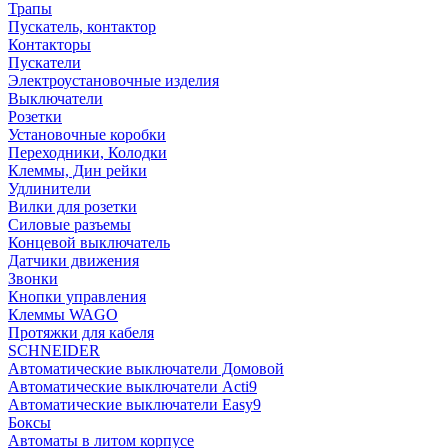
Трапы
Пускатель, контактор
Контакторы
Пускатели
Электроустановочные изделия
Выключатели
Розетки
Установочные коробки
Переходники, Колодки
Клеммы, Дин рейки
Удлинители
Вилки для розетки
Силовые разъемы
Концевой выключатель
Датчики движения
Звонки
Кнопки управления
Клеммы WAGO
Протяжки для кабеля
SCHNEIDER
Автоматические выключатели Домовой
Автоматические выключатели Acti9
Автоматические выключатели Easy9
Боксы
Автоматы в литом корпусе