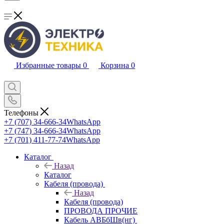
Избранные товары
0
Корзина
0
Телефоны
+7 (707) 34-666-34
WhatsApp
+7 (747) 34-666-34
WhatsApp
+7 (701) 411-77-74
WhatsApp
Каталог
Назад
Каталог
Кабеля (провода)
Назад
Кабеля (провода)
ПРОВОДА ПРОЧИЕ
Кабель АВБбШв(нг)