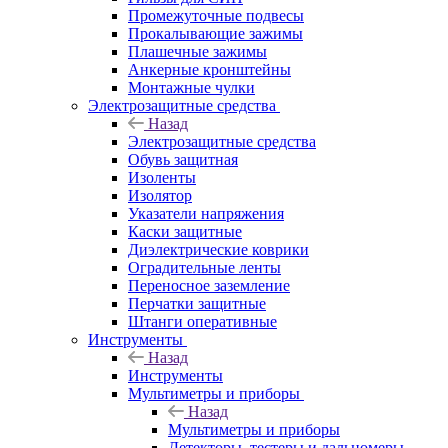
Промежуточные подвесы
Прокалывающие зажимы
Плашечные зажимы
Анкерные кронштейны
Монтажные чулки
Электрозащитные средства
Назад
Электрозащитные средства
Обувь защитная
Изоленты
Изолятор
Указатели напряжения
Каски защитные
Диэлектрические коврики
Оградительные ленты
Переносное заземление
Перчатки защитные
Штанги оперативные
Инструменты
Назад
Инструменты
Мультиметры и приборы
Назад
Мультиметры и приборы
Детекторы, тестеры и дальномеры