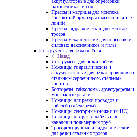
аккумуляторные для опрессовки
наконечников и гильз
Прессы и матрицы для монтажа
контактной арматуры высоковольтных
линий
Прессы гидравлические для монтажа
тросов
Прессы механические для опрессовки
силовых наконечников и гильз
Инструмент для резки кабеля
Назад
Инструмент для резки кабеля
Ножницы гидравлические и
аккумуляторные для резки проводов со
стальным сердечником, стальных
канатов
Болторезы, гайколомы, арматурорезы и
монтажные резаки
Ножницы для резки проводов и
кабелей (кабелерезы)
Ножницы секторные (ножницы НС)
Ножницы для резки кабельных
каналов и полимерных труб
Тросорезы ручные и гидравлические
для резки стальных тросов