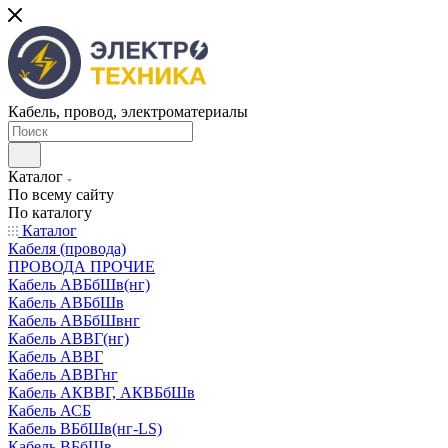
Кабель, провод, электроматериалы
Каталог
По всему сайту
По каталогу
Каталог
Кабеля (провода)
ПРОВОДА ПРОЧИЕ
Кабель АВБбШв(нг)
Кабель АВБбШв
Кабель АВБбШвнг
Кабель АВВГ(нг)
Кабель АВВГ
Кабель АВВГнг
Кабель АКВВГ, АКВБбШв
Кабель АСБ
Кабель ВБбШв(нг-LS)
Кабель ВБбШв