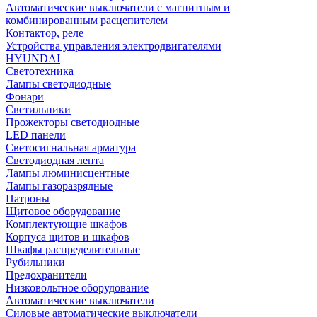
Автоматические выключатели с магнитным и
комбинированным расцепителем
Контактор, реле
Устройства управления электродвигателями
HYUNDAI
Светотехника
Лампы светодиодные
Фонари
Светильники
Прожекторы светодиодные
LED панели
Светосигнальная арматура
Светодиодная лента
Лампы люминисцентные
Лампы газоразрядные
Патроны
Щитовое оборудование
Комплектующие шкафов
Корпуса щитов и шкафов
Шкафы распределительные
Рубильники
Предохранители
Низковольтное оборудование
Автоматические выключатели
Силовые автоматические выключатели