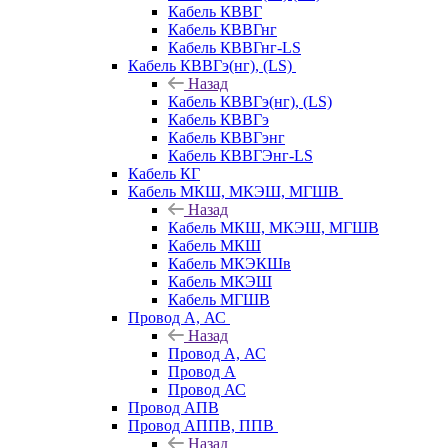
Кабель КВВГ
Кабель КВВГнг
Кабель КВВГнг-LS
Кабель КВВГэ(нг), (LS)
Назад
Кабель КВВГэ(нг), (LS)
Кабель КВВГэ
Кабель КВВГэнг
Кабель КВВГЭнг-LS
Кабель КГ
Кабель МКШ, МКЭШ, МГШВ
Назад
Кабель МКШ, МКЭШ, МГШВ
Кабель МКШ
Кабель МКЭКШв
Кабель МКЭШ
Кабель МГШВ
Провод А, АС
Назад
Провод А, АС
Провод А
Провод АС
Провод АПВ
Провод АППВ, ППВ
Назад