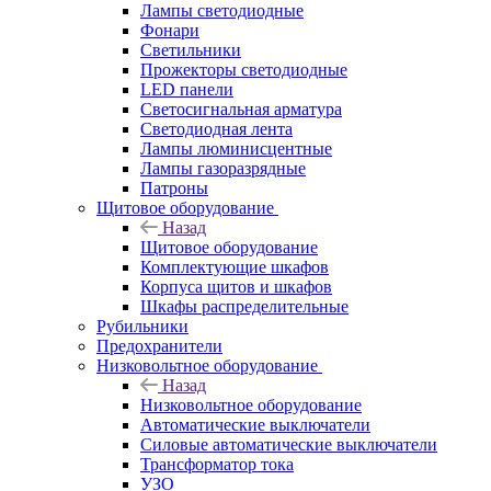
Лампы светодиодные
Фонари
Светильники
Прожекторы светодиодные
LED панели
Светосигнальная арматура
Светодиодная лента
Лампы люминисцентные
Лампы газоразрядные
Патроны
Щитовое оборудование
Назад
Щитовое оборудование
Комплектующие шкафов
Корпуса щитов и шкафов
Шкафы распределительные
Рубильники
Предохранители
Низковольтное оборудование
Назад
Низковольтное оборудование
Автоматические выключатели
Силовые автоматические выключатели
Трансформатор тока
УЗО