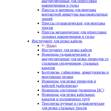
аккумуляторные для опрессовки
наконечников и гильз
Прессы и матрицы для монтажа
контактной арматуры высоковольтных
линий
Прессы гидравлические для монтажа
тросов
Прессы механические для опрессовки
силовых наконечников и гильз
Инструмент для резки кабеля
Назад
Инструмент для резки кабеля
Ножницы гидравлические и
аккумуляторные для резки проводов со
стальным сердечником, стальных
канатов
Болторезы, гайколомы, арматурорезы и
монтажные резаки
Ножницы для резки проводов и
кабелей (кабелерезы)
Ножницы секторные (ножницы НС)
Ножницы для резки кабельных
каналов и полимерных труб
Тросорезы ручные и гидравлические
для резки стальных тросов