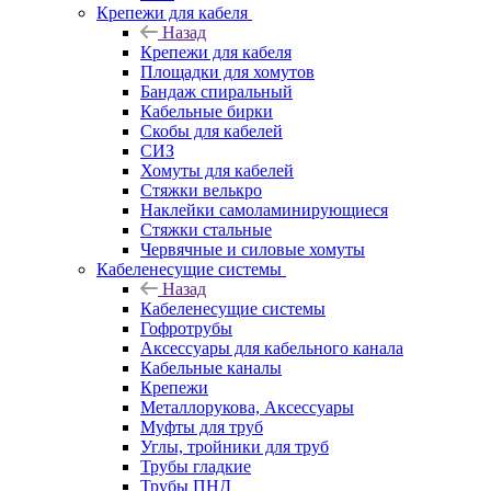
Крепежи для кабеля
Назад
Крепежи для кабеля
Площадки для хомутов
Бандаж спиральный
Кабельные бирки
Cкобы для кабелей
СИЗ
Хомуты для кабелей
Стяжки велькро
Наклейки самоламинирующиеся
Стяжки стальные
Червячные и силовые хомуты
Кабеленесущие системы
Назад
Кабеленесущие системы
Гофротрубы
Аксессуары для кабельного канала
Кабельные каналы
Крепежи
Металлорукова, Аксессуары
Муфты для труб
Углы, тройники для труб
Трубы гладкие
Трубы ПНД