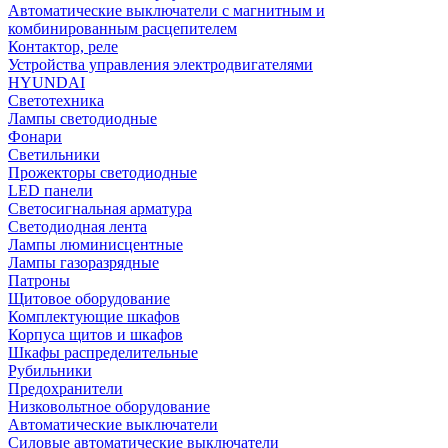
Автоматические выключатели с магнитным и
комбинированным расцепителем
Контактор, реле
Устройства управления электродвигателями
HYUNDAI
Светотехника
Лампы светодиодные
Фонари
Светильники
Прожекторы светодиодные
LED панели
Светосигнальная арматура
Светодиодная лента
Лампы люминисцентные
Лампы газоразрядные
Патроны
Щитовое оборудование
Комплектующие шкафов
Корпуса щитов и шкафов
Шкафы распределительные
Рубильники
Предохранители
Низковольтное оборудование
Автоматические выключатели
Силовые автоматические выключатели