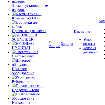
Электроустановочные
изделия
Клеммы WAGO
Ком
Протяжки для кабеля
Как купить
SCHNEIDER
Условия
Бренды
оплаты
Акции
HYUNDAI
Условия
доставки
Светотехника
Щитовое
оборудование
Рубильники
Предохранители
Низковольтное