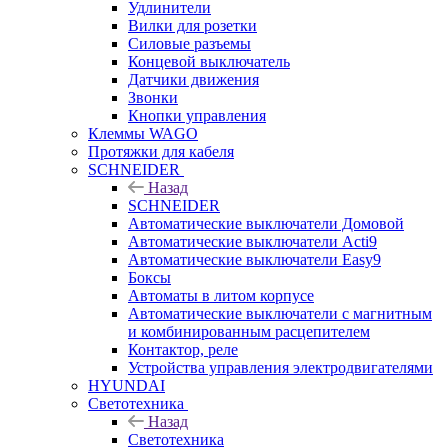
Удлинители
Вилки для розетки
Силовые разъемы
Концевой выключатель
Датчики движения
Звонки
Кнопки управления
Клеммы WAGO
Протяжки для кабеля
SCHNEIDER
Назад
SCHNEIDER
Автоматические выключатели Домовой
Автоматические выключатели Acti9
Автоматические выключатели Easy9
Боксы
Автоматы в литом корпусе
Автоматические выключатели с магнитным
и комбинированным расцепителем
Контактор, реле
Устройства управления электродвигателями
HYUNDAI
Светотехника
Назад
Светотехника