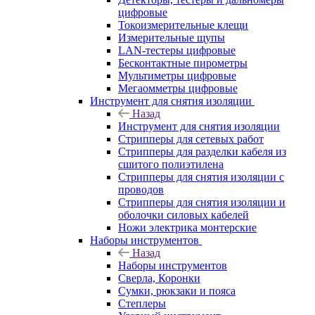
цифровые
Токоизмерительные клещи
Измерительные щупы
LAN-тестеры цифровые
Бесконтактные пирометры
Мультиметры цифровые
Мегаомметры цифровые
Инструмент для снятия изоляции
Назад
Инструмент для снятия изоляции
Стрипперы для сетевых работ
Стрипперы для разделки кабеля из
сшитого полиэтилена
Cтрипперы для снятия изоляции с
проводов
Стрипперы для снятия изоляции и
оболочки силовых кабелей
Ножи электрика монтерские
Наборы инструментов
Назад
Наборы инструментов
Сверла, Коронки
Сумки, рюкзаки и пояса
Степлеры