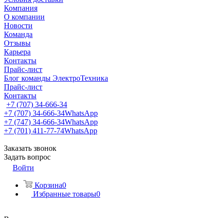
Компания
О компании
Новости
Команда
Отзывы
Карьера
Контакты
Прайс-лист
Блог команды ЭлектроТехника
Прайс-лист
Контакты
+7 (707) 34-666-34
+7 (707) 34-666-34
WhatsApp
+7 (747) 34-666-34
WhatsApp
+7 (701) 411-77-74
WhatsApp
Заказать звонок
Задать вопрос
Войти
Корзина
0
Избранные товары
0