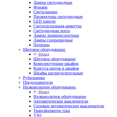
Лампы светодиодные
Фонари
Светильники
Прожекторы светодиодные
LED панели
Светосигнальная арматура
Светодиодная лента
Лампы люминисцентные
Лампы газоразрядные
Патроны
Щитовое оборудование
Назад
Щитовое оборудование
Комплектующие шкафов
Корпуса щитов и шкафов
Шкафы распределительные
Рубильники
Предохранители
Низковольтное оборудование
Назад
Низковольтное оборудование
Автоматические выключатели
Силовые автоматические выключатели
Трансформатор тока
УЗО