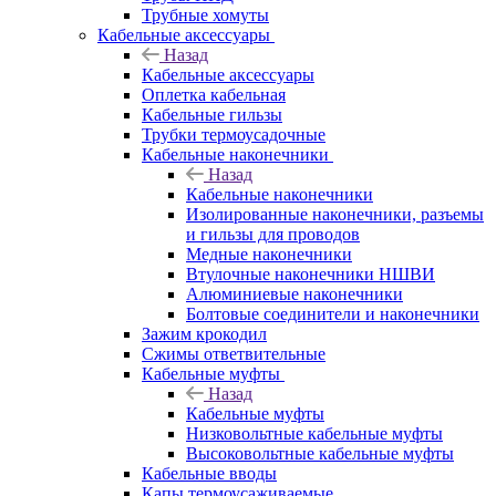
Трубные хомуты
Кабельные аксессуары
Назад
Кабельные аксессуары
Оплетка кабельная
Кабельные гильзы
Трубки термоусадочные
Кабельные наконечники
Назад
Кабельные наконечники
Изолированные наконечники, разъемы
и гильзы для проводов
Медные наконечники
Втулочные наконечники НШВИ
Алюминиевые наконечники
Болтовые соединители и наконечники
Зажим крокодил
Сжимы ответвительные
Кабельные муфты
Назад
Кабельные муфты
Низковольтные кабельные муфты
Высоковольтные кабельные муфты
Кабельные вводы
Капы термоусаживаемые