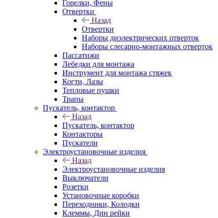
Горелки, Фены
Отвертки
Назад
Отвертки
Наборы диэлектрических отверток
Наборы слесарно-монтажных отверток
Пассатижи
Лебедки для монтажа
Инструмент для монтажа стяжек
Когти, Лазы
Тепловые пушки
Трапы
Пускатель, контактор
Назад
Пускатель, контактор
Контакторы
Пускатели
Электроустановочные изделия
Назад
Электроустановочные изделия
Выключатели
Розетки
Установочные коробки
Переходники, Колодки
Клеммы, Дин рейки