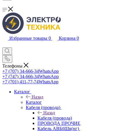
Избранные товары
0
Корзина
0
Телефоны
+7 (707) 34-666-34
WhatsApp
+7 (747) 34-666-34
WhatsApp
+7 (701) 411-77-74
WhatsApp
Каталог
Назад
Каталог
Кабеля (провода)
Назад
Кабеля (провода)
ПРОВОДА ПРОЧИЕ
Кабель АВБбШв(нг)