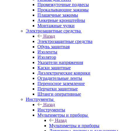
Промежуточные подвесы
Прокалывающие зажимы
Плашечные зажимы
Анкерные кронштейны
Монтажные чулки
Электрозащитные средства
Назад
Электрозащитные средства
Обувь защитная
Изоленты
Изолятор
Указатели напряжения
Каски защитные
Диэлектрические коврики
Оградительные ленты
Переносное заземление
Перчатки защитные
Штанги оперативные
Инструменты
Назад
Инструменты
Мультиметры и приборы
Назад
Мультиметры и приборы
Детекторы, тестеры и дальномеры