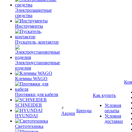
Электрозащитные
средства
Инструменты
Пускатель, контактор
Электроустановочные
изделия
Клеммы WAGO
Ком
Протяжки для кабеля
Как купить
SCHNEIDER
Условия
Бренды
оплаты
Акции
HYUNDAI
Условия
доставки
Светотехника