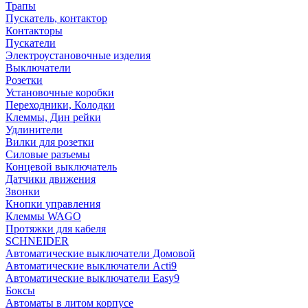
Трапы
Пускатель, контактор
Контакторы
Пускатели
Электроустановочные изделия
Выключатели
Розетки
Установочные коробки
Переходники, Колодки
Клеммы, Дин рейки
Удлинители
Вилки для розетки
Силовые разъемы
Концевой выключатель
Датчики движения
Звонки
Кнопки управления
Клеммы WAGO
Протяжки для кабеля
SCHNEIDER
Автоматические выключатели Домовой
Автоматические выключатели Acti9
Автоматические выключатели Easy9
Боксы
Автоматы в литом корпусе