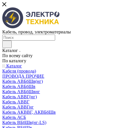
Кабель, провод, электроматериалы
Каталог
По всему сайту
По каталогу
Каталог
Кабеля (провода)
ПРОВОДА ПРОЧИЕ
Кабель АВБбШв(нг)
Кабель АВБбШв
Кабель АВБбШвнг
Кабель АВВГ(нг)
Кабель АВВГ
Кабель АВВГнг
Кабель АКВВГ, АКВБбШв
Кабель АСБ
Кабель ВБбШв(нг-LS)
Кабель ВБбШв