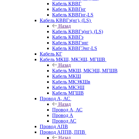
Кабель КВВГ
Кабель КВВГнг
Кабель КВВГнг-LS
Кабель КВВГэ(нг), (LS)
Назад
Кабель КВВГэ(нг), (LS)
Кабель КВВГэ
Кабель КВВГэнг
Кабель КВВГЭнг-LS
Кабель КГ
Кабель МКШ, МКЭШ, МГШВ
Назад
Кабель МКШ, МКЭШ, МГШВ
Кабель МКШ
Кабель МКЭКШв
Кабель МКЭШ
Кабель МГШВ
Провод А, АС
Назад
Провод А, АС
Провод А
Провод АС
Провод АПВ
Провод АППВ, ППВ
Назад