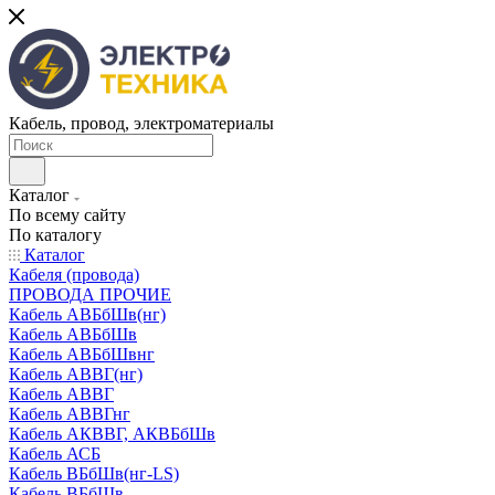
Кабель, провод, электроматериалы
Каталог
По всему сайту
По каталогу
Каталог
Кабеля (провода)
ПРОВОДА ПРОЧИЕ
Кабель АВБбШв(нг)
Кабель АВБбШв
Кабель АВБбШвнг
Кабель АВВГ(нг)
Кабель АВВГ
Кабель АВВГнг
Кабель АКВВГ, АКВБбШв
Кабель АСБ
Кабель ВБбШв(нг-LS)
Кабель ВБбШв