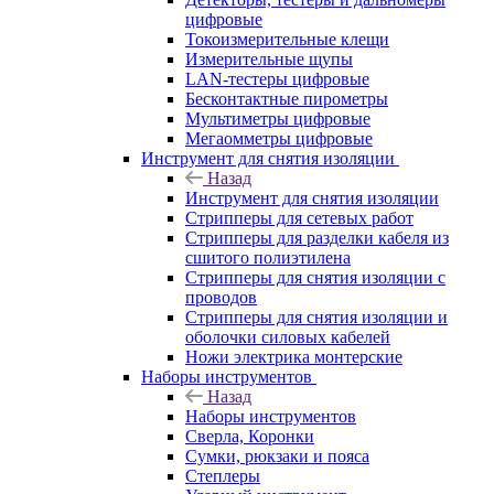
цифровые
Токоизмерительные клещи
Измерительные щупы
LAN-тестеры цифровые
Бесконтактные пирометры
Мультиметры цифровые
Мегаомметры цифровые
Инструмент для снятия изоляции
Назад
Инструмент для снятия изоляции
Стрипперы для сетевых работ
Стрипперы для разделки кабеля из
сшитого полиэтилена
Cтрипперы для снятия изоляции с
проводов
Стрипперы для снятия изоляции и
оболочки силовых кабелей
Ножи электрика монтерские
Наборы инструментов
Назад
Наборы инструментов
Сверла, Коронки
Сумки, рюкзаки и пояса
Степлеры