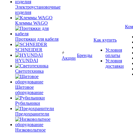
Электроустановочные
изделия
Клеммы WAGO
Ком
Протяжки для кабеля
Как купить
SCHNEIDER
Условия
Бренды
оплаты
Акции
HYUNDAI
Условия
доставки
Светотехника
Щитовое
оборудование
Рубильники
Предохранители
Низковольтное