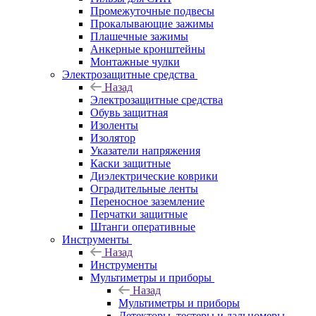
Промежуточные подвесы
Прокалывающие зажимы
Плашечные зажимы
Анкерные кронштейны
Монтажные чулки
Электрозащитные средства
Назад
Электрозащитные средства
Обувь защитная
Изоленты
Изолятор
Указатели напряжения
Каски защитные
Диэлектрические коврики
Оградительные ленты
Переносное заземление
Перчатки защитные
Штанги оперативные
Инструменты
Назад
Инструменты
Мультиметры и приборы
Назад
Мультиметры и приборы
Детекторы, тестеры и дальномеры