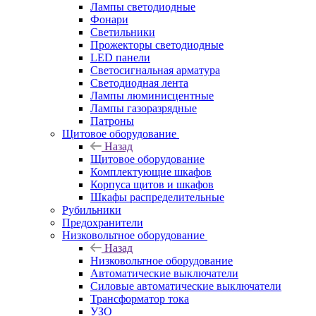
Лампы светодиодные
Фонари
Светильники
Прожекторы светодиодные
LED панели
Светосигнальная арматура
Светодиодная лента
Лампы люминисцентные
Лампы газоразрядные
Патроны
Щитовое оборудование
Назад
Щитовое оборудование
Комплектующие шкафов
Корпуса щитов и шкафов
Шкафы распределительные
Рубильники
Предохранители
Низковольтное оборудование
Назад
Низковольтное оборудование
Автоматические выключатели
Силовые автоматические выключатели
Трансформатор тока
УЗО