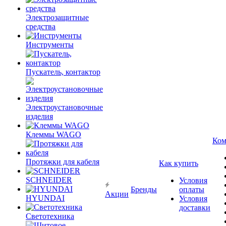
Электрозащитные
средства
Инструменты
Пускатель, контактор
Электроустановочные
изделия
Клеммы WAGO
Ком
Протяжки для кабеля
Как купить
SCHNEIDER
Условия
Бренды
оплаты
Акции
HYUNDAI
Условия
доставки
Светотехника