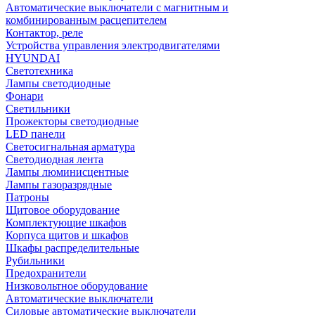
Автоматические выключатели с магнитным и
комбинированным расцепителем
Контактор, реле
Устройства управления электродвигателями
HYUNDAI
Светотехника
Лампы светодиодные
Фонари
Светильники
Прожекторы светодиодные
LED панели
Светосигнальная арматура
Светодиодная лента
Лампы люминисцентные
Лампы газоразрядные
Патроны
Щитовое оборудование
Комплектующие шкафов
Корпуса щитов и шкафов
Шкафы распределительные
Рубильники
Предохранители
Низковольтное оборудование
Автоматические выключатели
Силовые автоматические выключатели