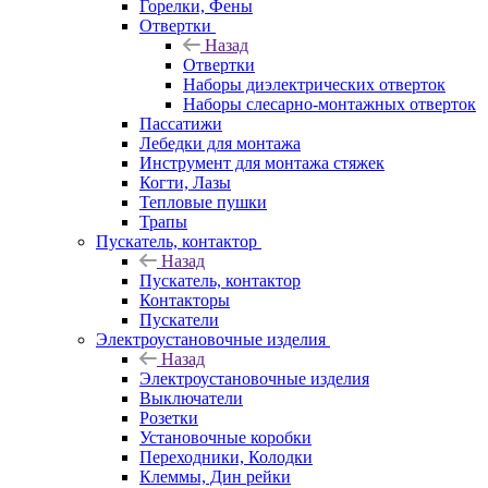
Горелки, Фены
Отвертки
Назад
Отвертки
Наборы диэлектрических отверток
Наборы слесарно-монтажных отверток
Пассатижи
Лебедки для монтажа
Инструмент для монтажа стяжек
Когти, Лазы
Тепловые пушки
Трапы
Пускатель, контактор
Назад
Пускатель, контактор
Контакторы
Пускатели
Электроустановочные изделия
Назад
Электроустановочные изделия
Выключатели
Розетки
Установочные коробки
Переходники, Колодки
Клеммы, Дин рейки