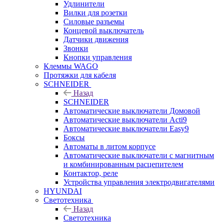
Удлинители
Вилки для розетки
Силовые разъемы
Концевой выключатель
Датчики движения
Звонки
Кнопки управления
Клеммы WAGO
Протяжки для кабеля
SCHNEIDER
Назад
SCHNEIDER
Автоматические выключатели Домовой
Автоматические выключатели Acti9
Автоматические выключатели Easy9
Боксы
Автоматы в литом корпусе
Автоматические выключатели с магнитным
и комбинированным расцепителем
Контактор, реле
Устройства управления электродвигателями
HYUNDAI
Светотехника
Назад
Светотехника