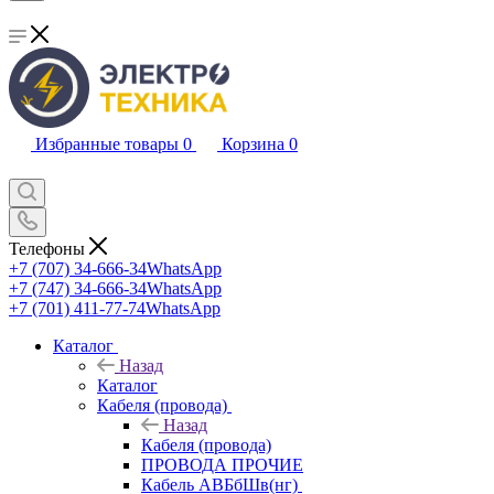
Избранные товары
0
Корзина
0
Телефоны
+7 (707) 34-666-34
WhatsApp
+7 (747) 34-666-34
WhatsApp
+7 (701) 411-77-74
WhatsApp
Каталог
Назад
Каталог
Кабеля (провода)
Назад
Кабеля (провода)
ПРОВОДА ПРОЧИЕ
Кабель АВБбШв(нг)