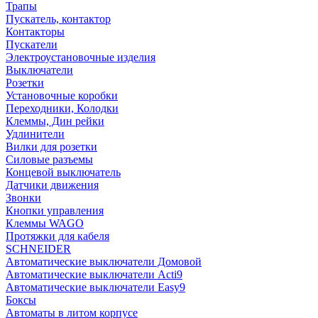
Трапы
Пускатель, контактор
Контакторы
Пускатели
Электроустановочные изделия
Выключатели
Розетки
Установочные коробки
Переходники, Колодки
Клеммы, Дин рейки
Удлинители
Вилки для розетки
Силовые разъемы
Концевой выключатель
Датчики движения
Звонки
Кнопки управления
Клеммы WAGO
Протяжки для кабеля
SCHNEIDER
Автоматические выключатели Домовой
Автоматические выключатели Acti9
Автоматические выключатели Easy9
Боксы
Автоматы в литом корпусе