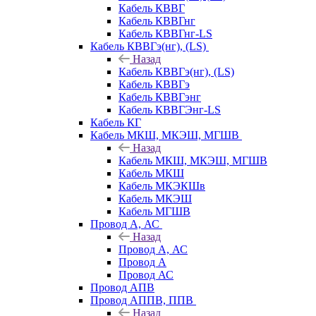
Кабель КВВГ
Кабель КВВГнг
Кабель КВВГнг-LS
Кабель КВВГэ(нг), (LS)
Назад
Кабель КВВГэ(нг), (LS)
Кабель КВВГэ
Кабель КВВГэнг
Кабель КВВГЭнг-LS
Кабель КГ
Кабель МКШ, МКЭШ, МГШВ
Назад
Кабель МКШ, МКЭШ, МГШВ
Кабель МКШ
Кабель МКЭКШв
Кабель МКЭШ
Кабель МГШВ
Провод А, АС
Назад
Провод А, АС
Провод А
Провод АС
Провод АПВ
Провод АППВ, ППВ
Назад