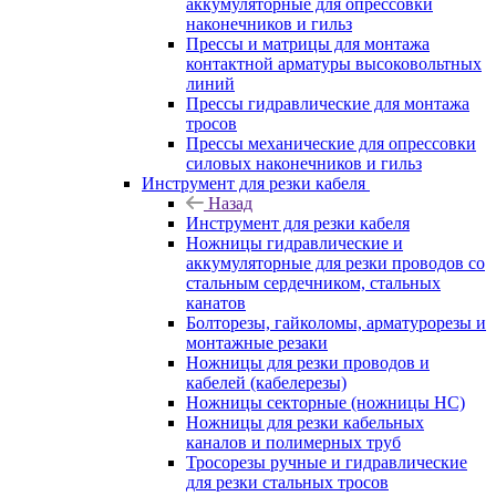
аккумуляторные для опрессовки
наконечников и гильз
Прессы и матрицы для монтажа
контактной арматуры высоковольтных
линий
Прессы гидравлические для монтажа
тросов
Прессы механические для опрессовки
силовых наконечников и гильз
Инструмент для резки кабеля
Назад
Инструмент для резки кабеля
Ножницы гидравлические и
аккумуляторные для резки проводов со
стальным сердечником, стальных
канатов
Болторезы, гайколомы, арматурорезы и
монтажные резаки
Ножницы для резки проводов и
кабелей (кабелерезы)
Ножницы секторные (ножницы НС)
Ножницы для резки кабельных
каналов и полимерных труб
Тросорезы ручные и гидравлические
для резки стальных тросов