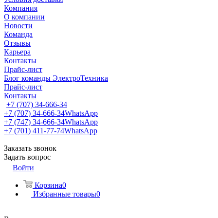
Компания
О компании
Новости
Команда
Отзывы
Карьера
Контакты
Прайс-лист
Блог команды ЭлектроТехника
Прайс-лист
Контакты
+7 (707) 34-666-34
+7 (707) 34-666-34
WhatsApp
+7 (747) 34-666-34
WhatsApp
+7 (701) 411-77-74
WhatsApp
Заказать звонок
Задать вопрос
Войти
Корзина
0
Избранные товары
0