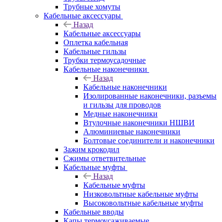
Трубные хомуты
Кабельные аксессуары
Назад
Кабельные аксессуары
Оплетка кабельная
Кабельные гильзы
Трубки термоусадочные
Кабельные наконечники
Назад
Кабельные наконечники
Изолированные наконечники, разъемы
и гильзы для проводов
Медные наконечники
Втулочные наконечники НШВИ
Алюминиевые наконечники
Болтовые соединители и наконечники
Зажим крокодил
Сжимы ответвительные
Кабельные муфты
Назад
Кабельные муфты
Низковольтные кабельные муфты
Высоковольтные кабельные муфты
Кабельные вводы
Капы термоусаживаемые