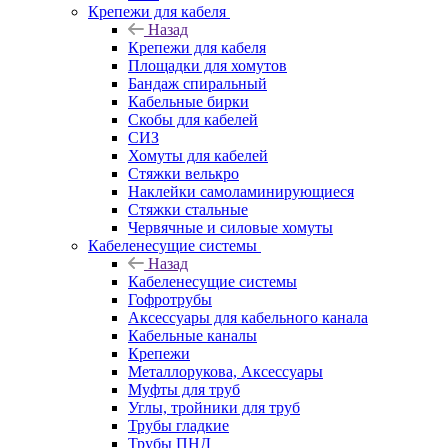
Крепежи для кабеля
Назад
Крепежи для кабеля
Площадки для хомутов
Бандаж спиральный
Кабельные бирки
Cкобы для кабелей
СИЗ
Хомуты для кабелей
Стяжки велькро
Наклейки самоламинирующиеся
Стяжки стальные
Червячные и силовые хомуты
Кабеленесущие системы
Назад
Кабеленесущие системы
Гофротрубы
Аксессуары для кабельного канала
Кабельные каналы
Крепежи
Металлорукова, Аксессуары
Муфты для труб
Углы, тройники для труб
Трубы гладкие
Трубы ПНД