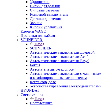
Удлинители
Вилки для розетки
Силовые разъемы
Концевой выключатель
Датчики движения
Звонки
Кнопки управления
Клеммы WAGO
Протяжки для кабеля
SCHNEIDER
Назад
SCHNEIDER
Автоматические выключатели Домовой
Автоматические выключатели Acti9
Автоматические выключатели Easy9
Боксы
Автоматы в литом корпусе
Автоматические выключатели с магнитным
и комбинированным расцепителем
Контактор, реле
Устройства управления электродвигателями
HYUNDAI
Светотехника
Назад
Светотехника