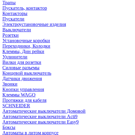
Трапы
Пускатель, контактор
Контакторы
Пускатели
Электроустановочные изделия
Выключатели
Розетки
Установочные коробки
Переходники, Колодки
Клеммы, Дин рейки
Удлинители
Вилки для розетки
Силовые разъемы
Концевой выключатель
Датчики движения
Звонки
Кнопки управления
Клеммы WAGO
Протяжки для кабеля
SCHNEIDER
Автоматические выключатели Домовой
Автоматические выключатели Acti9
Автоматические выключатели Easy9
Боксы
Автоматы в литом корпусе