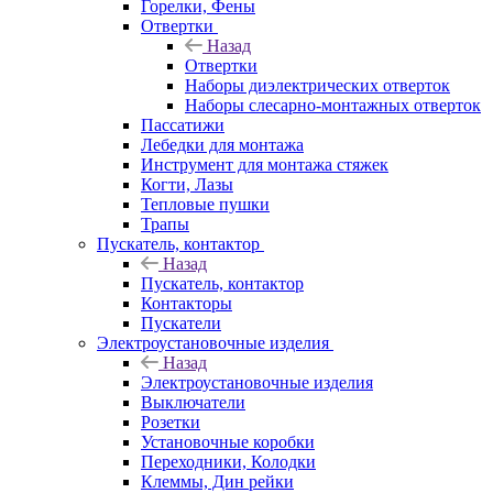
Горелки, Фены
Отвертки
Назад
Отвертки
Наборы диэлектрических отверток
Наборы слесарно-монтажных отверток
Пассатижи
Лебедки для монтажа
Инструмент для монтажа стяжек
Когти, Лазы
Тепловые пушки
Трапы
Пускатель, контактор
Назад
Пускатель, контактор
Контакторы
Пускатели
Электроустановочные изделия
Назад
Электроустановочные изделия
Выключатели
Розетки
Установочные коробки
Переходники, Колодки
Клеммы, Дин рейки