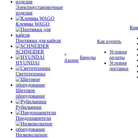
Электроустановочные
изделия
Клеммы WAGO
Ком
Протяжки для кабеля
Как купить
SCHNEIDER
Условия
Бренды
оплаты
Акции
HYUNDAI
Условия
доставки
Светотехника
Щитовое
оборудование
Рубильники
Предохранители
Низковольтное