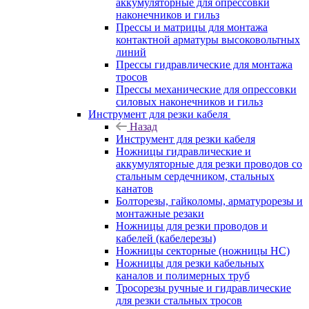
аккумуляторные для опрессовки
наконечников и гильз
Прессы и матрицы для монтажа
контактной арматуры высоковольтных
линий
Прессы гидравлические для монтажа
тросов
Прессы механические для опрессовки
силовых наконечников и гильз
Инструмент для резки кабеля
Назад
Инструмент для резки кабеля
Ножницы гидравлические и
аккумуляторные для резки проводов со
стальным сердечником, стальных
канатов
Болторезы, гайколомы, арматурорезы и
монтажные резаки
Ножницы для резки проводов и
кабелей (кабелерезы)
Ножницы секторные (ножницы НС)
Ножницы для резки кабельных
каналов и полимерных труб
Тросорезы ручные и гидравлические
для резки стальных тросов