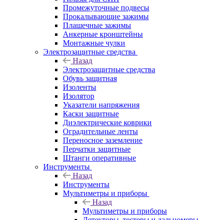
Промежуточные подвесы
Прокалывающие зажимы
Плашечные зажимы
Анкерные кронштейны
Монтажные чулки
Электрозащитные средства
Назад
Электрозащитные средства
Обувь защитная
Изоленты
Изолятор
Указатели напряжения
Каски защитные
Диэлектрические коврики
Оградительные ленты
Переносное заземление
Перчатки защитные
Штанги оперативные
Инструменты
Назад
Инструменты
Мультиметры и приборы
Назад
Мультиметры и приборы
Детекторы, тестеры и дальномеры