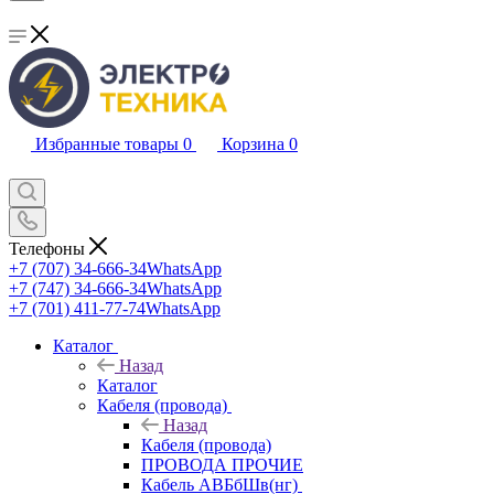
Избранные товары
0
Корзина
0
Телефоны
+7 (707) 34-666-34
WhatsApp
+7 (747) 34-666-34
WhatsApp
+7 (701) 411-77-74
WhatsApp
Каталог
Назад
Каталог
Кабеля (провода)
Назад
Кабеля (провода)
ПРОВОДА ПРОЧИЕ
Кабель АВБбШв(нг)