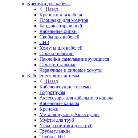
Крепежи для кабеля
Назад
Крепежи для кабеля
Площадки для хомутов
Бандаж спиральный
Кабельные бирки
Cкобы для кабелей
СИЗ
Хомуты для кабелей
Стяжки велькро
Наклейки самоламинирующиеся
Стяжки стальные
Червячные и силовые хомуты
Кабеленесущие системы
Назад
Кабеленесущие системы
Гофротрубы
Аксессуары для кабельного канала
Кабельные каналы
Крепежи
Металлорукова, Аксессуары
Муфты для труб
Углы, тройники для труб
Трубы гладкие
Трубы ПНД