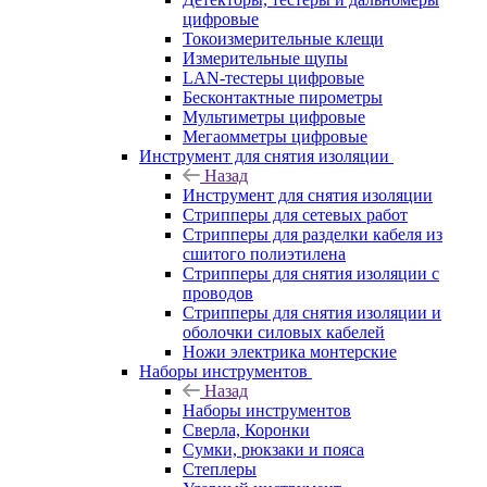
цифровые
Токоизмерительные клещи
Измерительные щупы
LAN-тестеры цифровые
Бесконтактные пирометры
Мультиметры цифровые
Мегаомметры цифровые
Инструмент для снятия изоляции
Назад
Инструмент для снятия изоляции
Стрипперы для сетевых работ
Стрипперы для разделки кабеля из
сшитого полиэтилена
Cтрипперы для снятия изоляции с
проводов
Стрипперы для снятия изоляции и
оболочки силовых кабелей
Ножи электрика монтерские
Наборы инструментов
Назад
Наборы инструментов
Сверла, Коронки
Сумки, рюкзаки и пояса
Степлеры