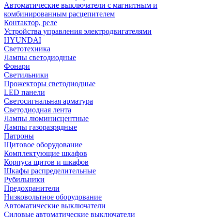
Автоматические выключатели с магнитным и
комбинированным расцепителем
Контактор, реле
Устройства управления электродвигателями
HYUNDAI
Светотехника
Лампы светодиодные
Фонари
Светильники
Прожекторы светодиодные
LED панели
Светосигнальная арматура
Светодиодная лента
Лампы люминисцентные
Лампы газоразрядные
Патроны
Щитовое оборудование
Комплектующие шкафов
Корпуса щитов и шкафов
Шкафы распределительные
Рубильники
Предохранители
Низковольтное оборудование
Автоматические выключатели
Силовые автоматические выключатели