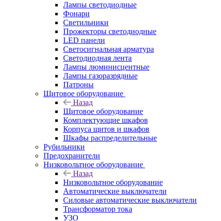
Лампы светодиодные
Фонари
Светильники
Прожекторы светодиодные
LED панели
Светосигнальная арматура
Светодиодная лента
Лампы люминисцентные
Лампы газоразрядные
Патроны
Щитовое оборудование
Назад
Щитовое оборудование
Комплектующие шкафов
Корпуса щитов и шкафов
Шкафы распределительные
Рубильники
Предохранители
Низковольтное оборудование
Назад
Низковольтное оборудование
Автоматические выключатели
Силовые автоматические выключатели
Трансформатор тока
УЗО