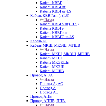
Кабель КВВГ
Кабель КВВГнг
Кабель КВВГнг-LS
Кабель КВВГэ(нг), (LS)
Назад
Кабель КВВГэ(нг), (LS)
Кабель КВВГэ
Кабель КВВГэнг
Кабель КВВГЭнг-LS
Кабель КГ
Кабель МКШ, МКЭШ, МГШВ
Назад
Кабель МКШ, МКЭШ, МГШВ
Кабель МКШ
Кабель МКЭКШв
Кабель МКЭШ
Кабель МГШВ
Провод А, АС
Назад
Провод А, АС
Провод А
Провод АС
Провод АПВ
Провод АППВ, ППВ
Назад