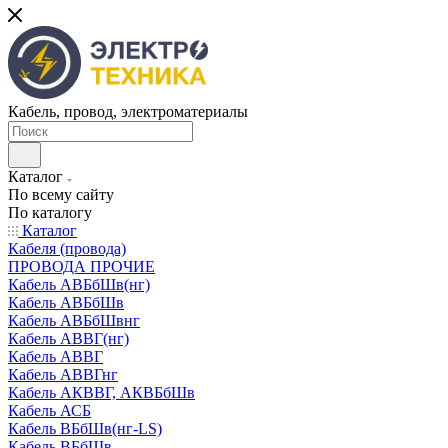
Кабель, провод, электроматериалы
Каталог
По всему сайту
По каталогу
Каталог
Кабеля (провода)
ПРОВОДА ПРОЧИЕ
Кабель АВБбШв(нг)
Кабель АВБбШв
Кабель АВБбШвнг
Кабель АВВГ(нг)
Кабель АВВГ
Кабель АВВГнг
Кабель АКВВГ, АКВБбШв
Кабель АСБ
Кабель ВБбШв(нг-LS)
Кабель ВБбШв