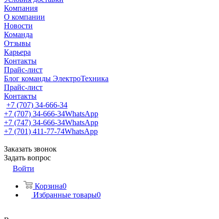
Компания
О компании
Новости
Команда
Отзывы
Карьера
Контакты
Прайс-лист
Блог команды ЭлектроТехника
Прайс-лист
Контакты
+7 (707) 34-666-34
+7 (707) 34-666-34
WhatsApp
+7 (747) 34-666-34
WhatsApp
+7 (701) 411-77-74
WhatsApp
Заказать звонок
Задать вопрос
Войти
Корзина
0
Избранные товары
0