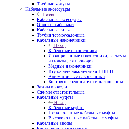
Трубные хомуты
Кабельные аксессуары
Назад
Кабельные аксессуары
Оплетка кабельная
Кабельные гильзы
Трубки термоусадочные
Кабельные наконечники
Назад
Кабельные наконечники
Изолированные наконечники, разъемы
и гильзы для проводов
Медные наконечники
Втулочные наконечники НШВИ
Алюминиевые наконечники
Болтовые соединители и наконечники
Зажим крокодил
Сжимы ответвительные
Кабельные муфты
Назад
Кабельные муфты
Низковольтные кабельные муфты
Высоковольтные кабельные муфты
Кабельные вводы
Капы термоусаживаемые