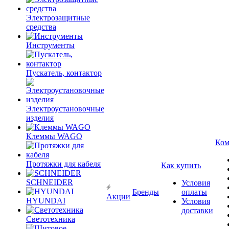
Электрозащитные
средства
Инструменты
Пускатель, контактор
Электроустановочные
изделия
Клеммы WAGO
Ком
Протяжки для кабеля
Как купить
SCHNEIDER
Условия
Бренды
оплаты
Акции
HYUNDAI
Условия
доставки
Светотехника