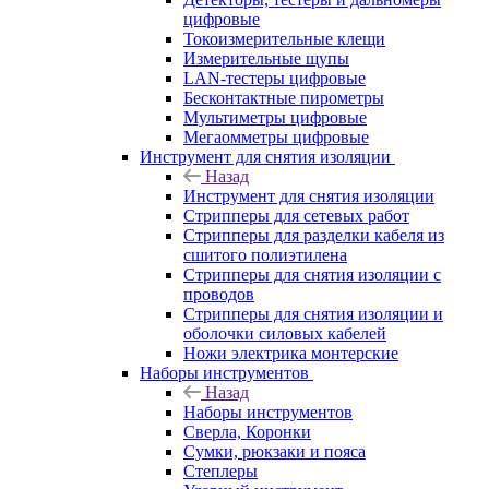
цифровые
Токоизмерительные клещи
Измерительные щупы
LAN-тестеры цифровые
Бесконтактные пирометры
Мультиметры цифровые
Мегаомметры цифровые
Инструмент для снятия изоляции
Назад
Инструмент для снятия изоляции
Стрипперы для сетевых работ
Стрипперы для разделки кабеля из
сшитого полиэтилена
Cтрипперы для снятия изоляции с
проводов
Стрипперы для снятия изоляции и
оболочки силовых кабелей
Ножи электрика монтерские
Наборы инструментов
Назад
Наборы инструментов
Сверла, Коронки
Сумки, рюкзаки и пояса
Степлеры