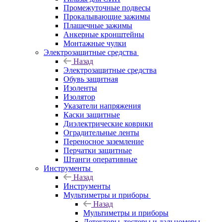
Промежуточные подвесы
Прокалывающие зажимы
Плашечные зажимы
Анкерные кронштейны
Монтажные чулки
Электрозащитные средства
Назад
Электрозащитные средства
Обувь защитная
Изоленты
Изолятор
Указатели напряжения
Каски защитные
Диэлектрические коврики
Оградительные ленты
Переносное заземление
Перчатки защитные
Штанги оперативные
Инструменты
Назад
Инструменты
Мультиметры и приборы
Назад
Мультиметры и приборы
Детекторы, тестеры и дальномеры