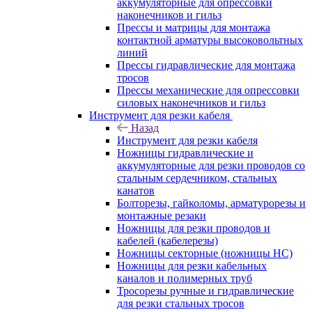
аккумуляторные для опрессовки
наконечников и гильз
Прессы и матрицы для монтажа
контактной арматуры высоковольтных
линий
Прессы гидравлические для монтажа
тросов
Прессы механические для опрессовки
силовых наконечников и гильз
Инструмент для резки кабеля
Назад
Инструмент для резки кабеля
Ножницы гидравлические и
аккумуляторные для резки проводов со
стальным сердечником, стальных
канатов
Болторезы, гайколомы, арматурорезы и
монтажные резаки
Ножницы для резки проводов и
кабелей (кабелерезы)
Ножницы секторные (ножницы НС)
Ножницы для резки кабельных
каналов и полимерных труб
Тросорезы ручные и гидравлические
для резки стальных тросов