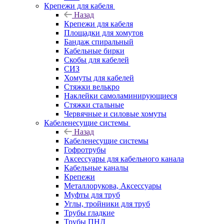
Крепежи для кабеля
Назад
Крепежи для кабеля
Площадки для хомутов
Бандаж спиральный
Кабельные бирки
Cкобы для кабелей
СИЗ
Хомуты для кабелей
Стяжки велькро
Наклейки самоламинирующиеся
Стяжки стальные
Червячные и силовые хомуты
Кабеленесущие системы
Назад
Кабеленесущие системы
Гофротрубы
Аксессуары для кабельного канала
Кабельные каналы
Крепежи
Металлорукова, Аксессуары
Муфты для труб
Углы, тройники для труб
Трубы гладкие
Трубы ПНД