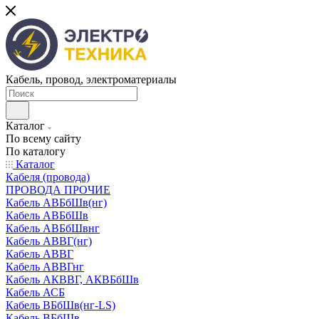
Кабель, провод, электроматериалы
Каталог
По всему сайту
По каталогу
Каталог
Кабеля (провода)
ПРОВОДА ПРОЧИЕ
Кабель АВБбШв(нг)
Кабель АВБбШв
Кабель АВБбШвнг
Кабель АВВГ(нг)
Кабель АВВГ
Кабель АВВГнг
Кабель АКВВГ, АКВБбШв
Кабель АСБ
Кабель ВБбШв(нг-LS)
Кабель ВБбШв