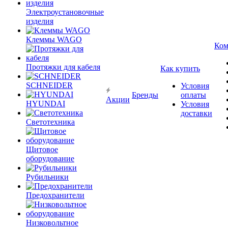
Электроустановочные
изделия
Клеммы WAGO
Ком
Протяжки для кабеля
Как купить
SCHNEIDER
Условия
Бренды
оплаты
Акции
HYUNDAI
Условия
доставки
Светотехника
Щитовое
оборудование
Рубильники
Предохранители
Низковольтное