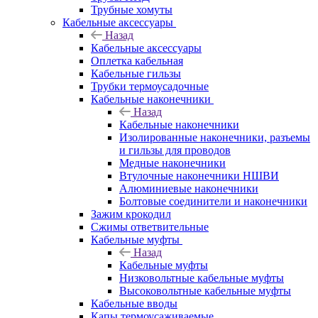
Трубные хомуты
Кабельные аксессуары
Назад
Кабельные аксессуары
Оплетка кабельная
Кабельные гильзы
Трубки термоусадочные
Кабельные наконечники
Назад
Кабельные наконечники
Изолированные наконечники, разъемы
и гильзы для проводов
Медные наконечники
Втулочные наконечники НШВИ
Алюминиевые наконечники
Болтовые соединители и наконечники
Зажим крокодил
Сжимы ответвительные
Кабельные муфты
Назад
Кабельные муфты
Низковольтные кабельные муфты
Высоковольтные кабельные муфты
Кабельные вводы
Капы термоусаживаемые