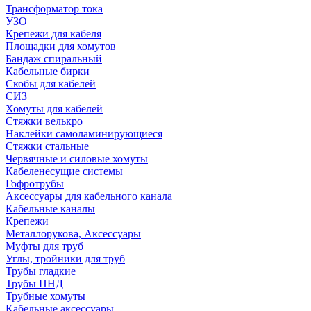
Трансформатор тока
УЗО
Крепежи для кабеля
Площадки для хомутов
Бандаж спиральный
Кабельные бирки
Cкобы для кабелей
СИЗ
Хомуты для кабелей
Стяжки велькро
Наклейки самоламинирующиеся
Стяжки стальные
Червячные и силовые хомуты
Кабеленесущие системы
Гофротрубы
Аксессуары для кабельного канала
Кабельные каналы
Крепежи
Металлорукова, Аксессуары
Муфты для труб
Углы, тройники для труб
Трубы гладкие
Трубы ПНД
Трубные хомуты
Кабельные аксессуары