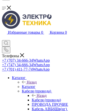
Избранные товары
0
Корзина
0
Телефоны
+7 (707) 34-666-34
WhatsApp
+7 (747) 34-666-34
WhatsApp
+7 (701) 411-77-74
WhatsApp
Каталог
Назад
Каталог
Кабеля (провода)
Назад
Кабеля (провода)
ПРОВОДА ПРОЧИЕ
Кабель АВБбШв(нг)