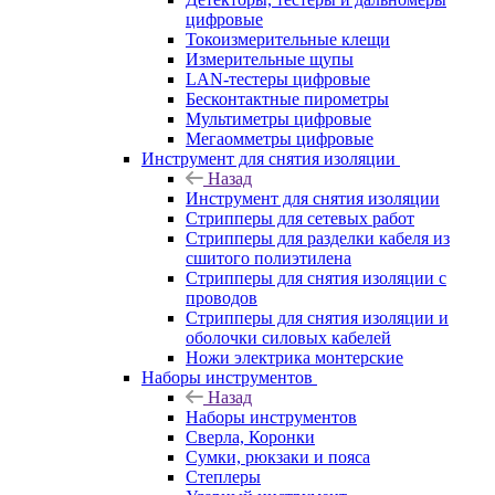
цифровые
Токоизмерительные клещи
Измерительные щупы
LAN-тестеры цифровые
Бесконтактные пирометры
Мультиметры цифровые
Мегаомметры цифровые
Инструмент для снятия изоляции
Назад
Инструмент для снятия изоляции
Стрипперы для сетевых работ
Стрипперы для разделки кабеля из
сшитого полиэтилена
Cтрипперы для снятия изоляции с
проводов
Стрипперы для снятия изоляции и
оболочки силовых кабелей
Ножи электрика монтерские
Наборы инструментов
Назад
Наборы инструментов
Сверла, Коронки
Сумки, рюкзаки и пояса
Степлеры