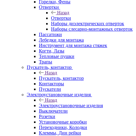
Горелки, Фены
Отвертки
Назад
Отвертки
Наборы диэлектрических отверток
Наборы слесарно-монтажных отверток
Пассатижи
Лебедки для монтажа
Инструмент для монтажа стяжек
Когти, Лазы
Тепловые пушки
Трапы
Пускатель, контактор
Назад
Пускатель, контактор
Контакторы
Пускатели
Электроустановочные изделия
Назад
Электроустановочные изделия
Выключатели
Розетки
Установочные коробки
Переходники, Колодки
Клеммы, Дин рейки