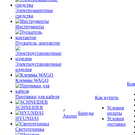
Электрозащитные
средства
Инструменты
Пускатель, контактор
Электроустановочные
изделия
Клеммы WAGO
Ком
Протяжки для кабеля
Как купить
SCHNEIDER
Условия
Бренды
оплаты
Акции
HYUNDAI
Условия
доставки
Светотехника