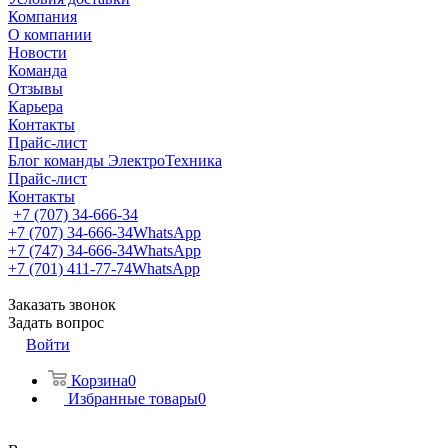
Компания
О компании
Новости
Команда
Отзывы
Карьера
Контакты
Прайс-лист
Блог команды ЭлектроТехника
Прайс-лист
Контакты
+7 (707) 34-666-34
+7 (707) 34-666-34
WhatsApp
+7 (747) 34-666-34
WhatsApp
+7 (701) 411-77-74
WhatsApp
Заказать звонок
Задать вопрос
Войти
Корзина
0
Избранные товары
0