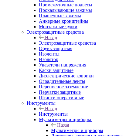
Промежуточные подвесы
Прокалывающие зажимы
Плашечные зажимы
Анкерные кронштейны
Монтажные чулки
Электрозащитные средства
Назад
Электрозащитные средства
Обувь защитная
Изоленты
Изолятор
Указатели напряжения
Каски защитные
Диэлектрические коврики
Оградительные ленты
Переносное заземление
Перчатки защитные
Штанги оперативные
Инструменты
Назад
Инструменты
Мультиметры и приборы
Назад
Мультиметры и приборы
Детекторы, тестеры и дальномеры