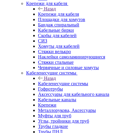
Крепежи для кабеля
Назад
Крепежи для кабеля
Площадки для хомутов
Бандаж спиральный
Кабельные бирки
Cкобы для кабелей
СИЗ
Хомуты для кабелей
Стяжки велькро
Наклейки самоламинирующиеся
Стяжки стальные
Червячные и силовые хомуты
Кабеленесущие системы
Назад
Кабеленесущие системы
Гофротрубы
Аксессуары для кабельного канала
Кабельные каналы
Крепежи
Металлорукова, Аксессуары
Муфты для труб
Углы, тройники для труб
Трубы гладкие
Трубы ПНД