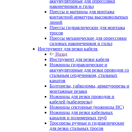
аккумуляторные для опрессовки
наконечников и гильз
Прессы и матрицы для монтажа
контактной арматуры высоковольтных
линий
Прессы гидравлические для монтажа
тросов
Прессы механические для опрессовки
силовых наконечников и гильз
Инструмент для резки кабеля
Назад
Инструмент для резки кабеля
Ножницы гидравлические и
аккумуляторные для резки проводов со
стальным сердечником, стальных
канатов
Болторезы, гайколомы, арматурорезы и
монтажные резаки
Ножницы для резки проводов и
кабелей (кабелерезы)
Ножницы секторные (ножницы НС)
Ножницы для резки кабельных
каналов и полимерных труб
Тросорезы ручные и гидравлические
для резки стальных тросов