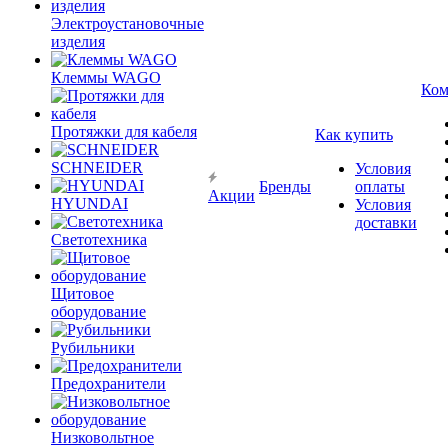
Электроустановочные
изделия
Клеммы WAGO
Ком
Протяжки для кабеля
Как купить
SCHNEIDER
Условия
Бренды
оплаты
Акции
HYUNDAI
Условия
доставки
Светотехника
Щитовое
оборудование
Рубильники
Предохранители
Низковольтное