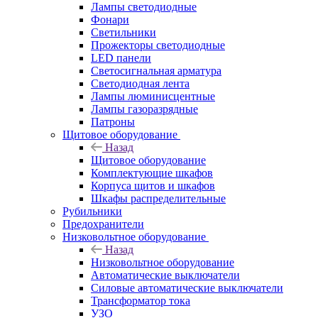
Лампы светодиодные
Фонари
Светильники
Прожекторы светодиодные
LED панели
Светосигнальная арматура
Светодиодная лента
Лампы люминисцентные
Лампы газоразрядные
Патроны
Щитовое оборудование
Назад
Щитовое оборудование
Комплектующие шкафов
Корпуса щитов и шкафов
Шкафы распределительные
Рубильники
Предохранители
Низковольтное оборудование
Назад
Низковольтное оборудование
Автоматические выключатели
Силовые автоматические выключатели
Трансформатор тока
УЗО