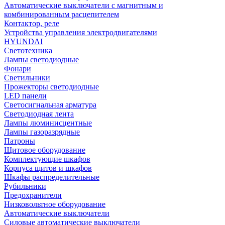
Автоматические выключатели с магнитным и
комбинированным расцепителем
Контактор, реле
Устройства управления электродвигателями
HYUNDAI
Светотехника
Лампы светодиодные
Фонари
Светильники
Прожекторы светодиодные
LED панели
Светосигнальная арматура
Светодиодная лента
Лампы люминисцентные
Лампы газоразрядные
Патроны
Щитовое оборудование
Комплектующие шкафов
Корпуса щитов и шкафов
Шкафы распределительные
Рубильники
Предохранители
Низковольтное оборудование
Автоматические выключатели
Силовые автоматические выключатели