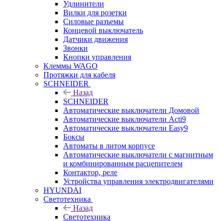
Удлинители
Вилки для розетки
Силовые разъемы
Концевой выключатель
Датчики движения
Звонки
Кнопки управления
Клеммы WAGO
Протяжки для кабеля
SCHNEIDER
Назад
SCHNEIDER
Автоматические выключатели Домовой
Автоматические выключатели Acti9
Автоматические выключатели Easy9
Боксы
Автоматы в литом корпусе
Автоматические выключатели с магнитным
и комбинированным расцепителем
Контактор, реле
Устройства управления электродвигателями
HYUNDAI
Светотехника
Назад
Светотехника