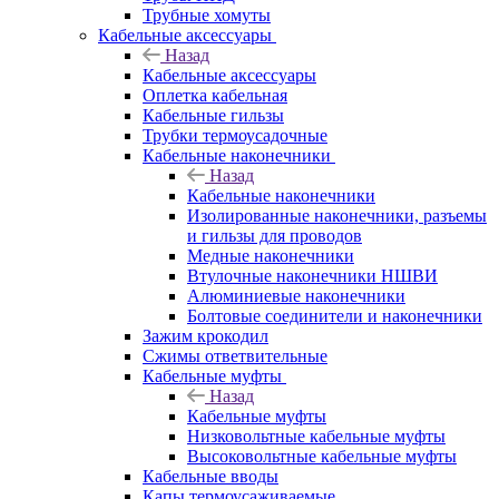
Трубные хомуты
Кабельные аксессуары
Назад
Кабельные аксессуары
Оплетка кабельная
Кабельные гильзы
Трубки термоусадочные
Кабельные наконечники
Назад
Кабельные наконечники
Изолированные наконечники, разъемы
и гильзы для проводов
Медные наконечники
Втулочные наконечники НШВИ
Алюминиевые наконечники
Болтовые соединители и наконечники
Зажим крокодил
Сжимы ответвительные
Кабельные муфты
Назад
Кабельные муфты
Низковольтные кабельные муфты
Высоковольтные кабельные муфты
Кабельные вводы
Капы термоусаживаемые