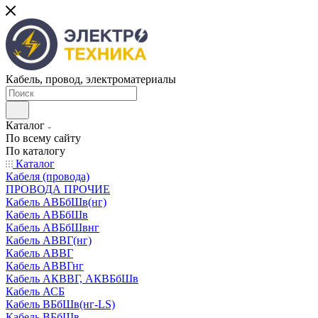
Кабель, провод, электроматериалы
Каталог
По всему сайту
По каталогу
Каталог
Кабеля (провода)
ПРОВОДА ПРОЧИЕ
Кабель АВБбШв(нг)
Кабель АВБбШв
Кабель АВБбШвнг
Кабель АВВГ(нг)
Кабель АВВГ
Кабель АВВГнг
Кабель АКВВГ, АКВБбШв
Кабель АСБ
Кабель ВБбШв(нг-LS)
Кабель ВБбШв