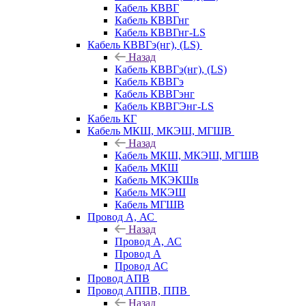
Кабель КВВГ
Кабель КВВГнг
Кабель КВВГнг-LS
Кабель КВВГэ(нг), (LS)
Назад
Кабель КВВГэ(нг), (LS)
Кабель КВВГэ
Кабель КВВГэнг
Кабель КВВГЭнг-LS
Кабель КГ
Кабель МКШ, МКЭШ, МГШВ
Назад
Кабель МКШ, МКЭШ, МГШВ
Кабель МКШ
Кабель МКЭКШв
Кабель МКЭШ
Кабель МГШВ
Провод А, АС
Назад
Провод А, АС
Провод А
Провод АС
Провод АПВ
Провод АППВ, ППВ
Назад