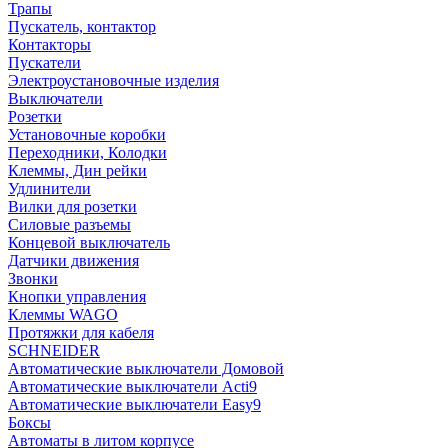
Трапы
Пускатель, контактор
Контакторы
Пускатели
Электроустановочные изделия
Выключатели
Розетки
Установочные коробки
Переходники, Колодки
Клеммы, Дин рейки
Удлинители
Вилки для розетки
Силовые разъемы
Концевой выключатель
Датчики движения
Звонки
Кнопки управления
Клеммы WAGO
Протяжки для кабеля
SCHNEIDER
Автоматические выключатели Домовой
Автоматические выключатели Acti9
Автоматические выключатели Easy9
Боксы
Автоматы в литом корпусе