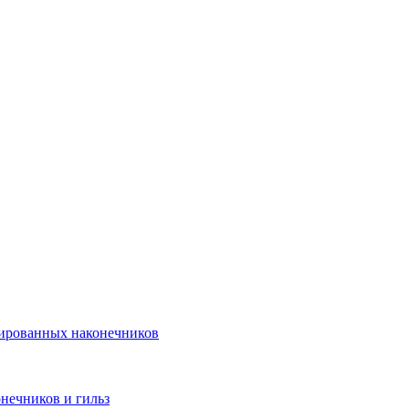
лированных наконечников
нечников и гильз