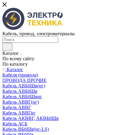
Кабель, провод, электроматериалы
Каталог
По всему сайту
По каталогу
Каталог
Кабеля (провода)
ПРОВОДА ПРОЧИЕ
Кабель АВБбШв(нг)
Кабель АВБбШв
Кабель АВБбШвнг
Кабель АВВГ(нг)
Кабель АВВГ
Кабель АВВГнг
Кабель АКВВГ, АКВБбШв
Кабель АСБ
Кабель ВБбШв(нг-LS)
Кабель ВБбШв