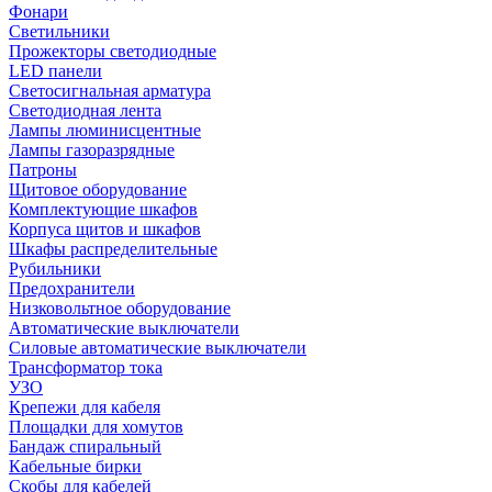
Фонари
Светильники
Прожекторы светодиодные
LED панели
Светосигнальная арматура
Светодиодная лента
Лампы люминисцентные
Лампы газоразрядные
Патроны
Щитовое оборудование
Комплектующие шкафов
Корпуса щитов и шкафов
Шкафы распределительные
Рубильники
Предохранители
Низковольтное оборудование
Автоматические выключатели
Силовые автоматические выключатели
Трансформатор тока
УЗО
Крепежи для кабеля
Площадки для хомутов
Бандаж спиральный
Кабельные бирки
Cкобы для кабелей