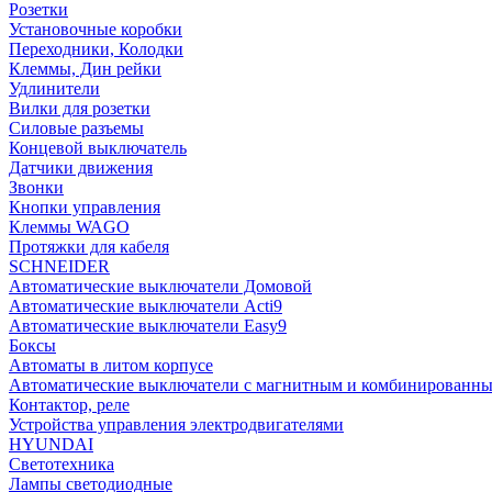
Розетки
Установочные коробки
Переходники, Колодки
Клеммы, Дин рейки
Удлинители
Вилки для розетки
Силовые разъемы
Концевой выключатель
Датчики движения
Звонки
Кнопки управления
Клеммы WAGO
Протяжки для кабеля
SCHNEIDER
Автоматические выключатели Домовой
Автоматические выключатели Acti9
Автоматические выключатели Easy9
Боксы
Автоматы в литом корпусе
Автоматические выключатели с магнитным и комбинированны
Контактор, реле
Устройства управления электродвигателями
HYUNDAI
Светотехника
Лампы светодиодные