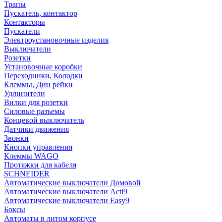
Трапы
Пускатель, контактор
Контакторы
Пускатели
Электроустановочные изделия
Выключатели
Розетки
Установочные коробки
Переходники, Колодки
Клеммы, Дин рейки
Удлинители
Вилки для розетки
Силовые разъемы
Концевой выключатель
Датчики движения
Звонки
Кнопки управления
Клеммы WAGO
Протяжки для кабеля
SCHNEIDER
Автоматические выключатели Домовой
Автоматические выключатели Acti9
Автоматические выключатели Easy9
Боксы
Автоматы в литом корпусе