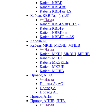
Кабель КВВГ
Кабель КВВГнг
Кабель КВВГнг-LS
Кабель КВВГэ(нг), (LS)
Назад
Кабель КВВГэ(нг), (LS)
Кабель КВВГэ
Кабель КВВГэнг
Кабель КВВГЭнг-LS
Кабель КГ
Кабель МКШ, МКЭШ, МГШВ
Назад
Кабель МКШ, МКЭШ, МГШВ
Кабель МКШ
Кабель МКЭКШв
Кабель МКЭШ
Кабель МГШВ
Провод А, АС
Назад
Провод А, АС
Провод А
Провод АС
Провод АПВ
Провод АППВ, ППВ
Назад