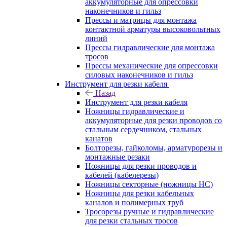
аккумуляторные для опрессовки
наконечников и гильз
Прессы и матрицы для монтажа
контактной арматуры высоковольтных
линий
Прессы гидравлические для монтажа
тросов
Прессы механические для опрессовки
силовых наконечников и гильз
Инструмент для резки кабеля
Назад
Инструмент для резки кабеля
Ножницы гидравлические и
аккумуляторные для резки проводов со
стальным сердечником, стальных
канатов
Болторезы, гайколомы, арматурорезы и
монтажные резаки
Ножницы для резки проводов и
кабелей (кабелерезы)
Ножницы секторные (ножницы НС)
Ножницы для резки кабельных
каналов и полимерных труб
Тросорезы ручные и гидравлические
для резки стальных тросов