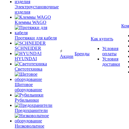
Электроустановочные
изделия
Клеммы WAGO
Ком
Протяжки для кабеля
Как купить
SCHNEIDER
Условия
Бренды
оплаты
Акции
HYUNDAI
Условия
доставки
Светотехника
Щитовое
оборудование
Рубильники
Предохранители
Низковольтное