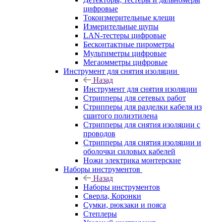
цифровые
Токоизмерительные клещи
Измерительные щупы
LAN-тестеры цифровые
Бесконтактные пирометры
Мультиметры цифровые
Мегаомметры цифровые
Инструмент для снятия изоляции
Назад
Инструмент для снятия изоляции
Стрипперы для сетевых работ
Стрипперы для разделки кабеля из
сшитого полиэтилена
Cтрипперы для снятия изоляции с
проводов
Стрипперы для снятия изоляции и
оболочки силовых кабелей
Ножи электрика монтерские
Наборы инструментов
Назад
Наборы инструментов
Сверла, Коронки
Сумки, рюкзаки и пояса
Степлеры