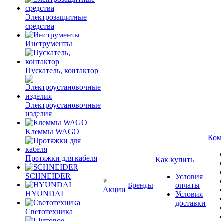
Электрозащитные
средства
Инструменты
Пускатель, контактор
Электроустановочные
изделия
Клеммы WAGO
Ком
Протяжки для кабеля
Как купить
SCHNEIDER
Условия
Бренды
оплаты
Акции
HYUNDAI
Условия
доставки
Светотехника