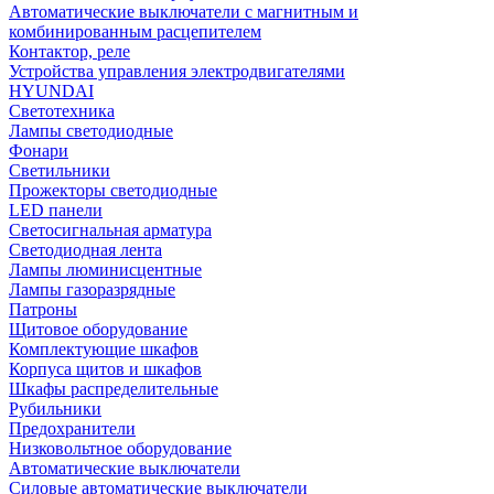
Автоматические выключатели с магнитным и
комбинированным расцепителем
Контактор, реле
Устройства управления электродвигателями
HYUNDAI
Светотехника
Лампы светодиодные
Фонари
Светильники
Прожекторы светодиодные
LED панели
Светосигнальная арматура
Светодиодная лента
Лампы люминисцентные
Лампы газоразрядные
Патроны
Щитовое оборудование
Комплектующие шкафов
Корпуса щитов и шкафов
Шкафы распределительные
Рубильники
Предохранители
Низковольтное оборудование
Автоматические выключатели
Силовые автоматические выключатели