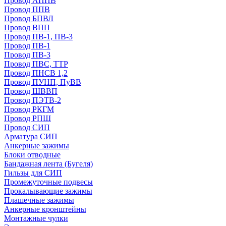
Провод АППВ
Провод ППВ
Провод БПВЛ
Провод ВПП
Провод ПВ-1, ПВ-3
Провод ПВ-1
Провод ПВ-3
Провод ПВС, ТТР
Провод ПНСВ 1,2
Провод ПУНП, ПуВВ
Провод ШВВП
Провод ПЭТВ-2
Провод РКГМ
Провод РПШ
Провод СИП
Арматура СИП
Анкерные зажимы
Блоки отводные
Бандажная лента (Бугеля)
Гильзы для СИП
Промежуточные подвесы
Прокалывающие зажимы
Плашечные зажимы
Анкерные кронштейны
Монтажные чулки