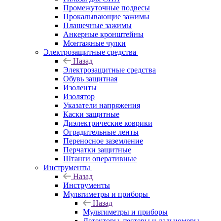
Промежуточные подвесы
Прокалывающие зажимы
Плашечные зажимы
Анкерные кронштейны
Монтажные чулки
Электрозащитные средства
Назад
Электрозащитные средства
Обувь защитная
Изоленты
Изолятор
Указатели напряжения
Каски защитные
Диэлектрические коврики
Оградительные ленты
Переносное заземление
Перчатки защитные
Штанги оперативные
Инструменты
Назад
Инструменты
Мультиметры и приборы
Назад
Мультиметры и приборы
Детекторы, тестеры и дальномеры