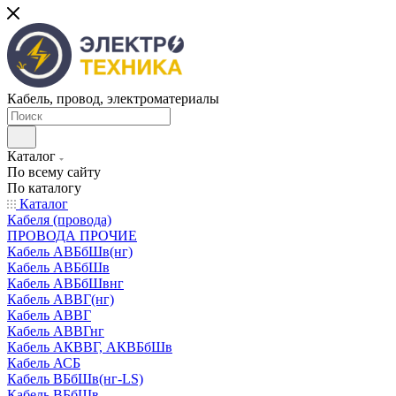
Кабель, провод, электроматериалы
Каталог
По всему сайту
По каталогу
Каталог
Кабеля (провода)
ПРОВОДА ПРОЧИЕ
Кабель АВБбШв(нг)
Кабель АВБбШв
Кабель АВБбШвнг
Кабель АВВГ(нг)
Кабель АВВГ
Кабель АВВГнг
Кабель АКВВГ, АКВБбШв
Кабель АСБ
Кабель ВБбШв(нг-LS)
Кабель ВБбШв