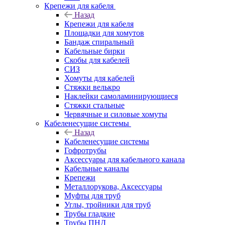
Крепежи для кабеля
Назад
Крепежи для кабеля
Площадки для хомутов
Бандаж спиральный
Кабельные бирки
Cкобы для кабелей
СИЗ
Хомуты для кабелей
Стяжки велькро
Наклейки самоламинирующиеся
Стяжки стальные
Червячные и силовые хомуты
Кабеленесущие системы
Назад
Кабеленесущие системы
Гофротрубы
Аксессуары для кабельного канала
Кабельные каналы
Крепежи
Металлорукова, Аксессуары
Муфты для труб
Углы, тройники для труб
Трубы гладкие
Трубы ПНД