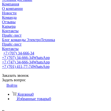
Компания
О компании
Новости
Команда
Отзывы
Карьера
Контакты
Прайс-лист
Блог команды ЭлектроТехника
Прайс-лист
Контакты
+7 (707) 34-666-34
+7 (707) 34-666-34
WhatsApp
+7 (747) 34-666-34
WhatsApp
+7 (701) 411-77-74
WhatsApp
Заказать звонок
Задать вопрос
Войти
Корзина
0
Избранные товары
0