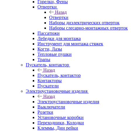
Горелки, Фены
Отвертки
Назад
Отвертки
Наборы диэлектрических отверток
Наборы слесарно-монтажных отверток
Пассатижи
Лебедки для монтажа
Инструмент для монтажа стяжек
Когти, Лазы
Тепловые пушки
Трапы
Пускатель, контактор
Назад
Пускатель, контактор
Контакторы
Пускатели
Электроустановочные изделия
Назад
Электроустановочные изделия
Выключатели
Розетки
Установочные коробки
Переходники, Колодки
Клеммы, Дин рейки