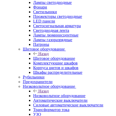
Лампы светодиодные
Фонари
Светильники
Прожекторы светодиодные
LED панели
Светосигнальная арматура
Светодиодная лента
Лампы люминисцентные
Лампы газоразрядные
Патроны
Щитовое оборудование
Назад
Щитовое оборудование
Комплектующие шкафов
Корпуса щитов и шкафов
Шкафы распределительные
Рубильники
Предохранители
Низковольтное оборудование
Назад
Низковольтное оборудование
Автоматические выключатели
Силовые автоматические выключатели
Трансформатор тока
УЗО