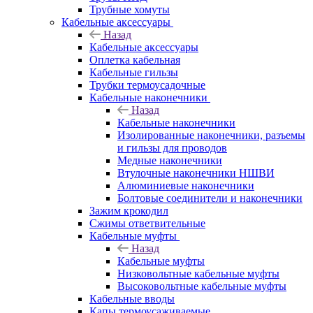
Трубные хомуты
Кабельные аксессуары
Назад
Кабельные аксессуары
Оплетка кабельная
Кабельные гильзы
Трубки термоусадочные
Кабельные наконечники
Назад
Кабельные наконечники
Изолированные наконечники, разъемы
и гильзы для проводов
Медные наконечники
Втулочные наконечники НШВИ
Алюминиевые наконечники
Болтовые соединители и наконечники
Зажим крокодил
Сжимы ответвительные
Кабельные муфты
Назад
Кабельные муфты
Низковольтные кабельные муфты
Высоковольтные кабельные муфты
Кабельные вводы
Капы термоусаживаемые