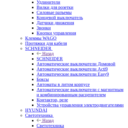
Удлинители
Вилки для розетки
Силовые разъемы
Концевой выключатель
Датчики движения
Звонки
Кнопки управления
Клеммы WAGO
Протяжки для кабеля
SCHNEIDER
Назад
SCHNEIDER
Автоматические выключатели Домовой
Автоматические выключатели Acti9
Автоматические выключатели Easy9
Боксы
Автоматы в литом корпусе
Автоматические выключатели с магнитным
и комбинированным расцепителем
Контактор, реле
Устройства управления электродвигателями
HYUNDAI
Светотехника
Назад
Светотехника