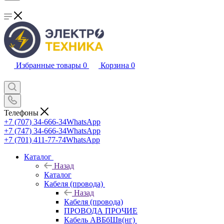
Избранные товары
0
Корзина
0
Телефоны
+7 (707) 34-666-34
WhatsApp
+7 (747) 34-666-34
WhatsApp
+7 (701) 411-77-74
WhatsApp
Каталог
Назад
Каталог
Кабеля (провода)
Назад
Кабеля (провода)
ПРОВОДА ПРОЧИЕ
Кабель АВБбШв(нг)