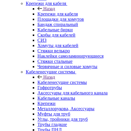
Крепежи для кабеля
Назад
Крепежи для кабеля
Площадки для хомутов
Бандаж спиральный
Кабельные бирки
Cкобы для кабелей
СИЗ
Хомуты для кабелей
Стяжки велькро
Наклейки самоламинирующиеся
Стяжки стальные
Червячные и силовые хомуты
Кабеленесущие системы
Назад
Кабеленесущие системы
Гофротрубы
Аксессуары для кабельного канала
Кабельные каналы
Крепежи
Металлорукова, Аксессуары
Муфты для труб
Углы, тройники для труб
Трубы гладкие
Трубы ПНД