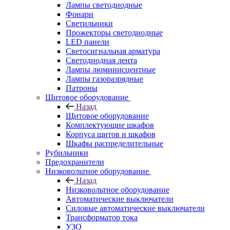
Лампы светодиодные
Фонари
Светильники
Прожекторы светодиодные
LED панели
Светосигнальная арматура
Светодиодная лента
Лампы люминисцентные
Лампы газоразрядные
Патроны
Щитовое оборудование
Назад
Щитовое оборудование
Комплектующие шкафов
Корпуса щитов и шкафов
Шкафы распределительные
Рубильники
Предохранители
Низковольтное оборудование
Назад
Низковольтное оборудование
Автоматические выключатели
Силовые автоматические выключатели
Трансформатор тока
УЗО