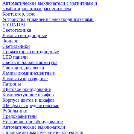
Автоматические выключатели с магнитным и
комбинированным расцепителем
Контактор, реле
Устройства управления электродвигателями
HYUNDAI
Светотехника
Лампы светодиодные
Фонари
Светильники
Прожекторы светодиодные
LED панели
Светосигнальная арматура
Светодиодная лента
Лампы люминисцентные
Лампы газоразрядные
Патроны
Щитовое оборудование
Комплектующие шкафов
Корпуса щитов и шкафов
Шкафы распределительные
Рубильники
Предохранители
Низковольтное оборудование
Автоматические выключатели
Силовые автоматические выключатели