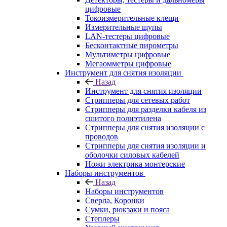
цифровые
Токоизмерительные клещи
Измерительные щупы
LAN-тестеры цифровые
Бесконтактные пирометры
Мультиметры цифровые
Мегаомметры цифровые
Инструмент для снятия изоляции
Назад
Инструмент для снятия изоляции
Стрипперы для сетевых работ
Стрипперы для разделки кабеля из
сшитого полиэтилена
Cтрипперы для снятия изоляции с
проводов
Стрипперы для снятия изоляции и
оболочки силовых кабелей
Ножи электрика монтерские
Наборы инструментов
Назад
Наборы инструментов
Сверла, Коронки
Сумки, рюкзаки и пояса
Степлеры