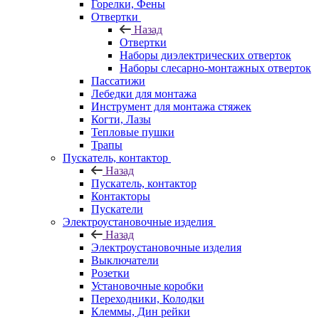
Горелки, Фены
Отвертки
Назад
Отвертки
Наборы диэлектрических отверток
Наборы слесарно-монтажных отверток
Пассатижи
Лебедки для монтажа
Инструмент для монтажа стяжек
Когти, Лазы
Тепловые пушки
Трапы
Пускатель, контактор
Назад
Пускатель, контактор
Контакторы
Пускатели
Электроустановочные изделия
Назад
Электроустановочные изделия
Выключатели
Розетки
Установочные коробки
Переходники, Колодки
Клеммы, Дин рейки