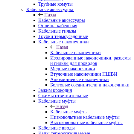
Трубные хомуты
Кабельные аксессуары
Назад
Кабельные аксессуары
Оплетка кабельная
Кабельные гильзы
Трубки термоусадочные
Кабельные наконечники
Назад
Кабельные наконечники
Изолированные наконечники, разъемы
и гильзы для проводов
Медные наконечники
Втулочные наконечники НШВИ
Алюминиевые наконечники
Болтовые соединители и наконечники
Зажим крокодил
Сжимы ответвительные
Кабельные муфты
Назад
Кабельные муфты
Низковольтные кабельные муфты
Высоковольтные кабельные муфты
Кабельные вводы
Капы термоусаживаемые