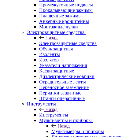
Промежуточные подвесы
Прокалывающие зажимы
Плашечные зажимы
Анкерные кронштейны
Монтажные чулки
Электрозащитные средства
Назад
Электрозащитные средства
Обувь защитная
Изоленты
Изолятор
Указатели напряжения
Каски защитные
Диэлектрические коврики
Оградительные ленты
Переносное заземление
Перчатки защитные
Штанги оперативные
Инструменты
Назад
Инструменты
Мультиметры и приборы
Назад
Мультиметры и приборы
Детекторы, тестеры и дальномеры