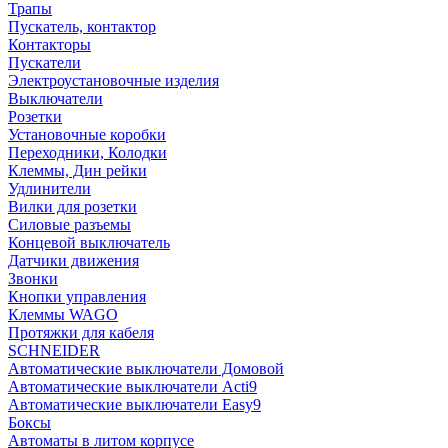
Трапы
Пускатель, контактор
Контакторы
Пускатели
Электроустановочные изделия
Выключатели
Розетки
Установочные коробки
Переходники, Колодки
Клеммы, Дин рейки
Удлинители
Вилки для розетки
Силовые разъемы
Концевой выключатель
Датчики движения
Звонки
Кнопки управления
Клеммы WAGO
Протяжки для кабеля
SCHNEIDER
Автоматические выключатели Домовой
Автоматические выключатели Acti9
Автоматические выключатели Easy9
Боксы
Автоматы в литом корпусе