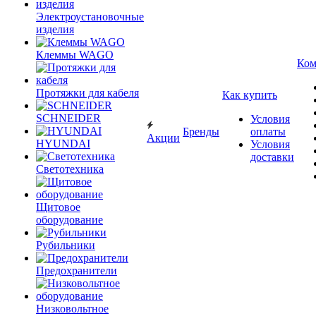
Электроустановочные
изделия
Клеммы WAGO
Ком
Протяжки для кабеля
Как купить
SCHNEIDER
Условия
Бренды
оплаты
Акции
HYUNDAI
Условия
доставки
Светотехника
Щитовое
оборудование
Рубильники
Предохранители
Низковольтное