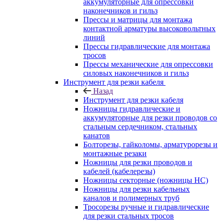
аккумуляторные для опрессовки
наконечников и гильз
Прессы и матрицы для монтажа
контактной арматуры высоковольтных
линий
Прессы гидравлические для монтажа
тросов
Прессы механические для опрессовки
силовых наконечников и гильз
Инструмент для резки кабеля
Назад
Инструмент для резки кабеля
Ножницы гидравлические и
аккумуляторные для резки проводов со
стальным сердечником, стальных
канатов
Болторезы, гайколомы, арматурорезы и
монтажные резаки
Ножницы для резки проводов и
кабелей (кабелерезы)
Ножницы секторные (ножницы НС)
Ножницы для резки кабельных
каналов и полимерных труб
Тросорезы ручные и гидравлические
для резки стальных тросов