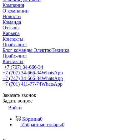
Компания
О компании
Новости
Команда
Отзывы
Карьера
Контакты
Прайс-лист
Блог команды ЭлектроТехника
Прайс-лист
Контакты
+7 (707) 34-666-34
+7 (707) 34-666-34
WhatsApp
+7 (747) 34-666-34
WhatsApp
+7 (701) 411-77-74
WhatsApp
Заказать звонок
Задать вопрос
Войти
Корзина
0
Избранные товары
0