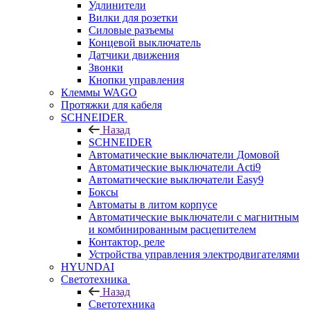
Удлинители
Вилки для розетки
Силовые разъемы
Концевой выключатель
Датчики движения
Звонки
Кнопки управления
Клеммы WAGO
Протяжки для кабеля
SCHNEIDER
Назад
SCHNEIDER
Автоматические выключатели Домовой
Автоматические выключатели Acti9
Автоматические выключатели Easy9
Боксы
Автоматы в литом корпусе
Автоматические выключатели с магнитным
и комбинированным расцепителем
Контактор, реле
Устройства управления электродвигателями
HYUNDAI
Светотехника
Назад
Светотехника