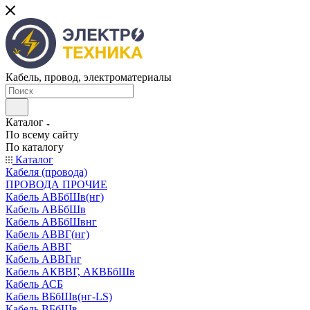
Кабель, провод, электроматериалы
Каталог
По всему сайту
По каталогу
Каталог
Кабеля (провода)
ПРОВОДА ПРОЧИЕ
Кабель АВБбШв(нг)
Кабель АВБбШв
Кабель АВБбШвнг
Кабель АВВГ(нг)
Кабель АВВГ
Кабель АВВГнг
Кабель АКВВГ, АКВБбШв
Кабель АСБ
Кабель ВБбШв(нг-LS)
Кабель ВБбШв