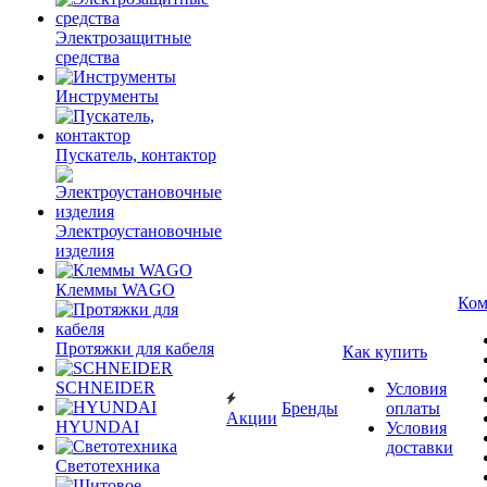
Электрозащитные
средства
Инструменты
Пускатель, контактор
Электроустановочные
изделия
Клеммы WAGO
Ком
Протяжки для кабеля
Как купить
SCHNEIDER
Условия
Бренды
оплаты
Акции
HYUNDAI
Условия
доставки
Светотехника