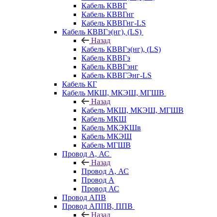
Кабель КВВГ
Кабель КВВГнг
Кабель КВВГнг-LS
Кабель КВВГэ(нг), (LS)
Назад
Кабель КВВГэ(нг), (LS)
Кабель КВВГэ
Кабель КВВГэнг
Кабель КВВГЭнг-LS
Кабель КГ
Кабель МКШ, МКЭШ, МГШВ
Назад
Кабель МКШ, МКЭШ, МГШВ
Кабель МКШ
Кабель МКЭКШв
Кабель МКЭШ
Кабель МГШВ
Провод А, АС
Назад
Провод А, АС
Провод А
Провод АС
Провод АПВ
Провод АППВ, ППВ
Назад