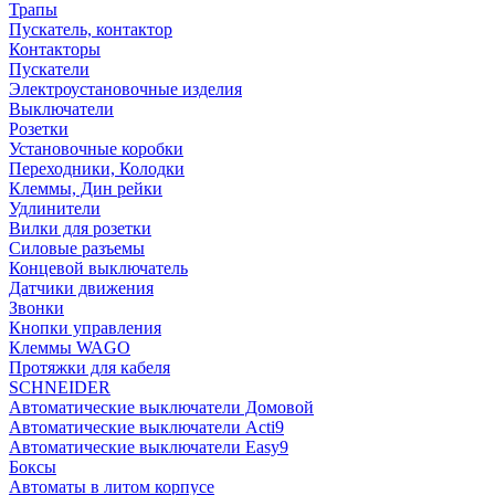
Трапы
Пускатель, контактор
Контакторы
Пускатели
Электроустановочные изделия
Выключатели
Розетки
Установочные коробки
Переходники, Колодки
Клеммы, Дин рейки
Удлинители
Вилки для розетки
Силовые разъемы
Концевой выключатель
Датчики движения
Звонки
Кнопки управления
Клеммы WAGO
Протяжки для кабеля
SCHNEIDER
Автоматические выключатели Домовой
Автоматические выключатели Acti9
Автоматические выключатели Easy9
Боксы
Автоматы в литом корпусе