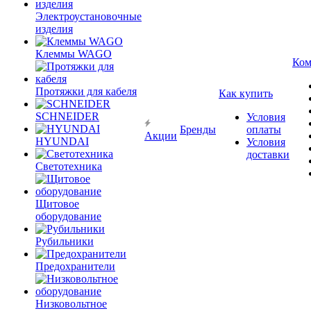
Электроустановочные
изделия
Клеммы WAGO
Ком
Протяжки для кабеля
Как купить
SCHNEIDER
Условия
Бренды
оплаты
Акции
HYUNDAI
Условия
доставки
Светотехника
Щитовое
оборудование
Рубильники
Предохранители
Низковольтное