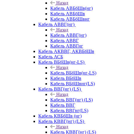
Назад
Кабель АВБбШв(нг)
Кабель АВБбШв
Кабель АВБбШвнг
Кабель АВВГ(нг)
Назад
Кабель АВВГ(нг)
Кабель АВВГ
Кабель АВВГнг
Кабель АКВВГ, АКВБбШв
Кабель АСБ
Кабель ВБбШв(нг-LS)
Назад
Кабель ВБбШв(нг-LS)
Кабель ВБбШв
Кабель ВБбШвнг(LS)
Кабель ВВГ(нг) (LS)
Назад
Кабель ВВГ(нг) (LS)
Кабель ВВГ
Кабель ВВГнг(LS)
Кабель КВБбШв (нг)
Кабель КВВГ(нг) (LS)
Назад
Кабель КВВГ(нг) (LS)