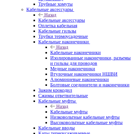
Трубные хомуты
Кабельные аксессуары
Назад
Кабельные аксессуары
Оплетка кабельная
Кабельные гильзы
Трубки термоусадочные
Кабельные наконечники
Назад
Кабельные наконечники
Изолированные наконечники, разъемы
и гильзы для проводов
Медные наконечники
Втулочные наконечники НШВИ
Алюминиевые наконечники
Болтовые соединители и наконечники
Зажим крокодил
Сжимы ответвительные
Кабельные муфты
Назад
Кабельные муфты
Низковольтные кабельные муфты
Высоковольтные кабельные муфты
Кабельные вводы
Капы термоусаживаемые