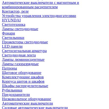
Автоматические выключатели с магнитным и
комбинированным расцепителем
Контактор, реле
Устройства управления электродвигателями
HYUNDAI
Светотехника
Лампы светодиодные
Фонари
Светильники
Прожекторы светодиодные
LED панели
Светосигнальная арматура
Светодиодная лента
Лампы люминисцентные
Лампы газоразрядные
Патроны
Щитовое оборудование
Комплектующие шкафов
Корпуса щитов и шкафов
Шкафы распределительные
Рубильники
Предохранители
Низковольтное оборудование
Автоматические выключатели
Силовые автоматические выключатели