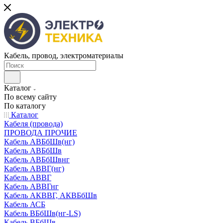
Кабель, провод, электроматериалы
Каталог
По всему сайту
По каталогу
Каталог
Кабеля (провода)
ПРОВОДА ПРОЧИЕ
Кабель АВБбШв(нг)
Кабель АВБбШв
Кабель АВБбШвнг
Кабель АВВГ(нг)
Кабель АВВГ
Кабель АВВГнг
Кабель АКВВГ, АКВБбШв
Кабель АСБ
Кабель ВБбШв(нг-LS)
Кабель ВБбШв