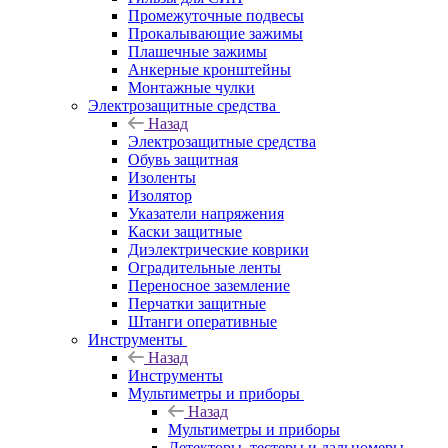
Промежуточные подвесы
Прокалывающие зажимы
Плашечные зажимы
Анкерные кронштейны
Монтажные чулки
Электрозащитные средства
Назад
Электрозащитные средства
Обувь защитная
Изоленты
Изолятор
Указатели напряжения
Каски защитные
Диэлектрические коврики
Оградительные ленты
Переносное заземление
Перчатки защитные
Штанги оперативные
Инструменты
Назад
Инструменты
Мультиметры и приборы
Назад
Мультиметры и приборы
Детекторы, тестеры и дальномеры