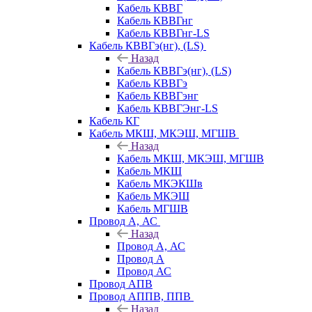
Кабель КВВГ
Кабель КВВГнг
Кабель КВВГнг-LS
Кабель КВВГэ(нг), (LS)
Назад
Кабель КВВГэ(нг), (LS)
Кабель КВВГэ
Кабель КВВГэнг
Кабель КВВГЭнг-LS
Кабель КГ
Кабель МКШ, МКЭШ, МГШВ
Назад
Кабель МКШ, МКЭШ, МГШВ
Кабель МКШ
Кабель МКЭКШв
Кабель МКЭШ
Кабель МГШВ
Провод А, АС
Назад
Провод А, АС
Провод А
Провод АС
Провод АПВ
Провод АППВ, ППВ
Назад