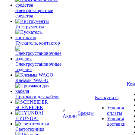
Электрозащитные
средства
Инструменты
Пускатель, контактор
Электроустановочные
изделия
Клеммы WAGO
Ком
Протяжки для кабеля
Как купить
SCHNEIDER
Условия
Бренды
оплаты
Акции
HYUNDAI
Условия
доставки
Светотехника