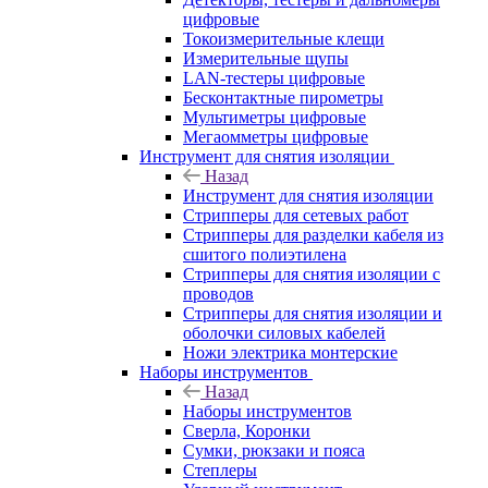
цифровые
Токоизмерительные клещи
Измерительные щупы
LAN-тестеры цифровые
Бесконтактные пирометры
Мультиметры цифровые
Мегаомметры цифровые
Инструмент для снятия изоляции
Назад
Инструмент для снятия изоляции
Стрипперы для сетевых работ
Стрипперы для разделки кабеля из
сшитого полиэтилена
Cтрипперы для снятия изоляции с
проводов
Стрипперы для снятия изоляции и
оболочки силовых кабелей
Ножи электрика монтерские
Наборы инструментов
Назад
Наборы инструментов
Сверла, Коронки
Сумки, рюкзаки и пояса
Степлеры