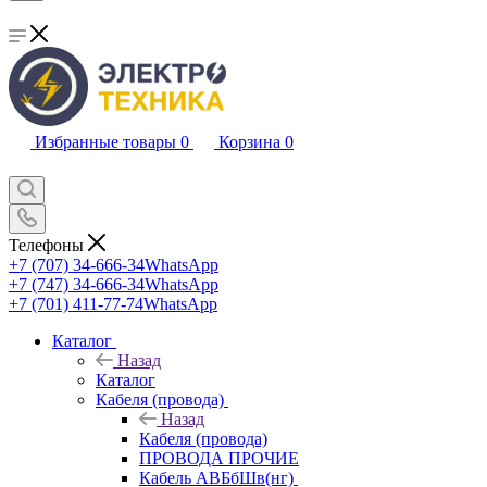
Избранные товары
0
Корзина
0
Телефоны
+7 (707) 34-666-34
WhatsApp
+7 (747) 34-666-34
WhatsApp
+7 (701) 411-77-74
WhatsApp
Каталог
Назад
Каталог
Кабеля (провода)
Назад
Кабеля (провода)
ПРОВОДА ПРОЧИЕ
Кабель АВБбШв(нг)