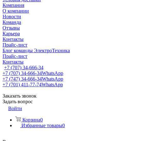
Компания
О компании
Новости
Команда
Отзывы
Карьера
Контакты
Прайс-лист
Блог команды ЭлектроТехника
Прайс-лист
Контакты
+7 (707) 34-666-34
+7 (707) 34-666-34
WhatsApp
+7 (747) 34-666-34
WhatsApp
+7 (701) 411-77-74
WhatsApp
Заказать звонок
Задать вопрос
Войти
Корзина
0
Избранные товары
0