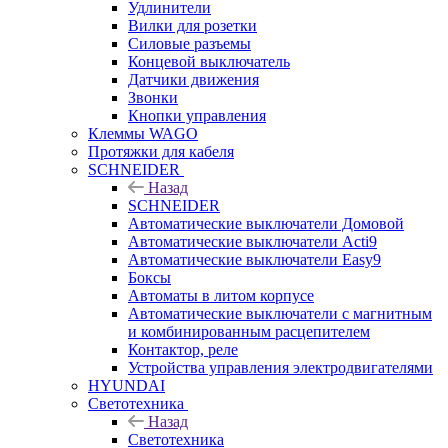
Удлинители
Вилки для розетки
Силовые разъемы
Концевой выключатель
Датчики движения
Звонки
Кнопки управления
Клеммы WAGO
Протяжки для кабеля
SCHNEIDER
Назад
SCHNEIDER
Автоматические выключатели Домовой
Автоматические выключатели Acti9
Автоматические выключатели Easy9
Боксы
Автоматы в литом корпусе
Автоматические выключатели с магнитным
и комбинированным расцепителем
Контактор, реле
Устройства управления электродвигателями
HYUNDAI
Светотехника
Назад
Светотехника