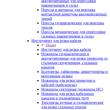
аккумуляторные для опрессовки
наконечников и гильз
Прессы и матрицы для монтажа
контактной арматуры высоковольтных
линий
Прессы гидравлические для монтажа
тросов
Прессы механические для опрессовки
силовых наконечников и гильз
Инструмент для резки кабеля
Назад
Инструмент для резки кабеля
Ножницы гидравлические и
аккумуляторные для резки проводов со
стальным сердечником, стальных
канатов
Болторезы, гайколомы, арматурорезы и
монтажные резаки
Ножницы для резки проводов и
кабелей (кабелерезы)
Ножницы секторные (ножницы НС)
Ножницы для резки кабельных
каналов и полимерных труб
Тросорезы ручные и гидравлические
для резки стальных тросов