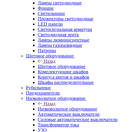
Лампы светодиодные
Фонари
Светильники
Прожекторы светодиодные
LED панели
Светосигнальная арматура
Светодиодная лента
Лампы люминисцентные
Лампы газоразрядные
Патроны
Щитовое оборудование
Назад
Щитовое оборудование
Комплектующие шкафов
Корпуса щитов и шкафов
Шкафы распределительные
Рубильники
Предохранители
Низковольтное оборудование
Назад
Низковольтное оборудование
Автоматические выключатели
Силовые автоматические выключатели
Трансформатор тока
УЗО