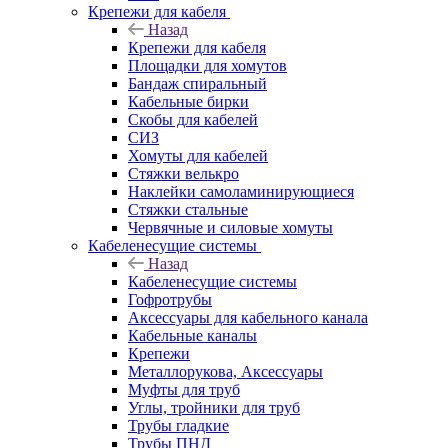
Крепежи для кабеля
Назад
Крепежи для кабеля
Площадки для хомутов
Бандаж спиральный
Кабельные бирки
Cкобы для кабелей
СИЗ
Хомуты для кабелей
Стяжки велькро
Наклейки самоламинирующиеся
Стяжки стальные
Червячные и силовые хомуты
Кабеленесущие системы
Назад
Кабеленесущие системы
Гофротрубы
Аксессуары для кабельного канала
Кабельные каналы
Крепежи
Металлорукова, Аксессуары
Муфты для труб
Углы, тройники для труб
Трубы гладкие
Трубы ПНД