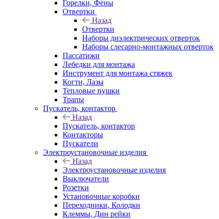
Горелки, Фены
Отвертки
Назад
Отвертки
Наборы диэлектрических отверток
Наборы слесарно-монтажных отверток
Пассатижи
Лебедки для монтажа
Инструмент для монтажа стяжек
Когти, Лазы
Тепловые пушки
Трапы
Пускатель, контактор
Назад
Пускатель, контактор
Контакторы
Пускатели
Электроустановочные изделия
Назад
Электроустановочные изделия
Выключатели
Розетки
Установочные коробки
Переходники, Колодки
Клеммы, Дин рейки