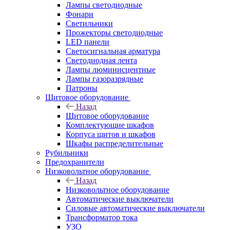
Лампы светодиодные
Фонари
Светильники
Прожекторы светодиодные
LED панели
Светосигнальная арматура
Светодиодная лента
Лампы люминисцентные
Лампы газоразрядные
Патроны
Щитовое оборудование
Назад
Щитовое оборудование
Комплектующие шкафов
Корпуса щитов и шкафов
Шкафы распределительные
Рубильники
Предохранители
Низковольтное оборудование
Назад
Низковольтное оборудование
Автоматические выключатели
Силовые автоматические выключатели
Трансформатор тока
УЗО