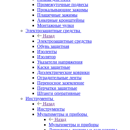
Промежуточные подвесы
Прокалывающие зажимы
Плашечные зажимы
Анкерные кронштейны
Монтажные чулки
Электрозащитные средства
Назад
Электрозащитные средства
Обувь защитная
Изоленты
Изолятор
Указатели напряжения
Каски защитные
Диэлектрические коврики
Оградительные ленты
Переносное заземление
Перчатки защитные
Штанги оперативные
Инструменты
Назад
Инструменты
Мультиметры и приборы
Назад
Мультиметры и приборы
Детекторы, тестеры и дальномеры