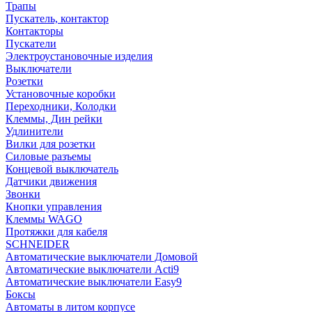
Трапы
Пускатель, контактор
Контакторы
Пускатели
Электроустановочные изделия
Выключатели
Розетки
Установочные коробки
Переходники, Колодки
Клеммы, Дин рейки
Удлинители
Вилки для розетки
Силовые разъемы
Концевой выключатель
Датчики движения
Звонки
Кнопки управления
Клеммы WAGO
Протяжки для кабеля
SCHNEIDER
Автоматические выключатели Домовой
Автоматические выключатели Acti9
Автоматические выключатели Easy9
Боксы
Автоматы в литом корпусе