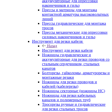
аккумуляторные для опрессовки
наконечников и гильз
Прессы и матрицы для монтажа
контактной арматуры высоковольтных
линий
Прессы гидравлические для монтажа
тросов
Прессы механические для опрессовки
силовых наконечников и гильз
Инструмент для резки кабеля
Назад
Инструмент для резки кабеля
Ножницы гидравлические и
аккумуляторные для резки проводов со
стальным сердечником, стальных
канатов
Болторезы, гайколомы, арматурорезы и
монтажные резаки
Ножницы для резки проводов и
кабелей (кабелерезы)
Ножницы секторные (ножницы НС)
Ножницы для резки кабельных
каналов и полимерных труб
Тросорезы ручные и гидравлические
для резки стальных тросов