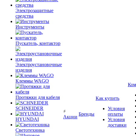
Электрозащитные
средства
Инструменты
Пускатель, контактор
Электроустановочные
изделия
Клеммы WAGO
Ком
Протяжки для кабеля
Как купить
SCHNEIDER
Условия
Бренды
оплаты
Акции
HYUNDAI
Условия
доставки
Светотехника