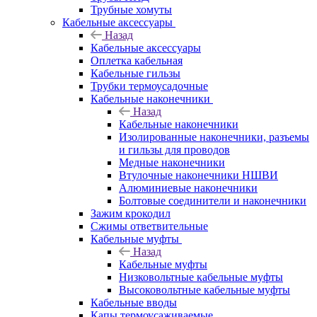
Трубные хомуты
Кабельные аксессуары
Назад
Кабельные аксессуары
Оплетка кабельная
Кабельные гильзы
Трубки термоусадочные
Кабельные наконечники
Назад
Кабельные наконечники
Изолированные наконечники, разъемы
и гильзы для проводов
Медные наконечники
Втулочные наконечники НШВИ
Алюминиевые наконечники
Болтовые соединители и наконечники
Зажим крокодил
Сжимы ответвительные
Кабельные муфты
Назад
Кабельные муфты
Низковольтные кабельные муфты
Высоковольтные кабельные муфты
Кабельные вводы
Капы термоусаживаемые