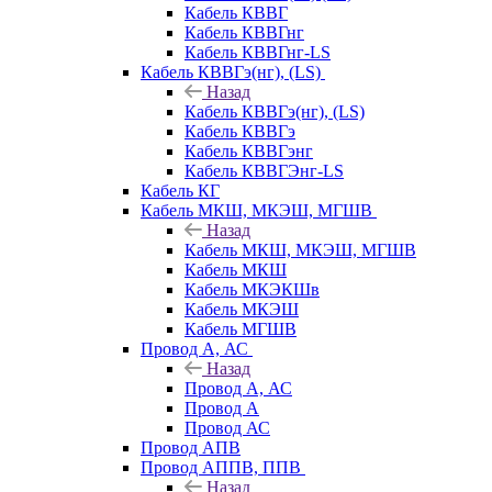
Кабель КВВГ
Кабель КВВГнг
Кабель КВВГнг-LS
Кабель КВВГэ(нг), (LS)
Назад
Кабель КВВГэ(нг), (LS)
Кабель КВВГэ
Кабель КВВГэнг
Кабель КВВГЭнг-LS
Кабель КГ
Кабель МКШ, МКЭШ, МГШВ
Назад
Кабель МКШ, МКЭШ, МГШВ
Кабель МКШ
Кабель МКЭКШв
Кабель МКЭШ
Кабель МГШВ
Провод А, АС
Назад
Провод А, АС
Провод А
Провод АС
Провод АПВ
Провод АППВ, ППВ
Назад