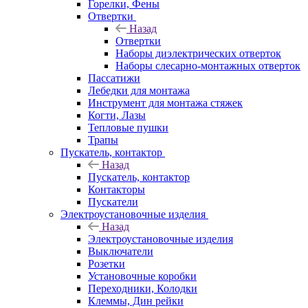
Горелки, Фены
Отвертки
Назад
Отвертки
Наборы диэлектрических отверток
Наборы слесарно-монтажных отверток
Пассатижи
Лебедки для монтажа
Инструмент для монтажа стяжек
Когти, Лазы
Тепловые пушки
Трапы
Пускатель, контактор
Назад
Пускатель, контактор
Контакторы
Пускатели
Электроустановочные изделия
Назад
Электроустановочные изделия
Выключатели
Розетки
Установочные коробки
Переходники, Колодки
Клеммы, Дин рейки