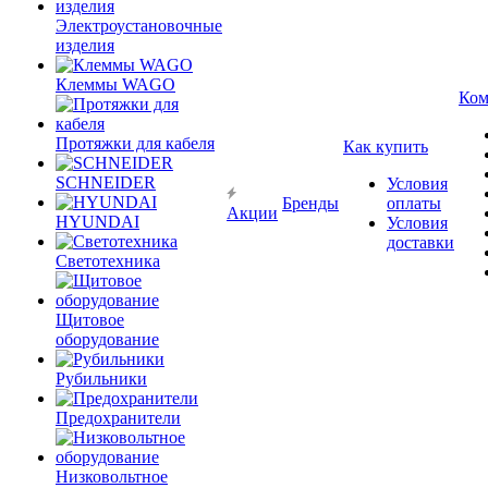
Электроустановочные
изделия
Клеммы WAGO
Ком
Протяжки для кабеля
Как купить
SCHNEIDER
Условия
Бренды
оплаты
Акции
HYUNDAI
Условия
доставки
Светотехника
Щитовое
оборудование
Рубильники
Предохранители
Низковольтное