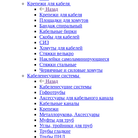
Крепежи для кабеля
Назад
Крепежи для кабеля
Площадки для хомутов
Бандаж спиральный
Кабельные бирки
Cкобы для кабелей
СИЗ
Хомуты для кабелей
Стяжки велькро
Наклейки самоламинирующиеся
Стяжки стальные
Червячные и силовые хомуты
Кабеленесущие системы
Назад
Кабеленесущие системы
Гофротрубы
Аксессуары для кабельного канала
Кабельные каналы
Крепежи
Металлорукова, Аксессуары
Муфты для труб
Углы, тройники для труб
Трубы гладкие
Трубы ПНД