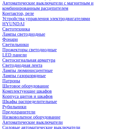
Автоматические выключатели с магнитным и
комбинированным расцепителем
Контактор, реле
Устройства управления электродвигателями
HYUNDAI
Светотехника
Лампы светодиодные
Фонари
Светильники
Прожекторы светодиодные
LED панели
Светосигнальная арматура
Светодиодная лента
Лампы люминисцентные
Лампы газоразрядные
Патроны
Щитовое оборудование
Комплектующие шкафов
Корпуса щитов и шкафов
Шкафы распределительные
Рубильники
Предохранители
Низковольтное оборудование
Автоматические выключатели
Силовые автоматические выключатели