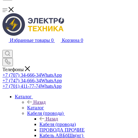
Избранные товары
0
Корзина
0
Телефоны
+7 (707) 34-666-34
WhatsApp
+7 (747) 34-666-34
WhatsApp
+7 (701) 411-77-74
WhatsApp
Каталог
Назад
Каталог
Кабеля (провода)
Назад
Кабеля (провода)
ПРОВОДА ПРОЧИЕ
Кабель АВБбШв(нг)