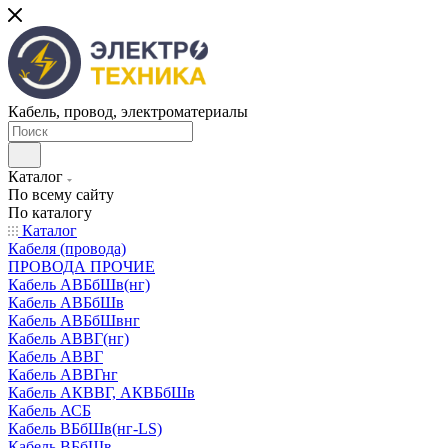
Кабель, провод, электроматериалы
Каталог
По всему сайту
По каталогу
Каталог
Кабеля (провода)
ПРОВОДА ПРОЧИЕ
Кабель АВБбШв(нг)
Кабель АВБбШв
Кабель АВБбШвнг
Кабель АВВГ(нг)
Кабель АВВГ
Кабель АВВГнг
Кабель АКВВГ, АКВБбШв
Кабель АСБ
Кабель ВБбШв(нг-LS)
Кабель ВБбШв