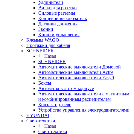
Удлинители
Вилки для розетки
Силовые разъемы
Концевой выключатель
Датчики движения
Звонки
Кнопки управления
Клеммы WAGO
Протяжки для кабеля
SCHNEIDER
Назад
SCHNEIDER
Автоматические выключатели Домовой
Автоматические выключатели Acti9
Автоматические выключатели Easy9
Боксы
Автоматы в литом корпусе
Автоматические выключатели с магнитным
и комбинированным расцепителем
Контактор, реле
Устройства управления электродвигателями
HYUNDAI
Светотехника
Назад
Светотехника