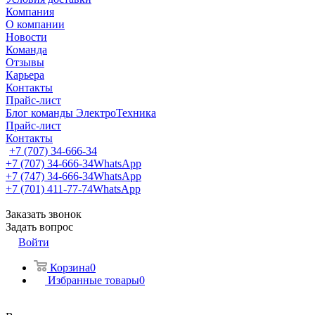
Компания
О компании
Новости
Команда
Отзывы
Карьера
Контакты
Прайс-лист
Блог команды ЭлектроТехника
Прайс-лист
Контакты
+7 (707) 34-666-34
+7 (707) 34-666-34
WhatsApp
+7 (747) 34-666-34
WhatsApp
+7 (701) 411-77-74
WhatsApp
Заказать звонок
Задать вопрос
Войти
Корзина
0
Избранные товары
0