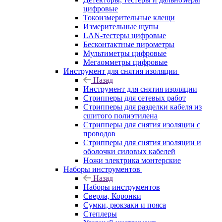
цифровые
Токоизмерительные клещи
Измерительные щупы
LAN-тестеры цифровые
Бесконтактные пирометры
Мультиметры цифровые
Мегаомметры цифровые
Инструмент для снятия изоляции
Назад
Инструмент для снятия изоляции
Стрипперы для сетевых работ
Стрипперы для разделки кабеля из
сшитого полиэтилена
Cтрипперы для снятия изоляции с
проводов
Стрипперы для снятия изоляции и
оболочки силовых кабелей
Ножи электрика монтерские
Наборы инструментов
Назад
Наборы инструментов
Сверла, Коронки
Сумки, рюкзаки и пояса
Степлеры