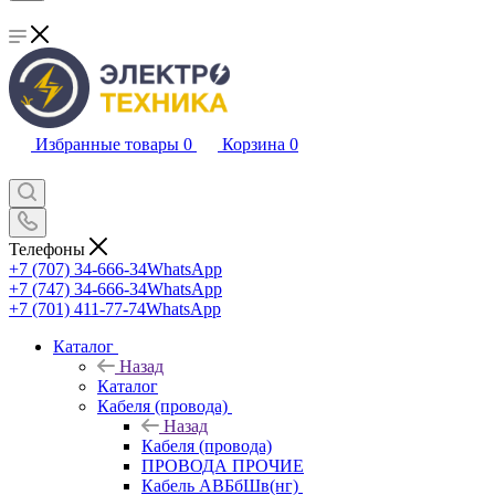
Избранные товары
0
Корзина
0
Телефоны
+7 (707) 34-666-34
WhatsApp
+7 (747) 34-666-34
WhatsApp
+7 (701) 411-77-74
WhatsApp
Каталог
Назад
Каталог
Кабеля (провода)
Назад
Кабеля (провода)
ПРОВОДА ПРОЧИЕ
Кабель АВБбШв(нг)