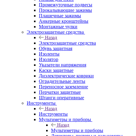
Промежуточные подвесы
Прокалывающие зажимы
Плашечные зажимы
Анкерные кронштейны
Монтажные чулки
Электрозащитные средства
Назад
Электрозащитные средства
Обувь защитная
Изоленты
Изолятор
Указатели напряжения
Каски защитные
Диэлектрические коврики
Оградительные ленты
Переносное заземление
Перчатки защитные
Штанги оперативные
Инструменты
Назад
Инструменты
Мультиметры и приборы
Назад
Мультиметры и приборы
Детекторы, тестеры и дальномеры