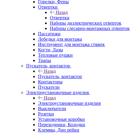
Горелки, Фены
Отвертки
Назад
Отвертки
Наборы диэлектрических отверток
Наборы слесарно-монтажных отверток
Пассатижи
Лебедки для монтажа
Инструмент для монтажа стяжек
Когти, Лазы
Тепловые пушки
Трапы
Пускатель, контактор
Назад
Пускатель, контактор
Контакторы
Пускатели
Электроустановочные изделия
Назад
Электроустановочные изделия
Выключатели
Розетки
Установочные коробки
Переходники, Колодки
Клеммы, Дин рейки