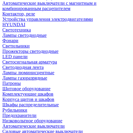
Автоматические выключатели с магнитным и
комбинированным расцепителем
Контактор, реле
Устройства управления электродвигателями
HYUNDAI
Светотехника
Лампы светодиодные
Фонари
Светильники
Прожекторы светодиодные
LED панели
Светосигнальная арматура
Светодиодная лента
Лампы люминисцентные
Лампы газоразрядные
Патроны
Щитовое оборудование
Комплектующие шкафов
Корпуса щитов и шкафов
Шкафы распределительные
Рубильники
Предохранители
Низковольтное оборудование
Автоматические выключатели
Силовые автоматические выключатели