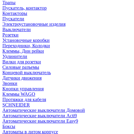
Трапы
Пускатель, контактор
Контакторы
Пускатели
Электроустановочные изделия
Выключатели
Розетки
Установочные коробки
Переходники, Колодки
Клеммы, Дин рейки
Удлинители
Вилки для розетки
Силовые разъемы
Концевой выключатель
Датчики движения
Звонки
Кнопки управления
Клеммы WAGO
Протяжки для кабеля
SCHNEIDER
Автоматические выключатели Домовой
Автоматические выключатели Acti9
Автоматические выключатели Easy9
Боксы
Автоматы в литом корпусе