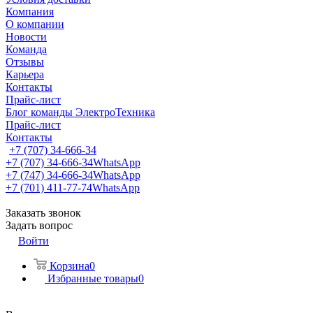
Компания
О компании
Новости
Команда
Отзывы
Карьера
Контакты
Прайс-лист
Блог команды ЭлектроТехника
Прайс-лист
Контакты
+7 (707) 34-666-34
+7 (707) 34-666-34
WhatsApp
+7 (747) 34-666-34
WhatsApp
+7 (701) 411-77-74
WhatsApp
Заказать звонок
Задать вопрос
Войти
Корзина
0
Избранные товары
0