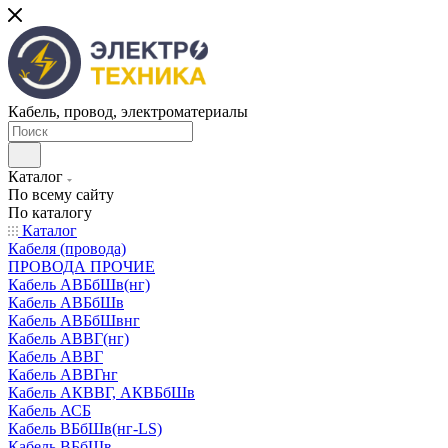
Кабель, провод, электроматериалы
Каталог
По всему сайту
По каталогу
Каталог
Кабеля (провода)
ПРОВОДА ПРОЧИЕ
Кабель АВБбШв(нг)
Кабель АВБбШв
Кабель АВБбШвнг
Кабель АВВГ(нг)
Кабель АВВГ
Кабель АВВГнг
Кабель АКВВГ, АКВБбШв
Кабель АСБ
Кабель ВБбШв(нг-LS)
Кабель ВБбШв