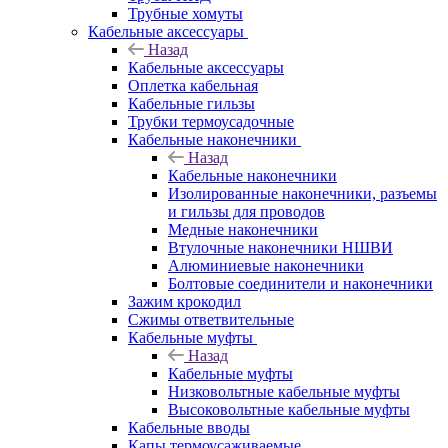
Трубные хомуты
Кабельные аксессуары
Назад
Кабельные аксессуары
Оплетка кабельная
Кабельные гильзы
Трубки термоусадочные
Кабельные наконечники
Назад
Кабельные наконечники
Изолированные наконечники, разъемы
и гильзы для проводов
Медные наконечники
Втулочные наконечники НШВИ
Алюминиевые наконечники
Болтовые соединители и наконечники
Зажим крокодил
Сжимы ответвительные
Кабельные муфты
Назад
Кабельные муфты
Низковольтные кабельные муфты
Высоковольтные кабельные муфты
Кабельные вводы
Капы термоусаживаемые