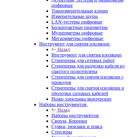
цифровые
Токоизмерительные клещи
Измерительные щупы
LAN-тестеры цифровые
Бесконтактные пирометры
Мультиметры цифровые
Мегаомметры цифровые
Инструмент для снятия изоляции
Назад
Инструмент для снятия изоляции
Стрипперы для сетевых работ
Стрипперы для разделки кабеля из
сшитого полиэтилена
Cтрипперы для снятия изоляции с
проводов
Стрипперы для снятия изоляции и
оболочки силовых кабелей
Ножи электрика монтерские
Наборы инструментов
Назад
Наборы инструментов
Сверла, Коронки
Сумки, рюкзаки и пояса
Степлеры