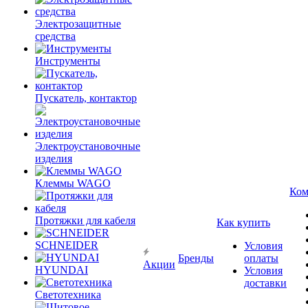
Электрозащитные
средства
Инструменты
Пускатель, контактор
Электроустановочные
изделия
Клеммы WAGO
Ком
Протяжки для кабеля
Как купить
SCHNEIDER
Условия
Бренды
оплаты
Акции
HYUNDAI
Условия
доставки
Светотехника