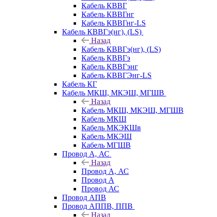
Кабель КВВГ
Кабель КВВГнг
Кабель КВВГнг-LS
Кабель КВВГэ(нг), (LS)
Назад
Кабель КВВГэ(нг), (LS)
Кабель КВВГэ
Кабель КВВГэнг
Кабель КВВГЭнг-LS
Кабель КГ
Кабель МКШ, МКЭШ, МГШВ
Назад
Кабель МКШ, МКЭШ, МГШВ
Кабель МКШ
Кабель МКЭКШв
Кабель МКЭШ
Кабель МГШВ
Провод А, АС
Назад
Провод А, АС
Провод А
Провод АС
Провод АПВ
Провод АППВ, ППВ
Назад