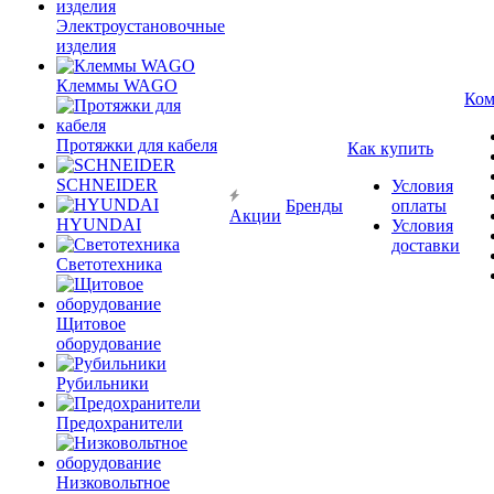
Электроустановочные
изделия
Клеммы WAGO
Ком
Протяжки для кабеля
Как купить
SCHNEIDER
Условия
Бренды
оплаты
Акции
HYUNDAI
Условия
доставки
Светотехника
Щитовое
оборудование
Рубильники
Предохранители
Низковольтное