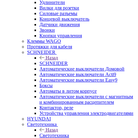
Удлинители
Вилки для розетки
Силовые разъемы
Концевой выключатель
Датчики движения
Звонки
Кнопки управления
Клеммы WAGO
Протяжки для кабеля
SCHNEIDER
Назад
SCHNEIDER
Автоматические выключатели Домовой
Автоматические выключатели Acti9
Автоматические выключатели Easy9
Боксы
Автоматы в литом корпусе
Автоматические выключатели с магнитным
и комбинированным расцепителем
Контактор, реле
Устройства управления электродвигателями
HYUNDAI
Светотехника
Назад
Светотехника