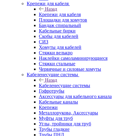
Крепежи для кабеля
Назад
Крепежи для кабеля
Площадки для хомутов
Бандаж спиральный
Кабельные бирки
Cкобы для кабелей
СИЗ
Хомуты для кабелей
Стяжки велькро
Наклейки самоламинирующиеся
Стяжки стальные
Червячные и силовые хомуты
Кабеленесущие системы
Назад
Кабеленесущие системы
Гофротрубы
Аксессуары для кабельного канала
Кабельные каналы
Крепежи
Металлорукова, Аксессуары
Муфты для труб
Углы, тройники для труб
Трубы гладкие
Трубы ПНД