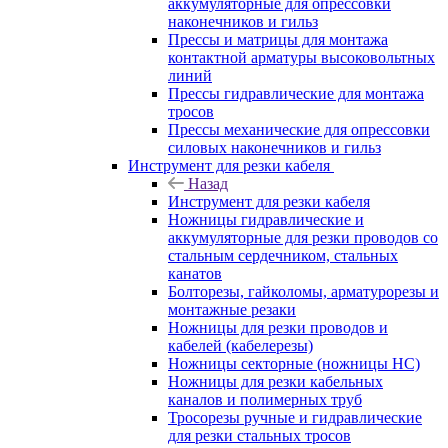
аккумуляторные для опрессовки
наконечников и гильз
Прессы и матрицы для монтажа
контактной арматуры высоковольтных
линий
Прессы гидравлические для монтажа
тросов
Прессы механические для опрессовки
силовых наконечников и гильз
Инструмент для резки кабеля
Назад
Инструмент для резки кабеля
Ножницы гидравлические и
аккумуляторные для резки проводов со
стальным сердечником, стальных
канатов
Болторезы, гайколомы, арматурорезы и
монтажные резаки
Ножницы для резки проводов и
кабелей (кабелерезы)
Ножницы секторные (ножницы НС)
Ножницы для резки кабельных
каналов и полимерных труб
Тросорезы ручные и гидравлические
для резки стальных тросов