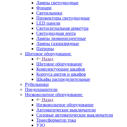
Лампы светодиодные
Фонари
Светильники
Прожекторы светодиодные
LED панели
Светосигнальная арматура
Светодиодная лента
Лампы люминисцентные
Лампы газоразрядные
Патроны
Щитовое оборудование
Назад
Щитовое оборудование
Комплектующие шкафов
Корпуса щитов и шкафов
Шкафы распределительные
Рубильники
Предохранители
Низковольтное оборудование
Назад
Низковольтное оборудование
Автоматические выключатели
Силовые автоматические выключатели
Трансформатор тока
УЗО