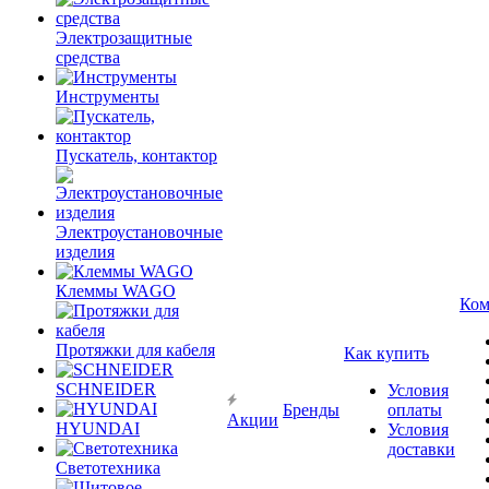
Электрозащитные
средства
Инструменты
Пускатель, контактор
Электроустановочные
изделия
Клеммы WAGO
Ком
Протяжки для кабеля
Как купить
SCHNEIDER
Условия
Бренды
оплаты
Акции
HYUNDAI
Условия
доставки
Светотехника