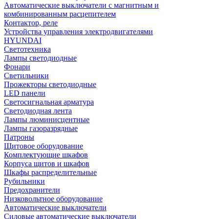
Автоматические выключатели с магнитным и
комбинированным расцепителем
Контактор, реле
Устройства управления электродвигателями
HYUNDAI
Светотехника
Лампы светодиодные
Фонари
Светильники
Прожекторы светодиодные
LED панели
Светосигнальная арматура
Светодиодная лента
Лампы люминисцентные
Лампы газоразрядные
Патроны
Щитовое оборудование
Комплектующие шкафов
Корпуса щитов и шкафов
Шкафы распределительные
Рубильники
Предохранители
Низковольтное оборудование
Автоматические выключатели
Силовые автоматические выключатели