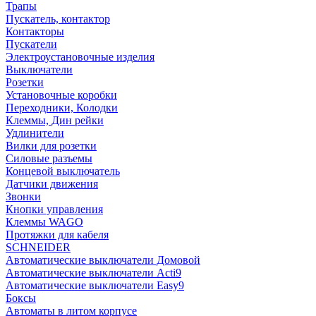
Трапы
Пускатель, контактор
Контакторы
Пускатели
Электроустановочные изделия
Выключатели
Розетки
Установочные коробки
Переходники, Колодки
Клеммы, Дин рейки
Удлинители
Вилки для розетки
Силовые разъемы
Концевой выключатель
Датчики движения
Звонки
Кнопки управления
Клеммы WAGO
Протяжки для кабеля
SCHNEIDER
Автоматические выключатели Домовой
Автоматические выключатели Acti9
Автоматические выключатели Easy9
Боксы
Автоматы в литом корпусе