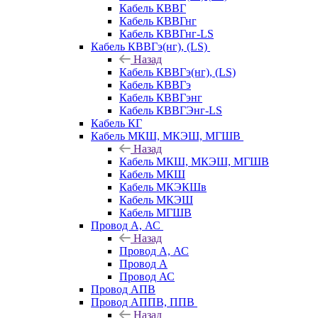
Кабель КВВГ
Кабель КВВГнг
Кабель КВВГнг-LS
Кабель КВВГэ(нг), (LS)
Назад
Кабель КВВГэ(нг), (LS)
Кабель КВВГэ
Кабель КВВГэнг
Кабель КВВГЭнг-LS
Кабель КГ
Кабель МКШ, МКЭШ, МГШВ
Назад
Кабель МКШ, МКЭШ, МГШВ
Кабель МКШ
Кабель МКЭКШв
Кабель МКЭШ
Кабель МГШВ
Провод А, АС
Назад
Провод А, АС
Провод А
Провод АС
Провод АПВ
Провод АППВ, ППВ
Назад