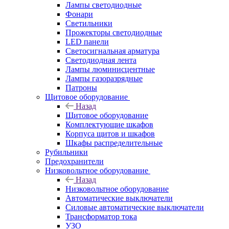
Лампы светодиодные
Фонари
Светильники
Прожекторы светодиодные
LED панели
Светосигнальная арматура
Светодиодная лента
Лампы люминисцентные
Лампы газоразрядные
Патроны
Щитовое оборудование
Назад
Щитовое оборудование
Комплектующие шкафов
Корпуса щитов и шкафов
Шкафы распределительные
Рубильники
Предохранители
Низковольтное оборудование
Назад
Низковольтное оборудование
Автоматические выключатели
Силовые автоматические выключатели
Трансформатор тока
УЗО