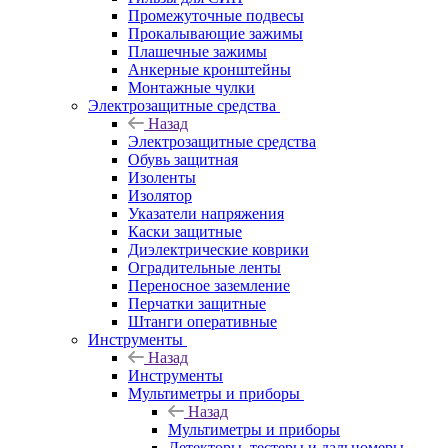
Промежуточные подвесы
Прокалывающие зажимы
Плашечные зажимы
Анкерные кронштейны
Монтажные чулки
Электрозащитные средства
Назад
Электрозащитные средства
Обувь защитная
Изоленты
Изолятор
Указатели напряжения
Каски защитные
Диэлектрические коврики
Оградительные ленты
Переносное заземление
Перчатки защитные
Штанги оперативные
Инструменты
Назад
Инструменты
Мультиметры и приборы
Назад
Мультиметры и приборы
Детекторы, тестеры и дальномеры