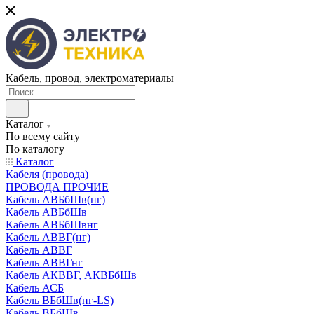
Кабель, провод, электроматериалы
Каталог
По всему сайту
По каталогу
Каталог
Кабеля (провода)
ПРОВОДА ПРОЧИЕ
Кабель АВБбШв(нг)
Кабель АВБбШв
Кабель АВБбШвнг
Кабель АВВГ(нг)
Кабель АВВГ
Кабель АВВГнг
Кабель АКВВГ, АКВБбШв
Кабель АСБ
Кабель ВБбШв(нг-LS)
Кабель ВБбШв