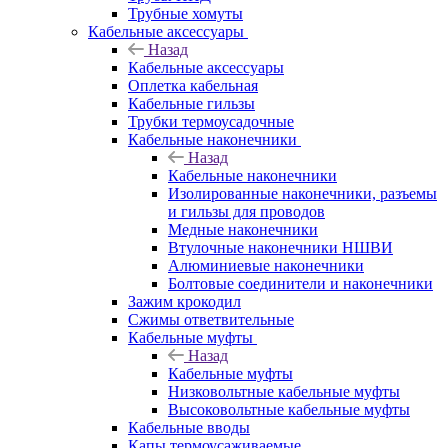
Трубные хомуты
Кабельные аксессуары
Назад
Кабельные аксессуары
Оплетка кабельная
Кабельные гильзы
Трубки термоусадочные
Кабельные наконечники
Назад
Кабельные наконечники
Изолированные наконечники, разъемы
и гильзы для проводов
Медные наконечники
Втулочные наконечники НШВИ
Алюминиевые наконечники
Болтовые соединители и наконечники
Зажим крокодил
Сжимы ответвительные
Кабельные муфты
Назад
Кабельные муфты
Низковольтные кабельные муфты
Высоковольтные кабельные муфты
Кабельные вводы
Капы термоусаживаемые