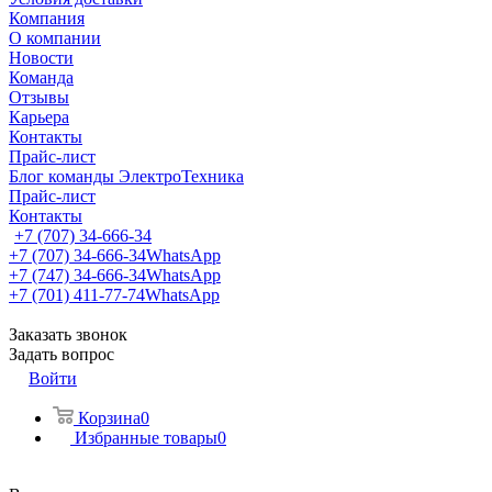
Компания
О компании
Новости
Команда
Отзывы
Карьера
Контакты
Прайс-лист
Блог команды ЭлектроТехника
Прайс-лист
Контакты
+7 (707) 34-666-34
+7 (707) 34-666-34
WhatsApp
+7 (747) 34-666-34
WhatsApp
+7 (701) 411-77-74
WhatsApp
Заказать звонок
Задать вопрос
Войти
Корзина
0
Избранные товары
0