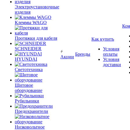
Электроустановочные
изделия
Клеммы WAGO
Ком
Протяжки для кабеля
Как купить
SCHNEIDER
Условия
Бренды
оплаты
Акции
HYUNDAI
Условия
доставки
Светотехника
Щитовое
оборудование
Рубильники
Предохранители
Низковольтное