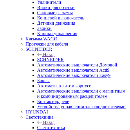
Удлинители
Вилки для розетки
Силовые разъемы
Концевой выключатель
Датчики движения
Звонки
Кнопки управления
Клеммы WAGO
Протяжки для кабеля
SCHNEIDER
Назад
SCHNEIDER
Автоматические выключатели Домовой
Автоматические выключатели Acti9
Автоматические выключатели Easy9
Боксы
Автоматы в литом корпусе
Автоматические выключатели с магнитным
и комбинированным расцепителем
Контактор, реле
Устройства управления электродвигателями
HYUNDAI
Светотехника
Назад
Светотехника