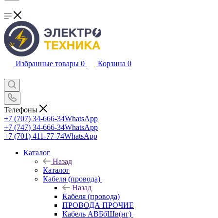
Избранные товары
0
Корзина
0
Телефоны
+7 (707) 34-666-34
WhatsApp
+7 (747) 34-666-34
WhatsApp
+7 (701) 411-77-74
WhatsApp
Каталог
Назад
Каталог
Кабеля (провода)
Назад
Кабеля (провода)
ПРОВОДА ПРОЧИЕ
Кабель АВБбШв(нг)