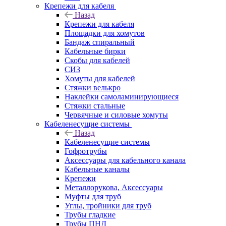
Крепежи для кабеля
Назад
Крепежи для кабеля
Площадки для хомутов
Бандаж спиральный
Кабельные бирки
Cкобы для кабелей
СИЗ
Хомуты для кабелей
Стяжки велькро
Наклейки самоламинирующиеся
Стяжки стальные
Червячные и силовые хомуты
Кабеленесущие системы
Назад
Кабеленесущие системы
Гофротрубы
Аксессуары для кабельного канала
Кабельные каналы
Крепежи
Металлорукова, Аксессуары
Муфты для труб
Углы, тройники для труб
Трубы гладкие
Трубы ПНД