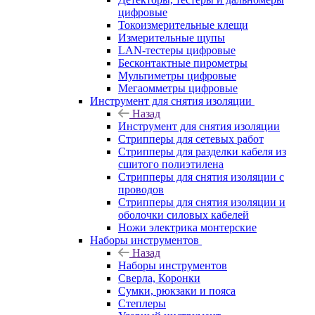
цифровые
Токоизмерительные клещи
Измерительные щупы
LAN-тестеры цифровые
Бесконтактные пирометры
Мультиметры цифровые
Мегаомметры цифровые
Инструмент для снятия изоляции
Назад
Инструмент для снятия изоляции
Стрипперы для сетевых работ
Стрипперы для разделки кабеля из
сшитого полиэтилена
Cтрипперы для снятия изоляции с
проводов
Стрипперы для снятия изоляции и
оболочки силовых кабелей
Ножи электрика монтерские
Наборы инструментов
Назад
Наборы инструментов
Сверла, Коронки
Сумки, рюкзаки и пояса
Степлеры