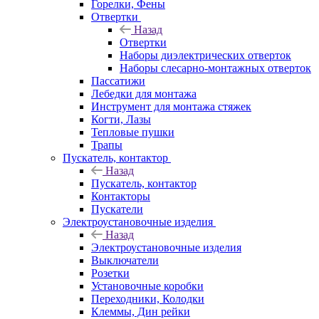
Горелки, Фены
Отвертки
Назад
Отвертки
Наборы диэлектрических отверток
Наборы слесарно-монтажных отверток
Пассатижи
Лебедки для монтажа
Инструмент для монтажа стяжек
Когти, Лазы
Тепловые пушки
Трапы
Пускатель, контактор
Назад
Пускатель, контактор
Контакторы
Пускатели
Электроустановочные изделия
Назад
Электроустановочные изделия
Выключатели
Розетки
Установочные коробки
Переходники, Колодки
Клеммы, Дин рейки