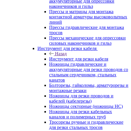
аккумуляторные для опрессовки
наконечников и гильз
Прессы и матрицы для монтажа
контактной арматуры высоковольтных
линий
Прессы гидравлические для монтажа
тросов
Прессы механические для опрессовки
силовых наконечников и гильз
Инструмент для резки кабеля
Назад
Инструмент для резки кабеля
Ножницы гидравлические и
аккумуляторные для резки проводов со
стальным сердечником, стальных
канатов
Болторезы, гайколомы, арматурорезы и
монтажные резаки
Ножницы для резки проводов и
кабелей (кабелерезы)
Ножницы секторные (ножницы НС)
Ножницы для резки кабельных
каналов и полимерных труб
Тросорезы ручные и гидравлические
для резки стальных тросов