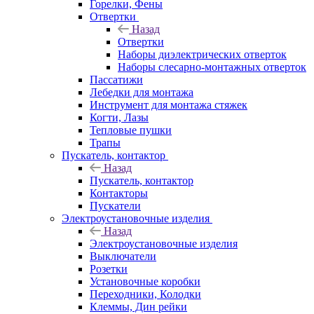
Горелки, Фены
Отвертки
Назад
Отвертки
Наборы диэлектрических отверток
Наборы слесарно-монтажных отверток
Пассатижи
Лебедки для монтажа
Инструмент для монтажа стяжек
Когти, Лазы
Тепловые пушки
Трапы
Пускатель, контактор
Назад
Пускатель, контактор
Контакторы
Пускатели
Электроустановочные изделия
Назад
Электроустановочные изделия
Выключатели
Розетки
Установочные коробки
Переходники, Колодки
Клеммы, Дин рейки