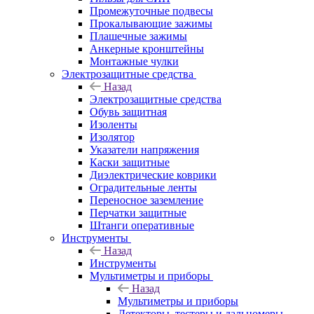
Промежуточные подвесы
Прокалывающие зажимы
Плашечные зажимы
Анкерные кронштейны
Монтажные чулки
Электрозащитные средства
Назад
Электрозащитные средства
Обувь защитная
Изоленты
Изолятор
Указатели напряжения
Каски защитные
Диэлектрические коврики
Оградительные ленты
Переносное заземление
Перчатки защитные
Штанги оперативные
Инструменты
Назад
Инструменты
Мультиметры и приборы
Назад
Мультиметры и приборы
Детекторы, тестеры и дальномеры