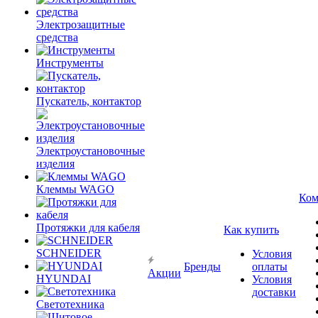
Электрозащитные
средства
Инструменты
Пускатель, контактор
Электроустановочные
изделия
Клеммы WAGO
Ком
Протяжки для кабеля
Как купить
SCHNEIDER
Условия
Бренды
оплаты
Акции
HYUNDAI
Условия
доставки
Светотехника