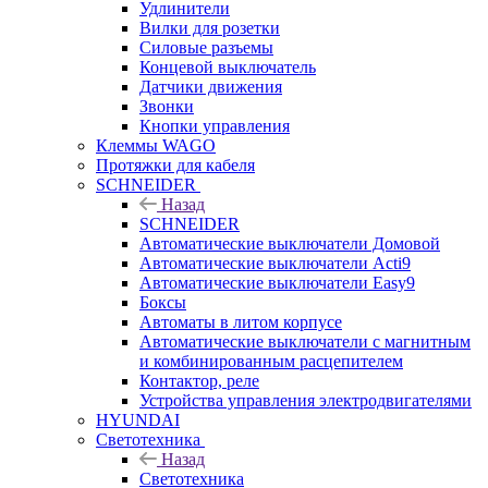
Удлинители
Вилки для розетки
Силовые разъемы
Концевой выключатель
Датчики движения
Звонки
Кнопки управления
Клеммы WAGO
Протяжки для кабеля
SCHNEIDER
Назад
SCHNEIDER
Автоматические выключатели Домовой
Автоматические выключатели Acti9
Автоматические выключатели Easy9
Боксы
Автоматы в литом корпусе
Автоматические выключатели с магнитным
и комбинированным расцепителем
Контактор, реле
Устройства управления электродвигателями
HYUNDAI
Светотехника
Назад
Светотехника