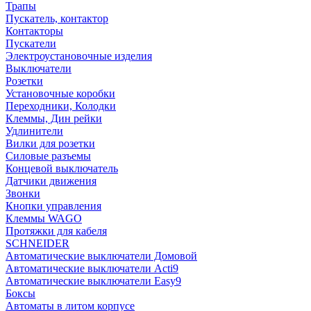
Трапы
Пускатель, контактор
Контакторы
Пускатели
Электроустановочные изделия
Выключатели
Розетки
Установочные коробки
Переходники, Колодки
Клеммы, Дин рейки
Удлинители
Вилки для розетки
Силовые разъемы
Концевой выключатель
Датчики движения
Звонки
Кнопки управления
Клеммы WAGO
Протяжки для кабеля
SCHNEIDER
Автоматические выключатели Домовой
Автоматические выключатели Acti9
Автоматические выключатели Easy9
Боксы
Автоматы в литом корпусе