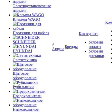
Электроустановочные
изделия
Клеммы WAGO
Ком
Протяжки для кабеля
Как купить
SCHNEIDER
Условия
Бренды
оплаты
Акции
HYUNDAI
Условия
доставки
Светотехника
Щитовое
оборудование
Рубильники
Предохранители
Низковольтное