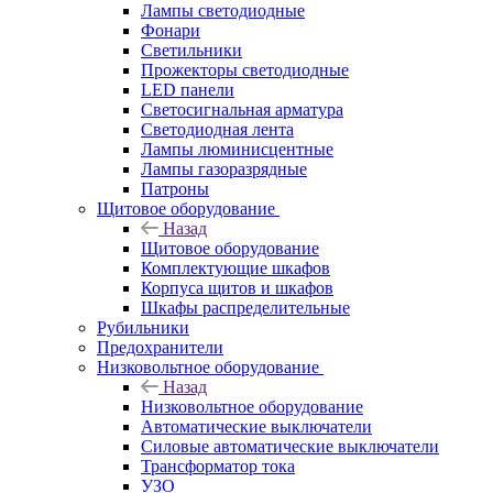
Лампы светодиодные
Фонари
Светильники
Прожекторы светодиодные
LED панели
Светосигнальная арматура
Светодиодная лента
Лампы люминисцентные
Лампы газоразрядные
Патроны
Щитовое оборудование
Назад
Щитовое оборудование
Комплектующие шкафов
Корпуса щитов и шкафов
Шкафы распределительные
Рубильники
Предохранители
Низковольтное оборудование
Назад
Низковольтное оборудование
Автоматические выключатели
Силовые автоматические выключатели
Трансформатор тока
УЗО