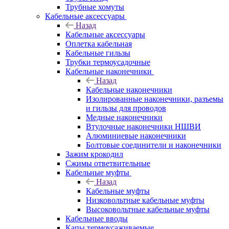
Трубные хомуты
Кабельные аксессуары
Назад
Кабельные аксессуары
Оплетка кабельная
Кабельные гильзы
Трубки термоусадочные
Кабельные наконечники
Назад
Кабельные наконечники
Изолированные наконечники, разъемы
и гильзы для проводов
Медные наконечники
Втулочные наконечники НШВИ
Алюминиевые наконечники
Болтовые соединители и наконечники
Зажим крокодил
Сжимы ответвительные
Кабельные муфты
Назад
Кабельные муфты
Низковольтные кабельные муфты
Высоковольтные кабельные муфты
Кабельные вводы
Капы термоусаживаемые