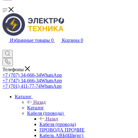
Избранные товары
0
Корзина
0
Телефоны
+7 (707) 34-666-34
WhatsApp
+7 (747) 34-666-34
WhatsApp
+7 (701) 411-77-74
WhatsApp
Каталог
Назад
Каталог
Кабеля (провода)
Назад
Кабеля (провода)
ПРОВОДА ПРОЧИЕ
Кабель АВБбШв(нг)