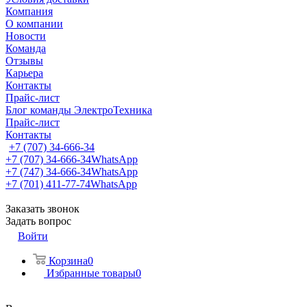
Компания
О компании
Новости
Команда
Отзывы
Карьера
Контакты
Прайс-лист
Блог команды ЭлектроТехника
Прайс-лист
Контакты
+7 (707) 34-666-34
+7 (707) 34-666-34
WhatsApp
+7 (747) 34-666-34
WhatsApp
+7 (701) 411-77-74
WhatsApp
Заказать звонок
Задать вопрос
Войти
Корзина
0
Избранные товары
0