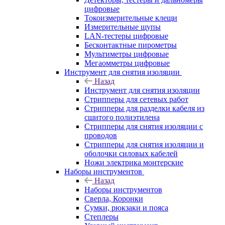
цифровые
Токоизмерительные клещи
Измерительные щупы
LAN-тестеры цифровые
Бесконтактные пирометры
Мультиметры цифровые
Мегаомметры цифровые
Инструмент для снятия изоляции
Назад
Инструмент для снятия изоляции
Стрипперы для сетевых работ
Стрипперы для разделки кабеля из
сшитого полиэтилена
Cтрипперы для снятия изоляции с
проводов
Стрипперы для снятия изоляции и
оболочки силовых кабелей
Ножи электрика монтерские
Наборы инструментов
Назад
Наборы инструментов
Сверла, Коронки
Сумки, рюкзаки и пояса
Степлеры