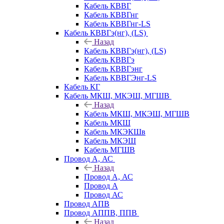
Кабель КВВГ
Кабель КВВГнг
Кабель КВВГнг-LS
Кабель КВВГэ(нг), (LS)
Назад
Кабель КВВГэ(нг), (LS)
Кабель КВВГэ
Кабель КВВГэнг
Кабель КВВГЭнг-LS
Кабель КГ
Кабель МКШ, МКЭШ, МГШВ
Назад
Кабель МКШ, МКЭШ, МГШВ
Кабель МКШ
Кабель МКЭКШв
Кабель МКЭШ
Кабель МГШВ
Провод А, АС
Назад
Провод А, АС
Провод А
Провод АС
Провод АПВ
Провод АППВ, ППВ
Назад