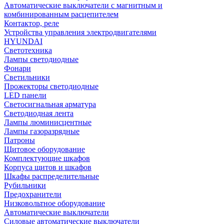
Автоматические выключатели с магнитным и
комбинированным расцепителем
Контактор, реле
Устройства управления электродвигателями
HYUNDAI
Светотехника
Лампы светодиодные
Фонари
Светильники
Прожекторы светодиодные
LED панели
Светосигнальная арматура
Светодиодная лента
Лампы люминисцентные
Лампы газоразрядные
Патроны
Щитовое оборудование
Комплектующие шкафов
Корпуса щитов и шкафов
Шкафы распределительные
Рубильники
Предохранители
Низковольтное оборудование
Автоматические выключатели
Силовые автоматические выключатели