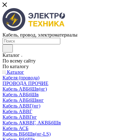
Кабель, провод, электроматериалы
Каталог
По всему сайту
По каталогу
Каталог
Кабеля (провода)
ПРОВОДА ПРОЧИЕ
Кабель АВБбШв(нг)
Кабель АВБбШв
Кабель АВБбШвнг
Кабель АВВГ(нг)
Кабель АВВГ
Кабель АВВГнг
Кабель АКВВГ, АКВБбШв
Кабель АСБ
Кабель ВБбШв(нг-LS)
Кабель ВБбШв