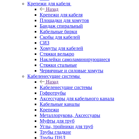
Крепежи для кабеля
Назад
Крепежи для кабеля
Площадки для хомутов
Бандаж спиральный
Кабельные бирки
Cкобы для кабелей
СИЗ
Хомуты для кабелей
Стяжки велькро
Наклейки самоламинирующиеся
Стяжки стальные
Червячные и силовые хомуты
Кабеленесущие системы
Назад
Кабеленесущие системы
Гофротрубы
Аксессуары для кабельного канала
Кабельные каналы
Крепежи
Металлорукова, Аксессуары
Муфты для труб
Углы, тройники для труб
Трубы гладкие
Трубы ПНД