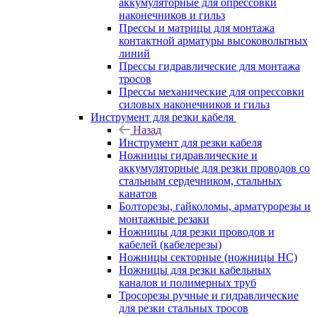
аккумуляторные для опрессовки
наконечников и гильз
Прессы и матрицы для монтажа
контактной арматуры высоковольтных
линий
Прессы гидравлические для монтажа
тросов
Прессы механические для опрессовки
силовых наконечников и гильз
Инструмент для резки кабеля
Назад
Инструмент для резки кабеля
Ножницы гидравлические и
аккумуляторные для резки проводов со
стальным сердечником, стальных
канатов
Болторезы, гайколомы, арматурорезы и
монтажные резаки
Ножницы для резки проводов и
кабелей (кабелерезы)
Ножницы секторные (ножницы НС)
Ножницы для резки кабельных
каналов и полимерных труб
Тросорезы ручные и гидравлические
для резки стальных тросов