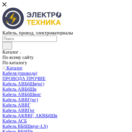
Кабель, провод, электроматериалы
Каталог
По всему сайту
По каталогу
Каталог
Кабеля (провода)
ПРОВОДА ПРОЧИЕ
Кабель АВБбШв(нг)
Кабель АВБбШв
Кабель АВБбШвнг
Кабель АВВГ(нг)
Кабель АВВГ
Кабель АВВГнг
Кабель АКВВГ, АКВБбШв
Кабель АСБ
Кабель ВБбШв(нг-LS)
Кабель ВБбШв