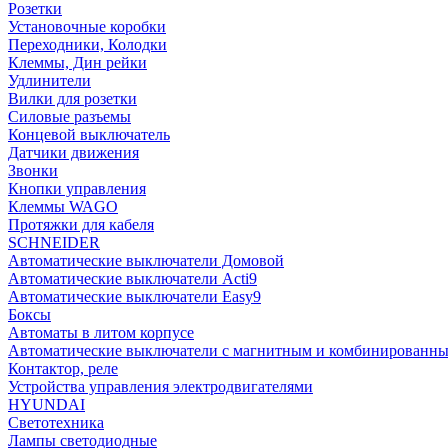
Розетки
Установочные коробки
Переходники, Колодки
Клеммы, Дин рейки
Удлинители
Вилки для розетки
Силовые разъемы
Концевой выключатель
Датчики движения
Звонки
Кнопки управления
Клеммы WAGO
Протяжки для кабеля
SCHNEIDER
Автоматические выключатели Домовой
Автоматические выключатели Acti9
Автоматические выключатели Easy9
Боксы
Автоматы в литом корпусе
Автоматические выключатели с магнитным и комбинированны
Контактор, реле
Устройства управления электродвигателями
HYUNDAI
Светотехника
Лампы светодиодные