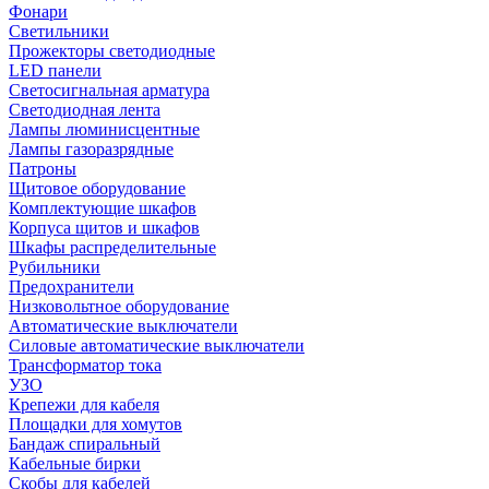
Фонари
Светильники
Прожекторы светодиодные
LED панели
Светосигнальная арматура
Светодиодная лента
Лампы люминисцентные
Лампы газоразрядные
Патроны
Щитовое оборудование
Комплектующие шкафов
Корпуса щитов и шкафов
Шкафы распределительные
Рубильники
Предохранители
Низковольтное оборудование
Автоматические выключатели
Силовые автоматические выключатели
Трансформатор тока
УЗО
Крепежи для кабеля
Площадки для хомутов
Бандаж спиральный
Кабельные бирки
Cкобы для кабелей