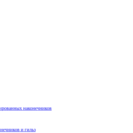
лированных наконечников
нечников и гильз