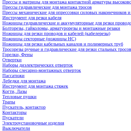
Прессы и матрицы для монтажа контактной арматуры высоков
Прессы гидравлические для монтажа тросов
Прессы механические для опрессовки силовых наконечников и
Инструмент для резки кабеля
Ножницы гидравлические и аккумуляторные для резки проводо
Болторезы, гайколомы, арматурорезы и монтажные резаки
Ножницы для резки проводов и кабелей (кабелерезы)
Ножницы секторные (ножницы НС)
Ножницы для резки кабельных каналов и полимерных труб
Тросорезы ручные и гидравлические для резки стальных тросо
Горелки, Фены
Отвертки
Наборы диэлектрических отверток
Наборы слесарно-монтажных отверток
Пассатижи
Лебедки для монтажа
Инструмент для монтажа стяжек
Когти, Лазы
Тепловые пушки
Трапы
Пускатель, контактор
Контакторы
Пускатели
Электроустановочные изделия
Выключатели