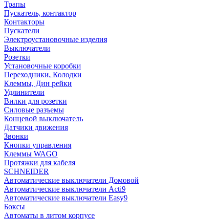
Трапы
Пускатель, контактор
Контакторы
Пускатели
Электроустановочные изделия
Выключатели
Розетки
Установочные коробки
Переходники, Колодки
Клеммы, Дин рейки
Удлинители
Вилки для розетки
Силовые разъемы
Концевой выключатель
Датчики движения
Звонки
Кнопки управления
Клеммы WAGO
Протяжки для кабеля
SCHNEIDER
Автоматические выключатели Домовой
Автоматические выключатели Acti9
Автоматические выключатели Easy9
Боксы
Автоматы в литом корпусе