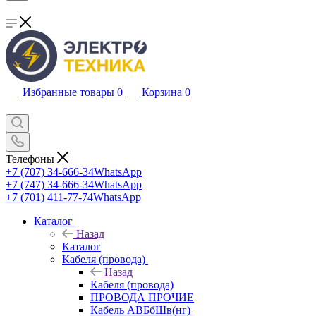
Избранные товары
0
Корзина
0
Телефоны
+7 (707) 34-666-34
WhatsApp
+7 (747) 34-666-34
WhatsApp
+7 (701) 411-77-74
WhatsApp
Каталог
Назад
Каталог
Кабеля (провода)
Назад
Кабеля (провода)
ПРОВОДА ПРОЧИЕ
Кабель АВБбШв(нг)