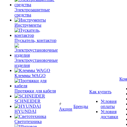
Электрозащитные
средства
Инструменты
Пускатель, контактор
Электроустановочные
изделия
Клеммы WAGO
Ком
Протяжки для кабеля
Как купить
SCHNEIDER
Условия
Бренды
оплаты
Акции
HYUNDAI
Условия
доставки
Светотехника