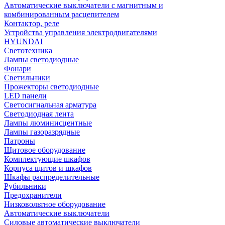
Автоматические выключатели с магнитным и
комбинированным расцепителем
Контактор, реле
Устройства управления электродвигателями
HYUNDAI
Светотехника
Лампы светодиодные
Фонари
Светильники
Прожекторы светодиодные
LED панели
Светосигнальная арматура
Светодиодная лента
Лампы люминисцентные
Лампы газоразрядные
Патроны
Щитовое оборудование
Комплектующие шкафов
Корпуса щитов и шкафов
Шкафы распределительные
Рубильники
Предохранители
Низковольтное оборудование
Автоматические выключатели
Силовые автоматические выключатели