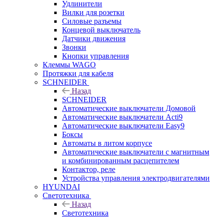
Удлинители
Вилки для розетки
Силовые разъемы
Концевой выключатель
Датчики движения
Звонки
Кнопки управления
Клеммы WAGO
Протяжки для кабеля
SCHNEIDER
Назад
SCHNEIDER
Автоматические выключатели Домовой
Автоматические выключатели Acti9
Автоматические выключатели Easy9
Боксы
Автоматы в литом корпусе
Автоматические выключатели с магнитным
и комбинированным расцепителем
Контактор, реле
Устройства управления электродвигателями
HYUNDAI
Светотехника
Назад
Светотехника