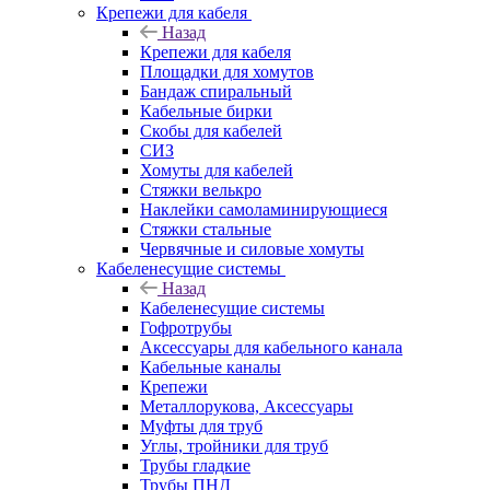
Крепежи для кабеля
Назад
Крепежи для кабеля
Площадки для хомутов
Бандаж спиральный
Кабельные бирки
Cкобы для кабелей
СИЗ
Хомуты для кабелей
Стяжки велькро
Наклейки самоламинирующиеся
Стяжки стальные
Червячные и силовые хомуты
Кабеленесущие системы
Назад
Кабеленесущие системы
Гофротрубы
Аксессуары для кабельного канала
Кабельные каналы
Крепежи
Металлорукова, Аксессуары
Муфты для труб
Углы, тройники для труб
Трубы гладкие
Трубы ПНД