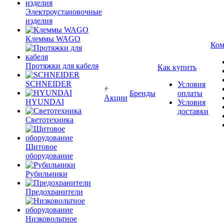
Электроустановочные
изделия
Клеммы WAGO
Ком
Протяжки для кабеля
Как купить
SCHNEIDER
Условия
Бренды
оплаты
Акции
HYUNDAI
Условия
доставки
Светотехника
Щитовое
оборудование
Рубильники
Предохранители
Низковольтное