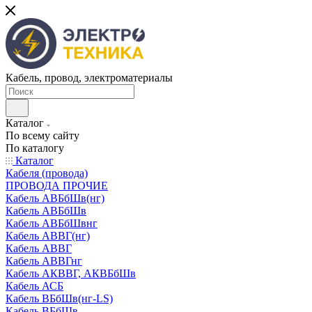
Кабель, провод, электроматериалы
Каталог
По всему сайту
По каталогу
Каталог
Кабеля (провода)
ПРОВОДА ПРОЧИЕ
Кабель АВБбШв(нг)
Кабель АВБбШв
Кабель АВБбШвнг
Кабель АВВГ(нг)
Кабель АВВГ
Кабель АВВГнг
Кабель АКВВГ, АКВБбШв
Кабель АСБ
Кабель ВБбШв(нг-LS)
Кабель ВБбШв