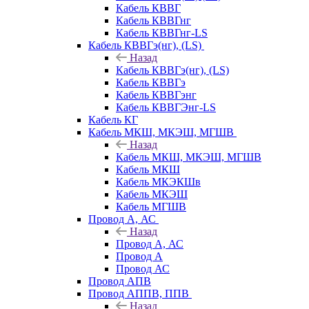
Кабель КВВГ
Кабель КВВГнг
Кабель КВВГнг-LS
Кабель КВВГэ(нг), (LS)
Назад
Кабель КВВГэ(нг), (LS)
Кабель КВВГэ
Кабель КВВГэнг
Кабель КВВГЭнг-LS
Кабель КГ
Кабель МКШ, МКЭШ, МГШВ
Назад
Кабель МКШ, МКЭШ, МГШВ
Кабель МКШ
Кабель МКЭКШв
Кабель МКЭШ
Кабель МГШВ
Провод А, АС
Назад
Провод А, АС
Провод А
Провод АС
Провод АПВ
Провод АППВ, ППВ
Назад