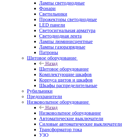
Лампы светодиодные
Фонари
Светильники
Прожекторы светодиодные
LED панели
Светосигнальная арматура
Светодиодная лента
Лампы люминисцентные
Лампы газоразрядные
Патроны
Щитовое оборудование
Назад
Щитовое оборудование
Комплектующие шкафов
Корпуса щитов и шкафов
Шкафы распределительные
Рубильники
Предохранители
Низковольтное оборудование
Назад
Низковольтное оборудование
Автоматические выключатели
Силовые автоматические выключатели
Трансформатор тока
УЗО