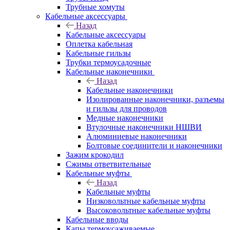
Трубные хомуты
Кабельные аксессуары
Назад
Кабельные аксессуары
Оплетка кабельная
Кабельные гильзы
Трубки термоусадочные
Кабельные наконечники
Назад
Кабельные наконечники
Изолированные наконечники, разъемы
и гильзы для проводов
Медные наконечники
Втулочные наконечники НШВИ
Алюминиевые наконечники
Болтовые соединители и наконечники
Зажим крокодил
Сжимы ответвительные
Кабельные муфты
Назад
Кабельные муфты
Низковольтные кабельные муфты
Высоковольтные кабельные муфты
Кабельные вводы
Капы термоусаживаемые