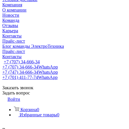
Компания
О компании
Новости
Команда
Отзывы
Карьера
Контакты
Прайс-лист
Блог команды ЭлектроТехника
Прайс-лист
Контакты
+7 (707) 34-666-34
+7 (707) 34-666-34
WhatsApp
+7 (747) 34-666-34
WhatsApp
+7 (701) 411-77-74
WhatsApp
Заказать звонок
Задать вопрос
Войти
Корзина
0
Избранные товары
0