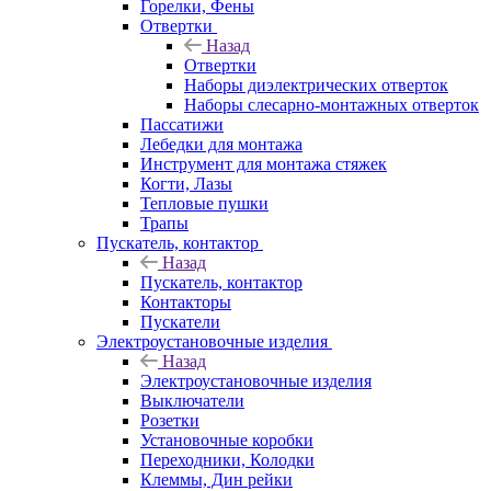
Горелки, Фены
Отвертки
Назад
Отвертки
Наборы диэлектрических отверток
Наборы слесарно-монтажных отверток
Пассатижи
Лебедки для монтажа
Инструмент для монтажа стяжек
Когти, Лазы
Тепловые пушки
Трапы
Пускатель, контактор
Назад
Пускатель, контактор
Контакторы
Пускатели
Электроустановочные изделия
Назад
Электроустановочные изделия
Выключатели
Розетки
Установочные коробки
Переходники, Колодки
Клеммы, Дин рейки