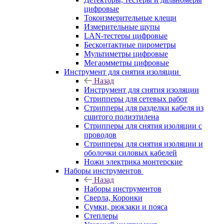
цифровые
Токоизмерительные клещи
Измерительные щупы
LAN-тестеры цифровые
Бесконтактные пирометры
Мультиметры цифровые
Мегаомметры цифровые
Инструмент для снятия изоляции
Назад
Инструмент для снятия изоляции
Стрипперы для сетевых работ
Стрипперы для разделки кабеля из
сшитого полиэтилена
Cтрипперы для снятия изоляции с
проводов
Стрипперы для снятия изоляции и
оболочки силовых кабелей
Ножи электрика монтерские
Наборы инструментов
Назад
Наборы инструментов
Сверла, Коронки
Сумки, рюкзаки и пояса
Степлеры