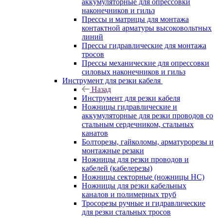
аккумуляторные для опрессовки
наконечников и гильз
Прессы и матрицы для монтажа
контактной арматуры высоковольтных
линий
Прессы гидравлические для монтажа
тросов
Прессы механические для опрессовки
силовых наконечников и гильз
Инструмент для резки кабеля
Назад
Инструмент для резки кабеля
Ножницы гидравлические и
аккумуляторные для резки проводов со
стальным сердечником, стальных
канатов
Болторезы, гайколомы, арматурорезы и
монтажные резаки
Ножницы для резки проводов и
кабелей (кабелерезы)
Ножницы секторные (ножницы НС)
Ножницы для резки кабельных
каналов и полимерных труб
Тросорезы ручные и гидравлические
для резки стальных тросов