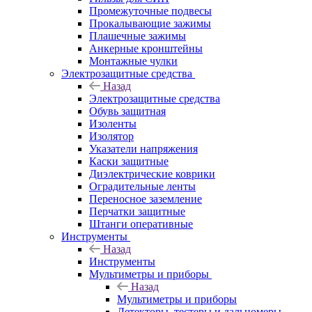
Промежуточные подвесы
Прокалывающие зажимы
Плашечные зажимы
Анкерные кронштейны
Монтажные чулки
Электрозащитные средства
Назад
Электрозащитные средства
Обувь защитная
Изоленты
Изолятор
Указатели напряжения
Каски защитные
Диэлектрические коврики
Оградительные ленты
Переносное заземление
Перчатки защитные
Штанги оперативные
Инструменты
Назад
Инструменты
Мультиметры и приборы
Назад
Мультиметры и приборы
Детекторы, тестеры и дальномеры