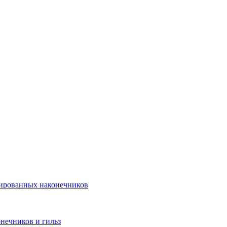
лированных наконечников
нечников и гильз