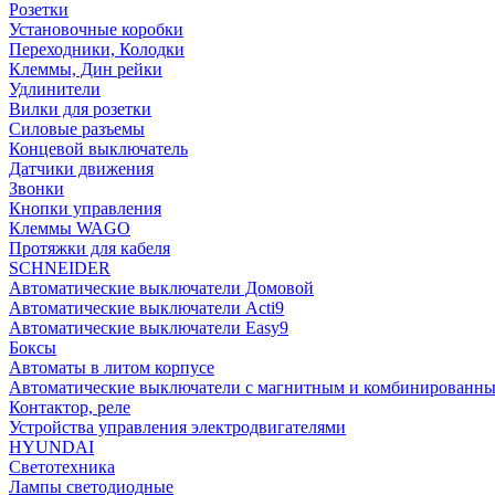
Розетки
Установочные коробки
Переходники, Колодки
Клеммы, Дин рейки
Удлинители
Вилки для розетки
Силовые разъемы
Концевой выключатель
Датчики движения
Звонки
Кнопки управления
Клеммы WAGO
Протяжки для кабеля
SCHNEIDER
Автоматические выключатели Домовой
Автоматические выключатели Acti9
Автоматические выключатели Easy9
Боксы
Автоматы в литом корпусе
Автоматические выключатели с магнитным и комбинированны
Контактор, реле
Устройства управления электродвигателями
HYUNDAI
Светотехника
Лампы светодиодные