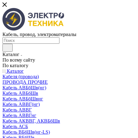
Кабель, провод, электроматериалы
Каталог
По всему сайту
По каталогу
Каталог
Кабеля (провода)
ПРОВОДА ПРОЧИЕ
Кабель АВБбШв(нг)
Кабель АВБбШв
Кабель АВБбШвнг
Кабель АВВГ(нг)
Кабель АВВГ
Кабель АВВГнг
Кабель АКВВГ, АКВБбШв
Кабель АСБ
Кабель ВБбШв(нг-LS)
Кабель ВБбШв