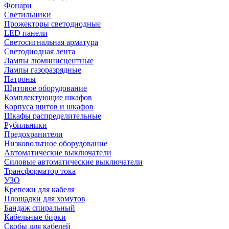
Фонари
Светильники
Прожекторы светодиодные
LED панели
Светосигнальная арматура
Светодиодная лента
Лампы люминисцентные
Лампы газоразрядные
Патроны
Щитовое оборудование
Комплектующие шкафов
Корпуса щитов и шкафов
Шкафы распределительные
Рубильники
Предохранители
Низковольтное оборудование
Автоматические выключатели
Силовые автоматические выключатели
Трансформатор тока
УЗО
Крепежи для кабеля
Площадки для хомутов
Бандаж спиральный
Кабельные бирки
Cкобы для кабелей