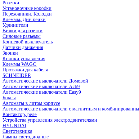
Розетки
Установочные коробки
Переходники, Колодки
Клеммы, Дин рейки
Удлинители
Вилки для розетки
Силовые разъемы
Концевой выключатель
Датчики движения
Звонки
Кнопки управления
Клеммы WAGO
Протяжки для кабеля
SCHNEIDER
Автоматические выключатели Домовой
Автоматические выключатели Acti9
Автоматические выключатели Easy9
Боксы
Автоматы в литом корпусе
Автоматические выключатели с магнитным и комбинированны
Контактор, реле
Устройства управления электродвигателями
HYUNDAI
Светотехника
Лампы светодиодные