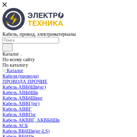
Кабель, провод, электроматериалы
Каталог
По всему сайту
По каталогу
Каталог
Кабеля (провода)
ПРОВОДА ПРОЧИЕ
Кабель АВБбШв(нг)
Кабель АВБбШв
Кабель АВБбШвнг
Кабель АВВГ(нг)
Кабель АВВГ
Кабель АВВГнг
Кабель АКВВГ, АКВБбШв
Кабель АСБ
Кабель ВБбШв(нг-LS)
Кабель ВБбШв