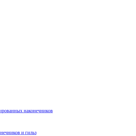
лированных наконечников
нечников и гильз