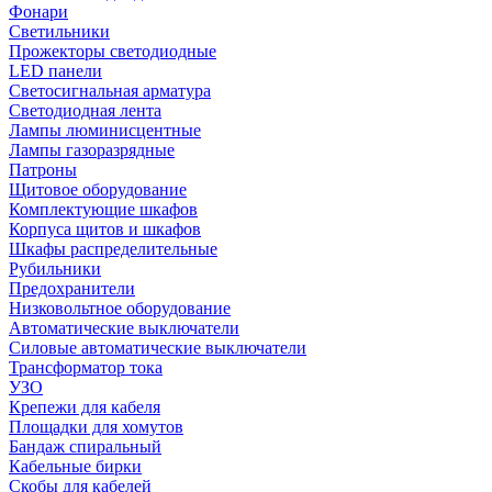
Фонари
Светильники
Прожекторы светодиодные
LED панели
Светосигнальная арматура
Светодиодная лента
Лампы люминисцентные
Лампы газоразрядные
Патроны
Щитовое оборудование
Комплектующие шкафов
Корпуса щитов и шкафов
Шкафы распределительные
Рубильники
Предохранители
Низковольтное оборудование
Автоматические выключатели
Силовые автоматические выключатели
Трансформатор тока
УЗО
Крепежи для кабеля
Площадки для хомутов
Бандаж спиральный
Кабельные бирки
Cкобы для кабелей