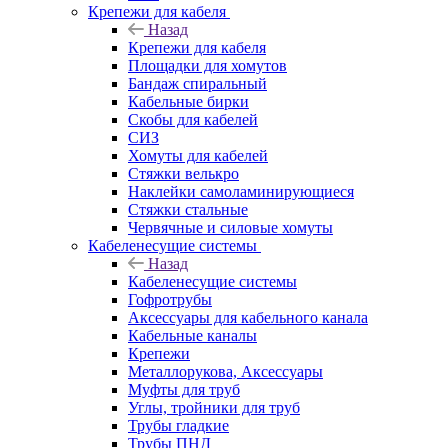
Крепежи для кабеля
Назад
Крепежи для кабеля
Площадки для хомутов
Бандаж спиральный
Кабельные бирки
Cкобы для кабелей
СИЗ
Хомуты для кабелей
Стяжки велькро
Наклейки самоламинирующиеся
Стяжки стальные
Червячные и силовые хомуты
Кабеленесущие системы
Назад
Кабеленесущие системы
Гофротрубы
Аксессуары для кабельного канала
Кабельные каналы
Крепежи
Металлорукова, Аксессуары
Муфты для труб
Углы, тройники для труб
Трубы гладкие
Трубы ПНД