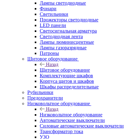
Лампы светодиодные
Фонари
Светильники
Прожекторы светодиодные
LED панели
Светосигнальная арматура
Светодиодная лента
Лампы люминисцентные
Лампы газоразрядные
Патроны
Щитовое оборудование
Назад
Щитовое оборудование
Комплектующие шкафов
Корпуса щитов и шкафов
Шкафы распределительные
Рубильники
Предохранители
Низковольтное оборудование
Назад
Низковольтное оборудование
Автоматические выключатели
Силовые автоматические выключатели
Трансформатор тока
УЗО