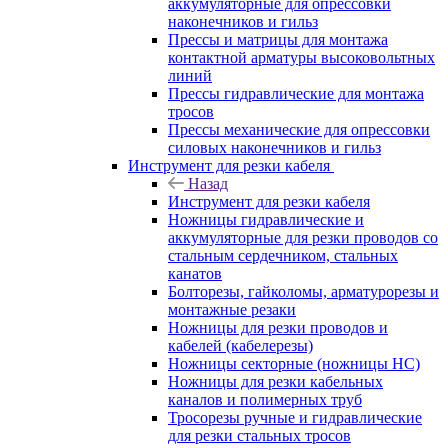
аккумуляторные для опрессовки
наконечников и гильз
Прессы и матрицы для монтажа
контактной арматуры высоковольтных
линий
Прессы гидравлические для монтажа
тросов
Прессы механические для опрессовки
силовых наконечников и гильз
Инструмент для резки кабеля
Назад
Инструмент для резки кабеля
Ножницы гидравлические и
аккумуляторные для резки проводов со
стальным сердечником, стальных
канатов
Болторезы, гайколомы, арматурорезы и
монтажные резаки
Ножницы для резки проводов и
кабелей (кабелерезы)
Ножницы секторные (ножницы НС)
Ножницы для резки кабельных
каналов и полимерных труб
Тросорезы ручные и гидравлические
для резки стальных тросов