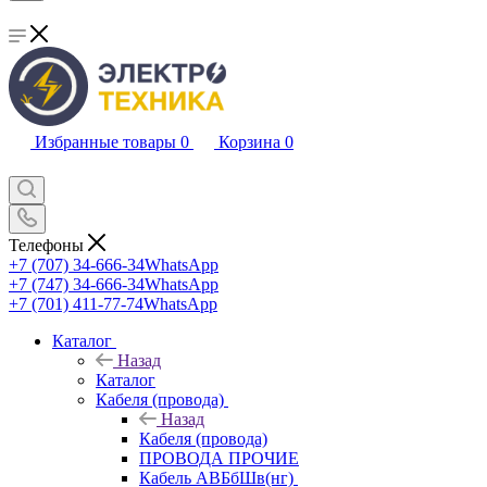
Избранные товары
0
Корзина
0
Телефоны
+7 (707) 34-666-34
WhatsApp
+7 (747) 34-666-34
WhatsApp
+7 (701) 411-77-74
WhatsApp
Каталог
Назад
Каталог
Кабеля (провода)
Назад
Кабеля (провода)
ПРОВОДА ПРОЧИЕ
Кабель АВБбШв(нг)