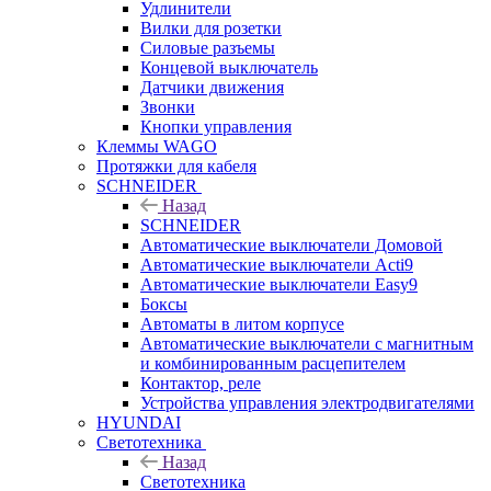
Удлинители
Вилки для розетки
Силовые разъемы
Концевой выключатель
Датчики движения
Звонки
Кнопки управления
Клеммы WAGO
Протяжки для кабеля
SCHNEIDER
Назад
SCHNEIDER
Автоматические выключатели Домовой
Автоматические выключатели Acti9
Автоматические выключатели Easy9
Боксы
Автоматы в литом корпусе
Автоматические выключатели с магнитным
и комбинированным расцепителем
Контактор, реле
Устройства управления электродвигателями
HYUNDAI
Светотехника
Назад
Светотехника