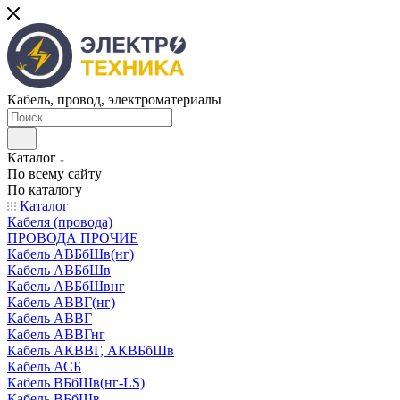
Кабель, провод, электроматериалы
Каталог
По всему сайту
По каталогу
Каталог
Кабеля (провода)
ПРОВОДА ПРОЧИЕ
Кабель АВБбШв(нг)
Кабель АВБбШв
Кабель АВБбШвнг
Кабель АВВГ(нг)
Кабель АВВГ
Кабель АВВГнг
Кабель АКВВГ, АКВБбШв
Кабель АСБ
Кабель ВБбШв(нг-LS)
Кабель ВБбШв