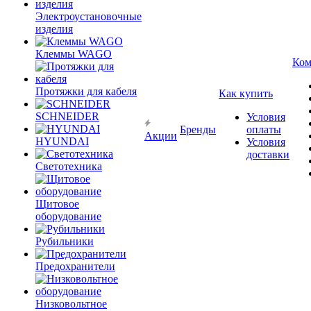
Электроустановочные
изделия
Клеммы WAGO
Ком
Протяжки для кабеля
Как купить
SCHNEIDER
Условия
Бренды
оплаты
Акции
HYUNDAI
Условия
доставки
Светотехника
Щитовое
оборудование
Рубильники
Предохранители
Низковольтное