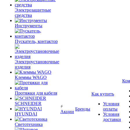
Электрозащитные
средства
Инструменты
Пускатель, контактор
Электроустановочные
изделия
Клеммы WAGO
Ком
Протяжки для кабеля
Как купить
SCHNEIDER
Условия
Бренды
оплаты
Акции
HYUNDAI
Условия
доставки
Светотехника