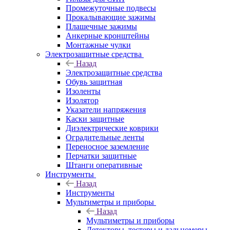
Промежуточные подвесы
Прокалывающие зажимы
Плашечные зажимы
Анкерные кронштейны
Монтажные чулки
Электрозащитные средства
Назад
Электрозащитные средства
Обувь защитная
Изоленты
Изолятор
Указатели напряжения
Каски защитные
Диэлектрические коврики
Оградительные ленты
Переносное заземление
Перчатки защитные
Штанги оперативные
Инструменты
Назад
Инструменты
Мультиметры и приборы
Назад
Мультиметры и приборы
Детекторы, тестеры и дальномеры