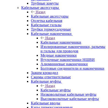
Трубные хомуты
Кабельные аксессуары
Назад
Кабельные аксессуары
Оплетка кабельная
Кабельные гильзы
Трубки термоусадочные
Кабельные наконечники
Назад
Кабельные наконечники
Изолированные наконечники, разъемы
и гильзы для проводов
Медные наконечники
Втулочные наконечники НШВИ
Алюминиевые наконечники
Болтовые соединители и наконечники
Зажим крокодил
Сжимы ответвительные
Кабельные муфты
Назад
Кабельные муфты
Низковольтные кабельные муфты
Высоковольтные кабельные муфты
Кабельные вводы
Капы термоусаживаемые