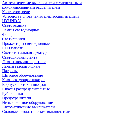
Автоматические выключатели с магнитным и
комбинированным расцепителем
Контактор, реле
Устройства управления электродвигателями
HYUNDAI
Светотехника
Лампы светодиодные
Фонари
Светильники
Прожекторы светодиодные
LED панели
Светосигнальная арматура
Светодиодная лента
Лампы люминисцентные
Лампы газоразрядные
Патроны
Щитовое оборудование
Комплектующие шкафов
Корпуса щитов и шкафов
Шкафы распределительные
Рубильники
Предохранители
Низковольтное оборудование
Автоматические выключатели
Силовые автоматические выключатели