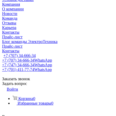
Компания
О компании
Новости
Команда
Отзывы
Карьера
Контакты
Прайс-лист
Блог команды ЭлектроТехника
Прайс-лист
Контакты
+7 (707) 34-666-34
+7 (707) 34-666-34
WhatsApp
+7 (747) 34-666-34
WhatsApp
+7 (701) 411-77-74
WhatsApp
Заказать звонок
Задать вопрос
Войти
Корзина
0
Избранные товары
0