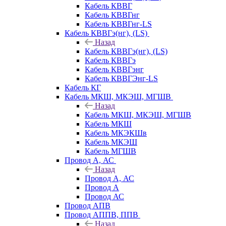
Кабель КВВГ
Кабель КВВГнг
Кабель КВВГнг-LS
Кабель КВВГэ(нг), (LS)
Назад
Кабель КВВГэ(нг), (LS)
Кабель КВВГэ
Кабель КВВГэнг
Кабель КВВГЭнг-LS
Кабель КГ
Кабель МКШ, МКЭШ, МГШВ
Назад
Кабель МКШ, МКЭШ, МГШВ
Кабель МКШ
Кабель МКЭКШв
Кабель МКЭШ
Кабель МГШВ
Провод А, АС
Назад
Провод А, АС
Провод А
Провод АС
Провод АПВ
Провод АППВ, ППВ
Назад