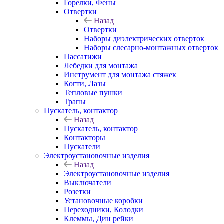
Горелки, Фены
Отвертки
Назад
Отвертки
Наборы диэлектрических отверток
Наборы слесарно-монтажных отверток
Пассатижи
Лебедки для монтажа
Инструмент для монтажа стяжек
Когти, Лазы
Тепловые пушки
Трапы
Пускатель, контактор
Назад
Пускатель, контактор
Контакторы
Пускатели
Электроустановочные изделия
Назад
Электроустановочные изделия
Выключатели
Розетки
Установочные коробки
Переходники, Колодки
Клеммы, Дин рейки