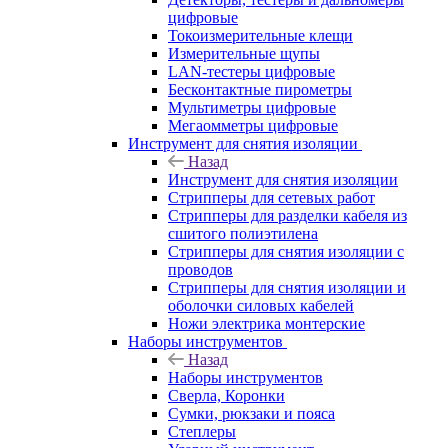
цифровые
Токоизмерительные клещи
Измерительные щупы
LAN-тестеры цифровые
Бесконтактные пирометры
Мультиметры цифровые
Мегаомметры цифровые
Инструмент для снятия изоляции
Назад
Инструмент для снятия изоляции
Стрипперы для сетевых работ
Стрипперы для разделки кабеля из
сшитого полиэтилена
Cтрипперы для снятия изоляции с
проводов
Стрипперы для снятия изоляции и
оболочки силовых кабелей
Ножи электрика монтерские
Наборы инструментов
Назад
Наборы инструментов
Сверла, Коронки
Сумки, рюкзаки и пояса
Степлеры