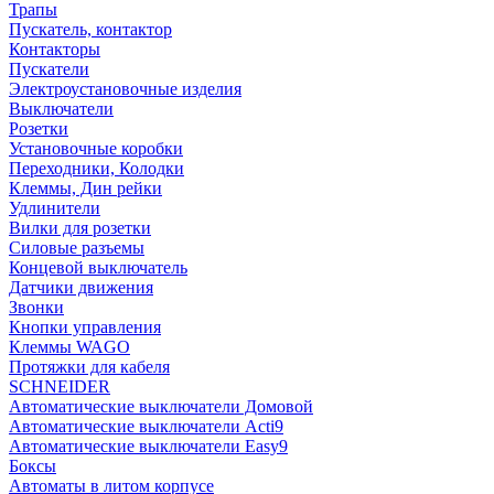
Трапы
Пускатель, контактор
Контакторы
Пускатели
Электроустановочные изделия
Выключатели
Розетки
Установочные коробки
Переходники, Колодки
Клеммы, Дин рейки
Удлинители
Вилки для розетки
Силовые разъемы
Концевой выключатель
Датчики движения
Звонки
Кнопки управления
Клеммы WAGO
Протяжки для кабеля
SCHNEIDER
Автоматические выключатели Домовой
Автоматические выключатели Acti9
Автоматические выключатели Easy9
Боксы
Автоматы в литом корпусе