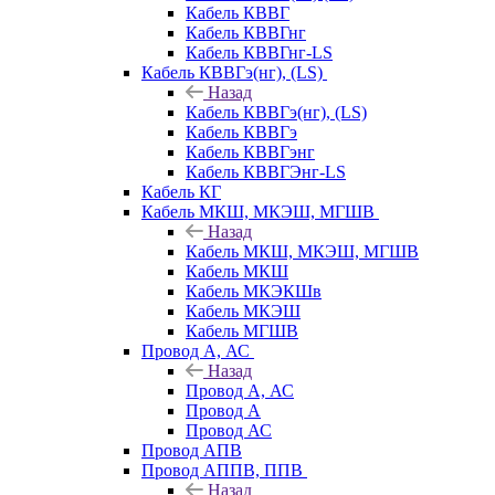
Кабель КВВГ
Кабель КВВГнг
Кабель КВВГнг-LS
Кабель КВВГэ(нг), (LS)
Назад
Кабель КВВГэ(нг), (LS)
Кабель КВВГэ
Кабель КВВГэнг
Кабель КВВГЭнг-LS
Кабель КГ
Кабель МКШ, МКЭШ, МГШВ
Назад
Кабель МКШ, МКЭШ, МГШВ
Кабель МКШ
Кабель МКЭКШв
Кабель МКЭШ
Кабель МГШВ
Провод А, АС
Назад
Провод А, АС
Провод А
Провод АС
Провод АПВ
Провод АППВ, ППВ
Назад