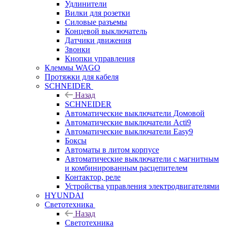
Удлинители
Вилки для розетки
Силовые разъемы
Концевой выключатель
Датчики движения
Звонки
Кнопки управления
Клеммы WAGO
Протяжки для кабеля
SCHNEIDER
Назад
SCHNEIDER
Автоматические выключатели Домовой
Автоматические выключатели Acti9
Автоматические выключатели Easy9
Боксы
Автоматы в литом корпусе
Автоматические выключатели с магнитным
и комбинированным расцепителем
Контактор, реле
Устройства управления электродвигателями
HYUNDAI
Светотехника
Назад
Светотехника