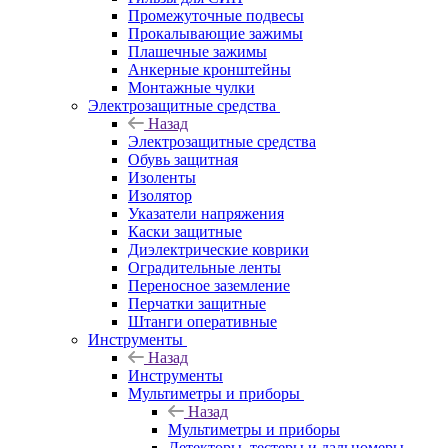
Промежуточные подвесы
Прокалывающие зажимы
Плашечные зажимы
Анкерные кронштейны
Монтажные чулки
Электрозащитные средства
Назад
Электрозащитные средства
Обувь защитная
Изоленты
Изолятор
Указатели напряжения
Каски защитные
Диэлектрические коврики
Оградительные ленты
Переносное заземление
Перчатки защитные
Штанги оперативные
Инструменты
Назад
Инструменты
Мультиметры и приборы
Назад
Мультиметры и приборы
Детекторы, тестеры и дальномеры