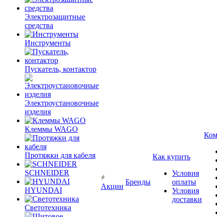
Электрозащитные
средства
Инструменты
Пускатель, контактор
Электроустановочные
изделия
Клеммы WAGO
Ком
Протяжки для кабеля
Как купить
SCHNEIDER
Условия
Бренды
оплаты
Акции
HYUNDAI
Условия
доставки
Светотехника