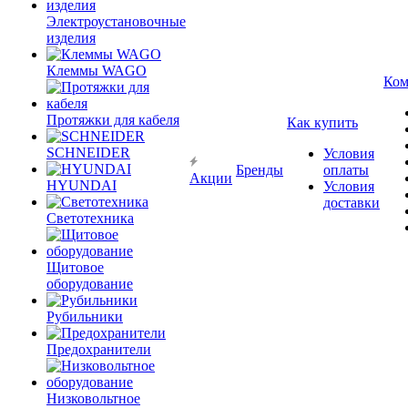
Электроустановочные
изделия
Клеммы WAGO
Ком
Протяжки для кабеля
Как купить
SCHNEIDER
Условия
Бренды
оплаты
Акции
HYUNDAI
Условия
доставки
Светотехника
Щитовое
оборудование
Рубильники
Предохранители
Низковольтное