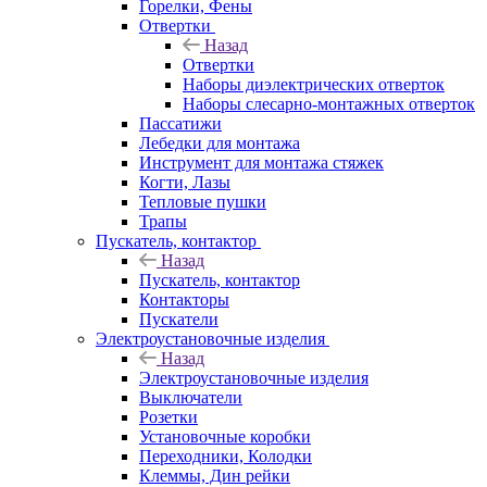
Горелки, Фены
Отвертки
Назад
Отвертки
Наборы диэлектрических отверток
Наборы слесарно-монтажных отверток
Пассатижи
Лебедки для монтажа
Инструмент для монтажа стяжек
Когти, Лазы
Тепловые пушки
Трапы
Пускатель, контактор
Назад
Пускатель, контактор
Контакторы
Пускатели
Электроустановочные изделия
Назад
Электроустановочные изделия
Выключатели
Розетки
Установочные коробки
Переходники, Колодки
Клеммы, Дин рейки