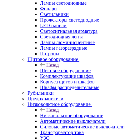
Лампы светодиодные
Фонари
Светильники
Прожекторы светодиодные
LED панели
Светосигнальная арматура
Светодиодная лента
Лампы люминисцентные
Лампы газоразрядные
Патроны
Щитовое оборудование
Назад
Щитовое оборудование
Комплектующие шкафов
Корпуса щитов и шкафов
Шкафы распределительные
Рубильники
Предохранители
Низковольтное оборудование
Назад
Низковольтное оборудование
Автоматические выключатели
Силовые автоматические выключатели
Трансформатор тока
УЗО