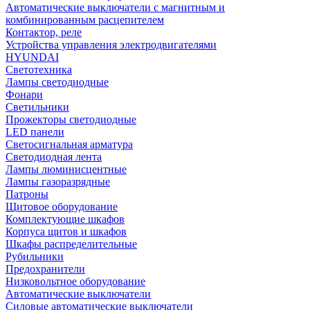
Автоматические выключатели с магнитным и
комбинированным расцепителем
Контактор, реле
Устройства управления электродвигателями
HYUNDAI
Светотехника
Лампы светодиодные
Фонари
Светильники
Прожекторы светодиодные
LED панели
Светосигнальная арматура
Светодиодная лента
Лампы люминисцентные
Лампы газоразрядные
Патроны
Щитовое оборудование
Комплектующие шкафов
Корпуса щитов и шкафов
Шкафы распределительные
Рубильники
Предохранители
Низковольтное оборудование
Автоматические выключатели
Силовые автоматические выключатели