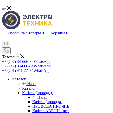
Избранные товары
0
Корзина
0
Телефоны
+7 (707) 34-666-34
WhatsApp
+7 (747) 34-666-34
WhatsApp
+7 (701) 411-77-74
WhatsApp
Каталог
Назад
Каталог
Кабеля (провода)
Назад
Кабеля (провода)
ПРОВОДА ПРОЧИЕ
Кабель АВБбШв(нг)