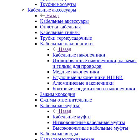
Трубные хомуты
Кабельные аксессуары
Назад
Кабельные аксессуары
Оплетка кабельная
Кабельные гильзы
Трубки термоусадочные
Кабельные наконечники
Назад
Кабельные наконечники
Изолированные наконечники, разъемы
и гильзы для проводов
Медные наконечники
Втулочные наконечники НШВИ
Алюминиевые наконечники
Болтовые соединители и наконечники
Зажим крокодил
Сжимы ответвительные
Кабельные муфты
Назад
Кабельные муфты
Низковольтные кабельные муфты
Высоковольтные кабельные муфты
Кабельные вводы
Капы термоусаживаемые