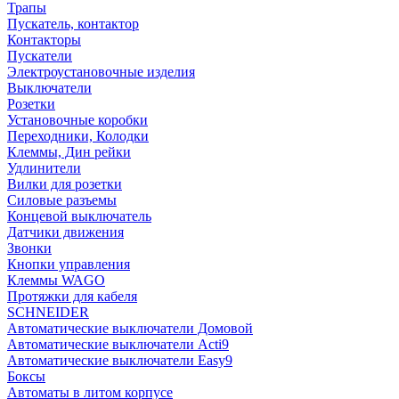
Трапы
Пускатель, контактор
Контакторы
Пускатели
Электроустановочные изделия
Выключатели
Розетки
Установочные коробки
Переходники, Колодки
Клеммы, Дин рейки
Удлинители
Вилки для розетки
Силовые разъемы
Концевой выключатель
Датчики движения
Звонки
Кнопки управления
Клеммы WAGO
Протяжки для кабеля
SCHNEIDER
Автоматические выключатели Домовой
Автоматические выключатели Acti9
Автоматические выключатели Easy9
Боксы
Автоматы в литом корпусе