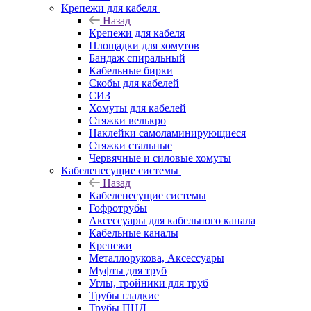
Крепежи для кабеля
Назад
Крепежи для кабеля
Площадки для хомутов
Бандаж спиральный
Кабельные бирки
Cкобы для кабелей
СИЗ
Хомуты для кабелей
Стяжки велькро
Наклейки самоламинирующиеся
Стяжки стальные
Червячные и силовые хомуты
Кабеленесущие системы
Назад
Кабеленесущие системы
Гофротрубы
Аксессуары для кабельного канала
Кабельные каналы
Крепежи
Металлорукова, Аксессуары
Муфты для труб
Углы, тройники для труб
Трубы гладкие
Трубы ПНД