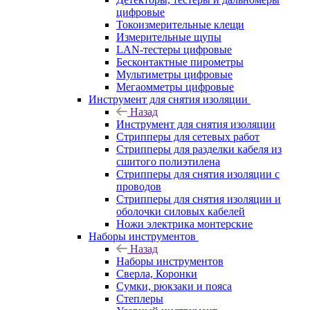
цифровые
Токоизмерительные клещи
Измерительные щупы
LAN-тестеры цифровые
Бесконтактные пирометры
Мультиметры цифровые
Мегаомметры цифровые
Инструмент для снятия изоляции
Назад
Инструмент для снятия изоляции
Стрипперы для сетевых работ
Стрипперы для разделки кабеля из
сшитого полиэтилена
Cтрипперы для снятия изоляции с
проводов
Стрипперы для снятия изоляции и
оболочки силовых кабелей
Ножи электрика монтерские
Наборы инструментов
Назад
Наборы инструментов
Сверла, Коронки
Сумки, рюкзаки и пояса
Степлеры