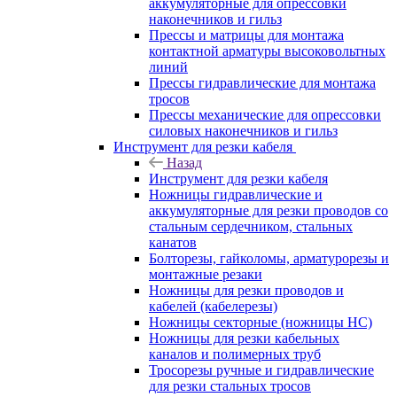
аккумуляторные для опрессовки
наконечников и гильз
Прессы и матрицы для монтажа
контактной арматуры высоковольтных
линий
Прессы гидравлические для монтажа
тросов
Прессы механические для опрессовки
силовых наконечников и гильз
Инструмент для резки кабеля
Назад
Инструмент для резки кабеля
Ножницы гидравлические и
аккумуляторные для резки проводов со
стальным сердечником, стальных
канатов
Болторезы, гайколомы, арматурорезы и
монтажные резаки
Ножницы для резки проводов и
кабелей (кабелерезы)
Ножницы секторные (ножницы НС)
Ножницы для резки кабельных
каналов и полимерных труб
Тросорезы ручные и гидравлические
для резки стальных тросов