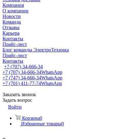
Компания
О компании
Новости
Команда
Отзывы
Карьера
Контакты
Прайс-лист
Блог команды ЭлектроТехника
Прайс-лист
Контакты
+7 (707) 34-666-34
+7 (707) 34-666-34
WhatsApp
+7 (747) 34-666-34
WhatsApp
+7 (701) 411-77-74
WhatsApp
Заказать звонок
Задать вопрос
Войти
Корзина
0
Избранные товары
0