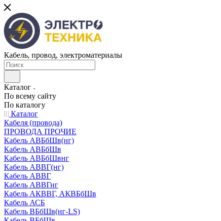
Кабель, провод, электроматериалы
Каталог
По всему сайту
По каталогу
Каталог
Кабеля (провода)
ПРОВОДА ПРОЧИЕ
Кабель АВБбШв(нг)
Кабель АВБбШв
Кабель АВБбШвнг
Кабель АВВГ(нг)
Кабель АВВГ
Кабель АВВГнг
Кабель АКВВГ, АКВБбШв
Кабель АСБ
Кабель ВБбШв(нг-LS)
Кабель ВБбШв