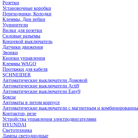
Розетки
Установочные коробки
Переходники, Колодки
Клеммы, Дин рейки
Удлинители
Вилки для розетки
Силовые разъемы
Концевой выключатель
Датчики движения
Звонки
Кнопки управления
Клеммы WAGO
Протяжки для кабеля
SCHNEIDER
Автоматические выключатели Домовой
Автоматические выключатели Acti9
Автоматические выключатели Easy9
Боксы
Автоматы в литом корпусе
Автоматические выключатели с магнитным и комбинированны
Контактор, реле
Устройства управления электродвигателями
HYUNDAI
Светотехника
Лампы светодиодные