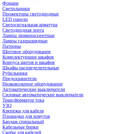
Фонари
Светильники
Прожекторы светодиодные
LED панели
Светосигнальная арматура
Светодиодная лента
Лампы люминисцентные
Лампы газоразрядные
Патроны
Щитовое оборудование
Комплектующие шкафов
Корпуса щитов и шкафов
Шкафы распределительные
Рубильники
Предохранители
Низковольтное оборудование
Автоматические выключатели
Силовые автоматические выключатели
Трансформатор тока
УЗО
Крепежи для кабеля
Площадки для хомутов
Бандаж спиральный
Кабельные бирки
Cкобы для кабелей