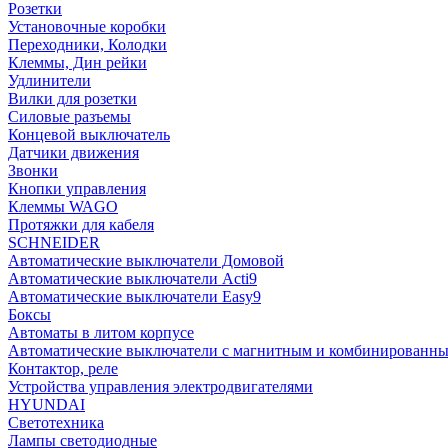
Розетки
Установочные коробки
Переходники, Колодки
Клеммы, Дин рейки
Удлинители
Вилки для розетки
Силовые разъемы
Концевой выключатель
Датчики движения
Звонки
Кнопки управления
Клеммы WAGO
Протяжки для кабеля
SCHNEIDER
Автоматические выключатели Домовой
Автоматические выключатели Acti9
Автоматические выключатели Easy9
Боксы
Автоматы в литом корпусе
Автоматические выключатели с магнитным и комбинированны
Контактор, реле
Устройства управления электродвигателями
HYUNDAI
Светотехника
Лампы светодиодные