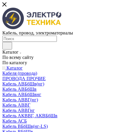
Кабель, провод, электроматериалы
Каталог
По всему сайту
По каталогу
Каталог
Кабеля (провода)
ПРОВОДА ПРОЧИЕ
Кабель АВБбШв(нг)
Кабель АВБбШв
Кабель АВБбШвнг
Кабель АВВГ(нг)
Кабель АВВГ
Кабель АВВГнг
Кабель АКВВГ, АКВБбШв
Кабель АСБ
Кабель ВБбШв(нг-LS)
Кабель ВБбШв