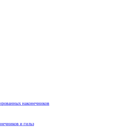
лированных наконечников
нечников и гильз