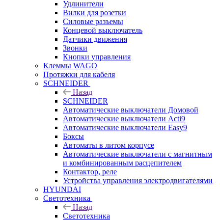
Удлинители
Вилки для розетки
Силовые разъемы
Концевой выключатель
Датчики движения
Звонки
Кнопки управления
Клеммы WAGO
Протяжки для кабеля
SCHNEIDER
Назад
SCHNEIDER
Автоматические выключатели Домовой
Автоматические выключатели Acti9
Автоматические выключатели Easy9
Боксы
Автоматы в литом корпусе
Автоматические выключатели с магнитным
и комбинированным расцепителем
Контактор, реле
Устройства управления электродвигателями
HYUNDAI
Светотехника
Назад
Светотехника