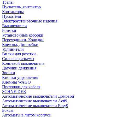
Трапы
Пускатель, контактор
Контакторы
Пускатели
Электроустановочные изделия
Выключатели
Розетки
Установочные коробки
Переходники, Колодки
Клеммы, Дин рейки
Удлинители
Вилки для розетки
Силовые разъемы
Концевой выключатель
Датчики движения
Звонки
Кнопки управления
Клеммы WAGO
Протяжки для кабеля
SCHNEIDER
Автоматические выключатели Домовой
Автоматические выключатели Acti9
Автоматические выключатели Easy9
Боксы
Автоматы в литом корпусе