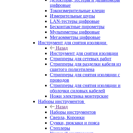
цифровые
Токоизмерительные клещи
Измерительные щупы
LAN-тестеры цифровые
Бесконтактные пирометры
Мультиметры цифровые
Мегаомметры цифровые
Инструмент для снятия изоляции
Назад
Инструмент для снятия изоляции
Стрипперы для сетевых работ
Стрипперы для разделки кабеля из
сшитого полиэтилена
Cтрипперы для снятия изоляции с
проводов
Стрипперы для снятия изоляции и
оболочки силовых кабелей
Ножи электрика монтерские
Наборы инструментов
Назад
Наборы инструментов
Сверла, Коронки
Сумки, рюкзаки и пояса
Степлеры