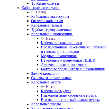
Трубные хомуты
Кабельные аксессуары
Назад
Кабельные аксессуары
Оплетка кабельная
Кабельные гильзы
Трубки термоусадочные
Кабельные наконечники
Назад
Кабельные наконечники
Изолированные наконечники, разъемы
и гильзы для проводов
Медные наконечники
Втулочные наконечники НШВИ
Алюминиевые наконечники
Болтовые соединители и наконечники
Зажим крокодил
Сжимы ответвительные
Кабельные муфты
Назад
Кабельные муфты
Низковольтные кабельные муфты
Высоковольтные кабельные муфты
Кабельные вводы
Капы термоусаживаемые