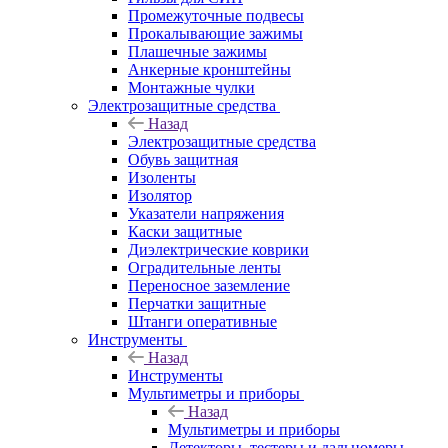
Промежуточные подвесы
Прокалывающие зажимы
Плашечные зажимы
Анкерные кронштейны
Монтажные чулки
Электрозащитные средства
Назад
Электрозащитные средства
Обувь защитная
Изоленты
Изолятор
Указатели напряжения
Каски защитные
Диэлектрические коврики
Оградительные ленты
Переносное заземление
Перчатки защитные
Штанги оперативные
Инструменты
Назад
Инструменты
Мультиметры и приборы
Назад
Мультиметры и приборы
Детекторы, тестеры и дальномеры