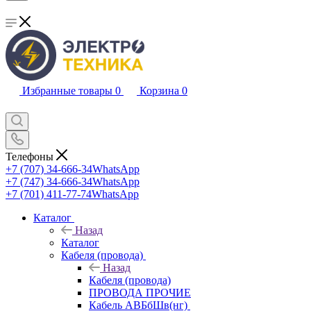
Избранные товары
0
Корзина
0
Телефоны
+7 (707) 34-666-34
WhatsApp
+7 (747) 34-666-34
WhatsApp
+7 (701) 411-77-74
WhatsApp
Каталог
Назад
Каталог
Кабеля (провода)
Назад
Кабеля (провода)
ПРОВОДА ПРОЧИЕ
Кабель АВБбШв(нг)