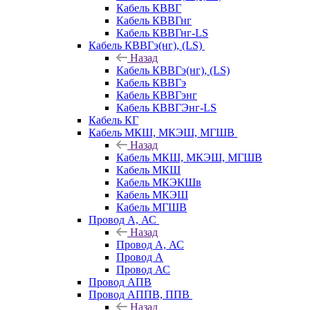
Кабель КВВГ
Кабель КВВГнг
Кабель КВВГнг-LS
Кабель КВВГэ(нг), (LS)
Назад
Кабель КВВГэ(нг), (LS)
Кабель КВВГэ
Кабель КВВГэнг
Кабель КВВГЭнг-LS
Кабель КГ
Кабель МКШ, МКЭШ, МГШВ
Назад
Кабель МКШ, МКЭШ, МГШВ
Кабель МКШ
Кабель МКЭКШв
Кабель МКЭШ
Кабель МГШВ
Провод А, АС
Назад
Провод А, АС
Провод А
Провод АС
Провод АПВ
Провод АППВ, ППВ
Назад