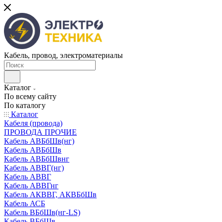
Кабель, провод, электроматериалы
Каталог
По всему сайту
По каталогу
Каталог
Кабеля (провода)
ПРОВОДА ПРОЧИЕ
Кабель АВБбШв(нг)
Кабель АВБбШв
Кабель АВБбШвнг
Кабель АВВГ(нг)
Кабель АВВГ
Кабель АВВГнг
Кабель АКВВГ, АКВБбШв
Кабель АСБ
Кабель ВБбШв(нг-LS)
Кабель ВБбШв