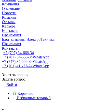
Компания
О компании
Новости
Команда
Отзывы
Карьера
Контакты
Прайс-лист
Блог команды ЭлектроТехника
Прайс-лист
Контакты
+7 (707) 34-666-34
+7 (707) 34-666-34
WhatsApp
+7 (747) 34-666-34
WhatsApp
+7 (701) 411-77-74
WhatsApp
Заказать звонок
Задать вопрос
Войти
Корзина
0
Избранные товары
0