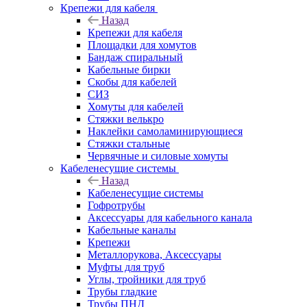
Крепежи для кабеля
Назад
Крепежи для кабеля
Площадки для хомутов
Бандаж спиральный
Кабельные бирки
Cкобы для кабелей
СИЗ
Хомуты для кабелей
Стяжки велькро
Наклейки самоламинирующиеся
Стяжки стальные
Червячные и силовые хомуты
Кабеленесущие системы
Назад
Кабеленесущие системы
Гофротрубы
Аксессуары для кабельного канала
Кабельные каналы
Крепежи
Металлорукова, Аксессуары
Муфты для труб
Углы, тройники для труб
Трубы гладкие
Трубы ПНД