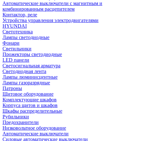
Автоматические выключатели с магнитным и
комбинированным расцепителем
Контактор, реле
Устройства управления электродвигателями
HYUNDAI
Светотехника
Лампы светодиодные
Фонари
Светильники
Прожекторы светодиодные
LED панели
Светосигнальная арматура
Светодиодная лента
Лампы люминисцентные
Лампы газоразрядные
Патроны
Щитовое оборудование
Комплектующие шкафов
Корпуса щитов и шкафов
Шкафы распределительные
Рубильники
Предохранители
Низковольтное оборудование
Автоматические выключатели
Силовые автоматические выключатели