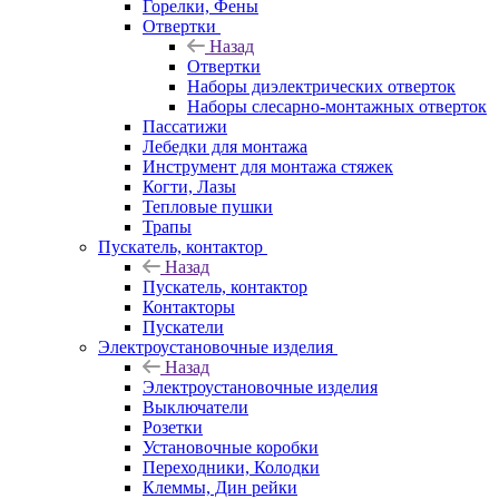
Горелки, Фены
Отвертки
Назад
Отвертки
Наборы диэлектрических отверток
Наборы слесарно-монтажных отверток
Пассатижи
Лебедки для монтажа
Инструмент для монтажа стяжек
Когти, Лазы
Тепловые пушки
Трапы
Пускатель, контактор
Назад
Пускатель, контактор
Контакторы
Пускатели
Электроустановочные изделия
Назад
Электроустановочные изделия
Выключатели
Розетки
Установочные коробки
Переходники, Колодки
Клеммы, Дин рейки