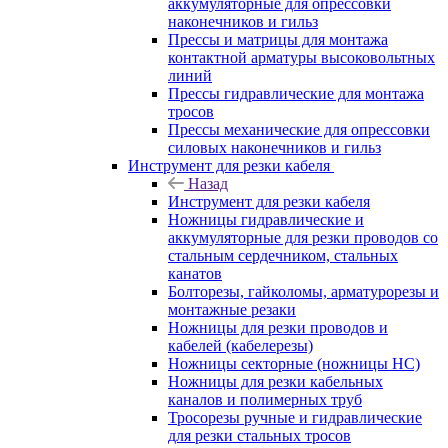
аккумуляторные для опрессовки
наконечников и гильз
Прессы и матрицы для монтажа
контактной арматуры высоковольтных
линий
Прессы гидравлические для монтажа
тросов
Прессы механические для опрессовки
силовых наконечников и гильз
Инструмент для резки кабеля
Назад
Инструмент для резки кабеля
Ножницы гидравлические и
аккумуляторные для резки проводов со
стальным сердечником, стальных
канатов
Болторезы, гайколомы, арматурорезы и
монтажные резаки
Ножницы для резки проводов и
кабелей (кабелерезы)
Ножницы секторные (ножницы НС)
Ножницы для резки кабельных
каналов и полимерных труб
Тросорезы ручные и гидравлические
для резки стальных тросов