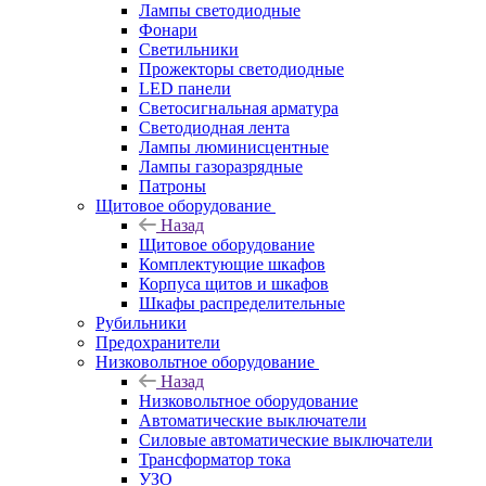
Лампы светодиодные
Фонари
Светильники
Прожекторы светодиодные
LED панели
Светосигнальная арматура
Светодиодная лента
Лампы люминисцентные
Лампы газоразрядные
Патроны
Щитовое оборудование
Назад
Щитовое оборудование
Комплектующие шкафов
Корпуса щитов и шкафов
Шкафы распределительные
Рубильники
Предохранители
Низковольтное оборудование
Назад
Низковольтное оборудование
Автоматические выключатели
Силовые автоматические выключатели
Трансформатор тока
УЗО