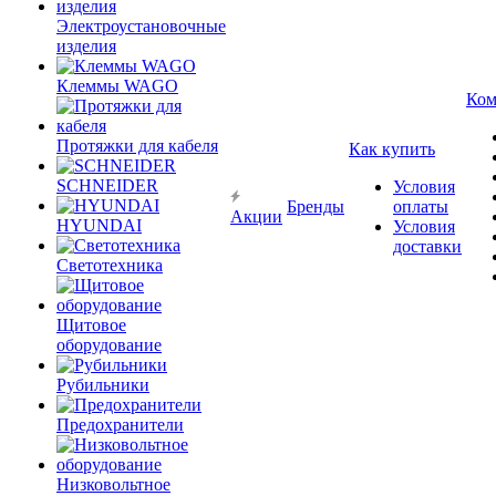
Электроустановочные
изделия
Клеммы WAGO
Ком
Протяжки для кабеля
Как купить
SCHNEIDER
Условия
Бренды
оплаты
Акции
HYUNDAI
Условия
доставки
Светотехника
Щитовое
оборудование
Рубильники
Предохранители
Низковольтное