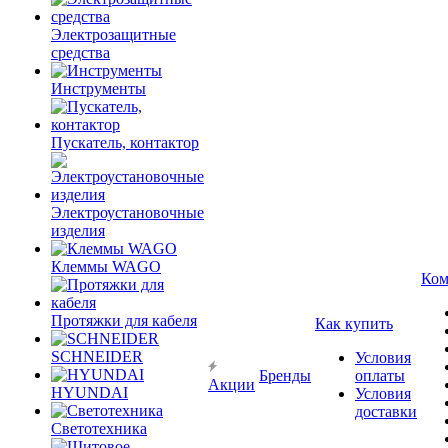
Электрозащитные
средства
Инструменты
Пускатель, контактор
Электроустановочные
изделия
Клеммы WAGO
Ком
Протяжки для кабеля
Как купить
SCHNEIDER
Условия
Бренды
оплаты
Акции
HYUNDAI
Условия
доставки
Светотехника