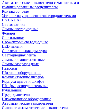
Автоматические выключатели с магнитным и
комбинированным расцепителем
Контактор, реле
Устройства управления электродвигателями
HYUNDAI
Светотехника
Лампы светодиодные
Фонари
Светильники
Прожекторы светодиодные
LED панели
Светосигнальная арматура
Светодиодная лента
Лампы люминисцентные
Лампы газоразрядные
Патроны
Щитовое оборудование
Комплектующие шкафов
Корпуса щитов и шкафов
Шкафы распределительные
Рубильники
Предохранители
Низковольтное оборудование
Автоматические выключатели
Силовые автоматические выключатели