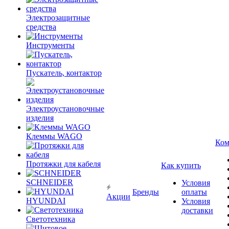
Электрозащитные
средства
Инструменты
Пускатель, контактор
Электроустановочные
изделия
Клеммы WAGO
Ком
Протяжки для кабеля
Как купить
SCHNEIDER
Условия
Бренды
оплаты
Акции
HYUNDAI
Условия
доставки
Светотехника