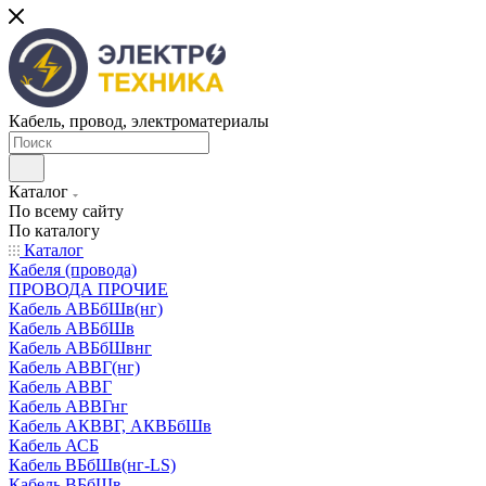
Кабель, провод, электроматериалы
Каталог
По всему сайту
По каталогу
Каталог
Кабеля (провода)
ПРОВОДА ПРОЧИЕ
Кабель АВБбШв(нг)
Кабель АВБбШв
Кабель АВБбШвнг
Кабель АВВГ(нг)
Кабель АВВГ
Кабель АВВГнг
Кабель АКВВГ, АКВБбШв
Кабель АСБ
Кабель ВБбШв(нг-LS)
Кабель ВБбШв