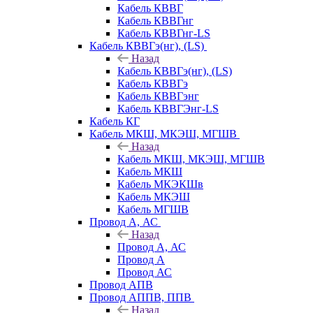
Кабель КВВГ
Кабель КВВГнг
Кабель КВВГнг-LS
Кабель КВВГэ(нг), (LS)
Назад
Кабель КВВГэ(нг), (LS)
Кабель КВВГэ
Кабель КВВГэнг
Кабель КВВГЭнг-LS
Кабель КГ
Кабель МКШ, МКЭШ, МГШВ
Назад
Кабель МКШ, МКЭШ, МГШВ
Кабель МКШ
Кабель МКЭКШв
Кабель МКЭШ
Кабель МГШВ
Провод А, АС
Назад
Провод А, АС
Провод А
Провод АС
Провод АПВ
Провод АППВ, ППВ
Назад