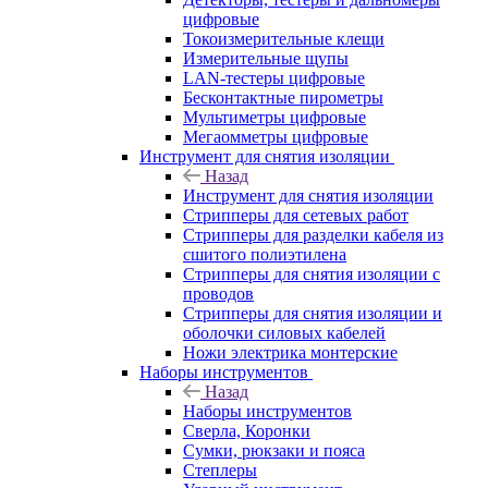
цифровые
Токоизмерительные клещи
Измерительные щупы
LAN-тестеры цифровые
Бесконтактные пирометры
Мультиметры цифровые
Мегаомметры цифровые
Инструмент для снятия изоляции
Назад
Инструмент для снятия изоляции
Стрипперы для сетевых работ
Стрипперы для разделки кабеля из
сшитого полиэтилена
Cтрипперы для снятия изоляции с
проводов
Стрипперы для снятия изоляции и
оболочки силовых кабелей
Ножи электрика монтерские
Наборы инструментов
Назад
Наборы инструментов
Сверла, Коронки
Сумки, рюкзаки и пояса
Степлеры