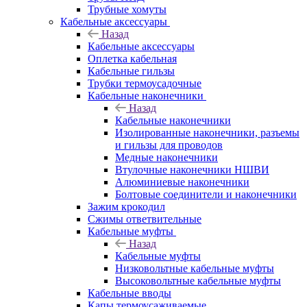
Трубные хомуты
Кабельные аксессуары
Назад
Кабельные аксессуары
Оплетка кабельная
Кабельные гильзы
Трубки термоусадочные
Кабельные наконечники
Назад
Кабельные наконечники
Изолированные наконечники, разъемы
и гильзы для проводов
Медные наконечники
Втулочные наконечники НШВИ
Алюминиевые наконечники
Болтовые соединители и наконечники
Зажим крокодил
Сжимы ответвительные
Кабельные муфты
Назад
Кабельные муфты
Низковольтные кабельные муфты
Высоковольтные кабельные муфты
Кабельные вводы
Капы термоусаживаемые