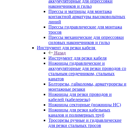
аккумуляторные для опрессовки
наконечников и гильз
Прессы и матрицы для монтажа
контактной арматуры высоковольтных
линий
Прессы гидравлические для монтажа
тросов
Прессы механические для опрессовки
силовых наконечников и гильз
Инструмент для резки кабеля
Назад
Инструмент для резки кабеля
Ножницы гидравлические и
аккумуляторные для резки проводов со
стальным сердечником, стальных
канатов
Болторезы, гайколомы, арматурорезы и
монтажные резаки
Ножницы для резки проводов и
кабелей (кабелерезы)
Ножницы секторные (ножницы НС)
Ножницы для резки кабельных
каналов и полимерных труб
Тросорезы ручные и гидравлические
для резки стальных тросов