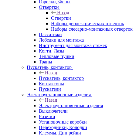
Горелки, Фены
Отвертки
Назад
Отвертки
Наборы диэлектрических отверток
Наборы слесарно-монтажных отверток
Пассатижи
Лебедки для монтажа
Инструмент для монтажа стяжек
Когти, Лазы
Тепловые пушки
Трапы
Пускатель, контактор
Назад
Пускатель, контактор
Контакторы
Пускатели
Электроустановочные изделия
Назад
Электроустановочные изделия
Выключатели
Розетки
Установочные коробки
Переходники, Колодки
Клеммы, Дин рейки