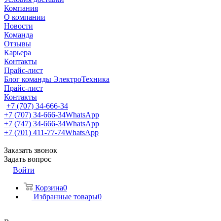
Компания
О компании
Новости
Команда
Отзывы
Карьера
Контакты
Прайс-лист
Блог команды ЭлектроТехника
Прайс-лист
Контакты
+7 (707) 34-666-34
+7 (707) 34-666-34
WhatsApp
+7 (747) 34-666-34
WhatsApp
+7 (701) 411-77-74
WhatsApp
Заказать звонок
Задать вопрос
Войти
Корзина
0
Избранные товары
0