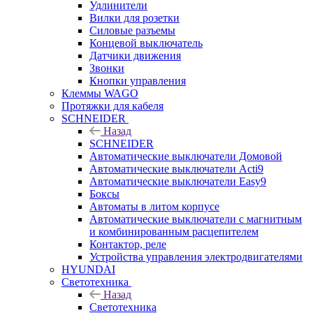
Удлинители
Вилки для розетки
Силовые разъемы
Концевой выключатель
Датчики движения
Звонки
Кнопки управления
Клеммы WAGO
Протяжки для кабеля
SCHNEIDER
Назад
SCHNEIDER
Автоматические выключатели Домовой
Автоматические выключатели Acti9
Автоматические выключатели Easy9
Боксы
Автоматы в литом корпусе
Автоматические выключатели с магнитным
и комбинированным расцепителем
Контактор, реле
Устройства управления электродвигателями
HYUNDAI
Светотехника
Назад
Светотехника