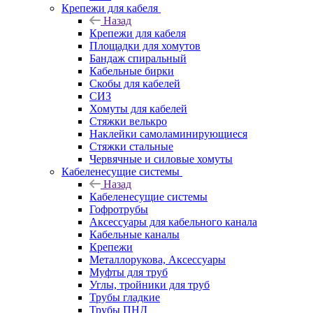
Крепежи для кабеля
Назад
Крепежи для кабеля
Площадки для хомутов
Бандаж спиральный
Кабельные бирки
Cкобы для кабелей
СИЗ
Хомуты для кабелей
Стяжки велькро
Наклейки самоламинирующиеся
Стяжки стальные
Червячные и силовые хомуты
Кабеленесущие системы
Назад
Кабеленесущие системы
Гофротрубы
Аксессуары для кабельного канала
Кабельные каналы
Крепежи
Металлорукова, Аксессуары
Муфты для труб
Углы, тройники для труб
Трубы гладкие
Трубы ПНД