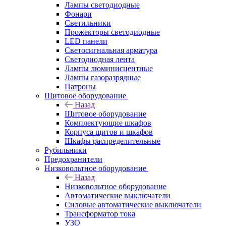
Лампы светодиодные
Фонари
Светильники
Прожекторы светодиодные
LED панели
Светосигнальная арматура
Светодиодная лента
Лампы люминисцентные
Лампы газоразрядные
Патроны
Щитовое оборудование
Назад
Щитовое оборудование
Комплектующие шкафов
Корпуса щитов и шкафов
Шкафы распределительные
Рубильники
Предохранители
Низковольтное оборудование
Назад
Низковольтное оборудование
Автоматические выключатели
Силовые автоматические выключатели
Трансформатор тока
УЗО