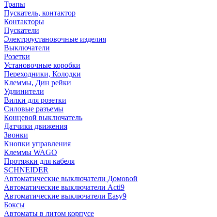
Трапы
Пускатель, контактор
Контакторы
Пускатели
Электроустановочные изделия
Выключатели
Розетки
Установочные коробки
Переходники, Колодки
Клеммы, Дин рейки
Удлинители
Вилки для розетки
Силовые разъемы
Концевой выключатель
Датчики движения
Звонки
Кнопки управления
Клеммы WAGO
Протяжки для кабеля
SCHNEIDER
Автоматические выключатели Домовой
Автоматические выключатели Acti9
Автоматические выключатели Easy9
Боксы
Автоматы в литом корпусе