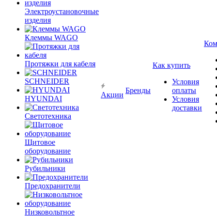
Электроустановочные
изделия
Клеммы WAGO
Ком
Протяжки для кабеля
Как купить
SCHNEIDER
Условия
Бренды
оплаты
Акции
HYUNDAI
Условия
доставки
Светотехника
Щитовое
оборудование
Рубильники
Предохранители
Низковольтное