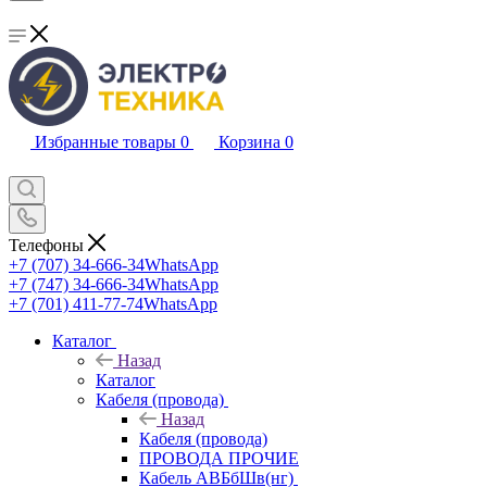
Избранные товары
0
Корзина
0
Телефоны
+7 (707) 34-666-34
WhatsApp
+7 (747) 34-666-34
WhatsApp
+7 (701) 411-77-74
WhatsApp
Каталог
Назад
Каталог
Кабеля (провода)
Назад
Кабеля (провода)
ПРОВОДА ПРОЧИЕ
Кабель АВБбШв(нг)