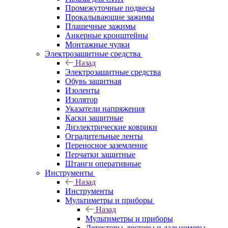
Промежуточные подвесы
Прокалывающие зажимы
Плашечные зажимы
Анкерные кронштейны
Монтажные чулки
Электрозащитные средства
Назад
Электрозащитные средства
Обувь защитная
Изоленты
Изолятор
Указатели напряжения
Каски защитные
Диэлектрические коврики
Оградительные ленты
Переносное заземление
Перчатки защитные
Штанги оперативные
Инструменты
Назад
Инструменты
Мультиметры и приборы
Назад
Мультиметры и приборы
Детекторы, тестеры и дальномеры