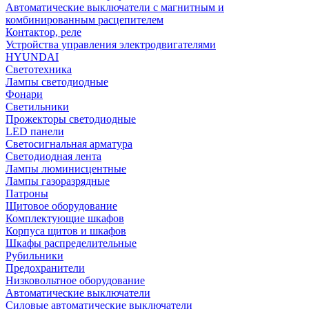
Автоматические выключатели с магнитным и
комбинированным расцепителем
Контактор, реле
Устройства управления электродвигателями
HYUNDAI
Светотехника
Лампы светодиодные
Фонари
Светильники
Прожекторы светодиодные
LED панели
Светосигнальная арматура
Светодиодная лента
Лампы люминисцентные
Лампы газоразрядные
Патроны
Щитовое оборудование
Комплектующие шкафов
Корпуса щитов и шкафов
Шкафы распределительные
Рубильники
Предохранители
Низковольтное оборудование
Автоматические выключатели
Силовые автоматические выключатели