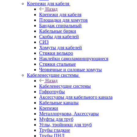
Крепежи для кабеля
Назад
Крепежи для кабеля
Площадки для хомутов
Бандаж спиральный
Кабельные бирки
Cкобы для кабелей
СИЗ
Хомуты для кабелей
Стяжки велькро
Наклейки самоламинирующиеся
Стяжки стальные
Червячные и силовые хомуты
Кабеленесущие системы
Назад
Кабеленесущие системы
Гофротрубы
Аксессуары для кабельного канала
Кабельные каналы
Крепежи
Металлорукова, Аксессуары
Муфты для труб
Углы, тройники для труб
Трубы гладкие
Трубы ПНД