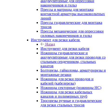
аккумуляторные для опрессовки
наконечников и гильз
Прессы и матрицы для монтажа
контактной арматуры высоковольтных
линий
Прессы гидравлические для монтажа
тросов
Прессы механические для опрессовки
силовых наконечников и гильз
Инструмент для резки кабеля
Назад
Инструмент для резки кабеля
Ножницы гидравлические и
аккумуляторные для резки проводов со
стальным сердечником, стальных
канатов
Болторезы, гайколомы, арматурорезы и
монтажные резаки
Ножницы для резки проводов и
кабелей (кабелерезы)
Ножницы секторные (ножницы НС)
Ножницы для резки кабельных
каналов и полимерных труб
Тросорезы ручные и гидравлические
для резки стальных тросов