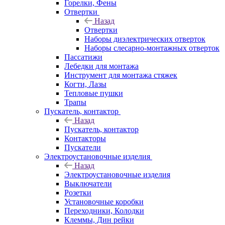
Горелки, Фены
Отвертки
Назад
Отвертки
Наборы диэлектрических отверток
Наборы слесарно-монтажных отверток
Пассатижи
Лебедки для монтажа
Инструмент для монтажа стяжек
Когти, Лазы
Тепловые пушки
Трапы
Пускатель, контактор
Назад
Пускатель, контактор
Контакторы
Пускатели
Электроустановочные изделия
Назад
Электроустановочные изделия
Выключатели
Розетки
Установочные коробки
Переходники, Колодки
Клеммы, Дин рейки