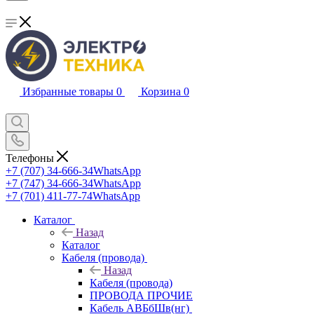
Избранные товары
0
Корзина
0
Телефоны
+7 (707) 34-666-34
WhatsApp
+7 (747) 34-666-34
WhatsApp
+7 (701) 411-77-74
WhatsApp
Каталог
Назад
Каталог
Кабеля (провода)
Назад
Кабеля (провода)
ПРОВОДА ПРОЧИЕ
Кабель АВБбШв(нг)