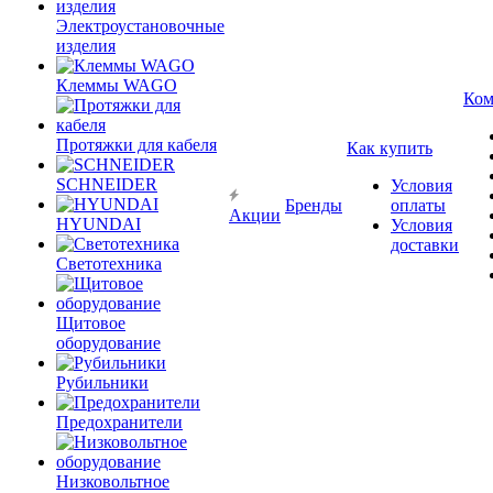
Электроустановочные
изделия
Клеммы WAGO
Ком
Протяжки для кабеля
Как купить
SCHNEIDER
Условия
Бренды
оплаты
Акции
HYUNDAI
Условия
доставки
Светотехника
Щитовое
оборудование
Рубильники
Предохранители
Низковольтное