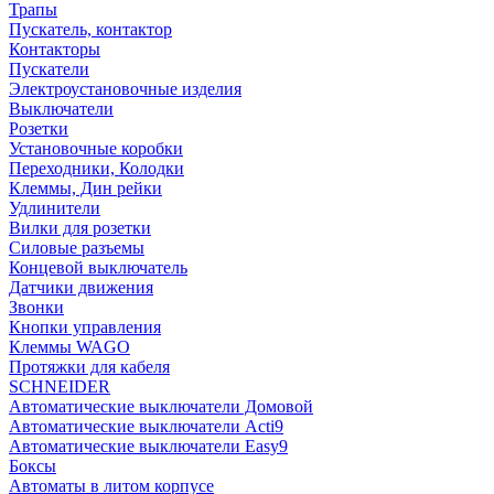
Трапы
Пускатель, контактор
Контакторы
Пускатели
Электроустановочные изделия
Выключатели
Розетки
Установочные коробки
Переходники, Колодки
Клеммы, Дин рейки
Удлинители
Вилки для розетки
Силовые разъемы
Концевой выключатель
Датчики движения
Звонки
Кнопки управления
Клеммы WAGO
Протяжки для кабеля
SCHNEIDER
Автоматические выключатели Домовой
Автоматические выключатели Acti9
Автоматические выключатели Easy9
Боксы
Автоматы в литом корпусе