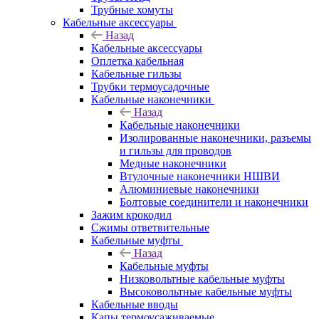
Трубные хомуты
Кабельные аксессуары
Назад
Кабельные аксессуары
Оплетка кабельная
Кабельные гильзы
Трубки термоусадочные
Кабельные наконечники
Назад
Кабельные наконечники
Изолированные наконечники, разъемы
и гильзы для проводов
Медные наконечники
Втулочные наконечники НШВИ
Алюминиевые наконечники
Болтовые соединители и наконечники
Зажим крокодил
Сжимы ответвительные
Кабельные муфты
Назад
Кабельные муфты
Низковольтные кабельные муфты
Высоковольтные кабельные муфты
Кабельные вводы
Капы термоусаживаемые