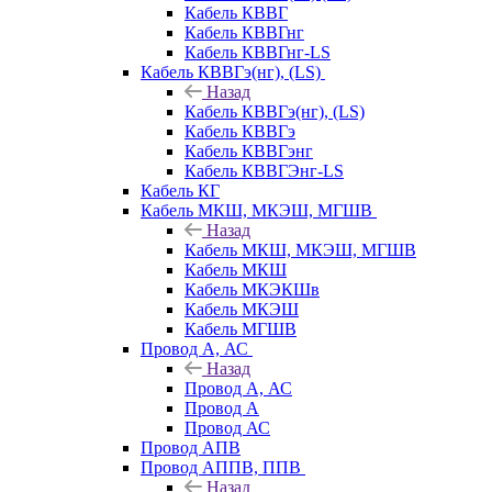
Кабель КВВГ
Кабель КВВГнг
Кабель КВВГнг-LS
Кабель КВВГэ(нг), (LS)
Назад
Кабель КВВГэ(нг), (LS)
Кабель КВВГэ
Кабель КВВГэнг
Кабель КВВГЭнг-LS
Кабель КГ
Кабель МКШ, МКЭШ, МГШВ
Назад
Кабель МКШ, МКЭШ, МГШВ
Кабель МКШ
Кабель МКЭКШв
Кабель МКЭШ
Кабель МГШВ
Провод А, АС
Назад
Провод А, АС
Провод А
Провод АС
Провод АПВ
Провод АППВ, ППВ
Назад