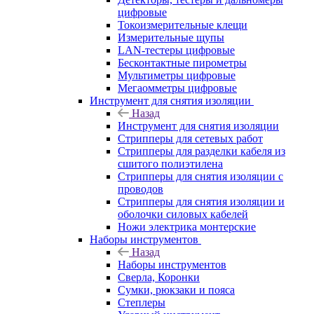
цифровые
Токоизмерительные клещи
Измерительные щупы
LAN-тестеры цифровые
Бесконтактные пирометры
Мультиметры цифровые
Мегаомметры цифровые
Инструмент для снятия изоляции
Назад
Инструмент для снятия изоляции
Стрипперы для сетевых работ
Стрипперы для разделки кабеля из
сшитого полиэтилена
Cтрипперы для снятия изоляции с
проводов
Стрипперы для снятия изоляции и
оболочки силовых кабелей
Ножи электрика монтерские
Наборы инструментов
Назад
Наборы инструментов
Сверла, Коронки
Сумки, рюкзаки и пояса
Степлеры