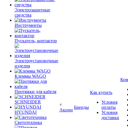
Электрозащитные
средства
Инструменты
Пускатель, контактор
Электроустановочные
изделия
Клеммы WAGO
Ком
Протяжки для кабеля
Как купить
SCHNEIDER
Условия
Бренды
оплаты
Акции
HYUNDAI
Условия
доставки
Светотехника