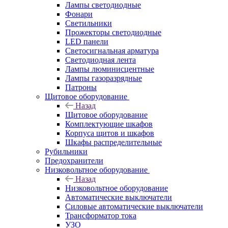
Лампы светодиодные
Фонари
Светильники
Прожекторы светодиодные
LED панели
Светосигнальная арматура
Светодиодная лента
Лампы люминисцентные
Лампы газоразрядные
Патроны
Щитовое оборудование
Назад
Щитовое оборудование
Комплектующие шкафов
Корпуса щитов и шкафов
Шкафы распределительные
Рубильники
Предохранители
Низковольтное оборудование
Назад
Низковольтное оборудование
Автоматические выключатели
Силовые автоматические выключатели
Трансформатор тока
УЗО