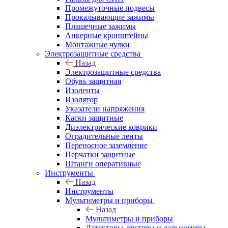
Промежуточные подвесы
Прокалывающие зажимы
Плашечные зажимы
Анкерные кронштейны
Монтажные чулки
Электрозащитные средства
Назад
Электрозащитные средства
Обувь защитная
Изоленты
Изолятор
Указатели напряжения
Каски защитные
Диэлектрические коврики
Оградительные ленты
Переносное заземление
Перчатки защитные
Штанги оперативные
Инструменты
Назад
Инструменты
Мультиметры и приборы
Назад
Мультиметры и приборы
Детекторы, тестеры и дальномеры