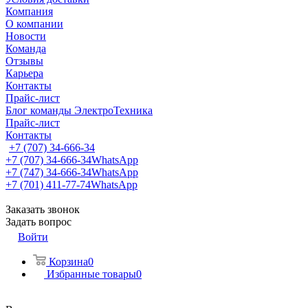
Компания
О компании
Новости
Команда
Отзывы
Карьера
Контакты
Прайс-лист
Блог команды ЭлектроТехника
Прайс-лист
Контакты
+7 (707) 34-666-34
+7 (707) 34-666-34
WhatsApp
+7 (747) 34-666-34
WhatsApp
+7 (701) 411-77-74
WhatsApp
Заказать звонок
Задать вопрос
Войти
Корзина
0
Избранные товары
0