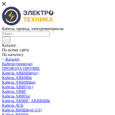
Кабель, провод, электроматериалы
Каталог
По всему сайту
По каталогу
Каталог
Кабеля (провода)
ПРОВОДА ПРОЧИЕ
Кабель АВБбШв(нг)
Кабель АВБбШв
Кабель АВБбШвнг
Кабель АВВГ(нг)
Кабель АВВГ
Кабель АВВГнг
Кабель АКВВГ, АКВБбШв
Кабель АСБ
Кабель ВБбШв(нг-LS)
Кабель ВБбШв