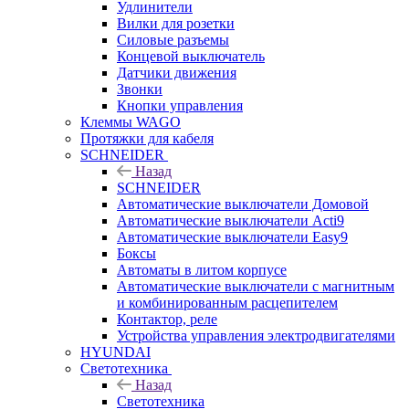
Удлинители
Вилки для розетки
Силовые разъемы
Концевой выключатель
Датчики движения
Звонки
Кнопки управления
Клеммы WAGO
Протяжки для кабеля
SCHNEIDER
Назад
SCHNEIDER
Автоматические выключатели Домовой
Автоматические выключатели Acti9
Автоматические выключатели Easy9
Боксы
Автоматы в литом корпусе
Автоматические выключатели с магнитным
и комбинированным расцепителем
Контактор, реле
Устройства управления электродвигателями
HYUNDAI
Светотехника
Назад
Светотехника