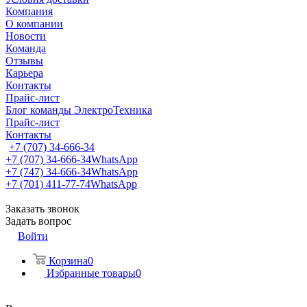
Компания
О компании
Новости
Команда
Отзывы
Карьера
Контакты
Прайс-лист
Блог команды ЭлектроТехника
Прайс-лист
Контакты
+7 (707) 34-666-34
+7 (707) 34-666-34
WhatsApp
+7 (747) 34-666-34
WhatsApp
+7 (701) 411-77-74
WhatsApp
Заказать звонок
Задать вопрос
Войти
Корзина
0
Избранные товары
0