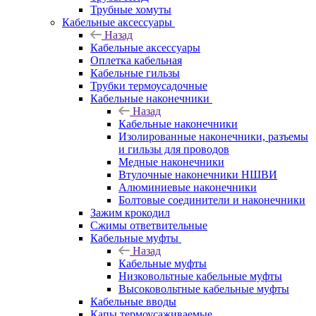
Трубные хомуты
Кабельные аксессуары
Назад
Кабельные аксессуары
Оплетка кабельная
Кабельные гильзы
Трубки термоусадочные
Кабельные наконечники
Назад
Кабельные наконечники
Изолированные наконечники, разъемы
и гильзы для проводов
Медные наконечники
Втулочные наконечники НШВИ
Алюминиевые наконечники
Болтовые соединители и наконечники
Зажим крокодил
Сжимы ответвительные
Кабельные муфты
Назад
Кабельные муфты
Низковольтные кабельные муфты
Высоковольтные кабельные муфты
Кабельные вводы
Капы термоусаживаемые