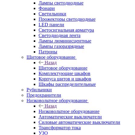
Лампы светодиодные
Фонари
Светильники
Прожекторы светодиодные
LED панели
Светосигнальная арматура
Светодиодная лента
Лампы люминисцентные
Лампы газоразрядные
Патроны
Щитовое оборудование
Назад
Щитовое оборудование
Комплектующие шкафов
Корпуса щитов и шкафов
Шкафы распределительные
Рубильники
Предохранители
Низковольтное оборудование
Назад
Низковольтное оборудование
Автоматические выключатели
Силовые автоматические выключатели
Трансформатор тока
УЗО