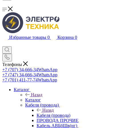
Избранные товары
0
Корзина
0
Телефоны
+7 (707) 34-666-34
WhatsApp
+7 (747) 34-666-34
WhatsApp
+7 (701) 411-77-74
WhatsApp
Каталог
Назад
Каталог
Кабеля (провода)
Назад
Кабеля (провода)
ПРОВОДА ПРОЧИЕ
Кабель АВБбШв(нг)