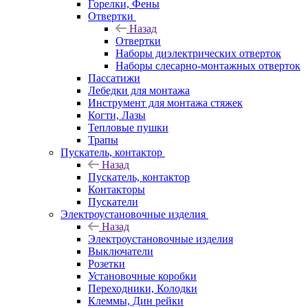
Горелки, Фены
Отвертки
Назад
Отвертки
Наборы диэлектрических отверток
Наборы слесарно-монтажных отверток
Пассатижи
Лебедки для монтажа
Инструмент для монтажа стяжек
Когти, Лазы
Тепловые пушки
Трапы
Пускатель, контактор
Назад
Пускатель, контактор
Контакторы
Пускатели
Электроустановочные изделия
Назад
Электроустановочные изделия
Выключатели
Розетки
Установочные коробки
Переходники, Колодки
Клеммы, Дин рейки