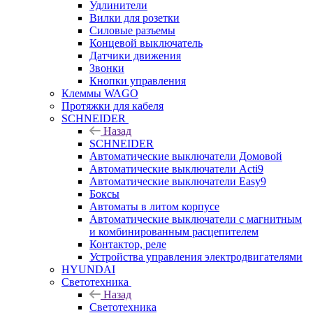
Удлинители
Вилки для розетки
Силовые разъемы
Концевой выключатель
Датчики движения
Звонки
Кнопки управления
Клеммы WAGO
Протяжки для кабеля
SCHNEIDER
Назад
SCHNEIDER
Автоматические выключатели Домовой
Автоматические выключатели Acti9
Автоматические выключатели Easy9
Боксы
Автоматы в литом корпусе
Автоматические выключатели с магнитным
и комбинированным расцепителем
Контактор, реле
Устройства управления электродвигателями
HYUNDAI
Светотехника
Назад
Светотехника