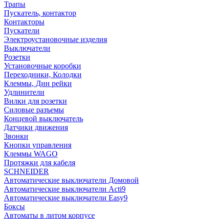
Трапы
Пускатель, контактор
Контакторы
Пускатели
Электроустановочные изделия
Выключатели
Розетки
Установочные коробки
Переходники, Колодки
Клеммы, Дин рейки
Удлинители
Вилки для розетки
Силовые разъемы
Концевой выключатель
Датчики движения
Звонки
Кнопки управления
Клеммы WAGO
Протяжки для кабеля
SCHNEIDER
Автоматические выключатели Домовой
Автоматические выключатели Acti9
Автоматические выключатели Easy9
Боксы
Автоматы в литом корпусе