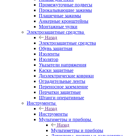
Промежуточные подвесы
Прокалывающие зажимы
Плашечные зажимы
Анкерные кронштейны
Монтажные чулки
Электрозащитные средства
Назад
Электрозащитные средства
Обувь защитная
Изоленты
Изолятор
Указатели напряжения
Каски защитные
Диэлектрические коврики
Оградительные ленты
Переносное заземление
Перчатки защитные
Штанги оперативные
Инструменты
Назад
Инструменты
Мультиметры и приборы
Назад
Мультиметры и приборы
Детекторы, тестеры и дальномеры