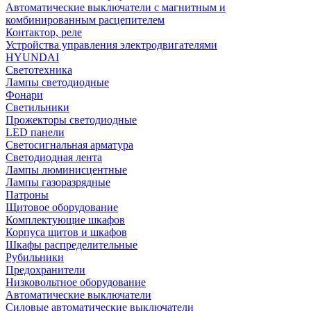
Автоматические выключатели с магнитным и
комбинированным расцепителем
Контактор, реле
Устройства управления электродвигателями
HYUNDAI
Светотехника
Лампы светодиодные
Фонари
Светильники
Прожекторы светодиодные
LED панели
Светосигнальная арматура
Светодиодная лента
Лампы люминисцентные
Лампы газоразрядные
Патроны
Щитовое оборудование
Комплектующие шкафов
Корпуса щитов и шкафов
Шкафы распределительные
Рубильники
Предохранители
Низковольтное оборудование
Автоматические выключатели
Силовые автоматические выключатели