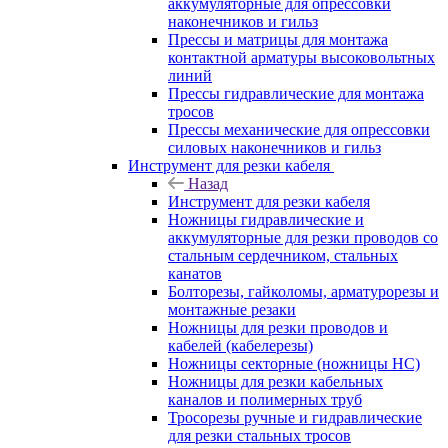
аккумуляторные для опрессовки
наконечников и гильз
Прессы и матрицы для монтажа
контактной арматуры высоковольтных
линий
Прессы гидравлические для монтажа
тросов
Прессы механические для опрессовки
силовых наконечников и гильз
Инструмент для резки кабеля
Назад
Инструмент для резки кабеля
Ножницы гидравлические и
аккумуляторные для резки проводов со
стальным сердечником, стальных
канатов
Болторезы, гайколомы, арматурорезы и
монтажные резаки
Ножницы для резки проводов и
кабелей (кабелерезы)
Ножницы секторные (ножницы НС)
Ножницы для резки кабельных
каналов и полимерных труб
Тросорезы ручные и гидравлические
для резки стальных тросов