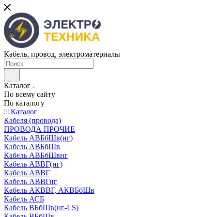
Кабель, провод, электроматериалы
Каталог
По всему сайту
По каталогу
Каталог
Кабеля (провода)
ПРОВОДА ПРОЧИЕ
Кабель АВБбШв(нг)
Кабель АВБбШв
Кабель АВБбШвнг
Кабель АВВГ(нг)
Кабель АВВГ
Кабель АВВГнг
Кабель АКВВГ, АКВБбШв
Кабель АСБ
Кабель ВБбШв(нг-LS)
Кабель ВБбШв