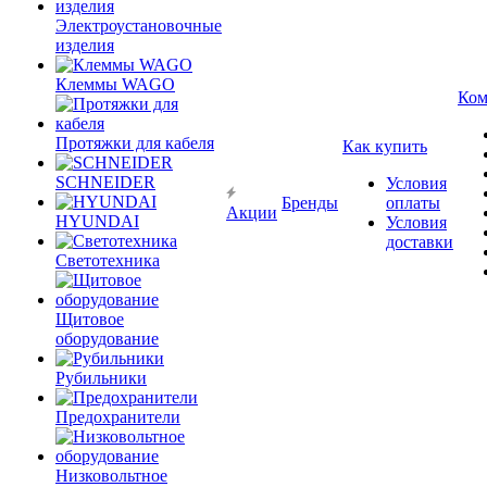
Электроустановочные
изделия
Клеммы WAGO
Ком
Протяжки для кабеля
Как купить
SCHNEIDER
Условия
Бренды
оплаты
Акции
HYUNDAI
Условия
доставки
Светотехника
Щитовое
оборудование
Рубильники
Предохранители
Низковольтное