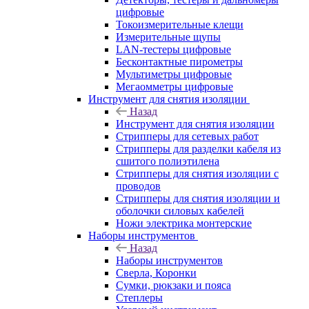
цифровые
Токоизмерительные клещи
Измерительные щупы
LAN-тестеры цифровые
Бесконтактные пирометры
Мультиметры цифровые
Мегаомметры цифровые
Инструмент для снятия изоляции
Назад
Инструмент для снятия изоляции
Стрипперы для сетевых работ
Стрипперы для разделки кабеля из
сшитого полиэтилена
Cтрипперы для снятия изоляции с
проводов
Стрипперы для снятия изоляции и
оболочки силовых кабелей
Ножи электрика монтерские
Наборы инструментов
Назад
Наборы инструментов
Сверла, Коронки
Сумки, рюкзаки и пояса
Степлеры