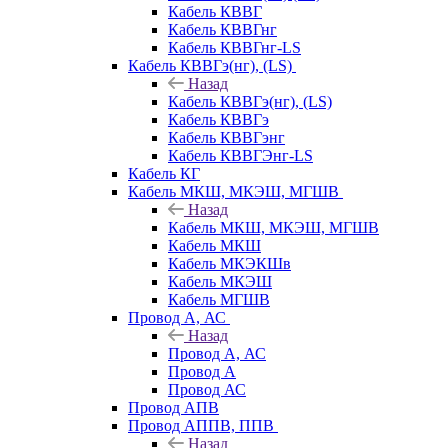
Кабель КВВГ
Кабель КВВГнг
Кабель КВВГнг-LS
Кабель КВВГэ(нг), (LS)
Назад
Кабель КВВГэ(нг), (LS)
Кабель КВВГэ
Кабель КВВГэнг
Кабель КВВГЭнг-LS
Кабель КГ
Кабель МКШ, МКЭШ, МГШВ
Назад
Кабель МКШ, МКЭШ, МГШВ
Кабель МКШ
Кабель МКЭКШв
Кабель МКЭШ
Кабель МГШВ
Провод А, АС
Назад
Провод А, АС
Провод А
Провод АС
Провод АПВ
Провод АППВ, ППВ
Назад