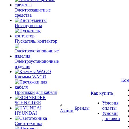
Электрозащитные
средства
Инструменты
Пускатель, контактор
Электроустановочные
изделия
Клеммы WAGO
Ком
Протяжки для кабеля
Как купить
SCHNEIDER
Условия
Бренды
оплаты
Акции
HYUNDAI
Условия
доставки
Светотехника