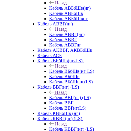
Назад
Кабель АВБбШв(нг)
Кабель АВБбШв
Кабель АВБбШвнг
Кабель АВВГ(нг)
Назад
Кабель АВВГ(нг)
Кабель АВВГ
Кабель АВВГнг
Кабель АКВВГ, АКВБбШв
Кабель АСБ
Кабель ВБбШв(нг-LS)
Назад
Кабель ВБбШв(нг-LS)
Кабель ВБбШв
Кабель ВБбШвнг(LS)
Кабель ВВГ(нг) (LS)
Назад
Кабель ВВГ(нг) (LS)
Кабель ВВГ
Кабель ВВГнг(LS)
Кабель КВБбШв (нг)
Кабель КВВГ(нг) (LS)
Назад
Кабель КВВГ(нг) (LS)