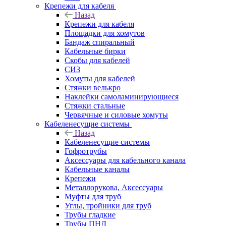
Крепежи для кабеля
Назад
Крепежи для кабеля
Площадки для хомутов
Бандаж спиральный
Кабельные бирки
Cкобы для кабелей
СИЗ
Хомуты для кабелей
Стяжки велькро
Наклейки самоламинирующиеся
Стяжки стальные
Червячные и силовые хомуты
Кабеленесущие системы
Назад
Кабеленесущие системы
Гофротрубы
Аксессуары для кабельного канала
Кабельные каналы
Крепежи
Металлорукова, Аксессуары
Муфты для труб
Углы, тройники для труб
Трубы гладкие
Трубы ПНД