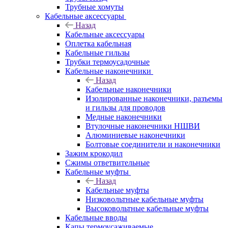
Трубные хомуты
Кабельные аксессуары
Назад
Кабельные аксессуары
Оплетка кабельная
Кабельные гильзы
Трубки термоусадочные
Кабельные наконечники
Назад
Кабельные наконечники
Изолированные наконечники, разъемы
и гильзы для проводов
Медные наконечники
Втулочные наконечники НШВИ
Алюминиевые наконечники
Болтовые соединители и наконечники
Зажим крокодил
Сжимы ответвительные
Кабельные муфты
Назад
Кабельные муфты
Низковольтные кабельные муфты
Высоковольтные кабельные муфты
Кабельные вводы
Капы термоусаживаемые