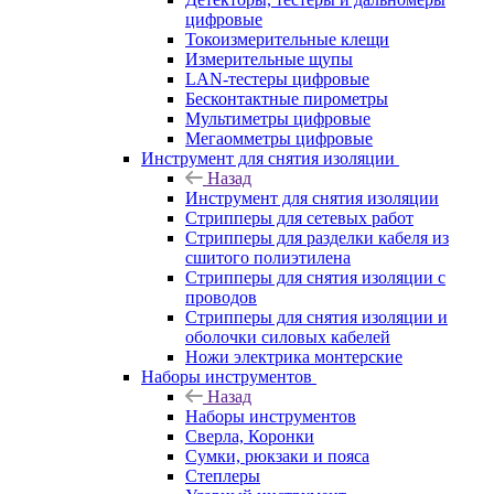
цифровые
Токоизмерительные клещи
Измерительные щупы
LAN-тестеры цифровые
Бесконтактные пирометры
Мультиметры цифровые
Мегаомметры цифровые
Инструмент для снятия изоляции
Назад
Инструмент для снятия изоляции
Стрипперы для сетевых работ
Стрипперы для разделки кабеля из
сшитого полиэтилена
Cтрипперы для снятия изоляции с
проводов
Стрипперы для снятия изоляции и
оболочки силовых кабелей
Ножи электрика монтерские
Наборы инструментов
Назад
Наборы инструментов
Сверла, Коронки
Сумки, рюкзаки и пояса
Степлеры