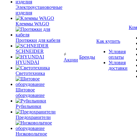
Электроустановочные
изделия
Клеммы WAGO
Ком
Протяжки для кабеля
Как купить
SCHNEIDER
Условия
Бренды
оплаты
Акции
HYUNDAI
Условия
доставки
Светотехника
Щитовое
оборудование
Рубильники
Предохранители
Низковольтное