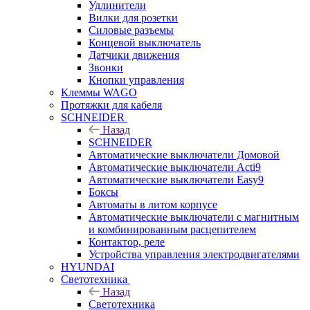
Удлинители
Вилки для розетки
Силовые разъемы
Концевой выключатель
Датчики движения
Звонки
Кнопки управления
Клеммы WAGO
Протяжки для кабеля
SCHNEIDER
Назад
SCHNEIDER
Автоматические выключатели Домовой
Автоматические выключатели Acti9
Автоматические выключатели Easy9
Боксы
Автоматы в литом корпусе
Автоматические выключатели с магнитным
и комбинированным расцепителем
Контактор, реле
Устройства управления электродвигателями
HYUNDAI
Светотехника
Назад
Светотехника