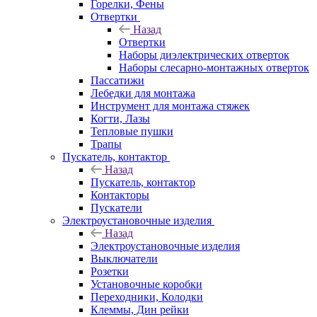
Горелки, Фены
Отвертки
Назад
Отвертки
Наборы диэлектрических отверток
Наборы слесарно-монтажных отверток
Пассатижи
Лебедки для монтажа
Инструмент для монтажа стяжек
Когти, Лазы
Тепловые пушки
Трапы
Пускатель, контактор
Назад
Пускатель, контактор
Контакторы
Пускатели
Электроустановочные изделия
Назад
Электроустановочные изделия
Выключатели
Розетки
Установочные коробки
Переходники, Колодки
Клеммы, Дин рейки