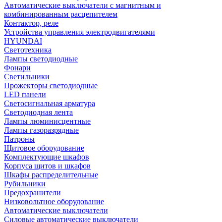
Автоматические выключатели с магнитным и
комбинированным расцепителем
Контактор, реле
Устройства управления электродвигателями
HYUNDAI
Светотехника
Лампы светодиодные
Фонари
Светильники
Прожекторы светодиодные
LED панели
Светосигнальная арматура
Светодиодная лента
Лампы люминисцентные
Лампы газоразрядные
Патроны
Щитовое оборудование
Комплектующие шкафов
Корпуса щитов и шкафов
Шкафы распределительные
Рубильники
Предохранители
Низковольтное оборудование
Автоматические выключатели
Силовые автоматические выключатели