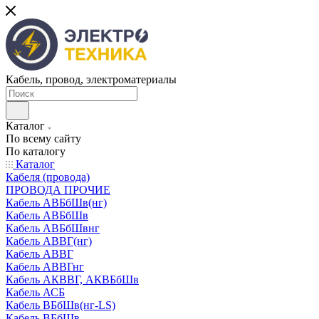
Кабель, провод, электроматериалы
Каталог
По всему сайту
По каталогу
Каталог
Кабеля (провода)
ПРОВОДА ПРОЧИЕ
Кабель АВБбШв(нг)
Кабель АВБбШв
Кабель АВБбШвнг
Кабель АВВГ(нг)
Кабель АВВГ
Кабель АВВГнг
Кабель АКВВГ, АКВБбШв
Кабель АСБ
Кабель ВБбШв(нг-LS)
Кабель ВБбШв