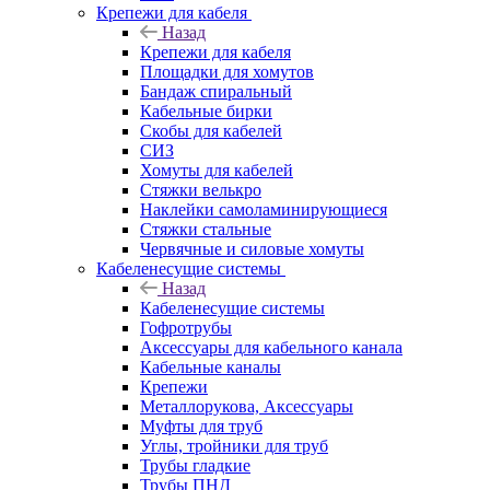
Крепежи для кабеля
Назад
Крепежи для кабеля
Площадки для хомутов
Бандаж спиральный
Кабельные бирки
Cкобы для кабелей
СИЗ
Хомуты для кабелей
Стяжки велькро
Наклейки самоламинирующиеся
Стяжки стальные
Червячные и силовые хомуты
Кабеленесущие системы
Назад
Кабеленесущие системы
Гофротрубы
Аксессуары для кабельного канала
Кабельные каналы
Крепежи
Металлорукова, Аксессуары
Муфты для труб
Углы, тройники для труб
Трубы гладкие
Трубы ПНД