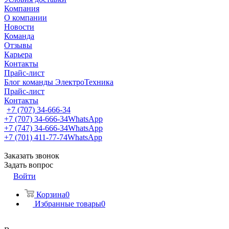
Компания
О компании
Новости
Команда
Отзывы
Карьера
Контакты
Прайс-лист
Блог команды ЭлектроТехника
Прайс-лист
Контакты
+7 (707) 34-666-34
+7 (707) 34-666-34
WhatsApp
+7 (747) 34-666-34
WhatsApp
+7 (701) 411-77-74
WhatsApp
Заказать звонок
Задать вопрос
Войти
Корзина
0
Избранные товары
0