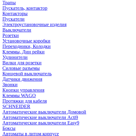
Трапы
Пускатель, контактор
Контакторы
Пускатели
Электроустановочные изделия
Выключатели
Розетки
Установочные коробки
Переходники, Колодки
Клеммы, Дин рейки
Удлинители
Вилки для розетки
Силовые разъемы
Концевой выключатель
Датчики движения
Звонки
Кнопки управления
Клеммы WAGO
Протяжки для кабеля
SCHNEIDER
Автоматические выключатели Домовой
Автоматические выключатели Acti9
Автоматические выключатели Easy9
Боксы
Автоматы в литом корпусе