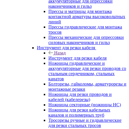
аккумуляторные для опрессовки
наконечников и гильз
Прессы и матрицы для монтажа
контактной арматуры высоковольтных
линий
Прессы гидравлические для монтажа
тросов
Прессы механические для опрессовки
силовых наконечников и гильз
Инструмент для резки кабеля
Назад
Инструмент для резки кабеля
Ножницы гидравлические и
аккумуляторные для резки проводов со
стальным сердечником, стальных
канатов
Болторезы, гайколомы, арматурорезы и
монтажные резаки
Ножницы для резки проводов и
кабелей (кабелерезы)
Ножницы секторные (ножницы НС)
Ножницы для резки кабельных
каналов и полимерных труб
Тросорезы ручные и гидравлические
для резки стальных тросов