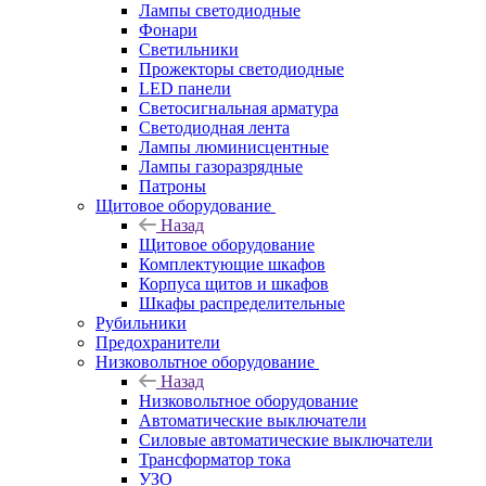
Лампы светодиодные
Фонари
Светильники
Прожекторы светодиодные
LED панели
Светосигнальная арматура
Светодиодная лента
Лампы люминисцентные
Лампы газоразрядные
Патроны
Щитовое оборудование
Назад
Щитовое оборудование
Комплектующие шкафов
Корпуса щитов и шкафов
Шкафы распределительные
Рубильники
Предохранители
Низковольтное оборудование
Назад
Низковольтное оборудование
Автоматические выключатели
Силовые автоматические выключатели
Трансформатор тока
УЗО