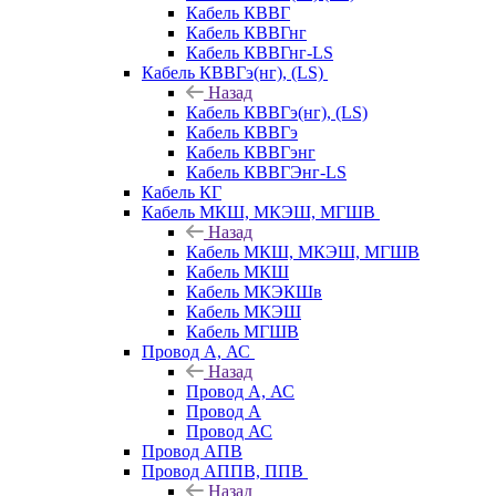
Кабель КВВГ
Кабель КВВГнг
Кабель КВВГнг-LS
Кабель КВВГэ(нг), (LS)
Назад
Кабель КВВГэ(нг), (LS)
Кабель КВВГэ
Кабель КВВГэнг
Кабель КВВГЭнг-LS
Кабель КГ
Кабель МКШ, МКЭШ, МГШВ
Назад
Кабель МКШ, МКЭШ, МГШВ
Кабель МКШ
Кабель МКЭКШв
Кабель МКЭШ
Кабель МГШВ
Провод А, АС
Назад
Провод А, АС
Провод А
Провод АС
Провод АПВ
Провод АППВ, ППВ
Назад