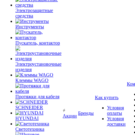
Электрозащитные
средства
Инструменты
Пускатель, контактор
Электроустановочные
изделия
Клеммы WAGO
Ком
Протяжки для кабеля
Как купить
SCHNEIDER
Условия
Бренды
оплаты
Акции
HYUNDAI
Условия
доставки
Светотехника