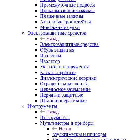
Промежуточные подвесы
Прокалывающие зажимы
Плашечные зажимы
Анкерные кронштейны
Монтажные чулки
Электрозащитные средства
Назад
Электрозащитные средства
Обувь защитная
Изоленты
Изолятор
Указатели напряжения
Каски защитные
Диэлектрические коврики
Оградительные ленты
Переносное заземление
Перчатки защитные
Штанги оперативные
Инструменты
Назад
Инструменты
Мультиметры и приборы
Назад
Мультиметры и приборы
Детекторы, тестеры и дальномеры