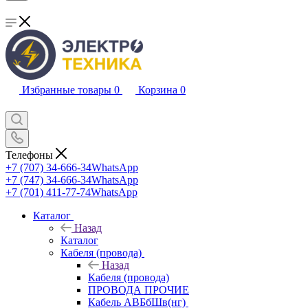
Избранные товары
0
Корзина
0
Телефоны
+7 (707) 34-666-34
WhatsApp
+7 (747) 34-666-34
WhatsApp
+7 (701) 411-77-74
WhatsApp
Каталог
Назад
Каталог
Кабеля (провода)
Назад
Кабеля (провода)
ПРОВОДА ПРОЧИЕ
Кабель АВБбШв(нг)