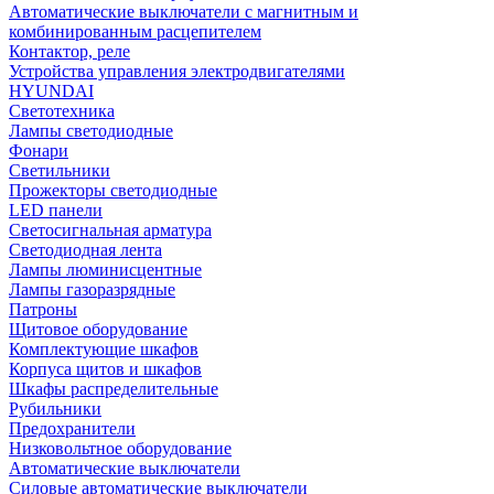
Автоматические выключатели с магнитным и
комбинированным расцепителем
Контактор, реле
Устройства управления электродвигателями
HYUNDAI
Светотехника
Лампы светодиодные
Фонари
Светильники
Прожекторы светодиодные
LED панели
Светосигнальная арматура
Светодиодная лента
Лампы люминисцентные
Лампы газоразрядные
Патроны
Щитовое оборудование
Комплектующие шкафов
Корпуса щитов и шкафов
Шкафы распределительные
Рубильники
Предохранители
Низковольтное оборудование
Автоматические выключатели
Силовые автоматические выключатели