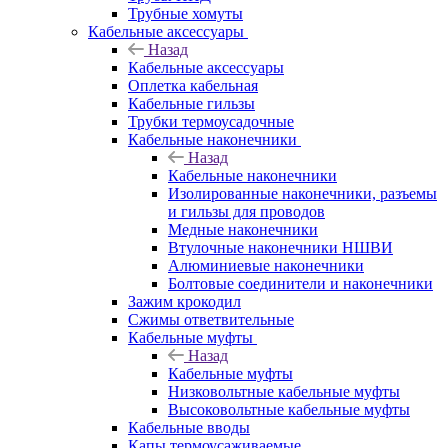
Трубные хомуты
Кабельные аксессуары
Назад
Кабельные аксессуары
Оплетка кабельная
Кабельные гильзы
Трубки термоусадочные
Кабельные наконечники
Назад
Кабельные наконечники
Изолированные наконечники, разъемы
и гильзы для проводов
Медные наконечники
Втулочные наконечники НШВИ
Алюминиевые наконечники
Болтовые соединители и наконечники
Зажим крокодил
Сжимы ответвительные
Кабельные муфты
Назад
Кабельные муфты
Низковольтные кабельные муфты
Высоковольтные кабельные муфты
Кабельные вводы
Капы термоусаживаемые