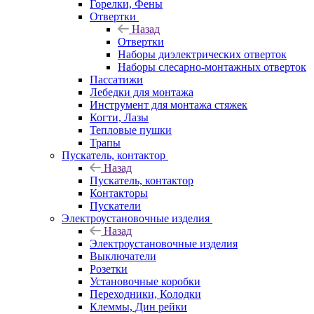
Горелки, Фены
Отвертки
Назад
Отвертки
Наборы диэлектрических отверток
Наборы слесарно-монтажных отверток
Пассатижи
Лебедки для монтажа
Инструмент для монтажа стяжек
Когти, Лазы
Тепловые пушки
Трапы
Пускатель, контактор
Назад
Пускатель, контактор
Контакторы
Пускатели
Электроустановочные изделия
Назад
Электроустановочные изделия
Выключатели
Розетки
Установочные коробки
Переходники, Колодки
Клеммы, Дин рейки