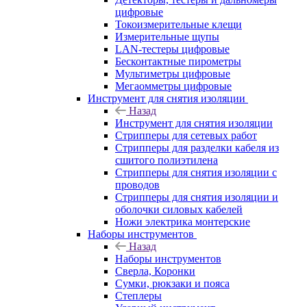
цифровые
Токоизмерительные клещи
Измерительные щупы
LAN-тестеры цифровые
Бесконтактные пирометры
Мультиметры цифровые
Мегаомметры цифровые
Инструмент для снятия изоляции
Назад
Инструмент для снятия изоляции
Стрипперы для сетевых работ
Стрипперы для разделки кабеля из
сшитого полиэтилена
Cтрипперы для снятия изоляции с
проводов
Стрипперы для снятия изоляции и
оболочки силовых кабелей
Ножи электрика монтерские
Наборы инструментов
Назад
Наборы инструментов
Сверла, Коронки
Сумки, рюкзаки и пояса
Степлеры