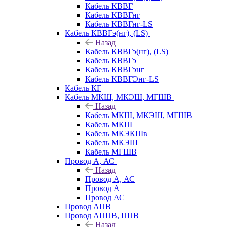
Кабель КВВГ
Кабель КВВГнг
Кабель КВВГнг-LS
Кабель КВВГэ(нг), (LS)
Назад
Кабель КВВГэ(нг), (LS)
Кабель КВВГэ
Кабель КВВГэнг
Кабель КВВГЭнг-LS
Кабель КГ
Кабель МКШ, МКЭШ, МГШВ
Назад
Кабель МКШ, МКЭШ, МГШВ
Кабель МКШ
Кабель МКЭКШв
Кабель МКЭШ
Кабель МГШВ
Провод А, АС
Назад
Провод А, АС
Провод А
Провод АС
Провод АПВ
Провод АППВ, ППВ
Назад