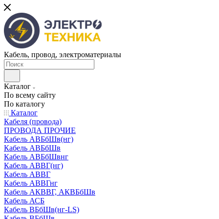
Кабель, провод, электроматериалы
Каталог
По всему сайту
По каталогу
Каталог
Кабеля (провода)
ПРОВОДА ПРОЧИЕ
Кабель АВБбШв(нг)
Кабель АВБбШв
Кабель АВБбШвнг
Кабель АВВГ(нг)
Кабель АВВГ
Кабель АВВГнг
Кабель АКВВГ, АКВБбШв
Кабель АСБ
Кабель ВБбШв(нг-LS)
Кабель ВБбШв