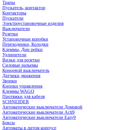
Трапы
Пускатель, контактор
Контакторы
Пускатели
Электроустановочные изделия
Выключатели
Розетки
Установочные коробки
Переходники, Колодки
Клеммы, Дин рейки
Удлинители
Вилки для розетки
Силовые разъемы
Концевой выключатель
Датчики движения
Звонки
Кнопки управления
Клеммы WAGO
Протяжки для кабеля
SCHNEIDER
Автоматические выключатели Домовой
Автоматические выключатели Acti9
Автоматические выключатели Easy9
Боксы
Автоматы в литом корпусе