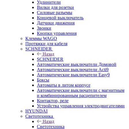
Удлинители
Вилки для розетки
Силовые разъемы
Концевой выключатель
Датчики движения
Звонки
Кнопки управления
Клеммы WAGO
Протяжки для кабеля
SCHNEIDER
Назад
SCHNEIDER
Автоматические выключатели Домовой
Автоматические выключатели Acti9
Автоматические выключатели Easy9
Боксы
Автоматы в литом корпусе
Автоматические выключатели с магнитным
и комбинированным расцепителем
Контактор, реле
Устройства управления электродвигателями
HYUNDAI
Светотехника
Назад
Светотехника