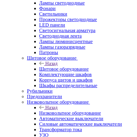
Лампы светодиодные
Фонари
Светильники
Прожекторы светодиодные
LED панели
Светосигнальная арматура
Светодиодная лента
Лампы люминисцентные
Лампы газоразрядные
Патроны
Щитовое оборудование
Назад
Щитовое оборудование
Комплектующие шкафов
Корпуса щитов и шкафов
Шкафы распределительные
Рубильники
Предохранители
Низковольтное оборудование
Назад
Низковольтное оборудование
Автоматические выключатели
Силовые автоматические выключатели
Трансформатор тока
УЗО