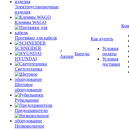
Электроустановочные
изделия
Клеммы WAGO
Ком
Протяжки для кабеля
Как купить
SCHNEIDER
Условия
Бренды
оплаты
Акции
HYUNDAI
Условия
доставки
Светотехника
Щитовое
оборудование
Рубильники
Предохранители
Низковольтное