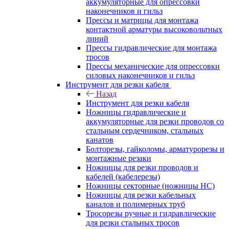
аккумуляторные для опрессовки
наконечников и гильз
Прессы и матрицы для монтажа
контактной арматуры высоковольтных
линий
Прессы гидравлические для монтажа
тросов
Прессы механические для опрессовки
силовых наконечников и гильз
Инструмент для резки кабеля
Назад
Инструмент для резки кабеля
Ножницы гидравлические и
аккумуляторные для резки проводов со
стальным сердечником, стальных
канатов
Болторезы, гайколомы, арматурорезы и
монтажные резаки
Ножницы для резки проводов и
кабелей (кабелерезы)
Ножницы секторные (ножницы НС)
Ножницы для резки кабельных
каналов и полимерных труб
Тросорезы ручные и гидравлические
для резки стальных тросов