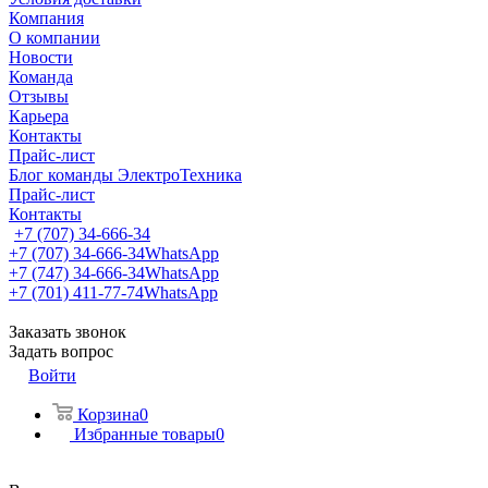
Компания
О компании
Новости
Команда
Отзывы
Карьера
Контакты
Прайс-лист
Блог команды ЭлектроТехника
Прайс-лист
Контакты
+7 (707) 34-666-34
+7 (707) 34-666-34
WhatsApp
+7 (747) 34-666-34
WhatsApp
+7 (701) 411-77-74
WhatsApp
Заказать звонок
Задать вопрос
Войти
Корзина
0
Избранные товары
0