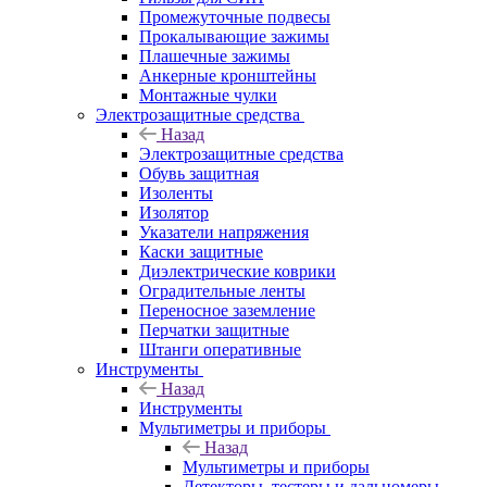
Промежуточные подвесы
Прокалывающие зажимы
Плашечные зажимы
Анкерные кронштейны
Монтажные чулки
Электрозащитные средства
Назад
Электрозащитные средства
Обувь защитная
Изоленты
Изолятор
Указатели напряжения
Каски защитные
Диэлектрические коврики
Оградительные ленты
Переносное заземление
Перчатки защитные
Штанги оперативные
Инструменты
Назад
Инструменты
Мультиметры и приборы
Назад
Мультиметры и приборы
Детекторы, тестеры и дальномеры