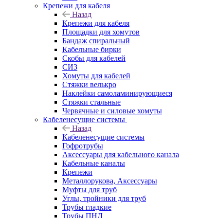
Крепежи для кабеля
Назад
Крепежи для кабеля
Площадки для хомутов
Бандаж спиральный
Кабельные бирки
Cкобы для кабелей
СИЗ
Хомуты для кабелей
Стяжки велькро
Наклейки самоламинирующиеся
Стяжки стальные
Червячные и силовые хомуты
Кабеленесущие системы
Назад
Кабеленесущие системы
Гофротрубы
Аксессуары для кабельного канала
Кабельные каналы
Крепежи
Металлорукова, Аксессуары
Муфты для труб
Углы, тройники для труб
Трубы гладкие
Трубы ПНД