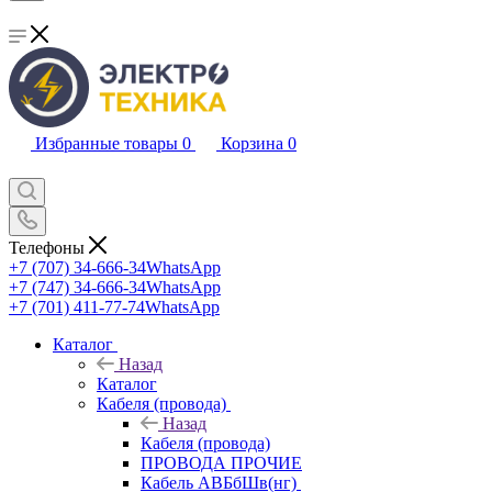
Избранные товары
0
Корзина
0
Телефоны
+7 (707) 34-666-34
WhatsApp
+7 (747) 34-666-34
WhatsApp
+7 (701) 411-77-74
WhatsApp
Каталог
Назад
Каталог
Кабеля (провода)
Назад
Кабеля (провода)
ПРОВОДА ПРОЧИЕ
Кабель АВБбШв(нг)