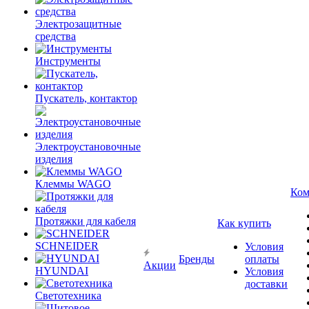
Электрозащитные
средства
Инструменты
Пускатель, контактор
Электроустановочные
изделия
Клеммы WAGO
Ком
Протяжки для кабеля
Как купить
SCHNEIDER
Условия
Бренды
оплаты
Акции
HYUNDAI
Условия
доставки
Светотехника