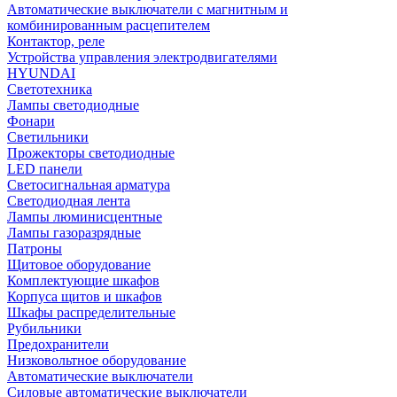
Автоматические выключатели с магнитным и
комбинированным расцепителем
Контактор, реле
Устройства управления электродвигателями
HYUNDAI
Светотехника
Лампы светодиодные
Фонари
Светильники
Прожекторы светодиодные
LED панели
Светосигнальная арматура
Светодиодная лента
Лампы люминисцентные
Лампы газоразрядные
Патроны
Щитовое оборудование
Комплектующие шкафов
Корпуса щитов и шкафов
Шкафы распределительные
Рубильники
Предохранители
Низковольтное оборудование
Автоматические выключатели
Силовые автоматические выключатели