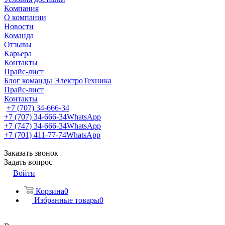
Компания
О компании
Новости
Команда
Отзывы
Карьера
Контакты
Прайс-лист
Блог команды ЭлектроТехника
Прайс-лист
Контакты
+7 (707) 34-666-34
+7 (707) 34-666-34
WhatsApp
+7 (747) 34-666-34
WhatsApp
+7 (701) 411-77-74
WhatsApp
Заказать звонок
Задать вопрос
Войти
Корзина
0
Избранные товары
0