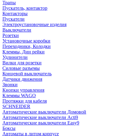
Трапы
Пускатель, контактор
Контакторы
Пускатели
Электроустановочные изделия
Выключатели
Розетки
Установочные коробки
Переходники, Колодки
Клеммы, Дин рейки
Удлинители
Вилки для розетки
Силовые разъемы
Концевой выключатель
Датчики движения
Звонки
Кнопки управления
Клеммы WAGO
Протяжки для кабеля
SCHNEIDER
Автоматические выключатели Домовой
Автоматические выключатели Acti9
Автоматические выключатели Easy9
Боксы
Автоматы в литом корпусе