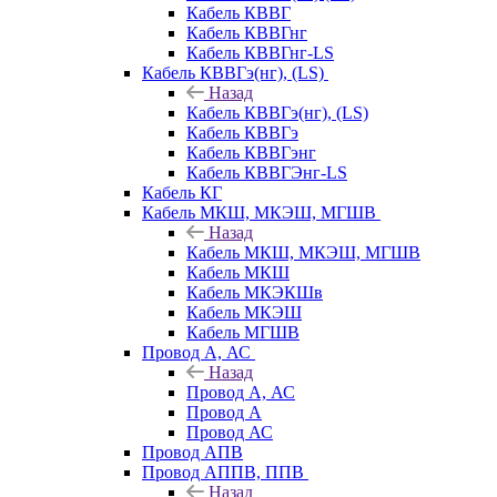
Кабель КВВГ
Кабель КВВГнг
Кабель КВВГнг-LS
Кабель КВВГэ(нг), (LS)
Назад
Кабель КВВГэ(нг), (LS)
Кабель КВВГэ
Кабель КВВГэнг
Кабель КВВГЭнг-LS
Кабель КГ
Кабель МКШ, МКЭШ, МГШВ
Назад
Кабель МКШ, МКЭШ, МГШВ
Кабель МКШ
Кабель МКЭКШв
Кабель МКЭШ
Кабель МГШВ
Провод А, АС
Назад
Провод А, АС
Провод А
Провод АС
Провод АПВ
Провод АППВ, ППВ
Назад