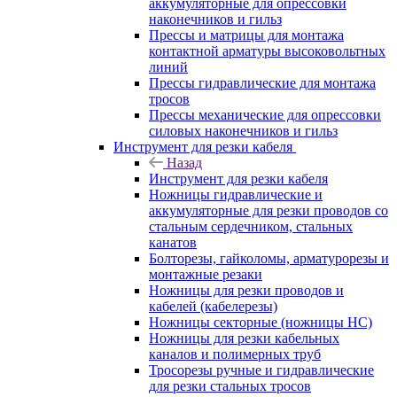
аккумуляторные для опрессовки
наконечников и гильз
Прессы и матрицы для монтажа
контактной арматуры высоковольтных
линий
Прессы гидравлические для монтажа
тросов
Прессы механические для опрессовки
силовых наконечников и гильз
Инструмент для резки кабеля
Назад
Инструмент для резки кабеля
Ножницы гидравлические и
аккумуляторные для резки проводов со
стальным сердечником, стальных
канатов
Болторезы, гайколомы, арматурорезы и
монтажные резаки
Ножницы для резки проводов и
кабелей (кабелерезы)
Ножницы секторные (ножницы НС)
Ножницы для резки кабельных
каналов и полимерных труб
Тросорезы ручные и гидравлические
для резки стальных тросов