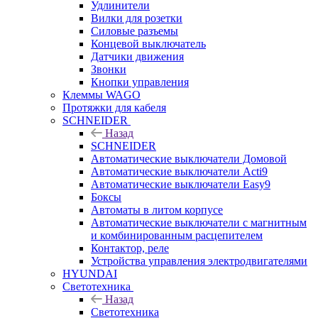
Удлинители
Вилки для розетки
Силовые разъемы
Концевой выключатель
Датчики движения
Звонки
Кнопки управления
Клеммы WAGO
Протяжки для кабеля
SCHNEIDER
Назад
SCHNEIDER
Автоматические выключатели Домовой
Автоматические выключатели Acti9
Автоматические выключатели Easy9
Боксы
Автоматы в литом корпусе
Автоматические выключатели с магнитным
и комбинированным расцепителем
Контактор, реле
Устройства управления электродвигателями
HYUNDAI
Светотехника
Назад
Светотехника