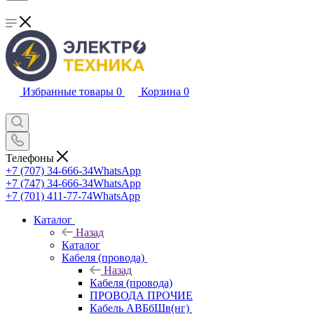
Избранные товары
0
Корзина
0
Телефоны
+7 (707) 34-666-34
WhatsApp
+7 (747) 34-666-34
WhatsApp
+7 (701) 411-77-74
WhatsApp
Каталог
Назад
Каталог
Кабеля (провода)
Назад
Кабеля (провода)
ПРОВОДА ПРОЧИЕ
Кабель АВБбШв(нг)