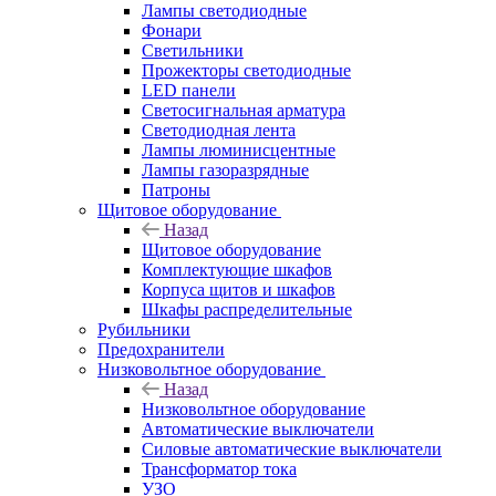
Лампы светодиодные
Фонари
Светильники
Прожекторы светодиодные
LED панели
Светосигнальная арматура
Светодиодная лента
Лампы люминисцентные
Лампы газоразрядные
Патроны
Щитовое оборудование
Назад
Щитовое оборудование
Комплектующие шкафов
Корпуса щитов и шкафов
Шкафы распределительные
Рубильники
Предохранители
Низковольтное оборудование
Назад
Низковольтное оборудование
Автоматические выключатели
Силовые автоматические выключатели
Трансформатор тока
УЗО