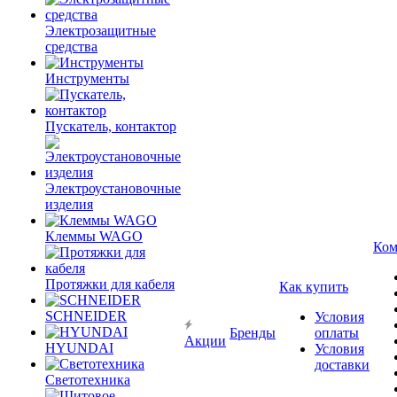
Электрозащитные
средства
Инструменты
Пускатель, контактор
Электроустановочные
изделия
Клеммы WAGO
Ком
Протяжки для кабеля
Как купить
SCHNEIDER
Условия
Бренды
оплаты
Акции
HYUNDAI
Условия
доставки
Светотехника