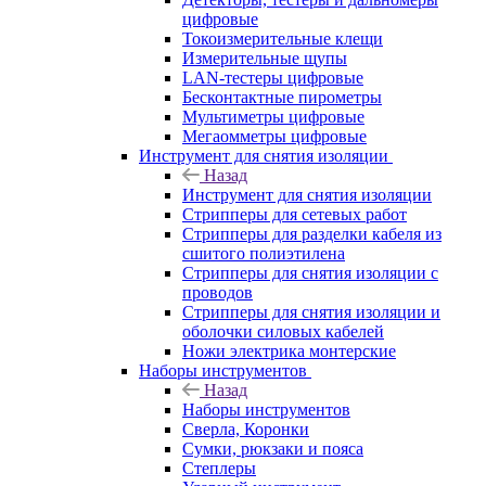
цифровые
Токоизмерительные клещи
Измерительные щупы
LAN-тестеры цифровые
Бесконтактные пирометры
Мультиметры цифровые
Мегаомметры цифровые
Инструмент для снятия изоляции
Назад
Инструмент для снятия изоляции
Стрипперы для сетевых работ
Стрипперы для разделки кабеля из
сшитого полиэтилена
Cтрипперы для снятия изоляции с
проводов
Стрипперы для снятия изоляции и
оболочки силовых кабелей
Ножи электрика монтерские
Наборы инструментов
Назад
Наборы инструментов
Сверла, Коронки
Сумки, рюкзаки и пояса
Степлеры