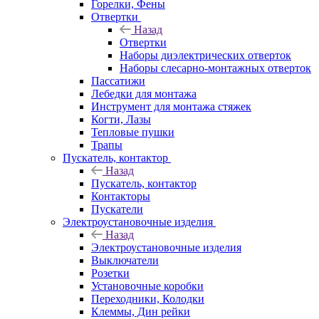
Горелки, Фены
Отвертки
Назад
Отвертки
Наборы диэлектрических отверток
Наборы слесарно-монтажных отверток
Пассатижи
Лебедки для монтажа
Инструмент для монтажа стяжек
Когти, Лазы
Тепловые пушки
Трапы
Пускатель, контактор
Назад
Пускатель, контактор
Контакторы
Пускатели
Электроустановочные изделия
Назад
Электроустановочные изделия
Выключатели
Розетки
Установочные коробки
Переходники, Колодки
Клеммы, Дин рейки