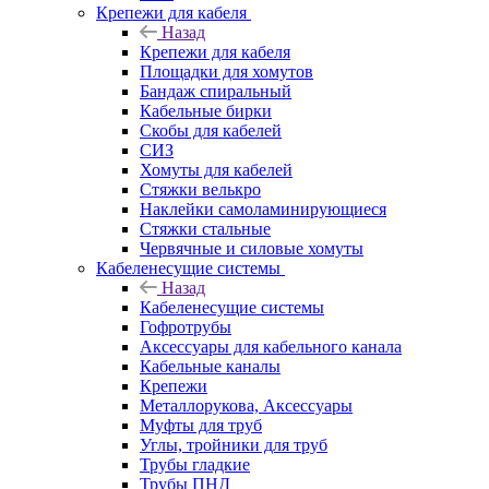
Крепежи для кабеля
Назад
Крепежи для кабеля
Площадки для хомутов
Бандаж спиральный
Кабельные бирки
Cкобы для кабелей
СИЗ
Хомуты для кабелей
Стяжки велькро
Наклейки самоламинирующиеся
Стяжки стальные
Червячные и силовые хомуты
Кабеленесущие системы
Назад
Кабеленесущие системы
Гофротрубы
Аксессуары для кабельного канала
Кабельные каналы
Крепежи
Металлорукова, Аксессуары
Муфты для труб
Углы, тройники для труб
Трубы гладкие
Трубы ПНД