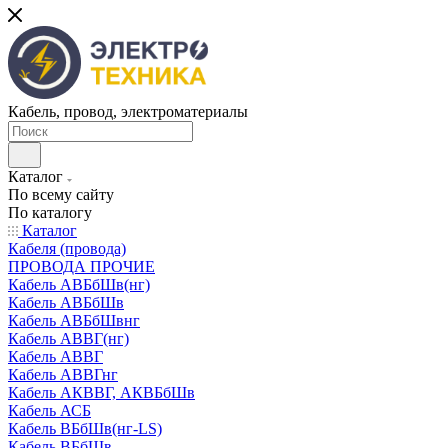
Кабель, провод, электроматериалы
Каталог
По всему сайту
По каталогу
Каталог
Кабеля (провода)
ПРОВОДА ПРОЧИЕ
Кабель АВБбШв(нг)
Кабель АВБбШв
Кабель АВБбШвнг
Кабель АВВГ(нг)
Кабель АВВГ
Кабель АВВГнг
Кабель АКВВГ, АКВБбШв
Кабель АСБ
Кабель ВБбШв(нг-LS)
Кабель ВБбШв