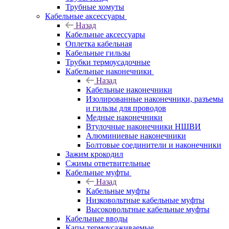
Трубные хомуты
Кабельные аксессуары
Назад
Кабельные аксессуары
Оплетка кабельная
Кабельные гильзы
Трубки термоусадочные
Кабельные наконечники
Назад
Кабельные наконечники
Изолированные наконечники, разъемы
и гильзы для проводов
Медные наконечники
Втулочные наконечники НШВИ
Алюминиевые наконечники
Болтовые соединители и наконечники
Зажим крокодил
Сжимы ответвительные
Кабельные муфты
Назад
Кабельные муфты
Низковольтные кабельные муфты
Высоковольтные кабельные муфты
Кабельные вводы
Капы термоусаживаемые