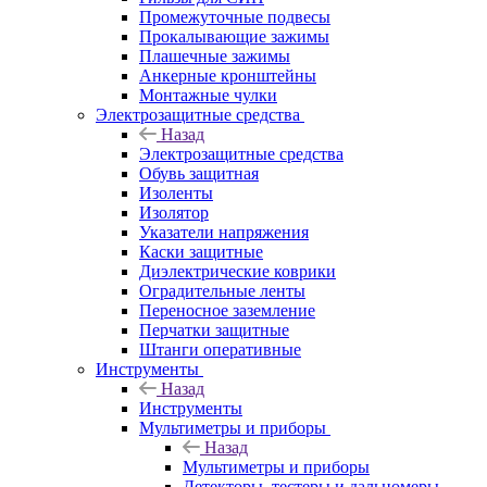
Промежуточные подвесы
Прокалывающие зажимы
Плашечные зажимы
Анкерные кронштейны
Монтажные чулки
Электрозащитные средства
Назад
Электрозащитные средства
Обувь защитная
Изоленты
Изолятор
Указатели напряжения
Каски защитные
Диэлектрические коврики
Оградительные ленты
Переносное заземление
Перчатки защитные
Штанги оперативные
Инструменты
Назад
Инструменты
Мультиметры и приборы
Назад
Мультиметры и приборы
Детекторы, тестеры и дальномеры