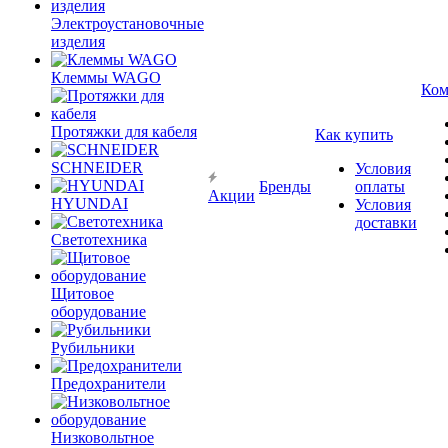
Электроустановочные
изделия
Клеммы WAGO
Ком
Протяжки для кабеля
Как купить
SCHNEIDER
Условия
Бренды
оплаты
Акции
HYUNDAI
Условия
доставки
Светотехника
Щитовое
оборудование
Рубильники
Предохранители
Низковольтное