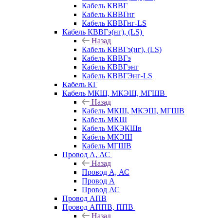
Кабель КВВГ
Кабель КВВГнг
Кабель КВВГнг-LS
Кабель КВВГэ(нг), (LS)
Назад
Кабель КВВГэ(нг), (LS)
Кабель КВВГэ
Кабель КВВГэнг
Кабель КВВГЭнг-LS
Кабель КГ
Кабель МКШ, МКЭШ, МГШВ
Назад
Кабель МКШ, МКЭШ, МГШВ
Кабель МКШ
Кабель МКЭКШв
Кабель МКЭШ
Кабель МГШВ
Провод А, АС
Назад
Провод А, АС
Провод А
Провод АС
Провод АПВ
Провод АППВ, ППВ
Назад