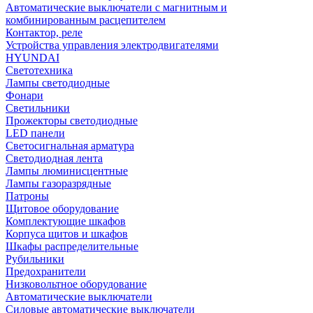
Автоматические выключатели с магнитным и
комбинированным расцепителем
Контактор, реле
Устройства управления электродвигателями
HYUNDAI
Светотехника
Лампы светодиодные
Фонари
Светильники
Прожекторы светодиодные
LED панели
Светосигнальная арматура
Светодиодная лента
Лампы люминисцентные
Лампы газоразрядные
Патроны
Щитовое оборудование
Комплектующие шкафов
Корпуса щитов и шкафов
Шкафы распределительные
Рубильники
Предохранители
Низковольтное оборудование
Автоматические выключатели
Силовые автоматические выключатели