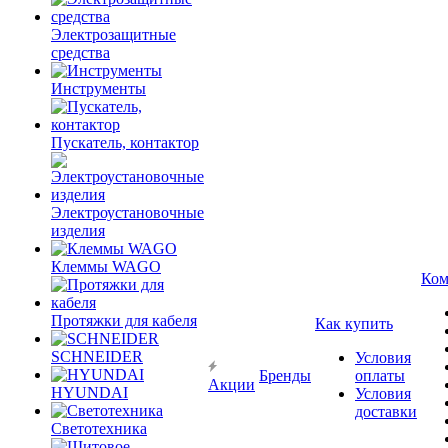
Электрозащитные
средства
Инструменты
Пускатель, контактор
Электроустановочные
изделия
Клеммы WAGO
Ком
Протяжки для кабеля
Как купить
SCHNEIDER
Условия
Бренды
оплаты
Акции
HYUNDAI
Условия
доставки
Светотехника