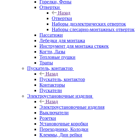
Горелки, Фены
Отвертки
Назад
Отвертки
Наборы диэлектрических отверток
Наборы слесарно-монтажных отверток
Пассатижи
Лебедки для монтажа
Инструмент для монтажа стяжек
Когти, Лазы
Тепловые пушки
Трапы
Пускатель, контактор
Назад
Пускатель, контактор
Контакторы
Пускатели
Электроустановочные изделия
Назад
Электроустановочные изделия
Выключатели
Розетки
Установочные коробки
Переходники, Колодки
Клеммы, Дин рейки