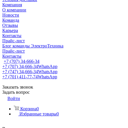
Компания
О компании
Новости
Команда
Отзывы
Карьера
Контакты
Прайс-лист
Блог команды ЭлектроТехника
Прайс-лист
Контакты
+7 (707) 34-666-34
+7 (707) 34-666-34
WhatsApp
+7 (747) 34-666-34
WhatsApp
+7 (701) 411-77-74
WhatsApp
Заказать звонок
Задать вопрос
Войти
Корзина
0
Избранные товары
0