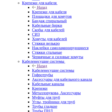
Крепежи для кабеля
Назад
Крепежи для кабеля
Площадки для хомутов
Бандаж спиральный
Кабельные бирки
Cкобы для кабелей
СИЗ
Хомуты для кабелей
Стяжки велькро
Наклейки самоламинирующиеся
Стяжки стальные
Червячные и силовые хомуты
Кабеленесущие системы
Назад
Кабеленесущие системы
Гофротрубы
Аксессуары для кабельного канала
Кабельные каналы
Крепежи
Металлорукова, Аксессуары
Муфты для труб
Углы, тройники для труб
Трубы гладкие
Трубы ПНД