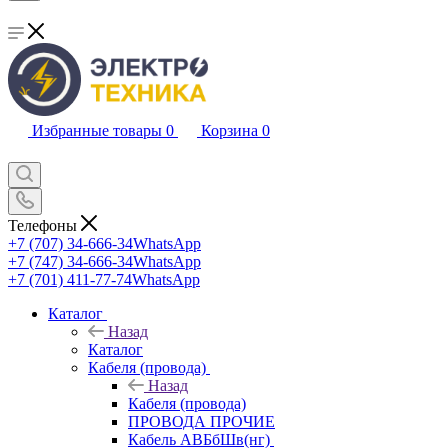
Избранные товары
0
Корзина
0
Телефоны
+7 (707) 34-666-34
WhatsApp
+7 (747) 34-666-34
WhatsApp
+7 (701) 411-77-74
WhatsApp
Каталог
Назад
Каталог
Кабеля (провода)
Назад
Кабеля (провода)
ПРОВОДА ПРОЧИЕ
Кабель АВБбШв(нг)