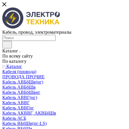
Кабель, провод, электроматериалы
Каталог
По всему сайту
По каталогу
Каталог
Кабеля (провода)
ПРОВОДА ПРОЧИЕ
Кабель АВБбШв(нг)
Кабель АВБбШв
Кабель АВБбШвнг
Кабель АВВГ(нг)
Кабель АВВГ
Кабель АВВГнг
Кабель АКВВГ, АКВБбШв
Кабель АСБ
Кабель ВБбШв(нг-LS)
Кабель ВБбШв