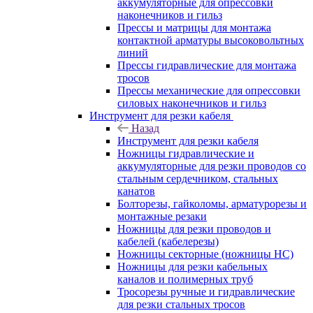
аккумуляторные для опрессовки
наконечников и гильз
Прессы и матрицы для монтажа
контактной арматуры высоковольтных
линий
Прессы гидравлические для монтажа
тросов
Прессы механические для опрессовки
силовых наконечников и гильз
Инструмент для резки кабеля
Назад
Инструмент для резки кабеля
Ножницы гидравлические и
аккумуляторные для резки проводов со
стальным сердечником, стальных
канатов
Болторезы, гайколомы, арматурорезы и
монтажные резаки
Ножницы для резки проводов и
кабелей (кабелерезы)
Ножницы секторные (ножницы НС)
Ножницы для резки кабельных
каналов и полимерных труб
Тросорезы ручные и гидравлические
для резки стальных тросов