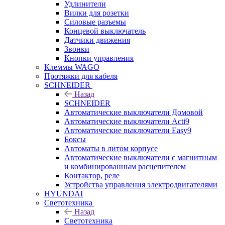
Удлинители
Вилки для розетки
Силовые разъемы
Концевой выключатель
Датчики движения
Звонки
Кнопки управления
Клеммы WAGO
Протяжки для кабеля
SCHNEIDER
Назад
SCHNEIDER
Автоматические выключатели Домовой
Автоматические выключатели Acti9
Автоматические выключатели Easy9
Боксы
Автоматы в литом корпусе
Автоматические выключатели с магнитным
и комбинированным расцепителем
Контактор, реле
Устройства управления электродвигателями
HYUNDAI
Светотехника
Назад
Светотехника