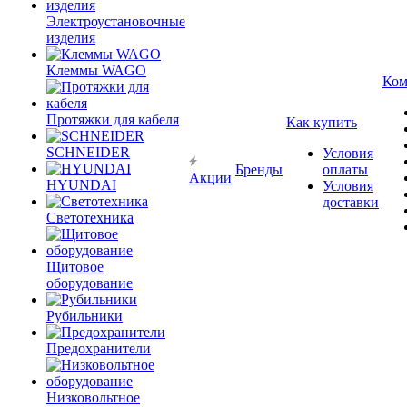
Электроустановочные
изделия
Клеммы WAGO
Ком
Протяжки для кабеля
Как купить
SCHNEIDER
Условия
Бренды
оплаты
Акции
HYUNDAI
Условия
доставки
Светотехника
Щитовое
оборудование
Рубильники
Предохранители
Низковольтное