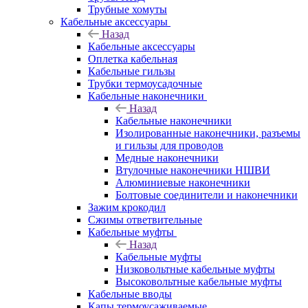
Трубные хомуты
Кабельные аксессуары
Назад
Кабельные аксессуары
Оплетка кабельная
Кабельные гильзы
Трубки термоусадочные
Кабельные наконечники
Назад
Кабельные наконечники
Изолированные наконечники, разъемы
и гильзы для проводов
Медные наконечники
Втулочные наконечники НШВИ
Алюминиевые наконечники
Болтовые соединители и наконечники
Зажим крокодил
Сжимы ответвительные
Кабельные муфты
Назад
Кабельные муфты
Низковольтные кабельные муфты
Высоковольтные кабельные муфты
Кабельные вводы
Капы термоусаживаемые