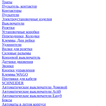
Трапы
Пускатель, контактор
Контакторы
Пускатели
Электроустановочные изделия
Выключатели
Розетки
Установочные коробки
Переходники, Колодки
Клеммы, Дин рейки
Удлинители
Вилки для розетки
Силовые разъемы
Концевой выключатель
Датчики движения
Звонки
Кнопки управления
Клеммы WAGO
Протяжки для кабеля
SCHNEIDER
Автоматические выключатели Домовой
Автоматические выключатели Acti9
Автоматические выключатели Easy9
Боксы
Автоматы в литом корпусе