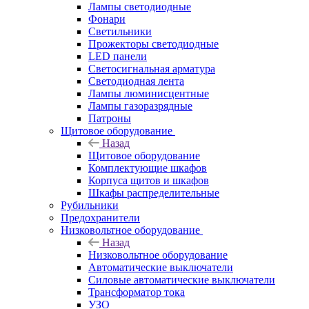
Лампы светодиодные
Фонари
Светильники
Прожекторы светодиодные
LED панели
Светосигнальная арматура
Светодиодная лента
Лампы люминисцентные
Лампы газоразрядные
Патроны
Щитовое оборудование
Назад
Щитовое оборудование
Комплектующие шкафов
Корпуса щитов и шкафов
Шкафы распределительные
Рубильники
Предохранители
Низковольтное оборудование
Назад
Низковольтное оборудование
Автоматические выключатели
Силовые автоматические выключатели
Трансформатор тока
УЗО