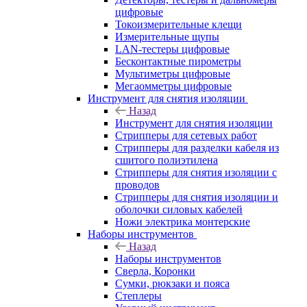
цифровые
Токоизмерительные клещи
Измерительные щупы
LAN-тестеры цифровые
Бесконтактные пирометры
Мультиметры цифровые
Мегаомметры цифровые
Инструмент для снятия изоляции
Назад
Инструмент для снятия изоляции
Стрипперы для сетевых работ
Стрипперы для разделки кабеля из
сшитого полиэтилена
Cтрипперы для снятия изоляции с
проводов
Стрипперы для снятия изоляции и
оболочки силовых кабелей
Ножи электрика монтерские
Наборы инструментов
Назад
Наборы инструментов
Сверла, Коронки
Сумки, рюкзаки и пояса
Степлеры