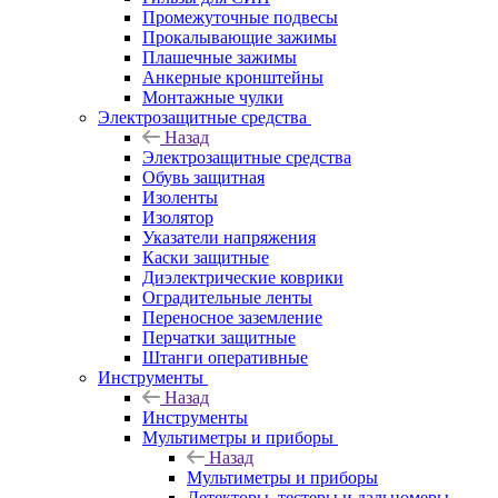
Промежуточные подвесы
Прокалывающие зажимы
Плашечные зажимы
Анкерные кронштейны
Монтажные чулки
Электрозащитные средства
Назад
Электрозащитные средства
Обувь защитная
Изоленты
Изолятор
Указатели напряжения
Каски защитные
Диэлектрические коврики
Оградительные ленты
Переносное заземление
Перчатки защитные
Штанги оперативные
Инструменты
Назад
Инструменты
Мультиметры и приборы
Назад
Мультиметры и приборы
Детекторы, тестеры и дальномеры