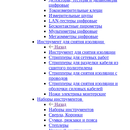
цифровые
Токоизмерительные клещи
Измерительные щупы
LAN-тестеры цифровые
Бесконтактные пирометры
Мультиметры цифровые
Мегаомметры цифровые
Инструмент для снятия изоляции
Назад
Инструмент для снятия изоляции
Стрипперы для сетевых работ
Стрипперы для разделки кабеля из
сшитого полиэтилена
Cтрипперы для снятия изоляции с
проводов
Стрипперы для снятия изоляции и
оболочки силовых кабелей
Ножи электрика монтерские
Наборы инструментов
Назад
Наборы инструментов
Сверла, Коронки
Сумки, рюкзаки и пояса
Степлеры