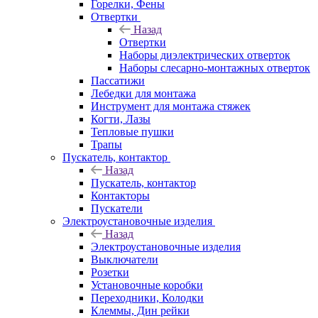
Горелки, Фены
Отвертки
Назад
Отвертки
Наборы диэлектрических отверток
Наборы слесарно-монтажных отверток
Пассатижи
Лебедки для монтажа
Инструмент для монтажа стяжек
Когти, Лазы
Тепловые пушки
Трапы
Пускатель, контактор
Назад
Пускатель, контактор
Контакторы
Пускатели
Электроустановочные изделия
Назад
Электроустановочные изделия
Выключатели
Розетки
Установочные коробки
Переходники, Колодки
Клеммы, Дин рейки