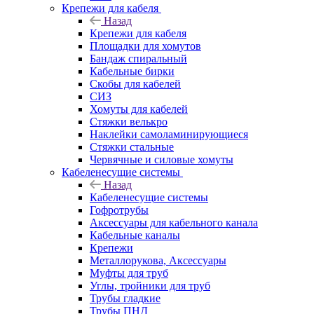
Крепежи для кабеля
Назад
Крепежи для кабеля
Площадки для хомутов
Бандаж спиральный
Кабельные бирки
Cкобы для кабелей
СИЗ
Хомуты для кабелей
Стяжки велькро
Наклейки самоламинирующиеся
Стяжки стальные
Червячные и силовые хомуты
Кабеленесущие системы
Назад
Кабеленесущие системы
Гофротрубы
Аксессуары для кабельного канала
Кабельные каналы
Крепежи
Металлорукова, Аксессуары
Муфты для труб
Углы, тройники для труб
Трубы гладкие
Трубы ПНД