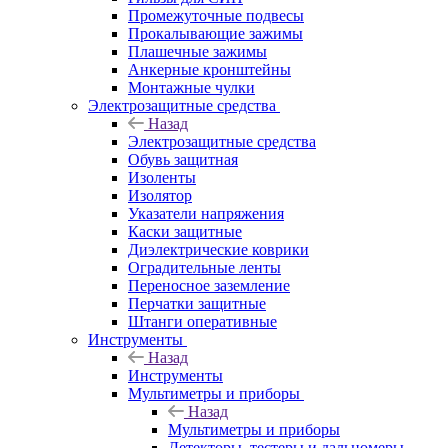
Промежуточные подвесы
Прокалывающие зажимы
Плашечные зажимы
Анкерные кронштейны
Монтажные чулки
Электрозащитные средства
Назад
Электрозащитные средства
Обувь защитная
Изоленты
Изолятор
Указатели напряжения
Каски защитные
Диэлектрические коврики
Оградительные ленты
Переносное заземление
Перчатки защитные
Штанги оперативные
Инструменты
Назад
Инструменты
Мультиметры и приборы
Назад
Мультиметры и приборы
Детекторы, тестеры и дальномеры