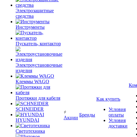
Электрозащитные
средства
Инструменты
Пускатель, контактор
Электроустановочные
изделия
Клеммы WAGO
Ком
Протяжки для кабеля
Как купить
SCHNEIDER
Условия
Бренды
оплаты
Акции
HYUNDAI
Условия
доставки
Светотехника