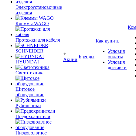
Электроустановочные
изделия
Клеммы WAGO
Ком
Протяжки для кабеля
Как купить
SCHNEIDER
Условия
Бренды
оплаты
Акции
HYUNDAI
Условия
доставки
Светотехника
Щитовое
оборудование
Рубильники
Предохранители
Низковольтное