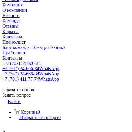
Компания
О компании
Новости
Команда
Отзывы
Карьера
Контакты
Прайс-лист
Блог команды ЭлектроТехника
Прайс-лист
Контакты
+7 (707) 34-666-34
+7 (707) 34-666-34
WhatsApp
+7 (747) 34-666-34
WhatsApp
+7 (701) 411-77-74
WhatsApp
Заказать звонок
Задать вопрос
Войти
Корзина
0
Избранные товары
0