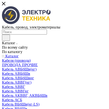
Кабель, провод, электроматериалы
Каталог
По всему сайту
По каталогу
Каталог
Кабеля (провода)
ПРОВОДА ПРОЧИЕ
Кабель АВБбШв(нг)
Кабель АВБбШв
Кабель АВБбШвнг
Кабель АВВГ(нг)
Кабель АВВГ
Кабель АВВГнг
Кабель АКВВГ, АКВБбШв
Кабель АСБ
Кабель ВБбШв(нг-LS)
Кабель ВБбШв