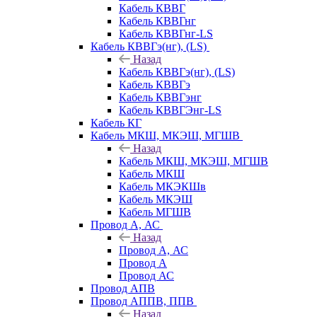
Кабель КВВГ
Кабель КВВГнг
Кабель КВВГнг-LS
Кабель КВВГэ(нг), (LS)
Назад
Кабель КВВГэ(нг), (LS)
Кабель КВВГэ
Кабель КВВГэнг
Кабель КВВГЭнг-LS
Кабель КГ
Кабель МКШ, МКЭШ, МГШВ
Назад
Кабель МКШ, МКЭШ, МГШВ
Кабель МКШ
Кабель МКЭКШв
Кабель МКЭШ
Кабель МГШВ
Провод А, АС
Назад
Провод А, АС
Провод А
Провод АС
Провод АПВ
Провод АППВ, ППВ
Назад