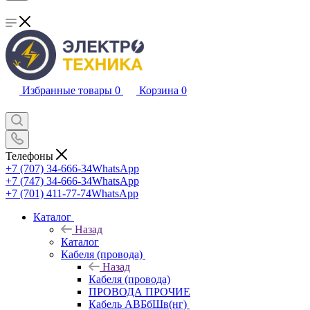
Избранные товары
0
Корзина
0
Телефоны
+7 (707) 34-666-34
WhatsApp
+7 (747) 34-666-34
WhatsApp
+7 (701) 411-77-74
WhatsApp
Каталог
Назад
Каталог
Кабеля (провода)
Назад
Кабеля (провода)
ПРОВОДА ПРОЧИЕ
Кабель АВБбШв(нг)