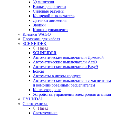
Удлинители
Вилки для розетки
Силовые разъемы
Концевой выключатель
Датчики движения
Звонки
Кнопки управления
Клеммы WAGO
Протяжки для кабеля
SCHNEIDER
Назад
SCHNEIDER
Автоматические выключатели Домовой
Автоматические выключатели Acti9
Автоматические выключатели Easy9
Боксы
Автоматы в литом корпусе
Автоматические выключатели с магнитным
и комбинированным расцепителем
Контактор, реле
Устройства управления электродвигателями
HYUNDAI
Светотехника
Назад
Светотехника