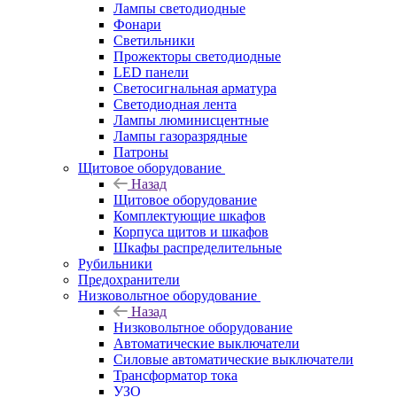
Лампы светодиодные
Фонари
Светильники
Прожекторы светодиодные
LED панели
Светосигнальная арматура
Светодиодная лента
Лампы люминисцентные
Лампы газоразрядные
Патроны
Щитовое оборудование
Назад
Щитовое оборудование
Комплектующие шкафов
Корпуса щитов и шкафов
Шкафы распределительные
Рубильники
Предохранители
Низковольтное оборудование
Назад
Низковольтное оборудование
Автоматические выключатели
Силовые автоматические выключатели
Трансформатор тока
УЗО