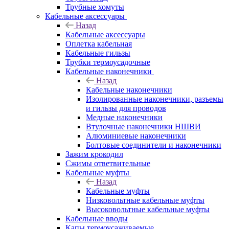
Трубные хомуты
Кабельные аксессуары
Назад
Кабельные аксессуары
Оплетка кабельная
Кабельные гильзы
Трубки термоусадочные
Кабельные наконечники
Назад
Кабельные наконечники
Изолированные наконечники, разъемы
и гильзы для проводов
Медные наконечники
Втулочные наконечники НШВИ
Алюминиевые наконечники
Болтовые соединители и наконечники
Зажим крокодил
Сжимы ответвительные
Кабельные муфты
Назад
Кабельные муфты
Низковольтные кабельные муфты
Высоковольтные кабельные муфты
Кабельные вводы
Капы термоусаживаемые