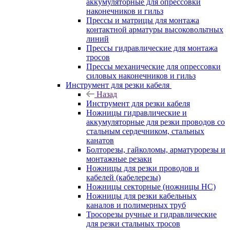
аккумуляторные для опрессовки
наконечников и гильз
Прессы и матрицы для монтажа
контактной арматуры высоковольтных
линий
Прессы гидравлические для монтажа
тросов
Прессы механические для опрессовки
силовых наконечников и гильз
Инструмент для резки кабеля
Назад
Инструмент для резки кабеля
Ножницы гидравлические и
аккумуляторные для резки проводов со
стальным сердечником, стальных
канатов
Болторезы, гайколомы, арматурорезы и
монтажные резаки
Ножницы для резки проводов и
кабелей (кабелерезы)
Ножницы секторные (ножницы НС)
Ножницы для резки кабельных
каналов и полимерных труб
Тросорезы ручные и гидравлические
для резки стальных тросов