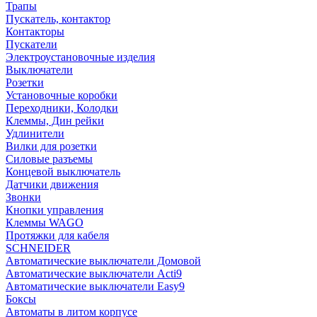
Трапы
Пускатель, контактор
Контакторы
Пускатели
Электроустановочные изделия
Выключатели
Розетки
Установочные коробки
Переходники, Колодки
Клеммы, Дин рейки
Удлинители
Вилки для розетки
Силовые разъемы
Концевой выключатель
Датчики движения
Звонки
Кнопки управления
Клеммы WAGO
Протяжки для кабеля
SCHNEIDER
Автоматические выключатели Домовой
Автоматические выключатели Acti9
Автоматические выключатели Easy9
Боксы
Автоматы в литом корпусе