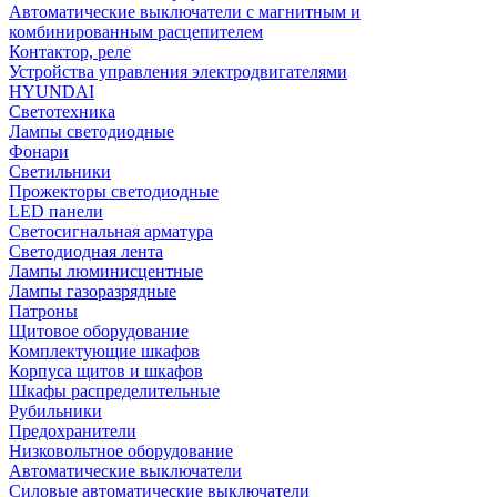
Автоматические выключатели с магнитным и
комбинированным расцепителем
Контактор, реле
Устройства управления электродвигателями
HYUNDAI
Светотехника
Лампы светодиодные
Фонари
Светильники
Прожекторы светодиодные
LED панели
Светосигнальная арматура
Светодиодная лента
Лампы люминисцентные
Лампы газоразрядные
Патроны
Щитовое оборудование
Комплектующие шкафов
Корпуса щитов и шкафов
Шкафы распределительные
Рубильники
Предохранители
Низковольтное оборудование
Автоматические выключатели
Силовые автоматические выключатели