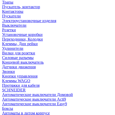
Трапы
Пускатель, контактор
Контакторы
Пускатели
Электроустановочные изделия
Выключатели
Розетки
Установочные коробки
Переходники, Колодки
Клеммы, Дин рейки
Удлинители
Вилки для розетки
Силовые разъемы
Концевой выключатель
Датчики движения
Звонки
Кнопки управления
Клеммы WAGO
Протяжки для кабеля
SCHNEIDER
Автоматические выключатели Домовой
Автоматические выключатели Acti9
Автоматические выключатели Easy9
Боксы
Автоматы в литом корпусе