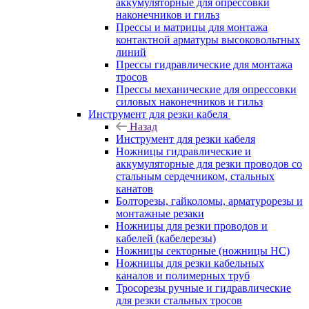
аккумуляторные для опрессовки
наконечников и гильз
Прессы и матрицы для монтажа
контактной арматуры высоковольтных
линий
Прессы гидравлические для монтажа
тросов
Прессы механические для опрессовки
силовых наконечников и гильз
Инструмент для резки кабеля
Назад
Инструмент для резки кабеля
Ножницы гидравлические и
аккумуляторные для резки проводов со
стальным сердечником, стальных
канатов
Болторезы, гайколомы, арматурорезы и
монтажные резаки
Ножницы для резки проводов и
кабелей (кабелерезы)
Ножницы секторные (ножницы НС)
Ножницы для резки кабельных
каналов и полимерных труб
Тросорезы ручные и гидравлические
для резки стальных тросов