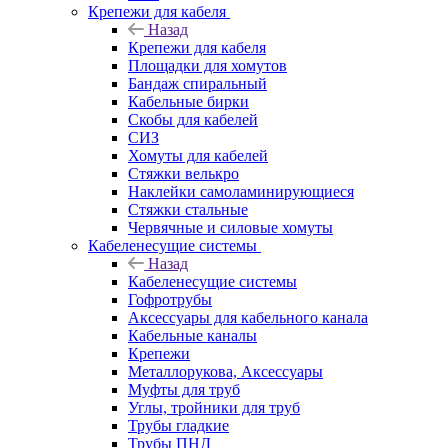
Крепежи для кабеля
Назад
Крепежи для кабеля
Площадки для хомутов
Бандаж спиральный
Кабельные бирки
Cкобы для кабелей
СИЗ
Хомуты для кабелей
Стяжки велькро
Наклейки самоламинирующиеся
Стяжки стальные
Червячные и силовые хомуты
Кабеленесущие системы
Назад
Кабеленесущие системы
Гофротрубы
Аксессуары для кабельного канала
Кабельные каналы
Крепежи
Металлорукова, Аксессуары
Муфты для труб
Углы, тройники для труб
Трубы гладкие
Трубы ПНД