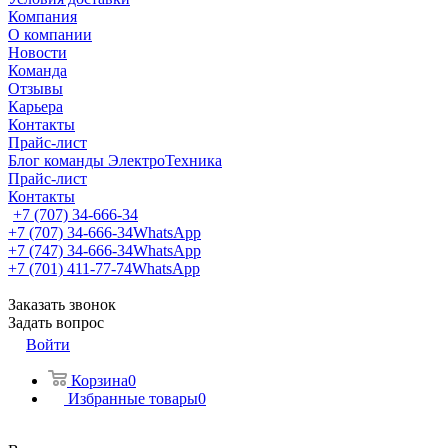
Компания
О компании
Новости
Команда
Отзывы
Карьера
Контакты
Прайс-лист
Блог команды ЭлектроТехника
Прайс-лист
Контакты
+7 (707) 34-666-34
+7 (707) 34-666-34
WhatsApp
+7 (747) 34-666-34
WhatsApp
+7 (701) 411-77-74
WhatsApp
Заказать звонок
Задать вопрос
Войти
Корзина
0
Избранные товары
0