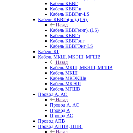
Кабель КВВГ
Кабель КВВГнг
Кабель КВВГнг-LS
Кабель КВВГэ(нг), (LS)
Назад
Кабель КВВГэ(нг), (LS)
Кабель КВВГэ
Кабель КВВГэнг
Кабель КВВГЭнг-LS
Кабель КГ
Кабель МКШ, МКЭШ, МГШВ
Назад
Кабель МКШ, МКЭШ, МГШВ
Кабель МКШ
Кабель МКЭКШв
Кабель МКЭШ
Кабель МГШВ
Провод А, АС
Назад
Провод А, АС
Провод А
Провод АС
Провод АПВ
Провод АППВ, ППВ
Назад