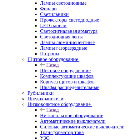
Лампы светодиодные
Фонари
Светильники
Прожекторы светодиодные
LED панели
Светосигнальная арматура
Светодиодная лента
Лампы люминисцентные
Лампы газоразрядные
Патроны
Щитовое оборудование
Назад
Щитовое оборудование
Комплектующие шкафов
Корпуса щитов и шкафов
Шкафы распределительные
Рубильники
Предохранители
Низковольтное оборудование
Назад
Низковольтное оборудование
Автоматические выключатели
Силовые автоматические выключатели
Трансформатор тока
УЗО