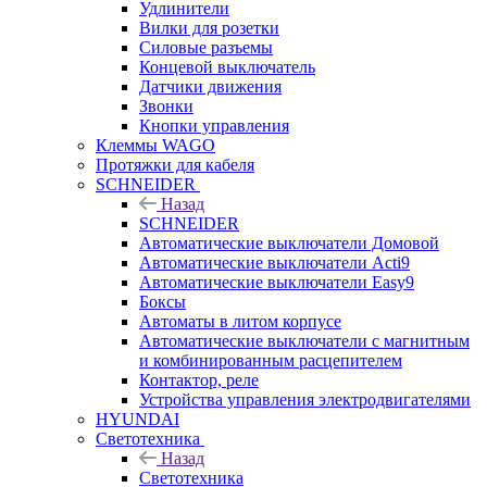
Удлинители
Вилки для розетки
Силовые разъемы
Концевой выключатель
Датчики движения
Звонки
Кнопки управления
Клеммы WAGO
Протяжки для кабеля
SCHNEIDER
Назад
SCHNEIDER
Автоматические выключатели Домовой
Автоматические выключатели Acti9
Автоматические выключатели Easy9
Боксы
Автоматы в литом корпусе
Автоматические выключатели с магнитным
и комбинированным расцепителем
Контактор, реле
Устройства управления электродвигателями
HYUNDAI
Светотехника
Назад
Светотехника