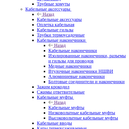
Трубные хомуты
Кабельные аксессуары
Назад
Кабельные аксессуары
Оплетка кабельная
Кабельные гильзы
Трубки термоусадочные
Кабельные наконечники
Назад
Кабельные наконечники
Изолированные наконечники, разъемы
и гильзы для проводов
Медные наконечники
Втулочные наконечники НШВИ
Алюминиевые наконечники
Болтовые соединители и наконечники
Зажим крокодил
Сжимы ответвительные
Кабельные муфты
Назад
Кабельные муфты
Низковольтные кабельные муфты
Высоковольтные кабельные муфты
Кабельные вводы
Капы термоусаживаемые