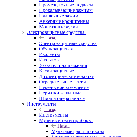
Промежуточные подвесы
Прокалывающие зажимы
Плашечные зажимы
Анкерные кронштейны
Монтажные чулки
Электрозащитные средства
Назад
Электрозащитные средства
Обувь защитная
Изоленты
Изолятор
Указатели напряжения
Каски защитные
Диэлектрические коврики
Оградительные ленты
Переносное заземление
Перчатки защитные
Штанги оперативные
Инструменты
Назад
Инструменты
Мультиметры и приборы
Назад
Мультиметры и приборы
Детекторы, тестеры и дальномеры