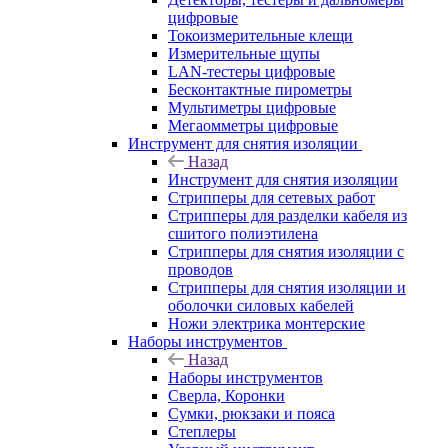
цифровые
Токоизмерительные клещи
Измерительные щупы
LAN-тестеры цифровые
Бесконтактные пирометры
Мультиметры цифровые
Мегаомметры цифровые
Инструмент для снятия изоляции
Назад
Инструмент для снятия изоляции
Стрипперы для сетевых работ
Стрипперы для разделки кабеля из
сшитого полиэтилена
Cтрипперы для снятия изоляции с
проводов
Стрипперы для снятия изоляции и
оболочки силовых кабелей
Ножи электрика монтерские
Наборы инструментов
Назад
Наборы инструментов
Сверла, Коронки
Сумки, рюкзаки и пояса
Степлеры