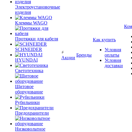
Электроустановочные
изделия
Клеммы WAGO
Ком
Протяжки для кабеля
Как купить
SCHNEIDER
Условия
Бренды
оплаты
Акции
HYUNDAI
Условия
доставки
Светотехника
Щитовое
оборудование
Рубильники
Предохранители
Низковольтное