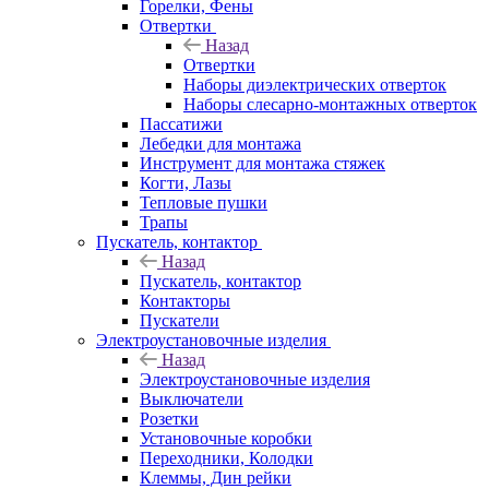
Горелки, Фены
Отвертки
Назад
Отвертки
Наборы диэлектрических отверток
Наборы слесарно-монтажных отверток
Пассатижи
Лебедки для монтажа
Инструмент для монтажа стяжек
Когти, Лазы
Тепловые пушки
Трапы
Пускатель, контактор
Назад
Пускатель, контактор
Контакторы
Пускатели
Электроустановочные изделия
Назад
Электроустановочные изделия
Выключатели
Розетки
Установочные коробки
Переходники, Колодки
Клеммы, Дин рейки