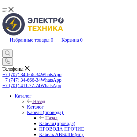
Избранные товары
0
Корзина
0
Телефоны
+7 (707) 34-666-34
WhatsApp
+7 (747) 34-666-34
WhatsApp
+7 (701) 411-77-74
WhatsApp
Каталог
Назад
Каталог
Кабеля (провода)
Назад
Кабеля (провода)
ПРОВОДА ПРОЧИЕ
Кабель АВБбШв(нг)