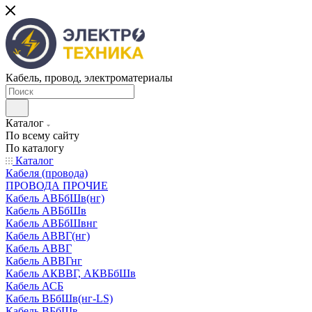
Кабель, провод, электроматериалы
Каталог
По всему сайту
По каталогу
Каталог
Кабеля (провода)
ПРОВОДА ПРОЧИЕ
Кабель АВБбШв(нг)
Кабель АВБбШв
Кабель АВБбШвнг
Кабель АВВГ(нг)
Кабель АВВГ
Кабель АВВГнг
Кабель АКВВГ, АКВБбШв
Кабель АСБ
Кабель ВБбШв(нг-LS)
Кабель ВБбШв