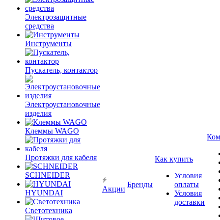
Электрозащитные
средства
Инструменты
Пускатель, контактор
Электроустановочные
изделия
Клеммы WAGO
Ком
Протяжки для кабеля
Как купить
SCHNEIDER
Условия
Бренды
оплаты
Акции
HYUNDAI
Условия
доставки
Светотехника