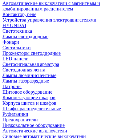
Автоматические выключатели с магнитным и
комбинированным расцепителем
Контактор, реле
Устройства управления электродвигателями
HYUNDAI
Светотехника
Лампы светодиодные
Фонари
Светильники
Прожекторы светодиодные
LED панели
Светосигнальная арматура
Светодиодная лента
Лампы люминисцентные
Лампы газоразрядные
Патроны
Щитовое оборудование
Комплектующие шкафов
Корпуса щитов и шкафов
Шкафы распределительные
Рубильники
Предохранители
Низковольтное оборудование
Автоматические выключатели
Силовые автоматические выключатели