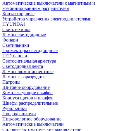
Автоматические выключатели с магнитным и
комбинированным расцепителем
Контактор, реле
Устройства управления электродвигателями
HYUNDAI
Светотехника
Лампы светодиодные
Фонари
Светильники
Прожекторы светодиодные
LED панели
Светосигнальная арматура
Светодиодная лента
Лампы люминисцентные
Лампы газоразрядные
Патроны
Щитовое оборудование
Комплектующие шкафов
Корпуса щитов и шкафов
Шкафы распределительные
Рубильники
Предохранители
Низковольтное оборудование
Автоматические выключатели
Силовые автоматические выключатели