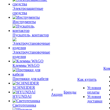
Электрозащитные
средства
Инструменты
Пускатель, контактор
Электроустановочные
изделия
Клеммы WAGO
Ком
Протяжки для кабеля
Как купить
SCHNEIDER
Условия
Бренды
оплаты
Акции
HYUNDAI
Условия
доставки
Светотехника