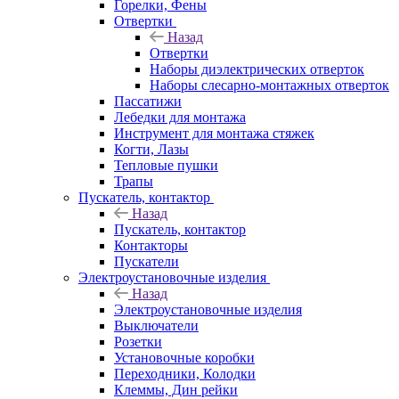
Горелки, Фены
Отвертки
Назад
Отвертки
Наборы диэлектрических отверток
Наборы слесарно-монтажных отверток
Пассатижи
Лебедки для монтажа
Инструмент для монтажа стяжек
Когти, Лазы
Тепловые пушки
Трапы
Пускатель, контактор
Назад
Пускатель, контактор
Контакторы
Пускатели
Электроустановочные изделия
Назад
Электроустановочные изделия
Выключатели
Розетки
Установочные коробки
Переходники, Колодки
Клеммы, Дин рейки