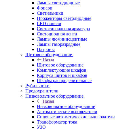
Лампы светодиодные
Фонари
Светильники
Прожекторы светодиодные
LED панели
Светосигнальная арматура
Светодиодная лента
Лампы люминисцентные
Лампы газоразрядные
Патроны
Щитовое оборудование
Назад
Щитовое оборудование
Комплектующие шкафов
Корпуса щитов и шкафов
Шкафы распределительные
Рубильники
Предохранители
Низковольтное оборудование
Назад
Низковольтное оборудование
Автоматические выключатели
Силовые автоматические выключатели
Трансформатор тока
УЗО