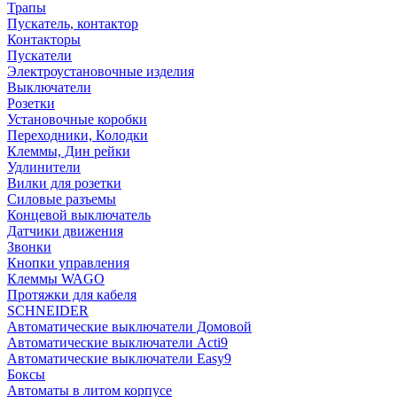
Трапы
Пускатель, контактор
Контакторы
Пускатели
Электроустановочные изделия
Выключатели
Розетки
Установочные коробки
Переходники, Колодки
Клеммы, Дин рейки
Удлинители
Вилки для розетки
Силовые разъемы
Концевой выключатель
Датчики движения
Звонки
Кнопки управления
Клеммы WAGO
Протяжки для кабеля
SCHNEIDER
Автоматические выключатели Домовой
Автоматические выключатели Acti9
Автоматические выключатели Easy9
Боксы
Автоматы в литом корпусе