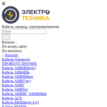
Кабель, провод, электроматериалы
Каталог
По всему сайту
По каталогу
Каталог
Кабеля (провода)
ПРОВОДА ПРОЧИЕ
Кабель АВБбШв(нг)
Кабель АВБбШв
Кабель АВБбШвнг
Кабель АВВГ(нг)
Кабель АВВГ
Кабель АВВГнг
Кабель АКВВГ, АКВБбШв
Кабель АСБ
Кабель ВБбШв(нг-LS)
Кабель ВБбШв