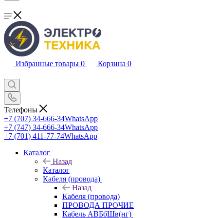
Избранные товары
0
Корзина
0
Телефоны
+7 (707) 34-666-34
WhatsApp
+7 (747) 34-666-34
WhatsApp
+7 (701) 411-77-74
WhatsApp
Каталог
Назад
Каталог
Кабеля (провода)
Назад
Кабеля (провода)
ПРОВОДА ПРОЧИЕ
Кабель АВБбШв(нг)