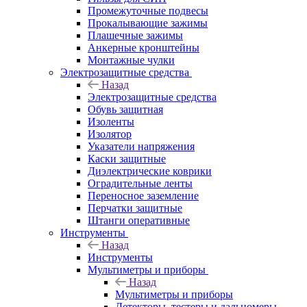
Промежуточные подвесы
Прокалывающие зажимы
Плашечные зажимы
Анкерные кронштейны
Монтажные чулки
Электрозащитные средства
Назад
Электрозащитные средства
Обувь защитная
Изоленты
Изолятор
Указатели напряжения
Каски защитные
Диэлектрические коврики
Оградительные ленты
Переносное заземление
Перчатки защитные
Штанги оперативные
Инструменты
Назад
Инструменты
Мультиметры и приборы
Назад
Мультиметры и приборы
Детекторы, тестеры и дальномеры