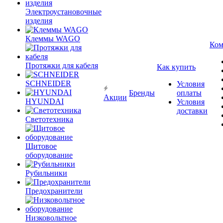
Электроустановочные
изделия
Клеммы WAGO
Ком
Протяжки для кабеля
Как купить
SCHNEIDER
Условия
Бренды
оплаты
Акции
HYUNDAI
Условия
доставки
Светотехника
Щитовое
оборудование
Рубильники
Предохранители
Низковольтное