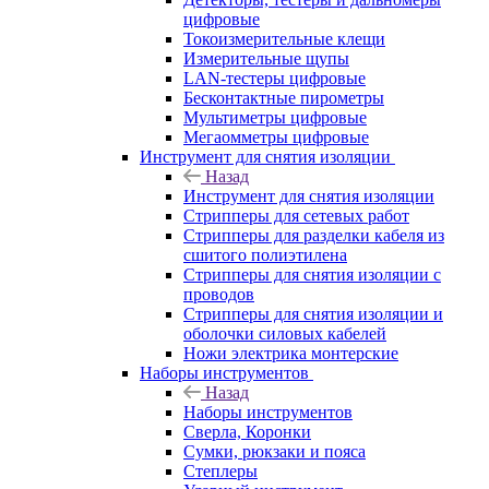
цифровые
Токоизмерительные клещи
Измерительные щупы
LAN-тестеры цифровые
Бесконтактные пирометры
Мультиметры цифровые
Мегаомметры цифровые
Инструмент для снятия изоляции
Назад
Инструмент для снятия изоляции
Стрипперы для сетевых работ
Стрипперы для разделки кабеля из
сшитого полиэтилена
Cтрипперы для снятия изоляции с
проводов
Стрипперы для снятия изоляции и
оболочки силовых кабелей
Ножи электрика монтерские
Наборы инструментов
Назад
Наборы инструментов
Сверла, Коронки
Сумки, рюкзаки и пояса
Степлеры