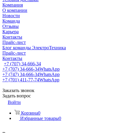
Компания
О компании
Новости
Команда
Отзывы
Карьера
Контакты
Прайс-лист
Блог команды ЭлектроТехника
Прайс-лист
Контакты
+7 (707) 34-666-34
+7 (707) 34-666-34
WhatsApp
+7 (747) 34-666-34
WhatsApp
+7 (701) 411-77-74
WhatsApp
Заказать звонок
Задать вопрос
Войти
Корзина
0
Избранные товары
0