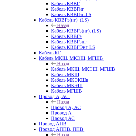
Кабель КВВГ
Кабель КВВГнг
Кабель КВВГнг-LS
Кабель КВВГэ(нг), (LS)
Назад
Кабель КВВГэ(нг), (LS)
Кабель КВВГэ
Кабель КВВГэнг
Кабель КВВГЭнг-LS
Кабель КГ
Кабель МКШ, МКЭШ, МГШВ
Назад
Кабель МКШ, МКЭШ, МГШВ
Кабель МКШ
Кабель МКЭКШв
Кабель МКЭШ
Кабель МГШВ
Провод А, АС
Назад
Провод А, АС
Провод А
Провод АС
Провод АПВ
Провод АППВ, ППВ
Назад