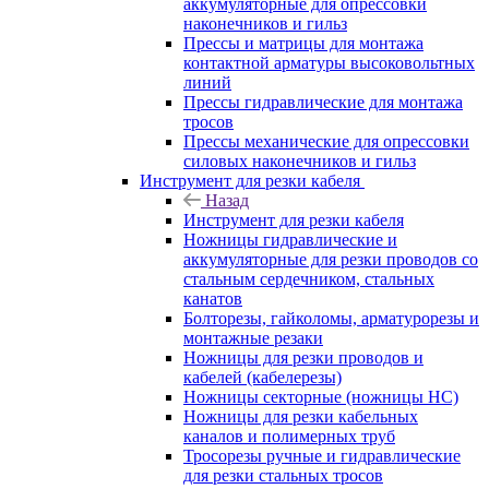
аккумуляторные для опрессовки
наконечников и гильз
Прессы и матрицы для монтажа
контактной арматуры высоковольтных
линий
Прессы гидравлические для монтажа
тросов
Прессы механические для опрессовки
силовых наконечников и гильз
Инструмент для резки кабеля
Назад
Инструмент для резки кабеля
Ножницы гидравлические и
аккумуляторные для резки проводов со
стальным сердечником, стальных
канатов
Болторезы, гайколомы, арматурорезы и
монтажные резаки
Ножницы для резки проводов и
кабелей (кабелерезы)
Ножницы секторные (ножницы НС)
Ножницы для резки кабельных
каналов и полимерных труб
Тросорезы ручные и гидравлические
для резки стальных тросов