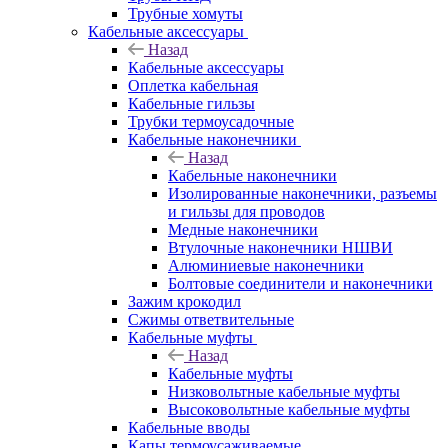
Трубные хомуты
Кабельные аксессуары
Назад
Кабельные аксессуары
Оплетка кабельная
Кабельные гильзы
Трубки термоусадочные
Кабельные наконечники
Назад
Кабельные наконечники
Изолированные наконечники, разъемы
и гильзы для проводов
Медные наконечники
Втулочные наконечники НШВИ
Алюминиевые наконечники
Болтовые соединители и наконечники
Зажим крокодил
Сжимы ответвительные
Кабельные муфты
Назад
Кабельные муфты
Низковольтные кабельные муфты
Высоковольтные кабельные муфты
Кабельные вводы
Капы термоусаживаемые