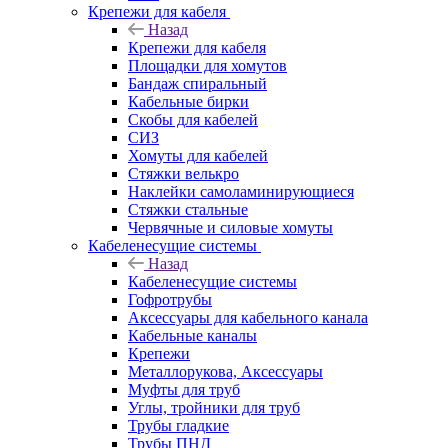
Крепежи для кабеля
Назад
Крепежи для кабеля
Площадки для хомутов
Бандаж спиральный
Кабельные бирки
Cкобы для кабелей
СИЗ
Хомуты для кабелей
Стяжки велькро
Наклейки самоламинирующиеся
Стяжки стальные
Червячные и силовые хомуты
Кабеленесущие системы
Назад
Кабеленесущие системы
Гофротрубы
Аксессуары для кабельного канала
Кабельные каналы
Крепежи
Металлорукова, Аксессуары
Муфты для труб
Углы, тройники для труб
Трубы гладкие
Трубы ПНД