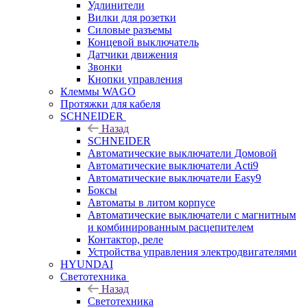
Удлинители
Вилки для розетки
Силовые разъемы
Концевой выключатель
Датчики движения
Звонки
Кнопки управления
Клеммы WAGO
Протяжки для кабеля
SCHNEIDER
Назад
SCHNEIDER
Автоматические выключатели Домовой
Автоматические выключатели Acti9
Автоматические выключатели Easy9
Боксы
Автоматы в литом корпусе
Автоматические выключатели с магнитным
и комбинированным расцепителем
Контактор, реле
Устройства управления электродвигателями
HYUNDAI
Светотехника
Назад
Светотехника