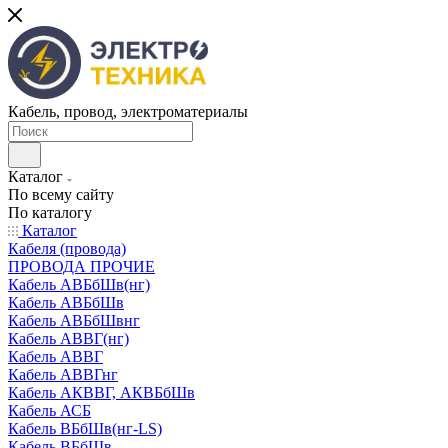
Кабель, провод, электроматериалы
Каталог
По всему сайту
По каталогу
Каталог
Кабеля (провода)
ПРОВОДА ПРОЧИЕ
Кабель АВБбШв(нг)
Кабель АВБбШв
Кабель АВБбШвнг
Кабель АВВГ(нг)
Кабель АВВГ
Кабель АВВГнг
Кабель АКВВГ, АКВБбШв
Кабель АСБ
Кабель ВБбШв(нг-LS)
Кабель ВБбШв