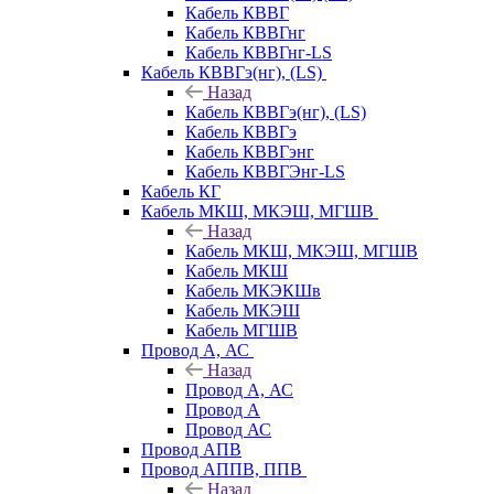
Кабель КВВГ
Кабель КВВГнг
Кабель КВВГнг-LS
Кабель КВВГэ(нг), (LS)
Назад
Кабель КВВГэ(нг), (LS)
Кабель КВВГэ
Кабель КВВГэнг
Кабель КВВГЭнг-LS
Кабель КГ
Кабель МКШ, МКЭШ, МГШВ
Назад
Кабель МКШ, МКЭШ, МГШВ
Кабель МКШ
Кабель МКЭКШв
Кабель МКЭШ
Кабель МГШВ
Провод А, АС
Назад
Провод А, АС
Провод А
Провод АС
Провод АПВ
Провод АППВ, ППВ
Назад