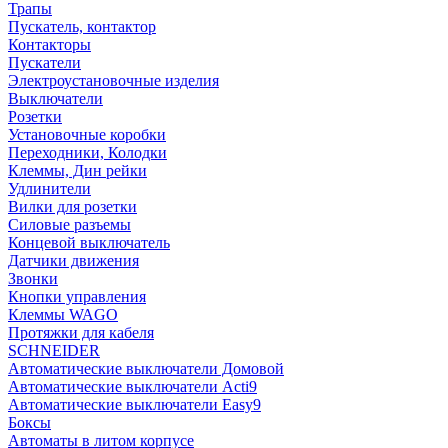
Трапы
Пускатель, контактор
Контакторы
Пускатели
Электроустановочные изделия
Выключатели
Розетки
Установочные коробки
Переходники, Колодки
Клеммы, Дин рейки
Удлинители
Вилки для розетки
Силовые разъемы
Концевой выключатель
Датчики движения
Звонки
Кнопки управления
Клеммы WAGO
Протяжки для кабеля
SCHNEIDER
Автоматические выключатели Домовой
Автоматические выключатели Acti9
Автоматические выключатели Easy9
Боксы
Автоматы в литом корпусе