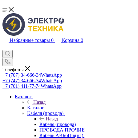
Избранные товары
0
Корзина
0
Телефоны
+7 (707) 34-666-34
WhatsApp
+7 (747) 34-666-34
WhatsApp
+7 (701) 411-77-74
WhatsApp
Каталог
Назад
Каталог
Кабеля (провода)
Назад
Кабеля (провода)
ПРОВОДА ПРОЧИЕ
Кабель АВБбШв(нг)