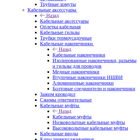
Трубные хомуты
Кабельные аксессуары
Назад
Кабельные аксессуары
Оплетка кабельная
Кабельные гильзы
Трубки термоусадочные
Кабельные наконечники
Назад
Кабельные наконечники
Изолированные наконечники, разъемы
и гильзы для проводов
Медные наконечники
Втулочные наконечники НШВИ
Алюминиевые наконечники
Болтовые соединители и наконечники
Зажим крокодил
Сжимы ответвительные
Кабельные муфты
Назад
Кабельные муфты
Низковольтные кабельные муфты
Высоковольтные кабельные муфты
Кабельные вводы
Капы термоусаживаемые