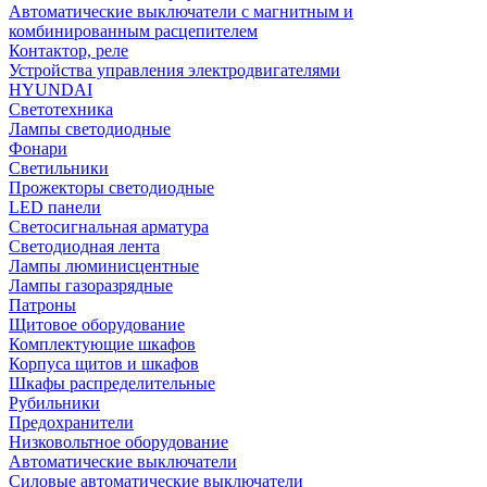
Автоматические выключатели с магнитным и
комбинированным расцепителем
Контактор, реле
Устройства управления электродвигателями
HYUNDAI
Светотехника
Лампы светодиодные
Фонари
Светильники
Прожекторы светодиодные
LED панели
Светосигнальная арматура
Светодиодная лента
Лампы люминисцентные
Лампы газоразрядные
Патроны
Щитовое оборудование
Комплектующие шкафов
Корпуса щитов и шкафов
Шкафы распределительные
Рубильники
Предохранители
Низковольтное оборудование
Автоматические выключатели
Силовые автоматические выключатели