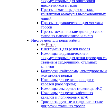
аккумуляторные для опрессовки
наконечников и гильз
Прессы и матрицы для монтажа
контактной арматуры высоковольтных
линий
Прессы гидравлические для монтажа
тросов
Прессы механические для опрессовки
силовых наконечников и гильз
Инструмент для резки кабеля
Назад
Инструмент для резки кабеля
Ножницы гидравлические и
аккумуляторные для резки проводов со
стальным сердечником, стальных
канатов
Болторезы, гайколомы, арматурорезы и
монтажные резаки
Ножницы для резки проводов и
кабелей (кабелерезы)
Ножницы секторные (ножницы НС)
Ножницы для резки кабельных
каналов и полимерных труб
Тросорезы ручные и гидравлические
для резки стальных тросов