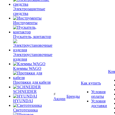
Электрозащитные
средства
Инструменты
Пускатель, контактор
Электроустановочные
изделия
Клеммы WAGO
Ком
Протяжки для кабеля
Как купить
SCHNEIDER
Условия
Бренды
оплаты
Акции
HYUNDAI
Условия
доставки
Светотехника