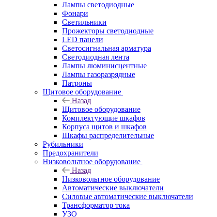
Лампы светодиодные
Фонари
Светильники
Прожекторы светодиодные
LED панели
Светосигнальная арматура
Светодиодная лента
Лампы люминисцентные
Лампы газоразрядные
Патроны
Щитовое оборудование
Назад
Щитовое оборудование
Комплектующие шкафов
Корпуса щитов и шкафов
Шкафы распределительные
Рубильники
Предохранители
Низковольтное оборудование
Назад
Низковольтное оборудование
Автоматические выключатели
Силовые автоматические выключатели
Трансформатор тока
УЗО