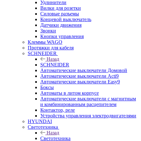
Удлинители
Вилки для розетки
Силовые разъемы
Концевой выключатель
Датчики движения
Звонки
Кнопки управления
Клеммы WAGO
Протяжки для кабеля
SCHNEIDER
Назад
SCHNEIDER
Автоматические выключатели Домовой
Автоматические выключатели Acti9
Автоматические выключатели Easy9
Боксы
Автоматы в литом корпусе
Автоматические выключатели с магнитным
и комбинированным расцепителем
Контактор, реле
Устройства управления электродвигателями
HYUNDAI
Светотехника
Назад
Светотехника