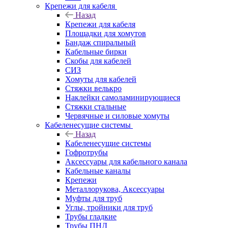
Крепежи для кабеля
Назад
Крепежи для кабеля
Площадки для хомутов
Бандаж спиральный
Кабельные бирки
Cкобы для кабелей
СИЗ
Хомуты для кабелей
Стяжки велькро
Наклейки самоламинирующиеся
Стяжки стальные
Червячные и силовые хомуты
Кабеленесущие системы
Назад
Кабеленесущие системы
Гофротрубы
Аксессуары для кабельного канала
Кабельные каналы
Крепежи
Металлорукова, Аксессуары
Муфты для труб
Углы, тройники для труб
Трубы гладкие
Трубы ПНД