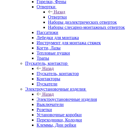
Горелки, Фены
Отвертки
Назад
Отвертки
Наборы диэлектрических отверток
Наборы слесарно-монтажных отверток
Пассатижи
Лебедки для монтажа
Инструмент для монтажа стяжек
Когти, Лазы
Тепловые пушки
Трапы
Пускатель, контактор
Назад
Пускатель, контактор
Контакторы
Пускатели
Электроустановочные изделия
Назад
Электроустановочные изделия
Выключатели
Розетки
Установочные коробки
Переходники, Колодки
Клеммы, Дин рейки