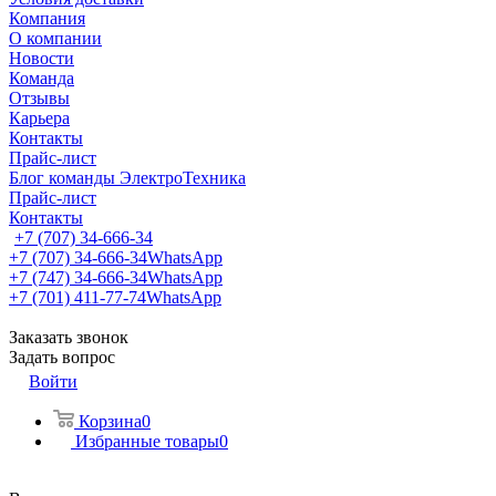
Компания
О компании
Новости
Команда
Отзывы
Карьера
Контакты
Прайс-лист
Блог команды ЭлектроТехника
Прайс-лист
Контакты
+7 (707) 34-666-34
+7 (707) 34-666-34
WhatsApp
+7 (747) 34-666-34
WhatsApp
+7 (701) 411-77-74
WhatsApp
Заказать звонок
Задать вопрос
Войти
Корзина
0
Избранные товары
0