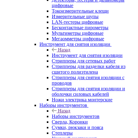
цифровые
Токоизмерительные клещи
Измерительные щупы
LAN-тестеры цифровые
Бесконтактные пирометры
Мультиметры цифровые
Мегаомметры цифровые
Инструмент для снятия изоляции
Назад
Инструмент для снятия изоляции
Стрипперы для сетевых работ
Стрипперы для разделки кабеля из
сшитого полиэтилена
Cтрипперы для снятия изоляции с
проводов
Стрипперы для снятия изоляции и
оболочки силовых кабелей
Ножи электрика монтерские
Наборы инструментов
Назад
Наборы инструментов
Сверла, Коронки
Сумки, рюкзаки и пояса
Степлеры