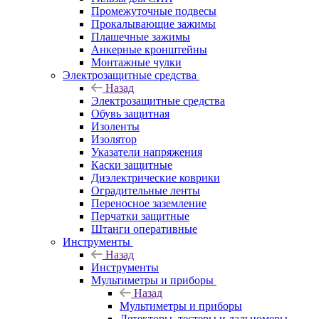
Промежуточные подвесы
Прокалывающие зажимы
Плашечные зажимы
Анкерные кронштейны
Монтажные чулки
Электрозащитные средства
Назад
Электрозащитные средства
Обувь защитная
Изоленты
Изолятор
Указатели напряжения
Каски защитные
Диэлектрические коврики
Оградительные ленты
Переносное заземление
Перчатки защитные
Штанги оперативные
Инструменты
Назад
Инструменты
Мультиметры и приборы
Назад
Мультиметры и приборы
Детекторы, тестеры и дальномеры