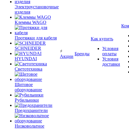
Электроустановочные
изделия
Клеммы WAGO
Ком
Протяжки для кабеля
Как купить
SCHNEIDER
Условия
Бренды
оплаты
Акции
HYUNDAI
Условия
доставки
Светотехника
Щитовое
оборудование
Рубильники
Предохранители
Низковольтное