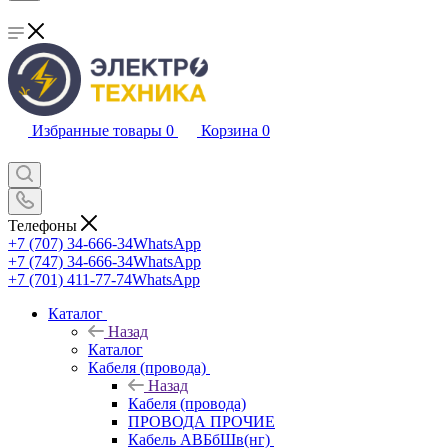
Избранные товары
0
Корзина
0
Телефоны
+7 (707) 34-666-34
WhatsApp
+7 (747) 34-666-34
WhatsApp
+7 (701) 411-77-74
WhatsApp
Каталог
Назад
Каталог
Кабеля (провода)
Назад
Кабеля (провода)
ПРОВОДА ПРОЧИЕ
Кабель АВБбШв(нг)