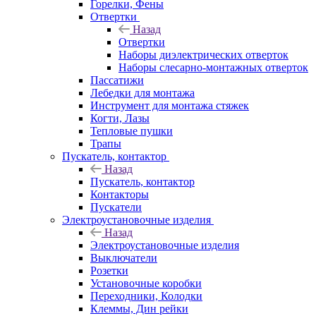
Горелки, Фены
Отвертки
Назад
Отвертки
Наборы диэлектрических отверток
Наборы слесарно-монтажных отверток
Пассатижи
Лебедки для монтажа
Инструмент для монтажа стяжек
Когти, Лазы
Тепловые пушки
Трапы
Пускатель, контактор
Назад
Пускатель, контактор
Контакторы
Пускатели
Электроустановочные изделия
Назад
Электроустановочные изделия
Выключатели
Розетки
Установочные коробки
Переходники, Колодки
Клеммы, Дин рейки