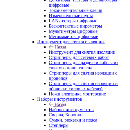
цифровые
Токоизмерительные клещи
Измерительные щупы
LAN-тестеры цифровые
Бесконтактные пирометры
Мультиметры цифровые
Мегаомметры цифровые
Инструмент для снятия изоляции
Назад
Инструмент для снятия изоляции
Стрипперы для сетевых работ
Стрипперы для разделки кабеля из
сшитого полиэтилена
Cтрипперы для снятия изоляции с
проводов
Стрипперы для снятия изоляции и
оболочки силовых кабелей
Ножи электрика монтерские
Наборы инструментов
Назад
Наборы инструментов
Сверла, Коронки
Сумки, рюкзаки и пояса
Степлеры