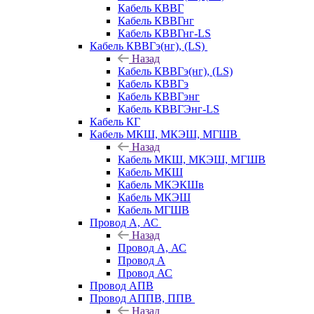
Кабель КВВГ
Кабель КВВГнг
Кабель КВВГнг-LS
Кабель КВВГэ(нг), (LS)
Назад
Кабель КВВГэ(нг), (LS)
Кабель КВВГэ
Кабель КВВГэнг
Кабель КВВГЭнг-LS
Кабель КГ
Кабель МКШ, МКЭШ, МГШВ
Назад
Кабель МКШ, МКЭШ, МГШВ
Кабель МКШ
Кабель МКЭКШв
Кабель МКЭШ
Кабель МГШВ
Провод А, АС
Назад
Провод А, АС
Провод А
Провод АС
Провод АПВ
Провод АППВ, ППВ
Назад