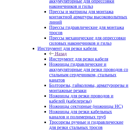
аккумуляторные для опрессовки
наконечников и гильз
Прессы и матрицы для монтажа
контактной арматуры высоковольтных
линий
Прессы гидравлические для монтажа
тросов
Прессы механические для опрессовки
силовых наконечников и гильз
Инструмент для резки кабеля
Назад
Инструмент для резки кабеля
Ножницы гидравлические и
аккумуляторные для резки проводов со
стальным сердечником, стальных
канатов
Болторезы, гайколомы, арматурорезы и
монтажные резаки
Ножницы для резки проводов и
кабелей (кабелерезы)
Ножницы секторные (ножницы НС)
Ножницы для резки кабельных
каналов и полимерных труб
Тросорезы ручные и гидравлические
для резки стальных тросов