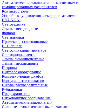
Автоматические выключатели с магнитным и
комбинированным расцепителем
Контактор, реле
Устройства управления электродвигателями
HYUNDAI
Светотехника
Лампы светодиодные
Фонари
Светильники
Прожекторы светодиодные
LED панели
Светосигнальная арматура
Светодиодная лента
Лампы люминисцентные
Лампы газоразрядные
Патроны
Щитовое оборудование
Комплектующие шкафов
Корпуса щитов и шкафов
Шкафы распределительные
Рубильники
Предохранители
Низковольтное оборудование
Автоматические выключатели
Силовые автоматические выключатели