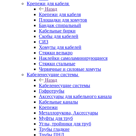
Крепежи для кабеля
Назад
Крепежи для кабеля
Площадки для хомутов
Бандаж спиральный
Кабельные бирки
Cкобы для кабелей
СИЗ
Хомуты для кабелей
Стяжки велькро
Наклейки самоламинирующиеся
Стяжки стальные
Червячные и силовые хомуты
Кабеленесущие системы
Назад
Кабеленесущие системы
Гофротрубы
Аксессуары для кабельного канала
Кабельные каналы
Крепежи
Металлорукова, Аксессуары
Муфты для труб
Углы, тройники для труб
Трубы гладкие
Трубы ПНД