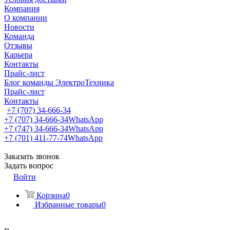
Компания
О компании
Новости
Команда
Отзывы
Карьера
Контакты
Прайс-лист
Блог команды ЭлектроТехника
Прайс-лист
Контакты
+7 (707) 34-666-34
+7 (707) 34-666-34
WhatsApp
+7 (747) 34-666-34
WhatsApp
+7 (701) 411-77-74
WhatsApp
Заказать звонок
Задать вопрос
Войти
Корзина
0
Избранные товары
0