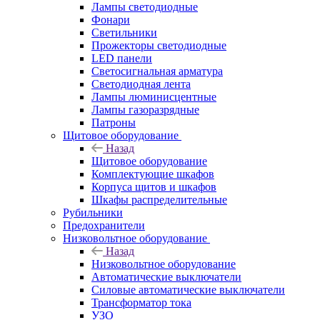
Лампы светодиодные
Фонари
Светильники
Прожекторы светодиодные
LED панели
Светосигнальная арматура
Светодиодная лента
Лампы люминисцентные
Лампы газоразрядные
Патроны
Щитовое оборудование
Назад
Щитовое оборудование
Комплектующие шкафов
Корпуса щитов и шкафов
Шкафы распределительные
Рубильники
Предохранители
Низковольтное оборудование
Назад
Низковольтное оборудование
Автоматические выключатели
Силовые автоматические выключатели
Трансформатор тока
УЗО