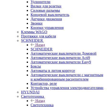
Удлинители
Вилки для розетки
Силовые разъемы
Концевой выключатель
Датчики движения
Звонки
Кнопки управления
Клеммы WAGO
Протяжки для кабеля
SCHNEIDER
Назад
SCHNEIDER
Автоматические выключатели Домовой
Автоматические выключатели Acti9
Автоматические выключатели Easy9
Боксы
Автоматы в литом корпусе
Автоматические выключатели с магнитным
и комбинированным расцепителем
Контактор, реле
Устройства управления электродвигателями
HYUNDAI
Светотехника
Назад
Светотехника