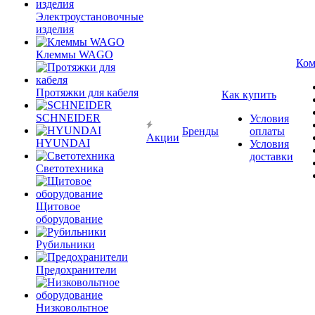
Электроустановочные
изделия
Клеммы WAGO
Ком
Протяжки для кабеля
Как купить
SCHNEIDER
Условия
Бренды
оплаты
Акции
HYUNDAI
Условия
доставки
Светотехника
Щитовое
оборудование
Рубильники
Предохранители
Низковольтное