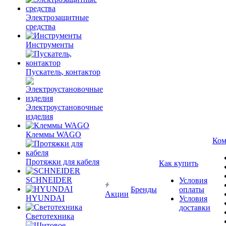
Электрозащитные
средства
Инструменты
Пускатель, контактор
Электроустановочные
изделия
Клеммы WAGO
Ком
Протяжки для кабеля
Как купить
SCHNEIDER
Условия
Бренды
оплаты
Акции
HYUNDAI
Условия
доставки
Светотехника