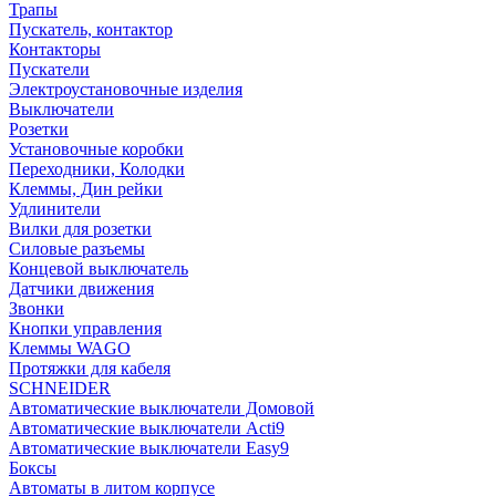
Трапы
Пускатель, контактор
Контакторы
Пускатели
Электроустановочные изделия
Выключатели
Розетки
Установочные коробки
Переходники, Колодки
Клеммы, Дин рейки
Удлинители
Вилки для розетки
Силовые разъемы
Концевой выключатель
Датчики движения
Звонки
Кнопки управления
Клеммы WAGO
Протяжки для кабеля
SCHNEIDER
Автоматические выключатели Домовой
Автоматические выключатели Acti9
Автоматические выключатели Easy9
Боксы
Автоматы в литом корпусе