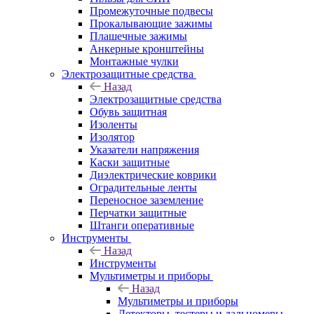
Промежуточные подвесы
Прокалывающие зажимы
Плашечные зажимы
Анкерные кронштейны
Монтажные чулки
Электрозащитные средства
Назад
Электрозащитные средства
Обувь защитная
Изоленты
Изолятор
Указатели напряжения
Каски защитные
Диэлектрические коврики
Оградительные ленты
Переносное заземление
Перчатки защитные
Штанги оперативные
Инструменты
Назад
Инструменты
Мультиметры и приборы
Назад
Мультиметры и приборы
Детекторы, тестеры и дальномеры