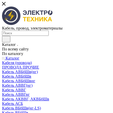
Кабель, провод, электроматериалы
Каталог
По всему сайту
По каталогу
Каталог
Кабеля (провода)
ПРОВОДА ПРОЧИЕ
Кабель АВБбШв(нг)
Кабель АВБбШв
Кабель АВБбШвнг
Кабель АВВГ(нг)
Кабель АВВГ
Кабель АВВГнг
Кабель АКВВГ, АКВБбШв
Кабель АСБ
Кабель ВБбШв(нг-LS)
Кабель ВБбШв