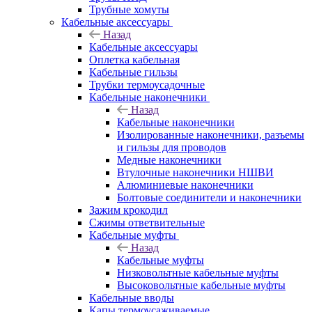
Трубные хомуты
Кабельные аксессуары
Назад
Кабельные аксессуары
Оплетка кабельная
Кабельные гильзы
Трубки термоусадочные
Кабельные наконечники
Назад
Кабельные наконечники
Изолированные наконечники, разъемы
и гильзы для проводов
Медные наконечники
Втулочные наконечники НШВИ
Алюминиевые наконечники
Болтовые соединители и наконечники
Зажим крокодил
Сжимы ответвительные
Кабельные муфты
Назад
Кабельные муфты
Низковольтные кабельные муфты
Высоковольтные кабельные муфты
Кабельные вводы
Капы термоусаживаемые