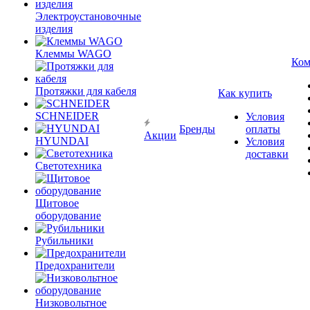
Электроустановочные
изделия
Клеммы WAGO
Ком
Протяжки для кабеля
Как купить
SCHNEIDER
Условия
Бренды
оплаты
Акции
HYUNDAI
Условия
доставки
Светотехника
Щитовое
оборудование
Рубильники
Предохранители
Низковольтное