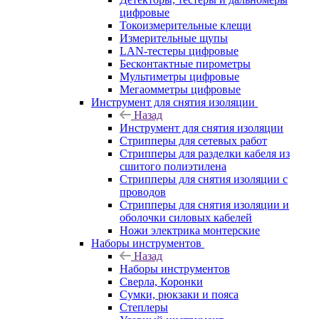
цифровые
Токоизмерительные клещи
Измерительные щупы
LAN-тестеры цифровые
Бесконтактные пирометры
Мультиметры цифровые
Мегаомметры цифровые
Инструмент для снятия изоляции
Назад
Инструмент для снятия изоляции
Стрипперы для сетевых работ
Стрипперы для разделки кабеля из
сшитого полиэтилена
Cтрипперы для снятия изоляции с
проводов
Стрипперы для снятия изоляции и
оболочки силовых кабелей
Ножи электрика монтерские
Наборы инструментов
Назад
Наборы инструментов
Сверла, Коронки
Сумки, рюкзаки и пояса
Степлеры