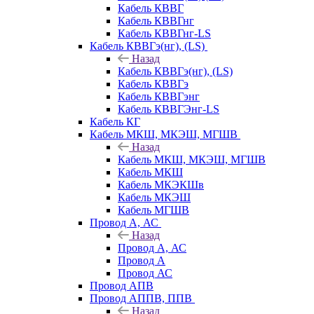
Кабель КВВГ
Кабель КВВГнг
Кабель КВВГнг-LS
Кабель КВВГэ(нг), (LS)
Назад
Кабель КВВГэ(нг), (LS)
Кабель КВВГэ
Кабель КВВГэнг
Кабель КВВГЭнг-LS
Кабель КГ
Кабель МКШ, МКЭШ, МГШВ
Назад
Кабель МКШ, МКЭШ, МГШВ
Кабель МКШ
Кабель МКЭКШв
Кабель МКЭШ
Кабель МГШВ
Провод А, АС
Назад
Провод А, АС
Провод А
Провод АС
Провод АПВ
Провод АППВ, ППВ
Назад