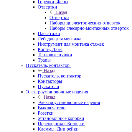
Горелки, Фены
Отвертки
Назад
Отвертки
Наборы диэлектрических отверток
Наборы слесарно-монтажных отверток
Пассатижи
Лебедки для монтажа
Инструмент для монтажа стяжек
Когти, Лазы
Тепловые пушки
Трапы
Пускатель, контактор
Назад
Пускатель, контактор
Контакторы
Пускатели
Электроустановочные изделия
Назад
Электроустановочные изделия
Выключатели
Розетки
Установочные коробки
Переходники, Колодки
Клеммы, Дин рейки