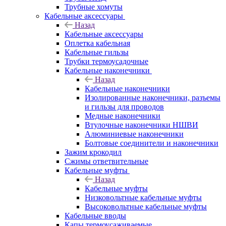
Трубные хомуты
Кабельные аксессуары
Назад
Кабельные аксессуары
Оплетка кабельная
Кабельные гильзы
Трубки термоусадочные
Кабельные наконечники
Назад
Кабельные наконечники
Изолированные наконечники, разъемы
и гильзы для проводов
Медные наконечники
Втулочные наконечники НШВИ
Алюминиевые наконечники
Болтовые соединители и наконечники
Зажим крокодил
Сжимы ответвительные
Кабельные муфты
Назад
Кабельные муфты
Низковольтные кабельные муфты
Высоковольтные кабельные муфты
Кабельные вводы
Капы термоусаживаемые