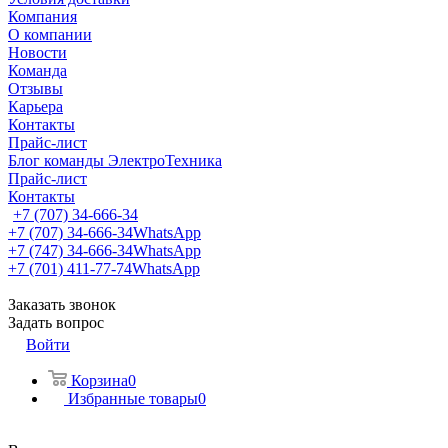
Компания
О компании
Новости
Команда
Отзывы
Карьера
Контакты
Прайс-лист
Блог команды ЭлектроТехника
Прайс-лист
Контакты
+7 (707) 34-666-34
+7 (707) 34-666-34
WhatsApp
+7 (747) 34-666-34
WhatsApp
+7 (701) 411-77-74
WhatsApp
Заказать звонок
Задать вопрос
Войти
Корзина
0
Избранные товары
0