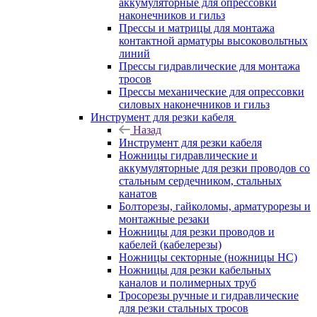
аккумуляторные для опрессовки
наконечников и гильз
Прессы и матрицы для монтажа
контактной арматуры высоковольтных
линий
Прессы гидравлические для монтажа
тросов
Прессы механические для опрессовки
силовых наконечников и гильз
Инструмент для резки кабеля
Назад
Инструмент для резки кабеля
Ножницы гидравлические и
аккумуляторные для резки проводов со
стальным сердечником, стальных
канатов
Болторезы, гайколомы, арматурорезы и
монтажные резаки
Ножницы для резки проводов и
кабелей (кабелерезы)
Ножницы секторные (ножницы НС)
Ножницы для резки кабельных
каналов и полимерных труб
Тросорезы ручные и гидравлические
для резки стальных тросов