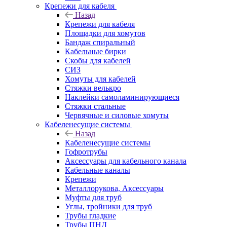
Крепежи для кабеля
Назад
Крепежи для кабеля
Площадки для хомутов
Бандаж спиральный
Кабельные бирки
Cкобы для кабелей
СИЗ
Хомуты для кабелей
Стяжки велькро
Наклейки самоламинирующиеся
Стяжки стальные
Червячные и силовые хомуты
Кабеленесущие системы
Назад
Кабеленесущие системы
Гофротрубы
Аксессуары для кабельного канала
Кабельные каналы
Крепежи
Металлорукова, Аксессуары
Муфты для труб
Углы, тройники для труб
Трубы гладкие
Трубы ПНД