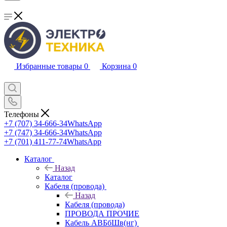
Избранные товары
0
Корзина
0
Телефоны
+7 (707) 34-666-34
WhatsApp
+7 (747) 34-666-34
WhatsApp
+7 (701) 411-77-74
WhatsApp
Каталог
Назад
Каталог
Кабеля (провода)
Назад
Кабеля (провода)
ПРОВОДА ПРОЧИЕ
Кабель АВБбШв(нг)