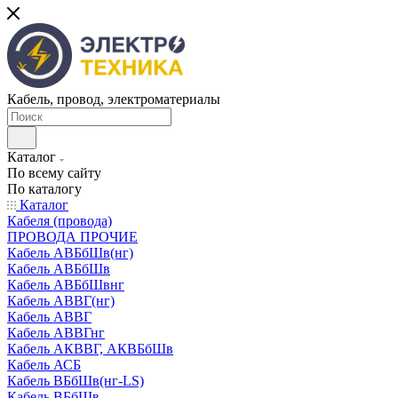
Кабель, провод, электроматериалы
Каталог
По всему сайту
По каталогу
Каталог
Кабеля (провода)
ПРОВОДА ПРОЧИЕ
Кабель АВБбШв(нг)
Кабель АВБбШв
Кабель АВБбШвнг
Кабель АВВГ(нг)
Кабель АВВГ
Кабель АВВГнг
Кабель АКВВГ, АКВБбШв
Кабель АСБ
Кабель ВБбШв(нг-LS)
Кабель ВБбШв