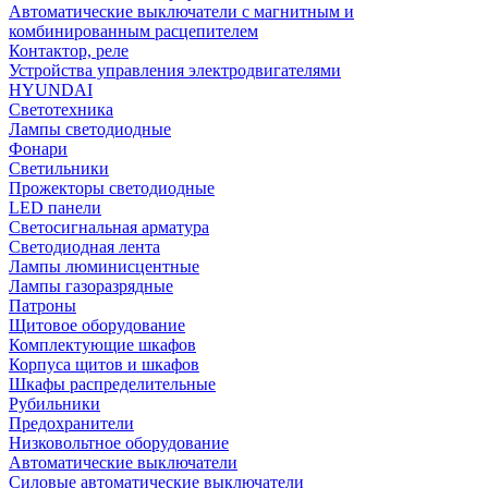
Автоматические выключатели с магнитным и
комбинированным расцепителем
Контактор, реле
Устройства управления электродвигателями
HYUNDAI
Светотехника
Лампы светодиодные
Фонари
Светильники
Прожекторы светодиодные
LED панели
Светосигнальная арматура
Светодиодная лента
Лампы люминисцентные
Лампы газоразрядные
Патроны
Щитовое оборудование
Комплектующие шкафов
Корпуса щитов и шкафов
Шкафы распределительные
Рубильники
Предохранители
Низковольтное оборудование
Автоматические выключатели
Силовые автоматические выключатели