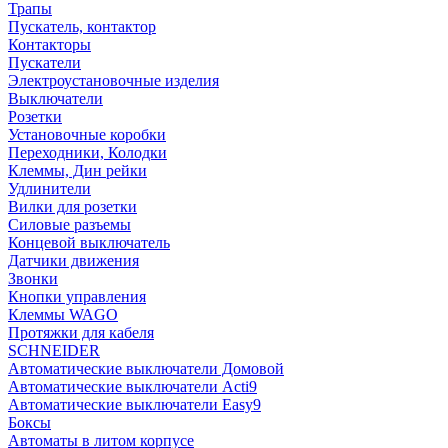
Трапы
Пускатель, контактор
Контакторы
Пускатели
Электроустановочные изделия
Выключатели
Розетки
Установочные коробки
Переходники, Колодки
Клеммы, Дин рейки
Удлинители
Вилки для розетки
Силовые разъемы
Концевой выключатель
Датчики движения
Звонки
Кнопки управления
Клеммы WAGO
Протяжки для кабеля
SCHNEIDER
Автоматические выключатели Домовой
Автоматические выключатели Acti9
Автоматические выключатели Easy9
Боксы
Автоматы в литом корпусе