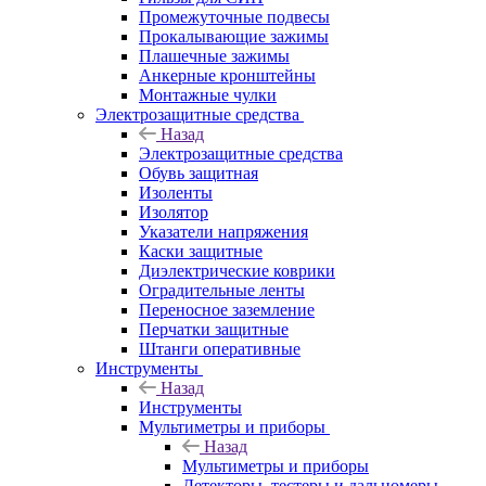
Промежуточные подвесы
Прокалывающие зажимы
Плашечные зажимы
Анкерные кронштейны
Монтажные чулки
Электрозащитные средства
Назад
Электрозащитные средства
Обувь защитная
Изоленты
Изолятор
Указатели напряжения
Каски защитные
Диэлектрические коврики
Оградительные ленты
Переносное заземление
Перчатки защитные
Штанги оперативные
Инструменты
Назад
Инструменты
Мультиметры и приборы
Назад
Мультиметры и приборы
Детекторы, тестеры и дальномеры