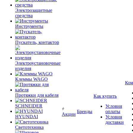
Электрозащитные
средства
Инструменты
Пускатель, контактор
Электроустановочные
изделия
Клеммы WAGO
Ком
Протяжки для кабеля
Как купить
SCHNEIDER
Условия
Бренды
оплаты
Акции
HYUNDAI
Условия
доставки
Светотехника