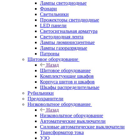
Лампы светодиодные
Фонари
Светильники
Прожекторы светодиодные
LED панели
Светосигнальная арматура
Светодиодная лента
Лампы люминисцентные
Лампы газоразрядные
Патроны
Щитовое оборудование
Назад
Щитовое оборудование
Комплектующие шкафов
Корпуса щитов и шкафов
Шкафы распределительные
Рубильники
Предохранители
Низковольтное оборудование
Назад
Низковольтное оборудование
Автоматические выключатели
Силовые автоматические выключатели
Трансформатор тока
УЗО