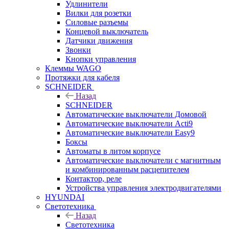
Удлинители
Вилки для розетки
Силовые разъемы
Концевой выключатель
Датчики движения
Звонки
Кнопки управления
Клеммы WAGO
Протяжки для кабеля
SCHNEIDER
Назад
SCHNEIDER
Автоматические выключатели Домовой
Автоматические выключатели Acti9
Автоматические выключатели Easy9
Боксы
Автоматы в литом корпусе
Автоматические выключатели с магнитным
и комбинированным расцепителем
Контактор, реле
Устройства управления электродвигателями
HYUNDAI
Светотехника
Назад
Светотехника