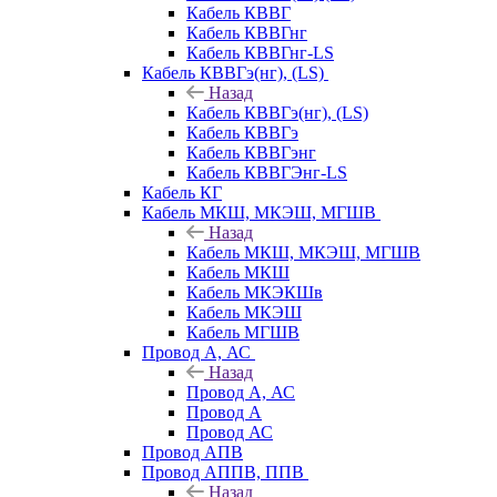
Кабель КВВГ
Кабель КВВГнг
Кабель КВВГнг-LS
Кабель КВВГэ(нг), (LS)
Назад
Кабель КВВГэ(нг), (LS)
Кабель КВВГэ
Кабель КВВГэнг
Кабель КВВГЭнг-LS
Кабель КГ
Кабель МКШ, МКЭШ, МГШВ
Назад
Кабель МКШ, МКЭШ, МГШВ
Кабель МКШ
Кабель МКЭКШв
Кабель МКЭШ
Кабель МГШВ
Провод А, АС
Назад
Провод А, АС
Провод А
Провод АС
Провод АПВ
Провод АППВ, ППВ
Назад