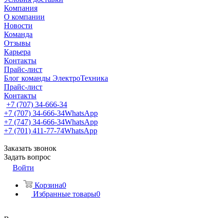
Компания
О компании
Новости
Команда
Отзывы
Карьера
Контакты
Прайс-лист
Блог команды ЭлектроТехника
Прайс-лист
Контакты
+7 (707) 34-666-34
+7 (707) 34-666-34
WhatsApp
+7 (747) 34-666-34
WhatsApp
+7 (701) 411-77-74
WhatsApp
Заказать звонок
Задать вопрос
Войти
Корзина
0
Избранные товары
0