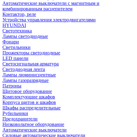
Автоматические выключатели с магнитным и
комбинированным расцепителем
Контактор, реле
Устройства управления электродвигателями
HYUNDAI
Светотехника
Лампы светодиодные
Фонари
Светильники
Прожекторы светодиодные
LED панели
Светосигнальная арматура
Светодиодная лента
Лампы люминисцентные
Лампы газоразрядные
Патроны
Щитовое оборудование
Комплектующие шкафов
Корпуса щитов и шкафов
Шкафы распределительные
Рубильники
Предохранители
Низковольтное оборудование
Автоматические выключатели
Силовые автоматические выключатели