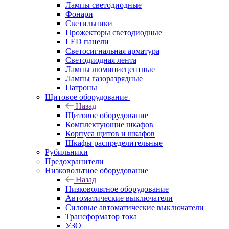
Лампы светодиодные
Фонари
Светильники
Прожекторы светодиодные
LED панели
Светосигнальная арматура
Светодиодная лента
Лампы люминисцентные
Лампы газоразрядные
Патроны
Щитовое оборудование
Назад
Щитовое оборудование
Комплектующие шкафов
Корпуса щитов и шкафов
Шкафы распределительные
Рубильники
Предохранители
Низковольтное оборудование
Назад
Низковольтное оборудование
Автоматические выключатели
Силовые автоматические выключатели
Трансформатор тока
УЗО