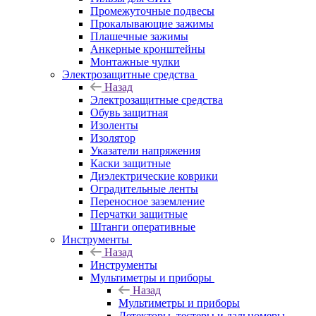
Промежуточные подвесы
Прокалывающие зажимы
Плашечные зажимы
Анкерные кронштейны
Монтажные чулки
Электрозащитные средства
Назад
Электрозащитные средства
Обувь защитная
Изоленты
Изолятор
Указатели напряжения
Каски защитные
Диэлектрические коврики
Оградительные ленты
Переносное заземление
Перчатки защитные
Штанги оперативные
Инструменты
Назад
Инструменты
Мультиметры и приборы
Назад
Мультиметры и приборы
Детекторы, тестеры и дальномеры