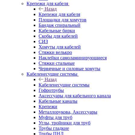
Крепежи для кабеля
Назад
Крепежи для кабеля
Площадки для хомутов
Бандаж спиральный
Кабельные бирки
Cкобы для кабелей
СИЗ
Хомуты для кабелей
Стяжки велькро
Наклейки самоламинирующиеся
Стяжки стальные
Червячные и силовые хомуты
Кабеленесущие системы
Назад
Кабеленесущие системы
Гофротрубы
Аксессуары для кабельного канала
Кабельные каналы
Крепежи
Металлорукова, Аксессуары
Муфты для труб
Углы, тройники для труб
Трубы гладкие
Трубы ПНД