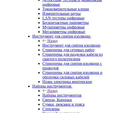
цифровые
Токоизмерительные клещи
Измерительные щупы
LAN-тестеры цифровые
Бесконтактные пирометры
Мультиметры цифровые
Мегаомметры цифровые
Инструмент для снятия изоляции
Назад
Инструмент для снятия изоляции
Стрипперы для сетевых работ
Стрипперы для разделки кабеля из
сшитого полиэтилена
Cтрипперы для снятия изоляции с
проводов
Стрипперы для снятия изоляции и
оболочки силовых кабелей
Ножи электрика монтерские
Наборы инструментов
Назад
Наборы инструментов
Сверла, Коронки
Сумки, рюкзаки и пояса
Степлеры