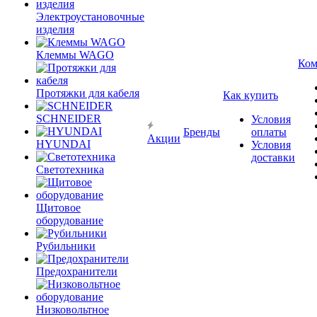
Электроустановочные
изделия
Клеммы WAGO
Ком
Протяжки для кабеля
Как купить
SCHNEIDER
Условия
Бренды
оплаты
Акции
HYUNDAI
Условия
доставки
Светотехника
Щитовое
оборудование
Рубильники
Предохранители
Низковольтное