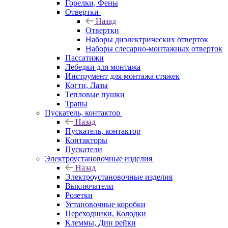
Горелки, Фены
Отвертки
Назад
Отвертки
Наборы диэлектрических отверток
Наборы слесарно-монтажных отверток
Пассатижи
Лебедки для монтажа
Инструмент для монтажа стяжек
Когти, Лазы
Тепловые пушки
Трапы
Пускатель, контактор
Назад
Пускатель, контактор
Контакторы
Пускатели
Электроустановочные изделия
Назад
Электроустановочные изделия
Выключатели
Розетки
Установочные коробки
Переходники, Колодки
Клеммы, Дин рейки