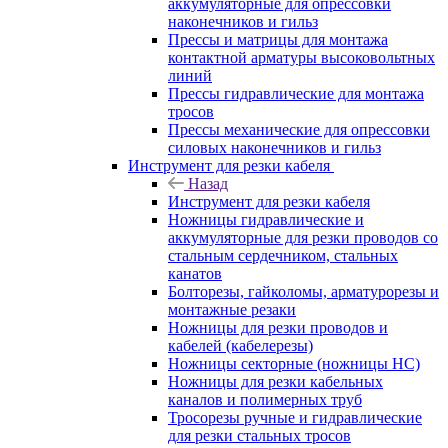
аккумуляторные для опрессовки
наконечников и гильз
Прессы и матрицы для монтажа
контактной арматуры высоковольтных
линий
Прессы гидравлические для монтажа
тросов
Прессы механические для опрессовки
силовых наконечников и гильз
Инструмент для резки кабеля
Назад
Инструмент для резки кабеля
Ножницы гидравлические и
аккумуляторные для резки проводов со
стальным сердечником, стальных
канатов
Болторезы, гайколомы, арматурорезы и
монтажные резаки
Ножницы для резки проводов и
кабелей (кабелерезы)
Ножницы секторные (ножницы НС)
Ножницы для резки кабельных
каналов и полимерных труб
Тросорезы ручные и гидравлические
для резки стальных тросов