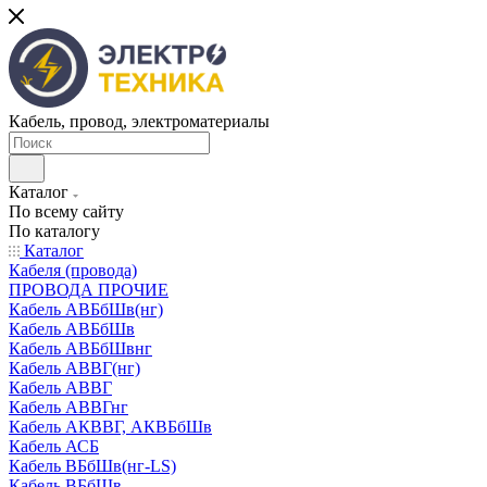
Кабель, провод, электроматериалы
Каталог
По всему сайту
По каталогу
Каталог
Кабеля (провода)
ПРОВОДА ПРОЧИЕ
Кабель АВБбШв(нг)
Кабель АВБбШв
Кабель АВБбШвнг
Кабель АВВГ(нг)
Кабель АВВГ
Кабель АВВГнг
Кабель АКВВГ, АКВБбШв
Кабель АСБ
Кабель ВБбШв(нг-LS)
Кабель ВБбШв