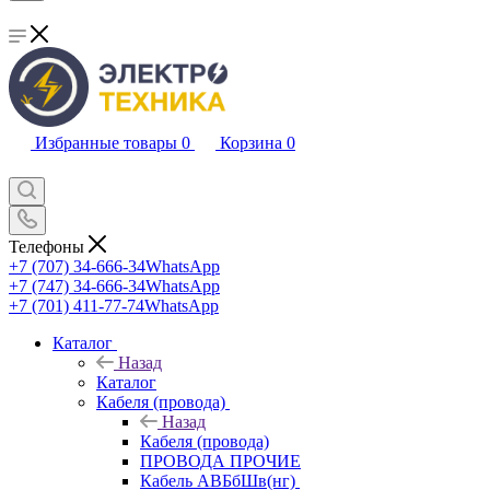
Избранные товары
0
Корзина
0
Телефоны
+7 (707) 34-666-34
WhatsApp
+7 (747) 34-666-34
WhatsApp
+7 (701) 411-77-74
WhatsApp
Каталог
Назад
Каталог
Кабеля (провода)
Назад
Кабеля (провода)
ПРОВОДА ПРОЧИЕ
Кабель АВБбШв(нг)