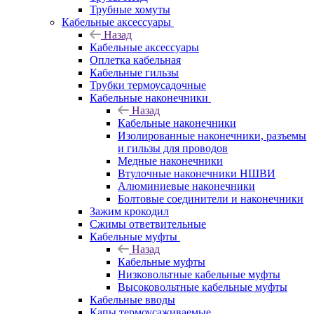
Трубные хомуты
Кабельные аксессуары
Назад
Кабельные аксессуары
Оплетка кабельная
Кабельные гильзы
Трубки термоусадочные
Кабельные наконечники
Назад
Кабельные наконечники
Изолированные наконечники, разъемы
и гильзы для проводов
Медные наконечники
Втулочные наконечники НШВИ
Алюминиевые наконечники
Болтовые соединители и наконечники
Зажим крокодил
Сжимы ответвительные
Кабельные муфты
Назад
Кабельные муфты
Низковольтные кабельные муфты
Высоковольтные кабельные муфты
Кабельные вводы
Капы термоусаживаемые