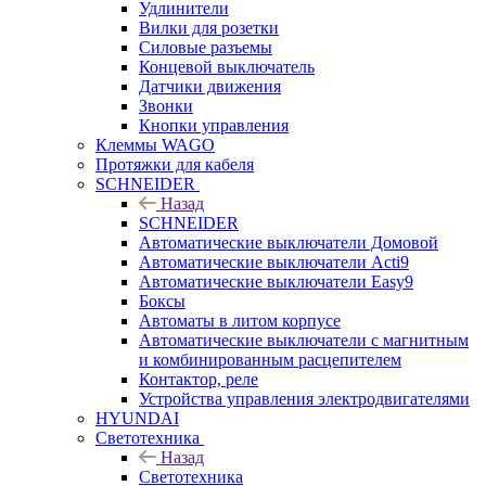
Удлинители
Вилки для розетки
Силовые разъемы
Концевой выключатель
Датчики движения
Звонки
Кнопки управления
Клеммы WAGO
Протяжки для кабеля
SCHNEIDER
Назад
SCHNEIDER
Автоматические выключатели Домовой
Автоматические выключатели Acti9
Автоматические выключатели Easy9
Боксы
Автоматы в литом корпусе
Автоматические выключатели с магнитным
и комбинированным расцепителем
Контактор, реле
Устройства управления электродвигателями
HYUNDAI
Светотехника
Назад
Светотехника