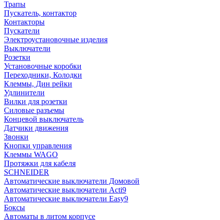
Трапы
Пускатель, контактор
Контакторы
Пускатели
Электроустановочные изделия
Выключатели
Розетки
Установочные коробки
Переходники, Колодки
Клеммы, Дин рейки
Удлинители
Вилки для розетки
Силовые разъемы
Концевой выключатель
Датчики движения
Звонки
Кнопки управления
Клеммы WAGO
Протяжки для кабеля
SCHNEIDER
Автоматические выключатели Домовой
Автоматические выключатели Acti9
Автоматические выключатели Easy9
Боксы
Автоматы в литом корпусе