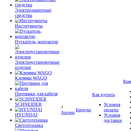
Электрозащитные
средства
Инструменты
Пускатель, контактор
Электроустановочные
изделия
Клеммы WAGO
Ком
Протяжки для кабеля
Как купить
SCHNEIDER
Условия
Бренды
оплаты
Акции
HYUNDAI
Условия
доставки
Светотехника