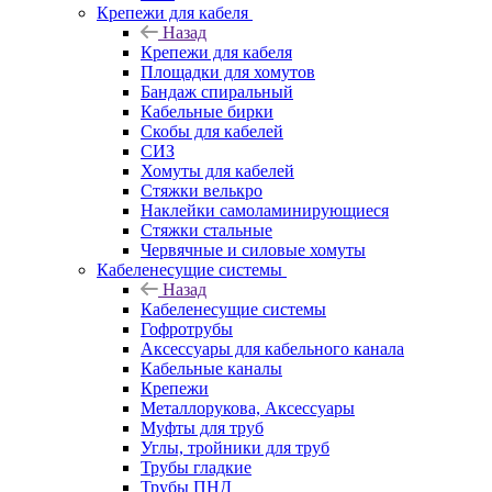
Крепежи для кабеля
Назад
Крепежи для кабеля
Площадки для хомутов
Бандаж спиральный
Кабельные бирки
Cкобы для кабелей
СИЗ
Хомуты для кабелей
Стяжки велькро
Наклейки самоламинирующиеся
Стяжки стальные
Червячные и силовые хомуты
Кабеленесущие системы
Назад
Кабеленесущие системы
Гофротрубы
Аксессуары для кабельного канала
Кабельные каналы
Крепежи
Металлорукова, Аксессуары
Муфты для труб
Углы, тройники для труб
Трубы гладкие
Трубы ПНД