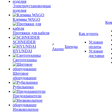
Электроустановочные
изделия
Клеммы WAGO
Ком
Протяжки для кабеля
Как купить
SCHNEIDER
Условия
Бренды
оплаты
Акции
HYUNDAI
Условия
доставки
Светотехника
Щитовое
оборудование
Рубильники
Предохранители
Низковольтное