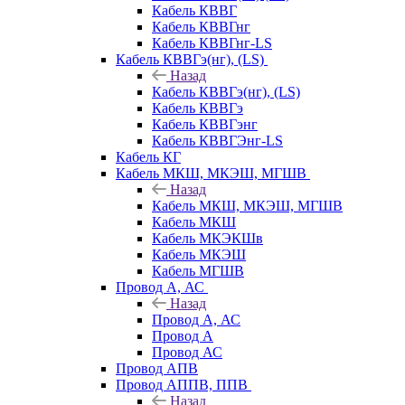
Кабель КВВГ
Кабель КВВГнг
Кабель КВВГнг-LS
Кабель КВВГэ(нг), (LS)
Назад
Кабель КВВГэ(нг), (LS)
Кабель КВВГэ
Кабель КВВГэнг
Кабель КВВГЭнг-LS
Кабель КГ
Кабель МКШ, МКЭШ, МГШВ
Назад
Кабель МКШ, МКЭШ, МГШВ
Кабель МКШ
Кабель МКЭКШв
Кабель МКЭШ
Кабель МГШВ
Провод А, АС
Назад
Провод А, АС
Провод А
Провод АС
Провод АПВ
Провод АППВ, ППВ
Назад