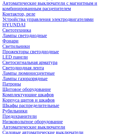
Автоматические выключатели с магнитным и
комбинированным расцепителем
Контактор, реле
Устройства управления электродвигателями
HYUNDAI
Светотехника
Лампы светодиодные
Фонари
Светильники
Прожекторы светодиодные
LED панели
Светосигнальная арматура
Светодиодная лента
Лампы люминисцентные
Лампы газоразрядные
Патроны
Щитовое оборудование
Комплектующие шкафов
Корпуса щитов и шкафов
Шкафы распределительные
Рубильники
Предохранители
Низковольтное оборудование
Автоматические выключатели
Силовые автоматические выключатели