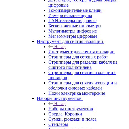
цифровые
Токоизмерительные клещи
Измерительные щупы
LAN-тестеры цифровые
Бесконтактные пирометры
Мультиметры цифровые
Мегаомметры цифровые
Инструмент для снятия изоляции
Назад
Инструмент для снятия изоляции
Стрипперы для сетевых работ
Стрипперы для разделки кабеля из
сшитого полиэтилена
Cтрипперы для снятия изоляции с
проводов
Стрипперы для снятия изоляции и
оболочки силовых кабелей
Ножи электрика монтерские
Наборы инструментов
Назад
Наборы инструментов
Сверла, Коронки
Сумки, рюкзаки и пояса
Степлеры