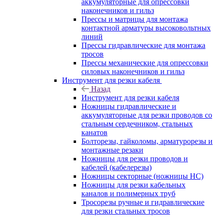
аккумуляторные для опрессовки
наконечников и гильз
Прессы и матрицы для монтажа
контактной арматуры высоковольтных
линий
Прессы гидравлические для монтажа
тросов
Прессы механические для опрессовки
силовых наконечников и гильз
Инструмент для резки кабеля
Назад
Инструмент для резки кабеля
Ножницы гидравлические и
аккумуляторные для резки проводов со
стальным сердечником, стальных
канатов
Болторезы, гайколомы, арматурорезы и
монтажные резаки
Ножницы для резки проводов и
кабелей (кабелерезы)
Ножницы секторные (ножницы НС)
Ножницы для резки кабельных
каналов и полимерных труб
Тросорезы ручные и гидравлические
для резки стальных тросов