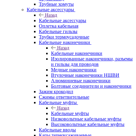
Трубные хомуты
Кабельные аксессуары
Назад
Кабельные аксессуары
Оплетка кабельная
Кабельные гильзы
Трубки термоусадочные
Кабельные наконечники
Назад
Кабельные наконечники
Изолированные наконечники, разъемы
и гильзы для проводов
Медные наконечники
Втулочные наконечники НШВИ
Алюминиевые наконечники
Болтовые соединители и наконечники
Зажим крокодил
Сжимы ответвительные
Кабельные муфты
Назад
Кабельные муфты
Низковольтные кабельные муфты
Высоковольтные кабельные муфты
Кабельные вводы
Капы термоусаживаемые