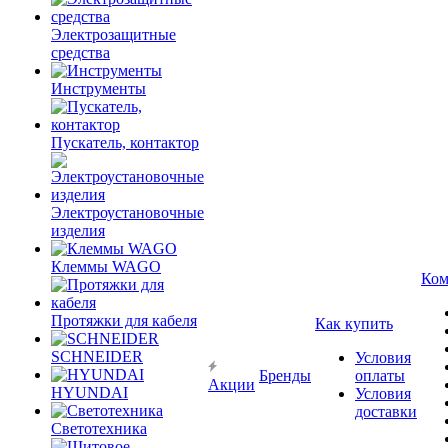
Электрозащитные
средства
Инструменты
Пускатель, контактор
Электроустановочные
изделия
Клеммы WAGO
Ком
Протяжки для кабеля
Как купить
SCHNEIDER
Условия
Бренды
оплаты
Акции
HYUNDAI
Условия
доставки
Светотехника