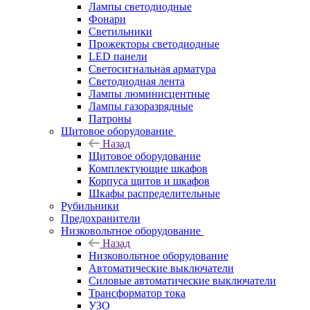
Лампы светодиодные
Фонари
Светильники
Прожекторы светодиодные
LED панели
Светосигнальная арматура
Светодиодная лента
Лампы люминисцентные
Лампы газоразрядные
Патроны
Щитовое оборудование
Назад
Щитовое оборудование
Комплектующие шкафов
Корпуса щитов и шкафов
Шкафы распределительные
Рубильники
Предохранители
Низковольтное оборудование
Назад
Низковольтное оборудование
Автоматические выключатели
Силовые автоматические выключатели
Трансформатор тока
УЗО