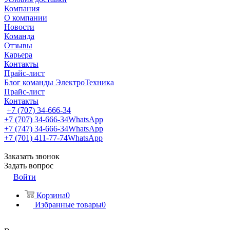
Компания
О компании
Новости
Команда
Отзывы
Карьера
Контакты
Прайс-лист
Блог команды ЭлектроТехника
Прайс-лист
Контакты
+7 (707) 34-666-34
+7 (707) 34-666-34
WhatsApp
+7 (747) 34-666-34
WhatsApp
+7 (701) 411-77-74
WhatsApp
Заказать звонок
Задать вопрос
Войти
Корзина
0
Избранные товары
0