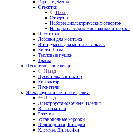
Горелки, Фены
Отвертки
Назад
Отвертки
Наборы диэлектрических отверток
Наборы слесарно-монтажных отверток
Пассатижи
Лебедки для монтажа
Инструмент для монтажа стяжек
Когти, Лазы
Тепловые пушки
Трапы
Пускатель, контактор
Назад
Пускатель, контактор
Контакторы
Пускатели
Электроустановочные изделия
Назад
Электроустановочные изделия
Выключатели
Розетки
Установочные коробки
Переходники, Колодки
Клеммы, Дин рейки