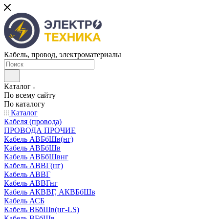
Кабель, провод, электроматериалы
Каталог
По всему сайту
По каталогу
Каталог
Кабеля (провода)
ПРОВОДА ПРОЧИЕ
Кабель АВБбШв(нг)
Кабель АВБбШв
Кабель АВБбШвнг
Кабель АВВГ(нг)
Кабель АВВГ
Кабель АВВГнг
Кабель АКВВГ, АКВБбШв
Кабель АСБ
Кабель ВБбШв(нг-LS)
Кабель ВБбШв