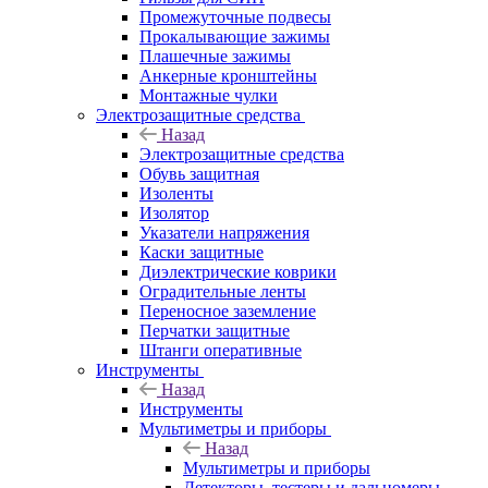
Промежуточные подвесы
Прокалывающие зажимы
Плашечные зажимы
Анкерные кронштейны
Монтажные чулки
Электрозащитные средства
Назад
Электрозащитные средства
Обувь защитная
Изоленты
Изолятор
Указатели напряжения
Каски защитные
Диэлектрические коврики
Оградительные ленты
Переносное заземление
Перчатки защитные
Штанги оперативные
Инструменты
Назад
Инструменты
Мультиметры и приборы
Назад
Мультиметры и приборы
Детекторы, тестеры и дальномеры