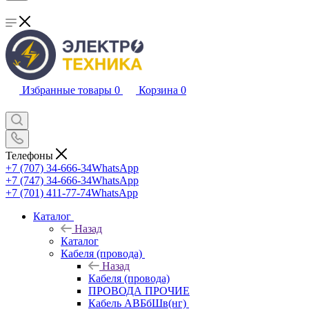
Избранные товары
0
Корзина
0
Телефоны
+7 (707) 34-666-34
WhatsApp
+7 (747) 34-666-34
WhatsApp
+7 (701) 411-77-74
WhatsApp
Каталог
Назад
Каталог
Кабеля (провода)
Назад
Кабеля (провода)
ПРОВОДА ПРОЧИЕ
Кабель АВБбШв(нг)