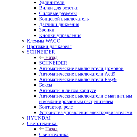
Удлинители
Вилки для розетки
Силовые разъемы
Концевой выключатель
Датчики движения
Звонки
Кнопки управления
Клеммы WAGO
Протяжки для кабеля
SCHNEIDER
Назад
SCHNEIDER
Автоматические выключатели Домовой
Автоматические выключатели Acti9
Автоматические выключатели Easy9
Боксы
Автоматы в литом корпусе
Автоматические выключатели с магнитным
и комбинированным расцепителем
Контактор, реле
Устройства управления электродвигателями
HYUNDAI
Светотехника
Назад
Светотехника