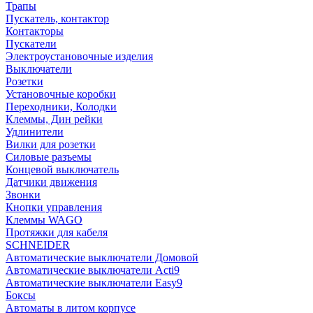
Трапы
Пускатель, контактор
Контакторы
Пускатели
Электроустановочные изделия
Выключатели
Розетки
Установочные коробки
Переходники, Колодки
Клеммы, Дин рейки
Удлинители
Вилки для розетки
Силовые разъемы
Концевой выключатель
Датчики движения
Звонки
Кнопки управления
Клеммы WAGO
Протяжки для кабеля
SCHNEIDER
Автоматические выключатели Домовой
Автоматические выключатели Acti9
Автоматические выключатели Easy9
Боксы
Автоматы в литом корпусе