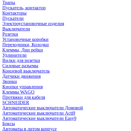
Трапы
Пускатель, контактор
Контакторы
Пускатели
Электроустановочные изделия
Выключатели
Розетки
Установочные коробки
Переходники, Колодки
Клеммы, Дин рейки
Удлинители
Вилки для розетки
Силовые разъемы
Концевой выключатель
Датчики движения
Звонки
Кнопки управления
Клеммы WAGO
Протяжки для кабеля
SCHNEIDER
Автоматические выключатели Домовой
Автоматические выключатели Acti9
Автоматические выключатели Easy9
Боксы
Автоматы в литом корпусе