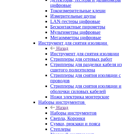
цифровые
Токоизмерительные клещи
Измерительные щупы
LAN-тестеры цифровые
Бесконтактные пирометры
Мультиметры цифровые
Мегаомметры цифровые
Инструмент для снятия изоляции
Назад
Инструмент для снятия изоляции
Стрипперы для сетевых работ
Стрипперы для разделки кабеля из
сшитого полиэтилена
Cтрипперы для снятия изоляции с
проводов
Стрипперы для снятия изоляции и
оболочки силовых кабелей
Ножи электрика монтерские
Наборы инструментов
Назад
Наборы инструментов
Сверла, Коронки
Сумки, рюкзаки и пояса
Степлеры