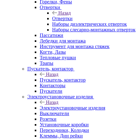
Горелки, Фены
Отвертки
Назад
Отвертки
Наборы диэлектрических отверток
Наборы слесарно-монтажных отверток
Пассатижи
Лебедки для монтажа
Инструмент для монтажа стяжек
Когти, Лазы
Тепловые пушки
Трапы
Пускатель, контактор
Назад
Пускатель, контактор
Контакторы
Пускатели
Электроустановочные изделия
Назад
Электроустановочные изделия
Выключатели
Розетки
Установочные коробки
Переходники, Колодки
Клеммы, Дин рейки