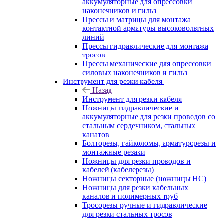
аккумуляторные для опрессовки
наконечников и гильз
Прессы и матрицы для монтажа
контактной арматуры высоковольтных
линий
Прессы гидравлические для монтажа
тросов
Прессы механические для опрессовки
силовых наконечников и гильз
Инструмент для резки кабеля
Назад
Инструмент для резки кабеля
Ножницы гидравлические и
аккумуляторные для резки проводов со
стальным сердечником, стальных
канатов
Болторезы, гайколомы, арматурорезы и
монтажные резаки
Ножницы для резки проводов и
кабелей (кабелерезы)
Ножницы секторные (ножницы НС)
Ножницы для резки кабельных
каналов и полимерных труб
Тросорезы ручные и гидравлические
для резки стальных тросов