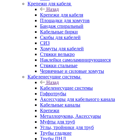
Крепежи для кабеля
Назад
Крепежи для кабеля
Площадки для хомутов
Бандаж спиральный
Кабельные бирки
Cкобы для кабелей
СИЗ
Хомуты для кабелей
Стяжки велькро
Наклейки самоламинирующиеся
Стяжки стальные
Червячные и силовые хомуты
Кабеленесущие системы
Назад
Кабеленесущие системы
Гофротрубы
Аксессуары для кабельного канала
Кабельные каналы
Крепежи
Металлорукова, Аксессуары
Муфты для труб
Углы, тройники для труб
Трубы гладкие
Трубы ПНД