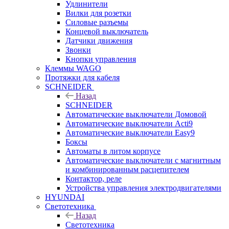
Удлинители
Вилки для розетки
Силовые разъемы
Концевой выключатель
Датчики движения
Звонки
Кнопки управления
Клеммы WAGO
Протяжки для кабеля
SCHNEIDER
Назад
SCHNEIDER
Автоматические выключатели Домовой
Автоматические выключатели Acti9
Автоматические выключатели Easy9
Боксы
Автоматы в литом корпусе
Автоматические выключатели с магнитным
и комбинированным расцепителем
Контактор, реле
Устройства управления электродвигателями
HYUNDAI
Светотехника
Назад
Светотехника