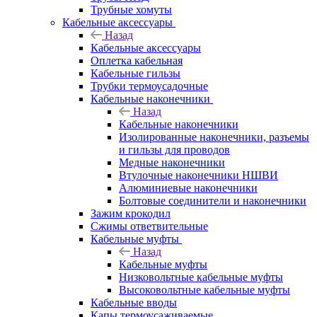
Трубные хомуты
Кабельные аксессуары
Назад
Кабельные аксессуары
Оплетка кабельная
Кабельные гильзы
Трубки термоусадочные
Кабельные наконечники
Назад
Кабельные наконечники
Изолированные наконечники, разъемы
и гильзы для проводов
Медные наконечники
Втулочные наконечники НШВИ
Алюминиевые наконечники
Болтовые соединители и наконечники
Зажим крокодил
Сжимы ответвительные
Кабельные муфты
Назад
Кабельные муфты
Низковольтные кабельные муфты
Высоковольтные кабельные муфты
Кабельные вводы
Капы термоусаживаемые