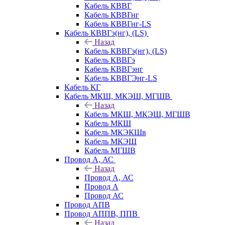
Кабель КВВГ
Кабель КВВГнг
Кабель КВВГнг-LS
Кабель КВВГэ(нг), (LS)
Назад
Кабель КВВГэ(нг), (LS)
Кабель КВВГэ
Кабель КВВГэнг
Кабель КВВГЭнг-LS
Кабель КГ
Кабель МКШ, МКЭШ, МГШВ
Назад
Кабель МКШ, МКЭШ, МГШВ
Кабель МКШ
Кабель МКЭКШв
Кабель МКЭШ
Кабель МГШВ
Провод А, АС
Назад
Провод А, АС
Провод А
Провод АС
Провод АПВ
Провод АППВ, ППВ
Назад