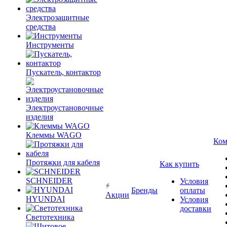
Электрозащитные
средства
Инструменты
Пускатель, контактор
Электроустановочные
изделия
Клеммы WAGO
Ком
Протяжки для кабеля
Как купить
SCHNEIDER
Условия
Бренды
оплаты
Акции
HYUNDAI
Условия
доставки
Светотехника