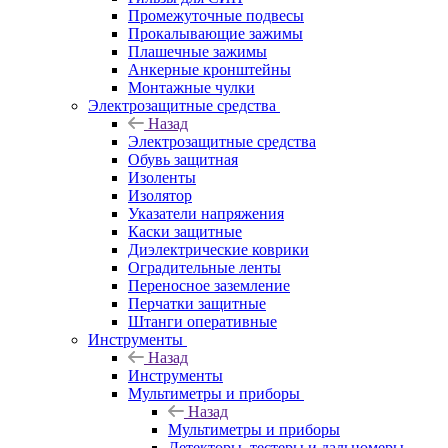
Промежуточные подвесы
Прокалывающие зажимы
Плашечные зажимы
Анкерные кронштейны
Монтажные чулки
Электрозащитные средства
Назад
Электрозащитные средства
Обувь защитная
Изоленты
Изолятор
Указатели напряжения
Каски защитные
Диэлектрические коврики
Оградительные ленты
Переносное заземление
Перчатки защитные
Штанги оперативные
Инструменты
Назад
Инструменты
Мультиметры и приборы
Назад
Мультиметры и приборы
Детекторы, тестеры и дальномеры