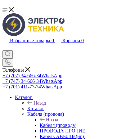
Избранные товары
0
Корзина
0
Телефоны
+7 (707) 34-666-34
WhatsApp
+7 (747) 34-666-34
WhatsApp
+7 (701) 411-77-74
WhatsApp
Каталог
Назад
Каталог
Кабеля (провода)
Назад
Кабеля (провода)
ПРОВОДА ПРОЧИЕ
Кабель АВБбШв(нг)