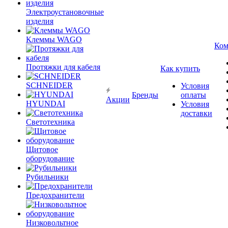
Электроустановочные
изделия
Клеммы WAGO
Ком
Протяжки для кабеля
Как купить
SCHNEIDER
Условия
Бренды
оплаты
Акции
HYUNDAI
Условия
доставки
Светотехника
Щитовое
оборудование
Рубильники
Предохранители
Низковольтное