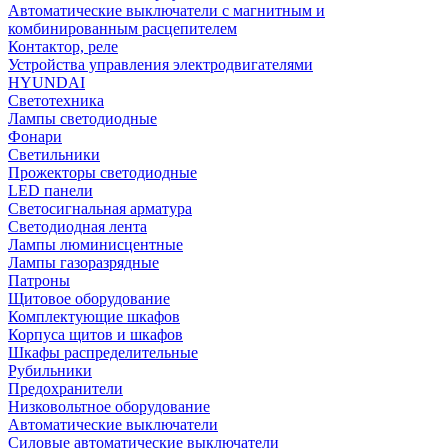
Автоматические выключатели с магнитным и
комбинированным расцепителем
Контактор, реле
Устройства управления электродвигателями
HYUNDAI
Светотехника
Лампы светодиодные
Фонари
Светильники
Прожекторы светодиодные
LED панели
Светосигнальная арматура
Светодиодная лента
Лампы люминисцентные
Лампы газоразрядные
Патроны
Щитовое оборудование
Комплектующие шкафов
Корпуса щитов и шкафов
Шкафы распределительные
Рубильники
Предохранители
Низковольтное оборудование
Автоматические выключатели
Силовые автоматические выключатели