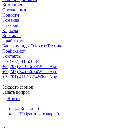
Компания
О компании
Новости
Команда
Отзывы
Карьера
Контакты
Прайс-лист
Блог команды ЭлектроТехника
Прайс-лист
Контакты
+7 (707) 34-666-34
+7 (707) 34-666-34
WhatsApp
+7 (747) 34-666-34
WhatsApp
+7 (701) 411-77-74
WhatsApp
Заказать звонок
Задать вопрос
Войти
Корзина
0
Избранные товары
0