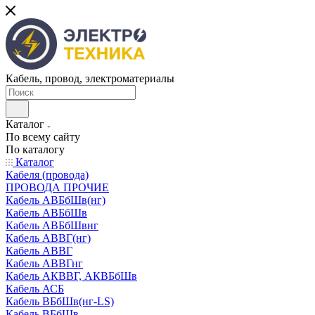
Кабель, провод, электроматериалы
Каталог
По всему сайту
По каталогу
Каталог
Кабеля (провода)
ПРОВОДА ПРОЧИЕ
Кабель АВБбШв(нг)
Кабель АВБбШв
Кабель АВБбШвнг
Кабель АВВГ(нг)
Кабель АВВГ
Кабель АВВГнг
Кабель АКВВГ, АКВБбШв
Кабель АСБ
Кабель ВБбШв(нг-LS)
Кабель ВБбШв