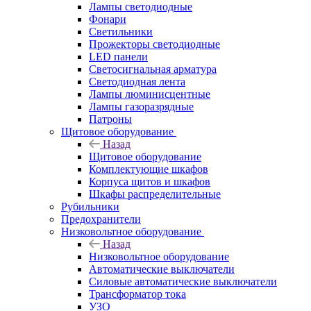
Лампы светодиодные
Фонари
Светильники
Прожекторы светодиодные
LED панели
Светосигнальная арматура
Светодиодная лента
Лампы люминисцентные
Лампы газоразрядные
Патроны
Щитовое оборудование
Назад
Щитовое оборудование
Комплектующие шкафов
Корпуса щитов и шкафов
Шкафы распределительные
Рубильники
Предохранители
Низковольтное оборудование
Назад
Низковольтное оборудование
Автоматические выключатели
Силовые автоматические выключатели
Трансформатор тока
УЗО