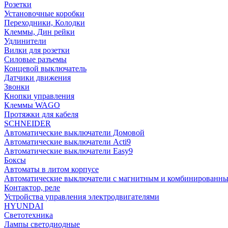
Розетки
Установочные коробки
Переходники, Колодки
Клеммы, Дин рейки
Удлинители
Вилки для розетки
Силовые разъемы
Концевой выключатель
Датчики движения
Звонки
Кнопки управления
Клеммы WAGO
Протяжки для кабеля
SCHNEIDER
Автоматические выключатели Домовой
Автоматические выключатели Acti9
Автоматические выключатели Easy9
Боксы
Автоматы в литом корпусе
Автоматические выключатели с магнитным и комбинированны
Контактор, реле
Устройства управления электродвигателями
HYUNDAI
Светотехника
Лампы светодиодные