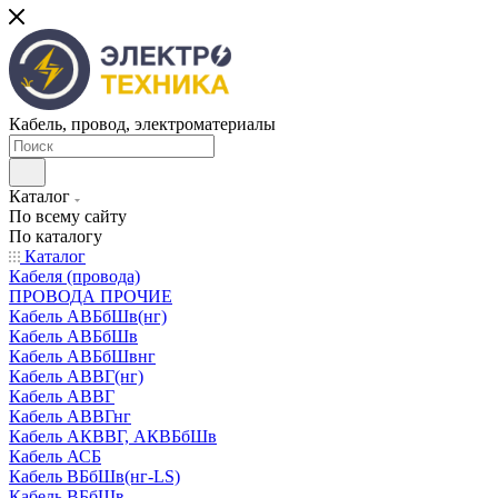
Кабель, провод, электроматериалы
Каталог
По всему сайту
По каталогу
Каталог
Кабеля (провода)
ПРОВОДА ПРОЧИЕ
Кабель АВБбШв(нг)
Кабель АВБбШв
Кабель АВБбШвнг
Кабель АВВГ(нг)
Кабель АВВГ
Кабель АВВГнг
Кабель АКВВГ, АКВБбШв
Кабель АСБ
Кабель ВБбШв(нг-LS)
Кабель ВБбШв