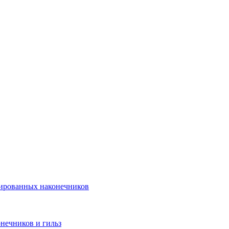
лированных наконечников
нечников и гильз