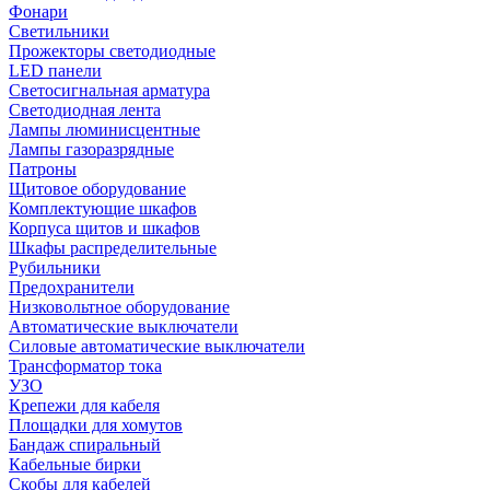
Фонари
Светильники
Прожекторы светодиодные
LED панели
Светосигнальная арматура
Светодиодная лента
Лампы люминисцентные
Лампы газоразрядные
Патроны
Щитовое оборудование
Комплектующие шкафов
Корпуса щитов и шкафов
Шкафы распределительные
Рубильники
Предохранители
Низковольтное оборудование
Автоматические выключатели
Силовые автоматические выключатели
Трансформатор тока
УЗО
Крепежи для кабеля
Площадки для хомутов
Бандаж спиральный
Кабельные бирки
Cкобы для кабелей