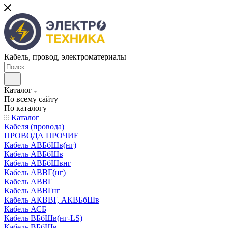
Кабель, провод, электроматериалы
Каталог
По всему сайту
По каталогу
Каталог
Кабеля (провода)
ПРОВОДА ПРОЧИЕ
Кабель АВБбШв(нг)
Кабель АВБбШв
Кабель АВБбШвнг
Кабель АВВГ(нг)
Кабель АВВГ
Кабель АВВГнг
Кабель АКВВГ, АКВБбШв
Кабель АСБ
Кабель ВБбШв(нг-LS)
Кабель ВБбШв