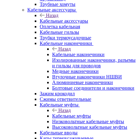
Трубные хомуты
Кабельные аксессуары
Назад
Кабельные аксессуары
Оплетка кабельная
Кабельные гильзы
Трубки термоусадочные
Кабельные наконечники
Назад
Кабельные наконечники
Изолированные наконечники, разъемы
и гильзы для проводов
Медные наконечники
Втулочные наконечники НШВИ
Алюминиевые наконечники
Болтовые соединители и наконечники
Зажим крокодил
Сжимы ответвительные
Кабельные муфты
Назад
Кабельные муфты
Низковольтные кабельные муфты
Высоковольтные кабельные муфты
Кабельные вводы
Капы термоусаживаемые