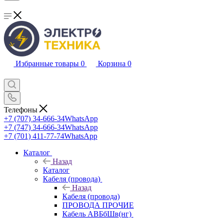
Избранные товары
0
Корзина
0
Телефоны
+7 (707) 34-666-34
WhatsApp
+7 (747) 34-666-34
WhatsApp
+7 (701) 411-77-74
WhatsApp
Каталог
Назад
Каталог
Кабеля (провода)
Назад
Кабеля (провода)
ПРОВОДА ПРОЧИЕ
Кабель АВБбШв(нг)