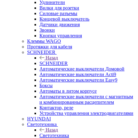
Удлинители
Вилки для розетки
Силовые разъемы
Концевой выключатель
Датчики движения
Звонки
Кнопки управления
Клеммы WAGO
Протяжки для кабеля
SCHNEIDER
Назад
SCHNEIDER
Автоматические выключатели Домовой
Автоматические выключатели Acti9
Автоматические выключатели Easy9
Боксы
Автоматы в литом корпусе
Автоматические выключатели с магнитным
и комбинированным расцепителем
Контактор, реле
Устройства управления электродвигателями
HYUNDAI
Светотехника
Назад
Светотехника