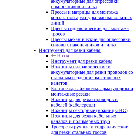
аккумуляторные для опрессовки
наконечников и гильз
Прессы и матрицы для монтажа
контактной арматуры высоковольтных
линий
Прессы гидравлические для монтажа
тросов
Прессы механические для опрессовки
силовых наконечников и гильз
Инструмент для резки кабеля
Назад
Инструмент для резки кабеля
Ножницы гидравлические и
аккумуляторные для резки проводов со
стальным сердечником, стальных
канатов
Болторезы, гайколомы, арматурорезы и
монтажные резаки
Ножницы для резки проводов и
кабелей (кабелерезы)
Ножницы секторные (ножницы НС)
Ножницы для резки кабельных
каналов и полимерных труб
Тросорезы ручные и гидравлические
для резки стальных тросов