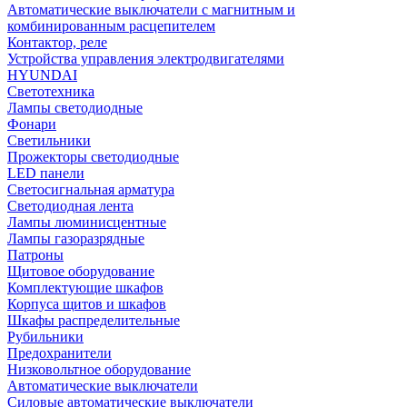
Автоматические выключатели с магнитным и
комбинированным расцепителем
Контактор, реле
Устройства управления электродвигателями
HYUNDAI
Светотехника
Лампы светодиодные
Фонари
Светильники
Прожекторы светодиодные
LED панели
Светосигнальная арматура
Светодиодная лента
Лампы люминисцентные
Лампы газоразрядные
Патроны
Щитовое оборудование
Комплектующие шкафов
Корпуса щитов и шкафов
Шкафы распределительные
Рубильники
Предохранители
Низковольтное оборудование
Автоматические выключатели
Силовые автоматические выключатели