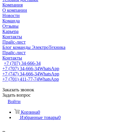
Компания
О компании
Новости
Команда
Отзывы
Карьера
Контакты
Прайс-лист
Блог команды ЭлектроТехника
Прайс-лист
Контакты
+7 (707) 34-666-34
+7 (707) 34-666-34
WhatsApp
+7 (747) 34-666-34
WhatsApp
+7 (701) 411-77-74
WhatsApp
Заказать звонок
Задать вопрос
Войти
Корзина
0
Избранные товары
0