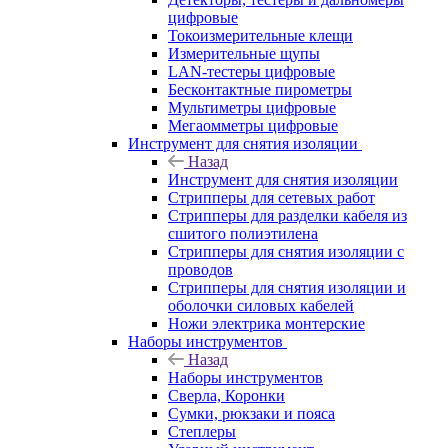
цифровые
Токоизмерительные клещи
Измерительные щупы
LAN-тестеры цифровые
Бесконтактные пирометры
Мультиметры цифровые
Мегаомметры цифровые
Инструмент для снятия изоляции
Назад
Инструмент для снятия изоляции
Стрипперы для сетевых работ
Стрипперы для разделки кабеля из
сшитого полиэтилена
Cтрипперы для снятия изоляции с
проводов
Стрипперы для снятия изоляции и
оболочки силовых кабелей
Ножи электрика монтерские
Наборы инструментов
Назад
Наборы инструментов
Сверла, Коронки
Сумки, рюкзаки и пояса
Степлеры