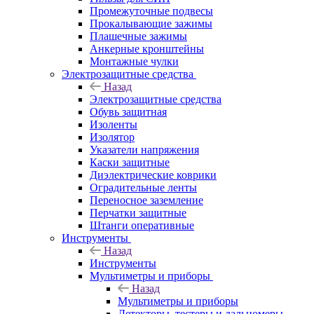
Промежуточные подвесы
Прокалывающие зажимы
Плашечные зажимы
Анкерные кронштейны
Монтажные чулки
Электрозащитные средства
Назад
Электрозащитные средства
Обувь защитная
Изоленты
Изолятор
Указатели напряжения
Каски защитные
Диэлектрические коврики
Оградительные ленты
Переносное заземление
Перчатки защитные
Штанги оперативные
Инструменты
Назад
Инструменты
Мультиметры и приборы
Назад
Мультиметры и приборы
Детекторы, тестеры и дальномеры