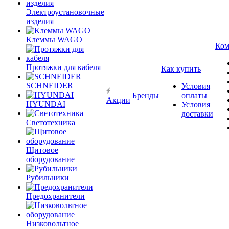
Электроустановочные
изделия
Клеммы WAGO
Ком
Протяжки для кабеля
Как купить
SCHNEIDER
Условия
Бренды
оплаты
Акции
HYUNDAI
Условия
доставки
Светотехника
Щитовое
оборудование
Рубильники
Предохранители
Низковольтное