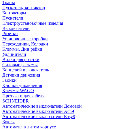
Трапы
Пускатель, контактор
Контакторы
Пускатели
Электроустановочные изделия
Выключатели
Розетки
Установочные коробки
Переходники, Колодки
Клеммы, Дин рейки
Удлинители
Вилки для розетки
Силовые разъемы
Концевой выключатель
Датчики движения
Звонки
Кнопки управления
Клеммы WAGO
Протяжки для кабеля
SCHNEIDER
Автоматические выключатели Домовой
Автоматические выключатели Acti9
Автоматические выключатели Easy9
Боксы
Автоматы в литом корпусе