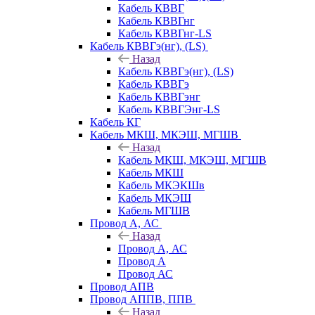
Кабель КВВГ
Кабель КВВГнг
Кабель КВВГнг-LS
Кабель КВВГэ(нг), (LS)
Назад
Кабель КВВГэ(нг), (LS)
Кабель КВВГэ
Кабель КВВГэнг
Кабель КВВГЭнг-LS
Кабель КГ
Кабель МКШ, МКЭШ, МГШВ
Назад
Кабель МКШ, МКЭШ, МГШВ
Кабель МКШ
Кабель МКЭКШв
Кабель МКЭШ
Кабель МГШВ
Провод А, АС
Назад
Провод А, АС
Провод А
Провод АС
Провод АПВ
Провод АППВ, ППВ
Назад