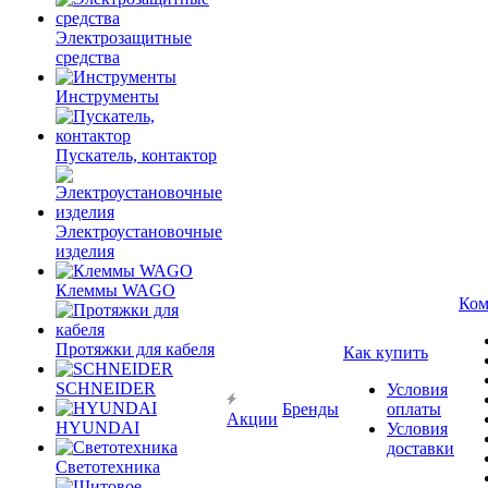
Электрозащитные
средства
Инструменты
Пускатель, контактор
Электроустановочные
изделия
Клеммы WAGO
Ком
Протяжки для кабеля
Как купить
SCHNEIDER
Условия
Бренды
оплаты
Акции
HYUNDAI
Условия
доставки
Светотехника