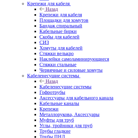
Крепежи для кабеля
Назад
Крепежи для кабеля
Площадки для хомутов
Бандаж спиральный
Кабельные бирки
Cкобы для кабелей
СИЗ
Хомуты для кабелей
Стяжки велькро
Наклейки самоламинирующиеся
Стяжки стальные
Червячные и силовые хомуты
Кабеленесущие системы
Назад
Кабеленесущие системы
Гофротрубы
Аксессуары для кабельного канала
Кабельные каналы
Крепежи
Металлорукова, Аксессуары
Муфты для труб
Углы, тройники для труб
Трубы гладкие
Трубы ПНД