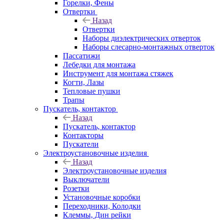
Горелки, Фены
Отвертки
Назад
Отвертки
Наборы диэлектрических отверток
Наборы слесарно-монтажных отверток
Пассатижи
Лебедки для монтажа
Инструмент для монтажа стяжек
Когти, Лазы
Тепловые пушки
Трапы
Пускатель, контактор
Назад
Пускатель, контактор
Контакторы
Пускатели
Электроустановочные изделия
Назад
Электроустановочные изделия
Выключатели
Розетки
Установочные коробки
Переходники, Колодки
Клеммы, Дин рейки