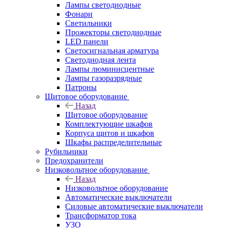
Лампы светодиодные
Фонари
Светильники
Прожекторы светодиодные
LED панели
Светосигнальная арматура
Светодиодная лента
Лампы люминисцентные
Лампы газоразрядные
Патроны
Щитовое оборудование
Назад
Щитовое оборудование
Комплектующие шкафов
Корпуса щитов и шкафов
Шкафы распределительные
Рубильники
Предохранители
Низковольтное оборудование
Назад
Низковольтное оборудование
Автоматические выключатели
Силовые автоматические выключатели
Трансформатор тока
УЗО